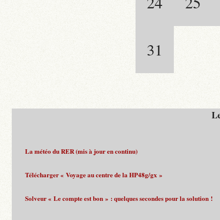
24
25
31
Le
La météo du RER (mis à jour en continu)
Télécharger « Voyage au centre de la HP48g/gx »
Solveur « Le compte est bon » : quelques secondes pour la solution !