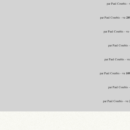
par Paul Courbis -
par Paul Courbis - vu
28
par Paul Courbis - vu
par Paul Courbis 
par Paul Courbis - v
par Paul Courbis - vu
10
par Paul Courbis 
par Paul Courbis - vu