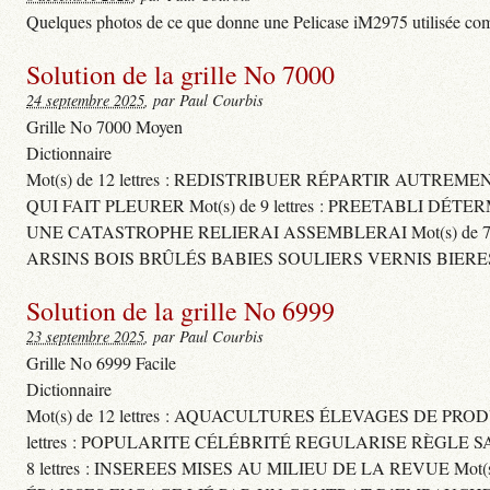
Quelques photos de ce que donne une Pelicase iM2975 utilisée com
Solution de la grille No 7000
24 septembre 2025
, par Paul Courbis
Grille No 7000 Moyen
Dictionnaire
Mot(s) de 12 lettres : REDISTRIBUER RÉPARTIR AUTREM
QUI FAIT PLEURER Mot(s) de 9 lettres : PREETABLI DÉT
UNE CATASTROPHE RELIERAI ASSEMBLERAI Mot(s) de 7 le
ARSINS BOIS BRÛLÉS BABIES SOULIERS VERNIS BIERE
Solution de la grille No 6999
23 septembre 2025
, par Paul Courbis
Grille No 6999 Facile
Dictionnaire
Mot(s) de 12 lettres : AQUACULTURES ÉLEVAGES DE PROD
lettres : POPULARITE CÉLÉBRITÉ REGULARISE RÈGL
8 lettres : INSEREES MISES AU MILIEU DE LA REVUE Mot(s