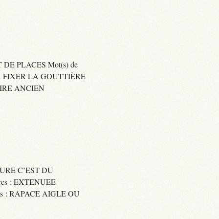
 DE PLACES Mot(s) de
SER FIXER LA GOUTTIÈRE
RAIRE ANCIEN
SSURE C’EST DU
res : EXTENUEE
res : RAPACE AIGLE OU