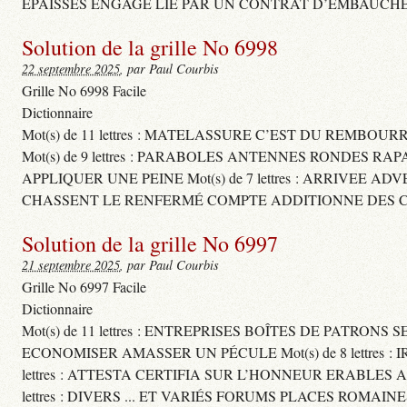
ÉPAISSES ENGAGE LIÉ PAR UN CONTRAT D’EMBAUCHE
Solution de la grille No 6998
22 septembre 2025
, par Paul Courbis
Grille No 6998 Facile
Dictionnaire
Mot(s) de 11 lettres : MATELASSURE C’EST DU REMBOUR
Mot(s) de 9 lettres : PARABOLES ANTENNES RONDES RA
APPLIQUER UNE PEINE Mot(s) de 7 lettres : ARRIVEE A
CHASSENT LE RENFERMÉ COMPTE ADDITIONNE DES CH
Solution de la grille No 6997
21 septembre 2025
, par Paul Courbis
Grille No 6997 Facile
Dictionnaire
Mot(s) de 11 lettres : ENTREPRISES BOÎTES DE PATRONS
ECONOMISER AMASSER UN PÉCULE Mot(s) de 8 lettres 
lettres : ATTESTA CERTIFIA SUR L’HONNEUR ERABLES
lettres : DIVERS ... ET VARIÉS FORUMS PLACES ROMAIN