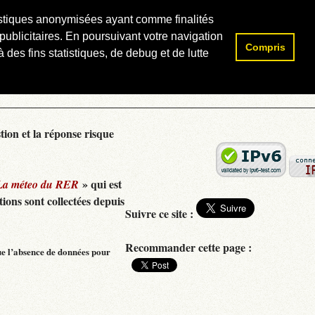
atistiques anonymisées ayant comme finalités
publicitaires. En poursuivant votre navigation
Compris
Rechercher :
 des fins statistiques, de debug et de lutte
tion et la réponse risque
» qui est
La méteo du RER
ions sont collectées depuis
Suivre ce site :
Recommander cette page :
ue l’absence de données pour