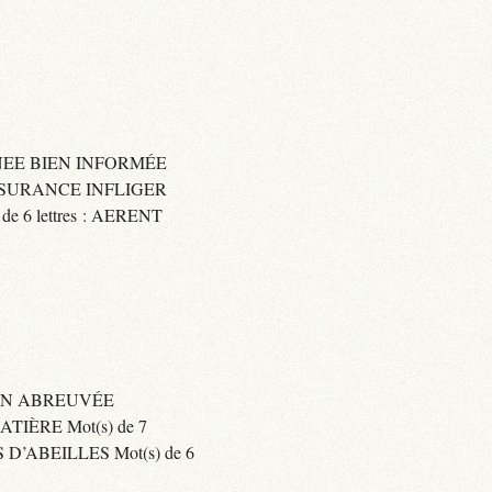
IGNEE BIEN INFORMÉE
 ASSURANCE INFLIGER
6 lettres : AERENT
BIEN ABREUVÉE
IÈRE Mot(s) de 7
’ABEILLES Mot(s) de 6