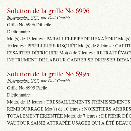
Solution de la grille No 6996
20 septembre 2025
, par Paul Courbis
Grille No 6996 Difficile
Dictionnaire
Mot(s) de 15 lettres : PARALLELEPIPEDE HEXAÈDRE Mot(s
10 lettres : PERILLEUSE RISQUÉE Mot(s) de 8 lettres
ESSARTER DÉFRICHER Mot(s) de 7 lettres : RETRAIT ÉVA
INSTRUMENT DE LABOUR CABRER SE DRESSER DEVAN
Solution de la grille No 6995
19 septembre 2025
, par Paul Courbis
Grille No 6995 Facile
Dictionnaire
Mot(s) de 15 lettres : TRESSAILLEMENTS FRÉMISSEMENT
REMBOURRAGE Mot(s) de 10 lettres : NOISETIERS ARBRE
TOTALEMENT ÉREINTÉE Mot(s) de 7 lettres : DEPERIR DÉ
VAUTOUR SAISIE ATTRAPÉE USAGEE QUI A ÉTÉ BEAU