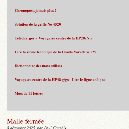
Chronopost, jamais plus !
Solution de la grille No 4520
Télécharger « Voyage au centre de la HP28c/s »
Lire la revue technique de la Honda Varadero 125
Dictionnaire des mots utilisés
Voyage au centre de la HP48 g/gx - Lire le ligne en ligne
Mots de 11 lettres
Malle fermée
8 décembre 2025
, par Paul Courbis