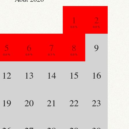
1
2
0.0 %
0.0 %
5
6
7
8
9
0.0 %
0.0 %
0.3 %
0.0 %
12
13
14
15
16
19
20
21
22
23