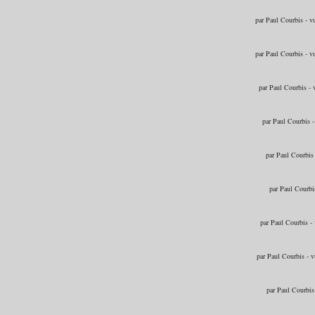
par Paul Courbis - 
par Paul Courbis - 
par Paul Courbis -
par Paul Courbis 
par Paul Courbis
par Paul Courbi
par Paul Courbis -
par Paul Courbis - 
par Paul Courbis