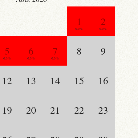
1
2
0.0 %
0.0 %
5
6
7
8
9
0.0 %
0.0 %
0.0 %
12
13
14
15
16
19
20
21
22
23