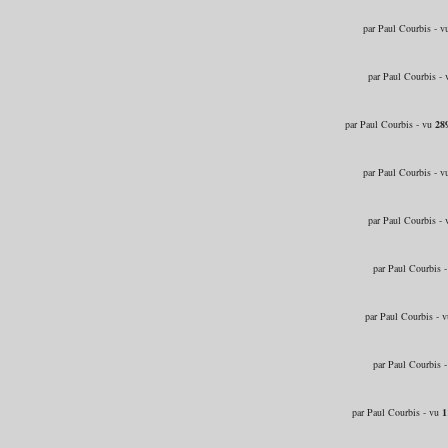
par Paul Courbis - 
par Paul Courbis -
par Paul Courbis - vu
28
par Paul Courbis - 
par Paul Courbis -
par Paul Courbis 
par Paul Courbis - 
par Paul Courbis 
par Paul Courbis - vu
1