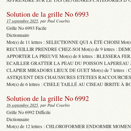
Solution de la grille No 6993
17 septembre 2025
, par Paul Courbis
Grille No 6993 Facile
Dictionnaire
Mot(s) de 11 lettres : SELECTIONNE QUI A ÉTÉ CHOISI Mot(s) d
RECUEILLIR PRENDRE CHEZ-SOI Mot(s) de 9 lettres : D
APPORTER LA PREUVE Mot(s) de 8 lettres : BLESSERA FE
ECAILLER GRATTER LA PEAU DU POISSON LAPEREAU 
CLAPIER MIRADORS LIEUX DE GUET Mot(s) de 7 lettres : 
ASTIQUENT DES CHAUSSURES ETETEES RACCOURCIES
Mot(s) de 6 lettres : CISELE TAILLÉ AU CISEAU IRRITE À 
Solution de la grille No 6992
16 septembre 2025
, par Paul Courbis
Grille No 6992 Difficile
Dictionnaire
Mot(s) de 12 lettres : CHLOROFORMER ENDORMIR MO