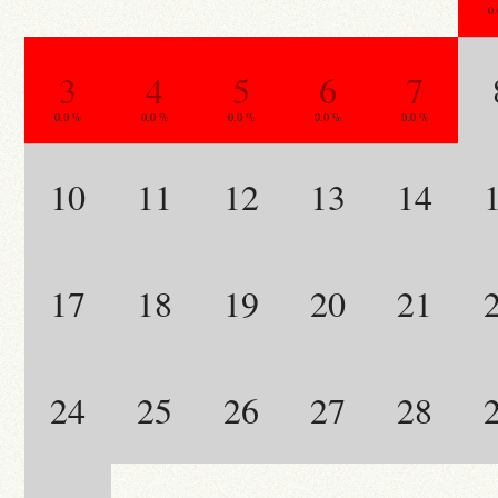
0
3
4
5
6
7
0.0 %
0.0 %
0.0 %
0.0 %
0.0 %
10
11
12
13
14
17
18
19
20
21
24
25
26
27
28