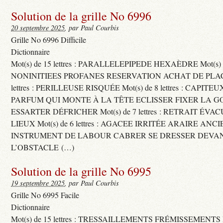
Solution de la grille No 6996
20 septembre 2025
, par Paul Courbis
Grille No 6996 Difficile
Dictionnaire
Mot(s) de 15 lettres : PARALLELEPIPEDE HEXAÈDRE Mot(s) de 
NONINITIEES PROFANES RESERVATION ACHAT DE PLACES
lettres : PERILLEUSE RISQUÉE Mot(s) de 8 lettres : CAPI
PARFUM QUI MONTE À LA TÊTE ECLISSER FIXER LA G
ESSARTER DÉFRICHER Mot(s) de 7 lettres : RETRAIT ÉV
LIEUX Mot(s) de 6 lettres : AGACEE IRRITÉE ARAIRE ANC
INSTRUMENT DE LABOUR CABRER SE DRESSER DEVA
L’OBSTACLE (…)
Solution de la grille No 6995
19 septembre 2025
, par Paul Courbis
Grille No 6995 Facile
Dictionnaire
Mot(s) de 15 lettres : TRESSAILLEMENTS FRÉMISSEMENTS M