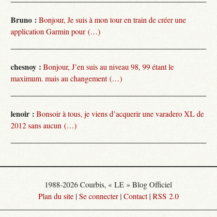
Bruno :
Bonjour, Je suis à mon tour en train de créer une
application Garmin pour (…)
chesnoy :
Bonjour, J’en suis au niveau 98, 99 étant le
maximum. mais au changement (…)
lenoir :
Bonsoir à tous, je viens d’acquerir une varadero XL de
2012 sans aucun (…)
1988-2026 Courbis, « LE » Blog Officiel
Plan du site
|
Se connecter
|
Contact
|
RSS 2.0