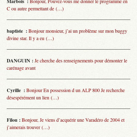
Marbois :
Bonjour, Pouvez-vous me donner le programme en
C ou autre permettant de (…)
baptiste :
Bonjour monsieur, j’ai un problème sur mon buggy
divine star. Il y a eu (…)
DANGUIN :
Je cherche des renseignements pour démonter le
carénage avant
Cyrille :
Bonjour En possession d un ALP 800 Je recherche
désespérément un lien (…)
Filou :
Bonjour, Je viens d’acquérir une Varadéro de 2004 et
j’aimerais trouver (…)