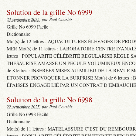
Solution de la grille No 6999
23 septembre 2025
, par Paul Courbis
Grille No 6999 Facile
Dictionnaire
Mot(s) de 12 lettres : AQUACULTURES ÉLEVAGES DE PRO
MER Mot(s) de 11 lettres : LABORATOIRE CENTRE D’ANALYS
lettres : POPULARITE CÉLÉBRITÉ REGULARISE RÈGLE S
THESAURISE AMASSE UN PÉCULE VOLUMINEUX ENCOM
de 8 lettres : INSEREES MISES AU MILIEU DE LA REVUE Mot(s)
ETONNER PROVOQUER LA SURPRISE Mot(s) de 6 lettres :
ÉPAISSES ENGAGE LIÉ PAR UN CONTRAT D’EMBAUCHE
Solution de la grille No 6998
22 septembre 2025
, par Paul Courbis
Grille No 6998 Facile
Dictionnaire
Mot(s) de 11 lettres : MATELASSURE C’EST DU REMBOURRA
lettres : POPULARITE CÉLÉBRITÉ RENSEIGNEE BIEN INFO