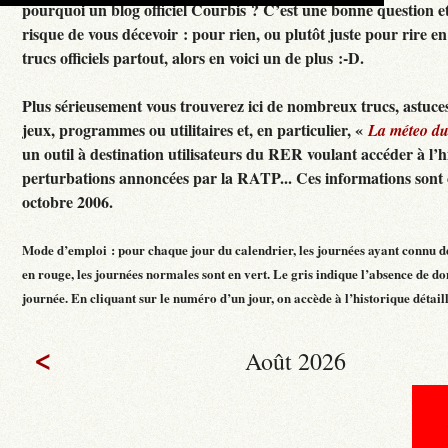
pourquoi un blog officiel Courbis ? C’est une bonne question e
risque de vous décevoir : pour rien, ou plutôt juste pour rire en f
trucs officiels partout, alors en voici un de plus :-D.
Plus sérieusement vous trouverez ici de nombreux trucs, astuces
jeux, programmes ou utilitaires et, en particulier, «
La méteo d
un outil à destination utilisateurs du RER voulant accéder à l’h
perturbations annoncées par la RATP... Ces informations sont c
octobre 2006.
Mode d’emploi : pour chaque jour du calendrier, les journées ayant connu d
en rouge, les journées normales sont en vert. Le gris indique l’absence de do
journée. En cliquant sur le numéro d’un jour, on accède à l’historique détaillé
<
Août 2026