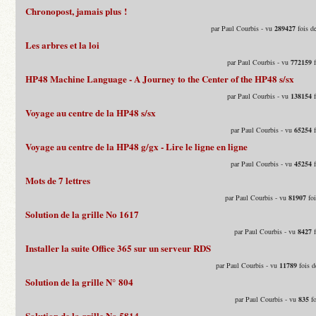
Chronopost, jamais plus !
par Paul Courbis - vu
289427
fois d
Les arbres et la loi
par Paul Courbis - vu
772159
f
HP48 Machine Language - A Journey to the Center of the HP48 s/sx
par Paul Courbis - vu
138154
f
Voyage au centre de la HP48 s/sx
par Paul Courbis - vu
65254
f
Voyage au centre de la HP48 g/gx - Lire le ligne en ligne
par Paul Courbis - vu
45254
f
Mots de 7 lettres
par Paul Courbis - vu
81907
foi
Solution de la grille No 1617
par Paul Courbis - vu
8427
f
Installer la suite Office 365 sur un serveur RDS
par Paul Courbis - vu
11789
fois d
Solution de la grille N° 804
par Paul Courbis - vu
835
fo
Solution de la grille No 5814