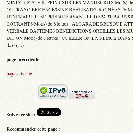
MINIATURISTE IL PEINT SUR LES MANUSCRITS Mot(s) de 11 
OUTRANCIERE EXCESSIVE REALISATEUR CINÉASTE Mot(s) d
ITINERAIRE IL SE PRÉPARE AVANT LE DÉPART RARISS
COURANTS Mot(s) de 8 lettres : ALGARADE BRUSQUE A
VERBALE BAPTEMES BÉNÉDICTIONS OREILLES LES MU
DIT-ON Mot(s) de 7 lettres : CUILLER ON LA REMUE DANS 
de 6 (…)
page précédente
page suivante
Suivre ce site :
Recommander cette page :