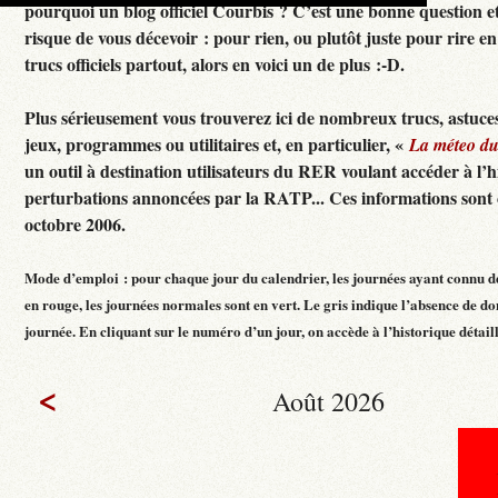
pourquoi un blog officiel Courbis ? C’est une bonne question e
risque de vous décevoir : pour rien, ou plutôt juste pour rire en f
trucs officiels partout, alors en voici un de plus :-D.
Plus sérieusement vous trouverez ici de nombreux trucs, astuces
jeux, programmes ou utilitaires et, en particulier, «
La méteo d
un outil à destination utilisateurs du RER voulant accéder à l’h
perturbations annoncées par la RATP... Ces informations sont c
octobre 2006.
Mode d’emploi : pour chaque jour du calendrier, les journées ayant connu d
en rouge, les journées normales sont en vert. Le gris indique l’absence de do
journée. En cliquant sur le numéro d’un jour, on accède à l’historique détaillé
<
Août 2026