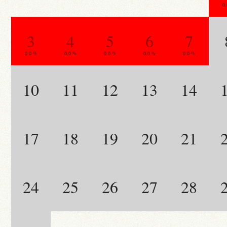
0
3
4
5
6
7
0.0 %
0.0 %
0.0 %
0.0 %
0.0 %
10
11
12
13
14
17
18
19
20
21
24
25
26
27
28