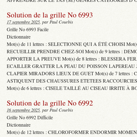
Solution de la grille No 6993
17 septembre 2025
, par Paul Courbis
Grille No 6993 Facile
Dictionnaire
Mot(s) de 11 lettres : SELECTIONNE QUI A ÉTÉ CHOISI Mot(s) d
RECUEILLIR PRENDRE CHEZ-SOI Mot(s) de 9 lettres : D
APPORTER LA PREUVE Mot(s) de 8 lettres : BLESSERA FE
ECAILLER GRATTER LA PEAU DU POISSON LAPEREAU 
CLAPIER MIRADORS LIEUX DE GUET Mot(s) de 7 lettres : 
ASTIQUENT DES CHAUSSURES ETETEES RACCOURCIES
Mot(s) de 6 lettres : CISELE TAILLÉ AU CISEAU IRRITE À 
Solution de la grille No 6992
16 septembre 2025
, par Paul Courbis
Grille No 6992 Difficile
Dictionnaire
Mot(s) de 12 lettres : CHLOROFORMER ENDORMIR MO