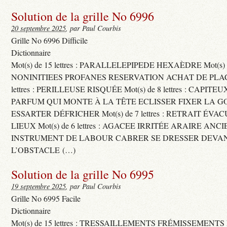
Solution de la grille No 6996
20 septembre 2025
, par Paul Courbis
Grille No 6996 Difficile
Dictionnaire
Mot(s) de 15 lettres : PARALLELEPIPEDE HEXAÈDRE Mot(s) de 
NONINITIEES PROFANES RESERVATION ACHAT DE PLACES
lettres : PERILLEUSE RISQUÉE Mot(s) de 8 lettres : CAPI
PARFUM QUI MONTE À LA TÊTE ECLISSER FIXER LA G
ESSARTER DÉFRICHER Mot(s) de 7 lettres : RETRAIT ÉV
LIEUX Mot(s) de 6 lettres : AGACEE IRRITÉE ARAIRE ANC
INSTRUMENT DE LABOUR CABRER SE DRESSER DEVA
L’OBSTACLE (…)
Solution de la grille No 6995
19 septembre 2025
, par Paul Courbis
Grille No 6995 Facile
Dictionnaire
Mot(s) de 15 lettres : TRESSAILLEMENTS FRÉMISSEMENTS M