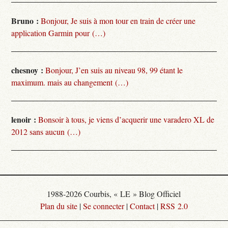
Bruno :
Bonjour, Je suis à mon tour en train de créer une
application Garmin pour (…)
chesnoy :
Bonjour, J’en suis au niveau 98, 99 étant le
maximum. mais au changement (…)
lenoir :
Bonsoir à tous, je viens d’acquerir une varadero XL de
2012 sans aucun (…)
1988-2026 Courbis, « LE » Blog Officiel
Plan du site
|
Se connecter
|
Contact
|
RSS 2.0