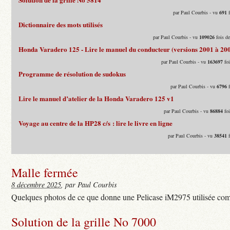
par Paul Courbis - vu
691
f
Dictionnaire des mots utilisés
par Paul Courbis - vu
109026
fois d
Honda Varadero 125 - Lire le manuel du conducteur (versions 2001 à 20
par Paul Courbis - vu
163697
foi
Programme de résolution de sudokus
par Paul Courbis - vu
6796
f
Lire le manuel d’atelier de la Honda Varadero 125 v1
par Paul Courbis - vu
86884
foi
Voyage au centre de la HP28 c/s : lire le livre en ligne
par Paul Courbis - vu
38541
f
Malle fermée
8 décembre 2025
, par Paul Courbis
Quelques photos de ce que donne une Pelicase iM2975 utilisée com
Solution de la grille No 7000