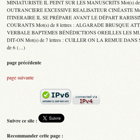
MINIATURISTE IL PEINT SUR LES MANUSCRITS Mot(s) de 11 
OUTRANCIERE EXCESSIVE REALISATEUR CINÉASTE Mot(s) d
ITINERAIRE IL SE PRÉPARE AVANT LE DÉPART RARISS
COURANTS Mot(s) de 8 lettres : ALGARADE BRUSQUE A
VERBALE BAPTEMES BÉNÉDICTIONS OREILLES LES MU
DIT-ON Mot(s) de 7 lettres : CUILLER ON LA REMUE DANS 
de 6 (…)
page précédente
page suivante
Suivre ce site :
Recommander cette page :