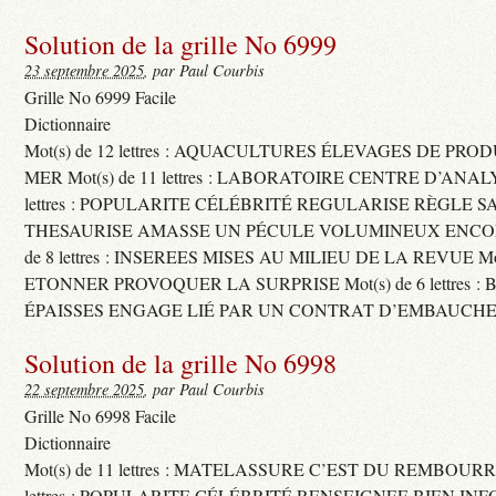
Solution de la grille No 6999
23 septembre 2025
, par Paul Courbis
Grille No 6999 Facile
Dictionnaire
Mot(s) de 12 lettres : AQUACULTURES ÉLEVAGES DE PRO
MER Mot(s) de 11 lettres : LABORATOIRE CENTRE D’ANALYS
lettres : POPULARITE CÉLÉBRITÉ REGULARISE RÈGLE S
THESAURISE AMASSE UN PÉCULE VOLUMINEUX ENCOM
de 8 lettres : INSEREES MISES AU MILIEU DE LA REVUE Mot(s)
ETONNER PROVOQUER LA SURPRISE Mot(s) de 6 lettres :
ÉPAISSES ENGAGE LIÉ PAR UN CONTRAT D’EMBAUCHE
Solution de la grille No 6998
22 septembre 2025
, par Paul Courbis
Grille No 6998 Facile
Dictionnaire
Mot(s) de 11 lettres : MATELASSURE C’EST DU REMBOURRA
lettres : POPULARITE CÉLÉBRITÉ RENSEIGNEE BIEN INFO