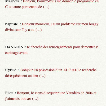
Marbois :
Bonjour, Pouvez-vous me donner le programme en
C ou autre permettant de (…)
baptiste :
Bonjour monsieur, j’ai un problème sur mon buggy
divine star. Il y a eu (…)
DANGUIN :
Je cherche des renseignements pour démonter le
carénage avant
Cyrille :
Bonjour En possession d un ALP 800 Je recherche
désespérément un lien (…)
Filou :
Bonjour, Je viens d’acquérir une Varadéro de 2004 et
j’aimerais trouver (…)