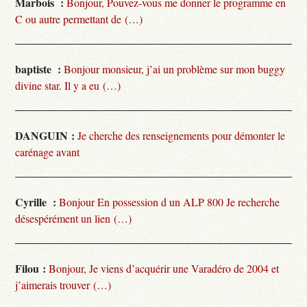
Marbois :
Bonjour, Pouvez-vous me donner le programme en
C ou autre permettant de (…)
baptiste :
Bonjour monsieur, j’ai un problème sur mon buggy
divine star. Il y a eu (…)
DANGUIN :
Je cherche des renseignements pour démonter le
carénage avant
Cyrille :
Bonjour En possession d un ALP 800 Je recherche
désespérément un lien (…)
Filou :
Bonjour, Je viens d’acquérir une Varadéro de 2004 et
j’aimerais trouver (…)