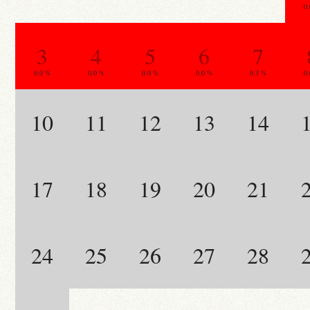
0
3
4
5
6
7
0.0 %
0.0 %
0.0 %
0.0 %
0.3 %
0
10
11
12
13
14
17
18
19
20
21
24
25
26
27
28