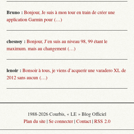
Bruno :
Bonjour, Je suis à mon tour en train de créer une
application Garmin pour (…)
chesnoy :
Bonjour, J’en suis au niveau 98, 99 étant le
maximum. mais au changement (…)
lenoir :
Bonsoir à tous, je viens d’acquerir une varadero XL de
2012 sans aucun (…)
1988-2026 Courbis, « LE » Blog Officiel
Plan du site
|
Se connecter
|
Contact
|
RSS 2.0