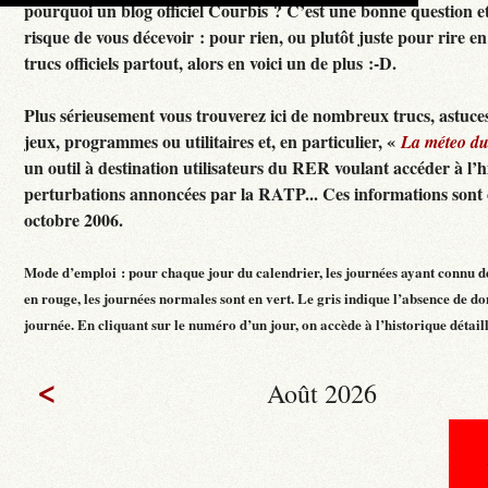
pourquoi un blog officiel Courbis ? C’est une bonne question e
risque de vous décevoir : pour rien, ou plutôt juste pour rire en f
trucs officiels partout, alors en voici un de plus :-D.
Plus sérieusement vous trouverez ici de nombreux trucs, astuces
jeux, programmes ou utilitaires et, en particulier, «
La méteo d
un outil à destination utilisateurs du RER voulant accéder à l’h
perturbations annoncées par la RATP... Ces informations sont c
octobre 2006.
Mode d’emploi : pour chaque jour du calendrier, les journées ayant connu d
en rouge, les journées normales sont en vert. Le gris indique l’absence de do
journée. En cliquant sur le numéro d’un jour, on accède à l’historique détaillé
<
Août 2026