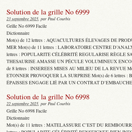
Solution de la grille No 6999
23 septembre 2025
, par Paul Courbis
Grille No 6999 Facile
Dictionnaire
Mot(s) de 12 lettres : AQUACULTURES ÉLEVAGES DE PRO
MER Mot(s) de 11 lettres : LABORATOIRE CENTRE D’ANALYS
lettres : POPULARITE CÉLÉBRITÉ REGULARISE RÈGLE S
THESAURISE AMASSE UN PÉCULE VOLUMINEUX ENCOM
de 8 lettres : INSEREES MISES AU MILIEU DE LA REVUE Mot(s)
ETONNER PROVOQUER LA SURPRISE Mot(s) de 6 lettres :
ÉPAISSES ENGAGE LIÉ PAR UN CONTRAT D’EMBAUCHE
Solution de la grille No 6998
22 septembre 2025
, par Paul Courbis
Grille No 6998 Facile
Dictionnaire
Mot(s) de 11 lettres : MATELASSURE C’EST DU REMBOURRA
lettres : POPULARITE CÉLÉBRITÉ RENSEIGNEE BIEN INFO