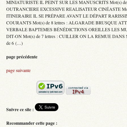
MINIATURISTE IL PEINT SUR LES MANUSCRITS Mot(s) de 11 
OUTRANCIERE EXCESSIVE REALISATEUR CINÉASTE Mot(s) d
ITINERAIRE IL SE PRÉPARE AVANT LE DÉPART RARISS
COURANTS Mot(s) de 8 lettres : ALGARADE BRUSQUE A
VERBALE BAPTEMES BÉNÉDICTIONS OREILLES LES MU
DIT-ON Mot(s) de 7 lettres : CUILLER ON LA REMUE DANS 
de 6 (…)
page précédente
page suivante
Suivre ce site :
Recommander cette page :