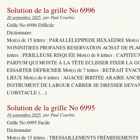
Solution de la grille No 6996
20 septembre 2025
, par Paul Courbis
Grille No 6996 Difficile
Dictionnaire
Mot(s) de 15 lettres : PARALLELEPIPEDE HEXAÈDRE Mot(s) de 
NONINITIEES PROFANES RESERVATION ACHAT DE PLACES
lettres : PERILLEUSE RISQUÉE Mot(s) de 8 lettres : CAPI
PARFUM QUI MONTE À LA TÊTE ECLISSER FIXER LA G
ESSARTER DÉFRICHER Mot(s) de 7 lettres : RETRAIT ÉV
LIEUX Mot(s) de 6 lettres : AGACEE IRRITÉE ARAIRE ANC
INSTRUMENT DE LABOUR CABRER SE DRESSER DEVA
L’OBSTACLE (…)
Solution de la grille No 6995
19 septembre 2025
, par Paul Courbis
Grille No 6995 Facile
Dictionnaire
Mot(s) de 15 lettres : TRESSAILLEMENTS FRÉMISSEMENTS M