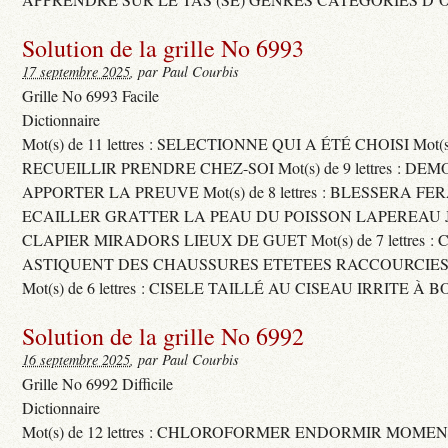
Solution de la grille No 6993
17 septembre 2025
, par Paul Courbis
Grille No 6993 Facile
Dictionnaire
Mot(s) de 11 lettres : SELECTIONNE QUI A ÉTÉ CHOISI Mot(s) d
RECUEILLIR PRENDRE CHEZ-SOI Mot(s) de 9 lettres : D
APPORTER LA PREUVE Mot(s) de 8 lettres : BLESSERA FE
ECAILLER GRATTER LA PEAU DU POISSON LAPEREAU 
CLAPIER MIRADORS LIEUX DE GUET Mot(s) de 7 lettres : 
ASTIQUENT DES CHAUSSURES ETETEES RACCOURCIES
Mot(s) de 6 lettres : CISELE TAILLÉ AU CISEAU IRRITE À 
Solution de la grille No 6992
16 septembre 2025
, par Paul Courbis
Grille No 6992 Difficile
Dictionnaire
Mot(s) de 12 lettres : CHLOROFORMER ENDORMIR MO