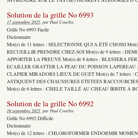
Solution de la grille No 6993
17 septembre 2025
, par Paul Courbis
Grille No 6993 Facile
Dictionnaire
Mot(s) de 11 lettres : SELECTIONNE QUI A ÉTÉ CHOISI Mot(s) d
RECUEILLIR PRENDRE CHEZ-SOI Mot(s) de 9 lettres : D
APPORTER LA PREUVE Mot(s) de 8 lettres : BLESSERA FE
ECAILLER GRATTER LA PEAU DU POISSON LAPEREAU 
CLAPIER MIRADORS LIEUX DE GUET Mot(s) de 7 lettres : 
ASTIQUENT DES CHAUSSURES ETETEES RACCOURCIES
Mot(s) de 6 lettres : CISELE TAILLÉ AU CISEAU IRRITE À 
Solution de la grille No 6992
16 septembre 2025
, par Paul Courbis
Grille No 6992 Difficile
Dictionnaire
Mot(s) de 12 lettres : CHLOROFORMER ENDORMIR MO