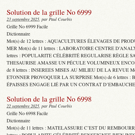
Solution de la grille No 6999
23 septembre 2025
, par Paul Courbis
Grille No 6999 Facile
Dictionnaire
Mot(s) de 12 lettres : AQUACULTURES ÉLEVAGES DE PRO
MER Mot(s) de 11 lettres : LABORATOIRE CENTRE D’ANALYS
lettres : POPULARITE CÉLÉBRITÉ REGULARISE RÈGLE S
THESAURISE AMASSE UN PÉCULE VOLUMINEUX ENCOM
de 8 lettres : INSEREES MISES AU MILIEU DE LA REVUE Mot(s)
ETONNER PROVOQUER LA SURPRISE Mot(s) de 6 lettres :
ÉPAISSES ENGAGE LIÉ PAR UN CONTRAT D’EMBAUCHE
Solution de la grille No 6998
22 septembre 2025
, par Paul Courbis
Grille No 6998 Facile
Dictionnaire
Mot(s) de 11 lettres : MATELASSURE C’EST DU REMBOURRA
lettres : POPULARITE CÉLÉBRITÉ RENSEIGNEE BIEN INFO