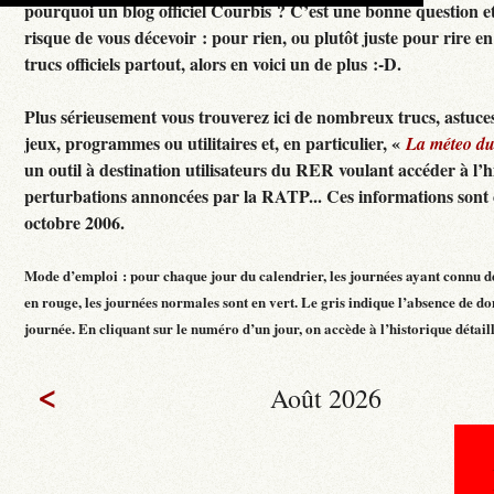
pourquoi un blog officiel Courbis ? C’est une bonne question e
risque de vous décevoir : pour rien, ou plutôt juste pour rire en f
trucs officiels partout, alors en voici un de plus :-D.
Plus sérieusement vous trouverez ici de nombreux trucs, astuces
jeux, programmes ou utilitaires et, en particulier, «
La méteo d
un outil à destination utilisateurs du RER voulant accéder à l’h
perturbations annoncées par la RATP... Ces informations sont c
octobre 2006.
Mode d’emploi : pour chaque jour du calendrier, les journées ayant connu d
en rouge, les journées normales sont en vert. Le gris indique l’absence de do
journée. En cliquant sur le numéro d’un jour, on accède à l’historique détaillé
<
Août 2026