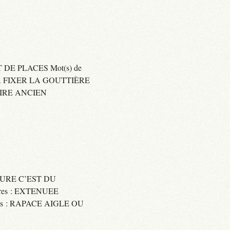
 DE PLACES Mot(s) de
SER FIXER LA GOUTTIÈRE
RAIRE ANCIEN
SSURE C’EST DU
res : EXTENUEE
res : RAPACE AIGLE OU