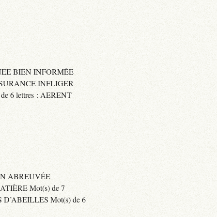
IGNEE BIEN INFORMÉE
 ASSURANCE INFLIGER
6 lettres : AERENT
BIEN ABREUVÉE
IÈRE Mot(s) de 7
’ABEILLES Mot(s) de 6