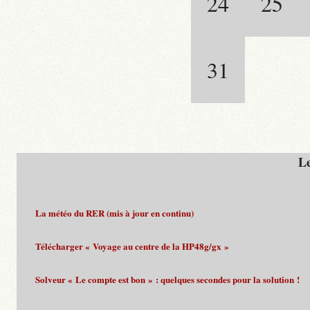
24
25
31
Le
La météo du RER (mis à jour en continu)
Télécharger « Voyage au centre de la HP48g/gx »
Solveur « Le compte est bon » : quelques secondes pour la solution !