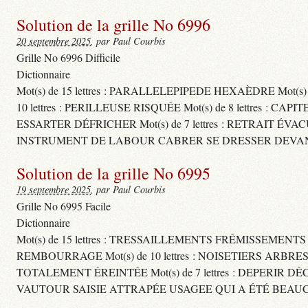
Solution de la grille No 6996
20 septembre 2025
, par Paul Courbis
Grille No 6996 Difficile
Dictionnaire
Mot(s) de 15 lettres : PARALLELEPIPEDE HEXAÈDRE Mot(s
10 lettres : PERILLEUSE RISQUÉE Mot(s) de 8 lettres
ESSARTER DÉFRICHER Mot(s) de 7 lettres : RETRAIT ÉVA
INSTRUMENT DE LABOUR CABRER SE DRESSER DEVAN
Solution de la grille No 6995
19 septembre 2025
, par Paul Courbis
Grille No 6995 Facile
Dictionnaire
Mot(s) de 15 lettres : TRESSAILLEMENTS FRÉMISSEMENT
REMBOURRAGE Mot(s) de 10 lettres : NOISETIERS ARBRE
TOTALEMENT ÉREINTÉE Mot(s) de 7 lettres : DEPERIR DÉ
VAUTOUR SAISIE ATTRAPÉE USAGEE QUI A ÉTÉ BEAU