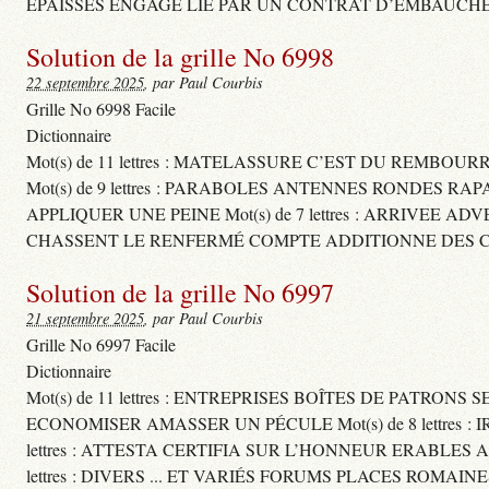
ÉPAISSES ENGAGE LIÉ PAR UN CONTRAT D’EMBAUCHE
Solution de la grille No 6998
22 septembre 2025
, par Paul Courbis
Grille No 6998 Facile
Dictionnaire
Mot(s) de 11 lettres : MATELASSURE C’EST DU REMBOUR
Mot(s) de 9 lettres : PARABOLES ANTENNES RONDES RA
APPLIQUER UNE PEINE Mot(s) de 7 lettres : ARRIVEE A
CHASSENT LE RENFERMÉ COMPTE ADDITIONNE DES CH
Solution de la grille No 6997
21 septembre 2025
, par Paul Courbis
Grille No 6997 Facile
Dictionnaire
Mot(s) de 11 lettres : ENTREPRISES BOÎTES DE PATRONS
ECONOMISER AMASSER UN PÉCULE Mot(s) de 8 lettres 
lettres : ATTESTA CERTIFIA SUR L’HONNEUR ERABLES
lettres : DIVERS ... ET VARIÉS FORUMS PLACES ROMAIN