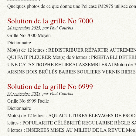
Quelques photos de ce que donne une Pelicase iM2975 utilisée com
Solution de la grille No 7000
24 septembre 2025
, par Paul Courbis
Grille No 7000 Moyen
Dictionnaire
Mot(s) de 12 lettres : REDISTRIBUER RÉPARTIR AUTREM
QUI FAIT PLEURER Mot(s) de 9 lettres : PREETABLI DÉT
UNE CATASTROPHE RELIERAI ASSEMBLERAI Mot(s) de 7 le
ARSINS BOIS BRÛLÉS BABIES SOULIERS VERNIS BIERE
Solution de la grille No 6999
23 septembre 2025
, par Paul Courbis
Grille No 6999 Facile
Dictionnaire
Mot(s) de 12 lettres : AQUACULTURES ÉLEVAGES DE PROD
lettres : POPULARITE CÉLÉBRITÉ REGULARISE RÈGL
8 lettres : INSEREES MISES AU MILIEU DE LA REVUE Mot(s