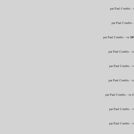
par Paul Courbis -
par Paul Courbis 
par Paul Courbis - vu
28
par Paul Courbis - 
par Paul Courbis - 
par Paul Courbis - 
par Paul Courbis - vu
1
par Paul Courbis - 
par Paul Courbis - 