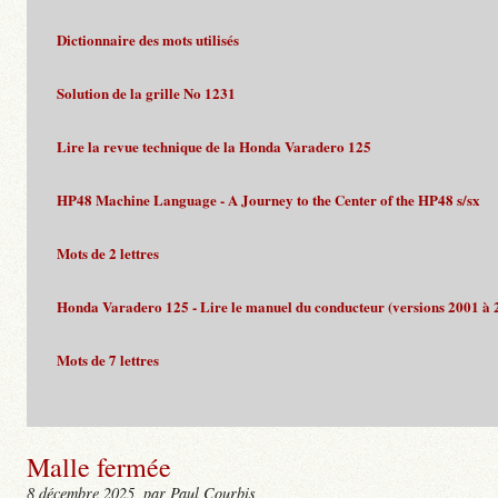
Dictionnaire des mots utilisés
Solution de la grille No 1231
Lire la revue technique de la Honda Varadero 125
HP48 Machine Language - A Journey to the Center of the HP48 s/sx
Mots de 2 lettres
Honda Varadero 125 - Lire le manuel du conducteur (versions 2001 à 
Mots de 7 lettres
Malle fermée
8 décembre 2025
, par Paul Courbis