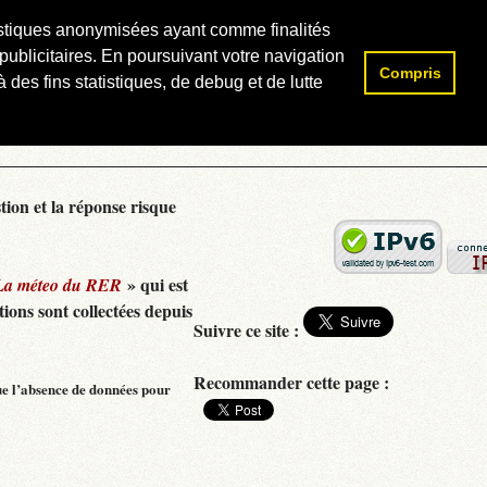
atistiques anonymisées ayant comme finalités
publicitaires. En poursuivant votre navigation
Compris
Rechercher :
 des fins statistiques, de debug et de lutte
tion et la réponse risque
» qui est
La méteo du RER
ions sont collectées depuis
Suivre ce site :
Recommander cette page :
ue l’absence de données pour