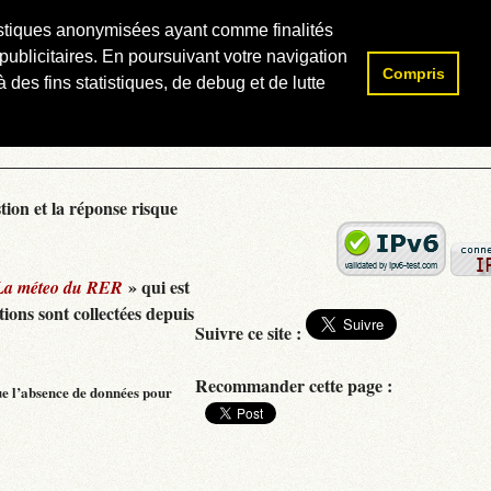
atistiques anonymisées ayant comme finalités
publicitaires. En poursuivant votre navigation
Compris
Rechercher :
 des fins statistiques, de debug et de lutte
tion et la réponse risque
» qui est
La méteo du RER
ions sont collectées depuis
Suivre ce site :
Recommander cette page :
ue l’absence de données pour