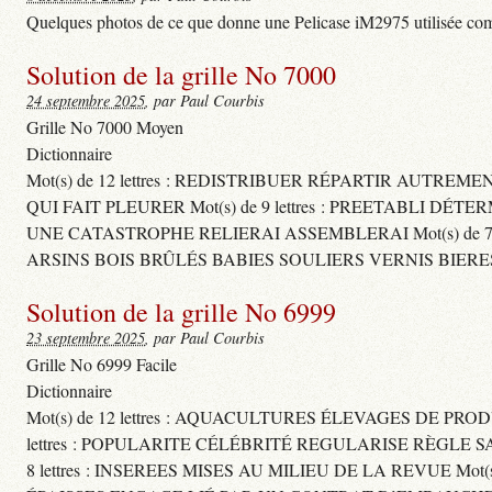
Quelques photos de ce que donne une Pelicase iM2975 utilisée com
Solution de la grille No 7000
24 septembre 2025
, par Paul Courbis
Grille No 7000 Moyen
Dictionnaire
Mot(s) de 12 lettres : REDISTRIBUER RÉPARTIR AUTREM
QUI FAIT PLEURER Mot(s) de 9 lettres : PREETABLI DÉT
UNE CATASTROPHE RELIERAI ASSEMBLERAI Mot(s) de 7 le
ARSINS BOIS BRÛLÉS BABIES SOULIERS VERNIS BIERE
Solution de la grille No 6999
23 septembre 2025
, par Paul Courbis
Grille No 6999 Facile
Dictionnaire
Mot(s) de 12 lettres : AQUACULTURES ÉLEVAGES DE PROD
lettres : POPULARITE CÉLÉBRITÉ REGULARISE RÈGL
8 lettres : INSEREES MISES AU MILIEU DE LA REVUE Mot(s