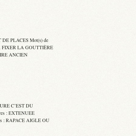
 DE PLACES Mot(s) de
SER FIXER LA GOUTTIÈRE
RAIRE ANCIEN
SSURE C’EST DU
res : EXTENUEE
res : RAPACE AIGLE OU