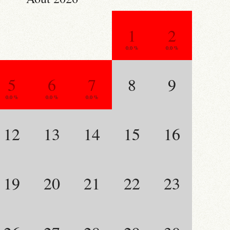
1
2
0.0 %
0.0 %
5
6
7
8
9
0.0 %
0.0 %
0.0 %
12
13
14
15
16
19
20
21
22
23