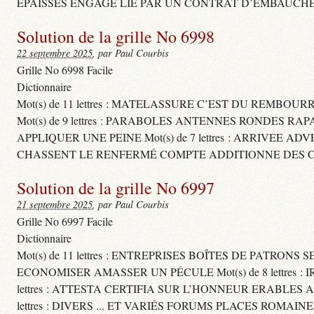
ÉPAISSES ENGAGE LIÉ PAR UN CONTRAT D’EMBAUCHE
Solution de la grille No 6998
22 septembre 2025
, par Paul Courbis
Grille No 6998 Facile
Dictionnaire
Mot(s) de 11 lettres : MATELASSURE C’EST DU REMBOUR
Mot(s) de 9 lettres : PARABOLES ANTENNES RONDES RA
APPLIQUER UNE PEINE Mot(s) de 7 lettres : ARRIVEE A
CHASSENT LE RENFERMÉ COMPTE ADDITIONNE DES CH
Solution de la grille No 6997
21 septembre 2025
, par Paul Courbis
Grille No 6997 Facile
Dictionnaire
Mot(s) de 11 lettres : ENTREPRISES BOÎTES DE PATRONS
ECONOMISER AMASSER UN PÉCULE Mot(s) de 8 lettres 
lettres : ATTESTA CERTIFIA SUR L’HONNEUR ERABLES
lettres : DIVERS ... ET VARIÉS FORUMS PLACES ROMAIN