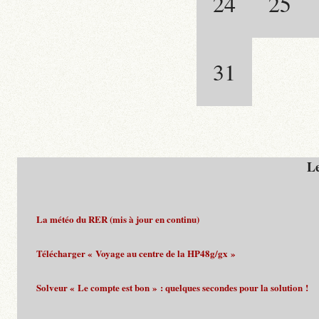
24
25
31
Le
La météo du RER (mis à jour en continu)
Télécharger « Voyage au centre de la HP48g/gx »
Solveur « Le compte est bon » : quelques secondes pour la solution !