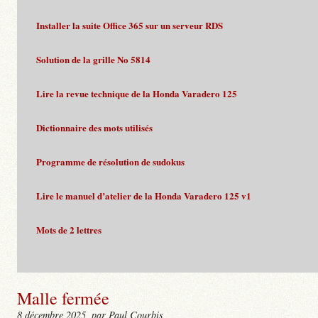
Installer la suite Office 365 sur un serveur RDS
Solution de la grille No 5814
Lire la revue technique de la Honda Varadero 125
Dictionnaire des mots utilisés
Programme de résolution de sudokus
Lire le manuel d’atelier de la Honda Varadero 125 v1
Mots de 2 lettres
Malle fermée
8 décembre 2025
, par Paul Courbis