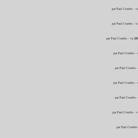
par Paul Courbis - 
par Paul Courbis - 
par Paul Courbis - vu
28
par Paul Courbis -
par Paul Courbis 
par Paul Courbis -
par Paul Courbis 
par Paul Courbis - 
par Paul Courbis