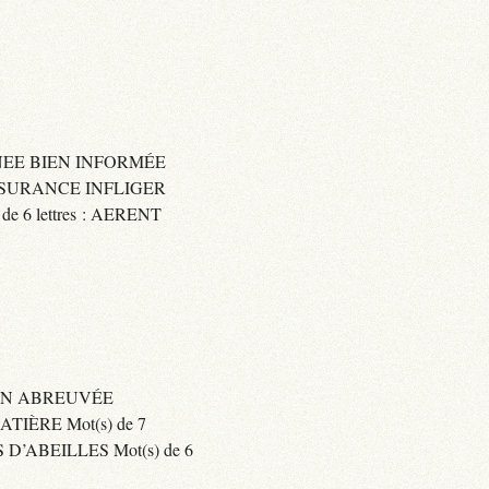
IGNEE BIEN INFORMÉE
 ASSURANCE INFLIGER
6 lettres : AERENT
BIEN ABREUVÉE
IÈRE Mot(s) de 7
’ABEILLES Mot(s) de 6