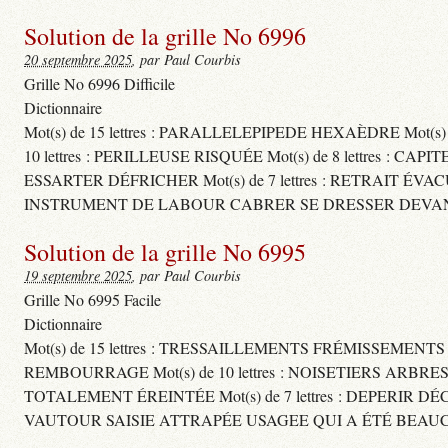
Solution de la grille No 6996
20 septembre 2025
, par Paul Courbis
Grille No 6996 Difficile
Dictionnaire
Mot(s) de 15 lettres : PARALLELEPIPEDE HEXAÈDRE Mot(s
10 lettres : PERILLEUSE RISQUÉE Mot(s) de 8 lettres
ESSARTER DÉFRICHER Mot(s) de 7 lettres : RETRAIT ÉVA
INSTRUMENT DE LABOUR CABRER SE DRESSER DEVAN
Solution de la grille No 6995
19 septembre 2025
, par Paul Courbis
Grille No 6995 Facile
Dictionnaire
Mot(s) de 15 lettres : TRESSAILLEMENTS FRÉMISSEMENT
REMBOURRAGE Mot(s) de 10 lettres : NOISETIERS ARBRE
TOTALEMENT ÉREINTÉE Mot(s) de 7 lettres : DEPERIR DÉ
VAUTOUR SAISIE ATTRAPÉE USAGEE QUI A ÉTÉ BEAU