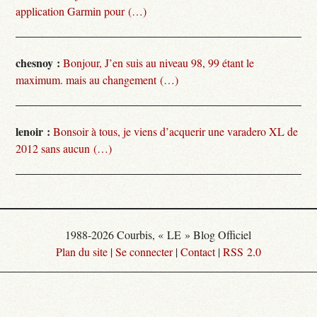
application Garmin pour (…)
chesnoy :
Bonjour, J’en suis au niveau 98, 99 étant le
maximum. mais au changement (…)
lenoir :
Bonsoir à tous, je viens d’acquerir une varadero XL de
2012 sans aucun (…)
1988-2026 Courbis, « LE » Blog Officiel
Plan du site
|
Se connecter
|
Contact
|
RSS 2.0