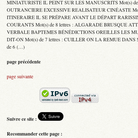
MINIATURISTE IL PEINT SUR LES MANUSCRITS Mot(s) de 11 
OUTRANCIERE EXCESSIVE REALISATEUR CINÉASTE Mot(s) d
ITINERAIRE IL SE PRÉPARE AVANT LE DÉPART RARISS
COURANTS Mot(s) de 8 lettres : ALGARADE BRUSQUE A
VERBALE BAPTEMES BÉNÉDICTIONS OREILLES LES MU
DIT-ON Mot(s) de 7 lettres : CUILLER ON LA REMUE DANS 
de 6 (…)
page précédente
page suivante
Suivre ce site :
Recommander cette page :