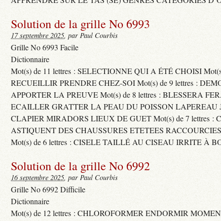
Solution de la grille No 6993
17 septembre 2025
, par Paul Courbis
Grille No 6993 Facile
Dictionnaire
Mot(s) de 11 lettres : SELECTIONNE QUI A ÉTÉ CHOISI Mot(s) d
RECUEILLIR PRENDRE CHEZ-SOI Mot(s) de 9 lettres : D
APPORTER LA PREUVE Mot(s) de 8 lettres : BLESSERA FE
ECAILLER GRATTER LA PEAU DU POISSON LAPEREAU 
CLAPIER MIRADORS LIEUX DE GUET Mot(s) de 7 lettres : 
ASTIQUENT DES CHAUSSURES ETETEES RACCOURCIES
Mot(s) de 6 lettres : CISELE TAILLÉ AU CISEAU IRRITE À 
Solution de la grille No 6992
16 septembre 2025
, par Paul Courbis
Grille No 6992 Difficile
Dictionnaire
Mot(s) de 12 lettres : CHLOROFORMER ENDORMIR MO