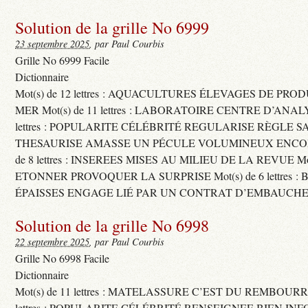
Solution de la grille No 6999
23 septembre 2025
, par Paul Courbis
Grille No 6999 Facile
Dictionnaire
Mot(s) de 12 lettres : AQUACULTURES ÉLEVAGES DE PRO
MER Mot(s) de 11 lettres : LABORATOIRE CENTRE D’ANALYS
lettres : POPULARITE CÉLÉBRITÉ REGULARISE RÈGLE S
THESAURISE AMASSE UN PÉCULE VOLUMINEUX ENCOM
de 8 lettres : INSEREES MISES AU MILIEU DE LA REVUE Mot(s)
ETONNER PROVOQUER LA SURPRISE Mot(s) de 6 lettres :
ÉPAISSES ENGAGE LIÉ PAR UN CONTRAT D’EMBAUCHE
Solution de la grille No 6998
22 septembre 2025
, par Paul Courbis
Grille No 6998 Facile
Dictionnaire
Mot(s) de 11 lettres : MATELASSURE C’EST DU REMBOURRA
lettres : POPULARITE CÉLÉBRITÉ RENSEIGNEE BIEN INFO