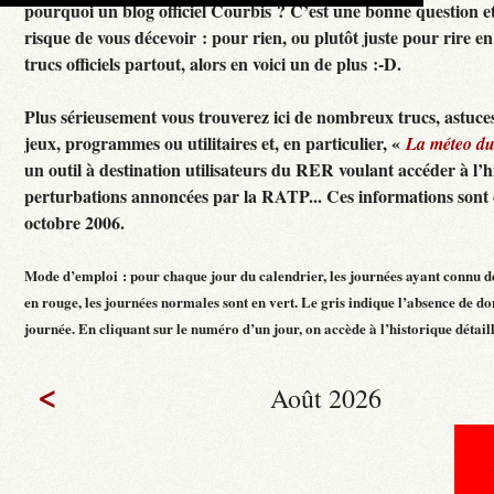
pourquoi un blog officiel Courbis ? C’est une bonne question e
risque de vous décevoir : pour rien, ou plutôt juste pour rire en f
trucs officiels partout, alors en voici un de plus :-D.
Plus sérieusement vous trouverez ici de nombreux trucs, astuces
jeux, programmes ou utilitaires et, en particulier, «
La méteo d
un outil à destination utilisateurs du RER voulant accéder à l’h
perturbations annoncées par la RATP... Ces informations sont c
octobre 2006.
Mode d’emploi : pour chaque jour du calendrier, les journées ayant connu d
en rouge, les journées normales sont en vert. Le gris indique l’absence de do
journée. En cliquant sur le numéro d’un jour, on accède à l’historique détaillé
<
Août 2026