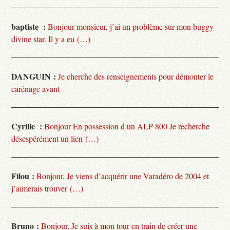
baptiste :
Bonjour monsieur, j’ai un problème sur mon buggy
divine star. Il y a eu (…)
DANGUIN :
Je cherche des renseignements pour démonter le
carénage avant
Cyrille :
Bonjour En possession d un ALP 800 Je recherche
désespérément un lien (…)
Filou :
Bonjour, Je viens d’acquérir une Varadéro de 2004 et
j’aimerais trouver (…)
Bruno :
Bonjour, Je suis à mon tour en train de créer une