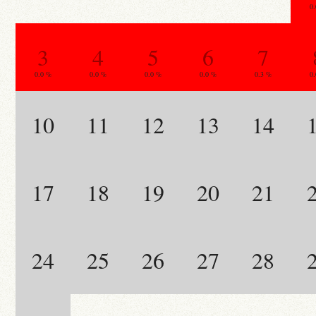
0
3
4
5
6
7
0.0 %
0.0 %
0.0 %
0.0 %
0.3 %
0
10
11
12
13
14
17
18
19
20
21
24
25
26
27
28