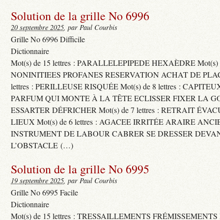
Solution de la grille No 6996
20 septembre 2025
, par Paul Courbis
Grille No 6996 Difficile
Dictionnaire
Mot(s) de 15 lettres : PARALLELEPIPEDE HEXAÈDRE Mot(s) de 
NONINITIEES PROFANES RESERVATION ACHAT DE PLACES
lettres : PERILLEUSE RISQUÉE Mot(s) de 8 lettres : CAPI
PARFUM QUI MONTE À LA TÊTE ECLISSER FIXER LA G
ESSARTER DÉFRICHER Mot(s) de 7 lettres : RETRAIT ÉV
LIEUX Mot(s) de 6 lettres : AGACEE IRRITÉE ARAIRE ANC
INSTRUMENT DE LABOUR CABRER SE DRESSER DEVA
L’OBSTACLE (…)
Solution de la grille No 6995
19 septembre 2025
, par Paul Courbis
Grille No 6995 Facile
Dictionnaire
Mot(s) de 15 lettres : TRESSAILLEMENTS FRÉMISSEMENTS M