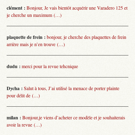
clément :
Bonjour, Je vais bientôt acquérir une Varadero 125 et
je cherche un maximum (…)
plaquette de frein :
bonjour, je cherche des plaquettes de frein
arrière mais je n’en trouve (…)
dudu :
merci pour la revue tehcnique
Dycha :
Salut à tous, J’ai utilisé la menace de porter plainte
pour délit de (…)
milan :
Bonjour,je viens d’acheter ce modèle et je souhaiterais
avoir la revue (…)