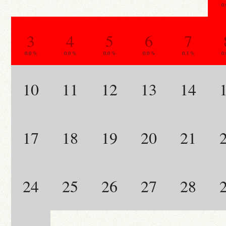
0
3
4
5
6
7
0.0 %
0.0 %
0.0 %
0.0 %
0.3 %
0
10
11
12
13
14
17
18
19
20
21
24
25
26
27
28