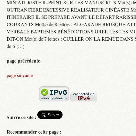
MINIATURISTE IL PEINT SUR LES MANUSCRITS Mot(s) de 11 
OUTRANCIERE EXCESSIVE REALISATEUR CINÉASTE Mot(s) d
ITINERAIRE IL SE PRÉPARE AVANT LE DÉPART RARISS
COURANTS Mot(s) de 8 lettres : ALGARADE BRUSQUE A
VERBALE BAPTEMES BÉNÉDICTIONS OREILLES LES MU
DIT-ON Mot(s) de 7 lettres : CUILLER ON LA REMUE DANS 
de 6 (…)
page précédente
page suivante
Suivre ce site :
Recommander cette page :