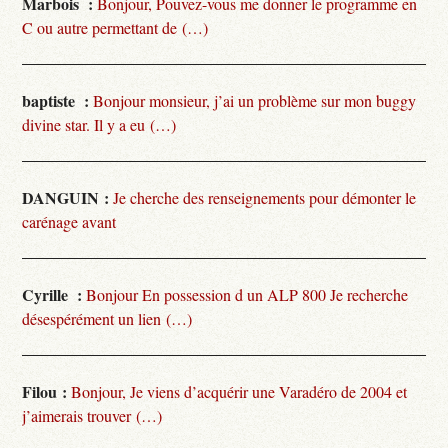
Marbois :
Bonjour, Pouvez-vous me donner le programme en
C ou autre permettant de (…)
baptiste :
Bonjour monsieur, j’ai un problème sur mon buggy
divine star. Il y a eu (…)
DANGUIN :
Je cherche des renseignements pour démonter le
carénage avant
Cyrille :
Bonjour En possession d un ALP 800 Je recherche
désespérément un lien (…)
Filou :
Bonjour, Je viens d’acquérir une Varadéro de 2004 et
j’aimerais trouver (…)