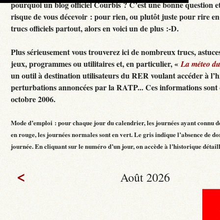
pourquoi un blog officiel Courbis ? C’est une bonne question e
risque de vous décevoir : pour rien, ou plutôt juste pour rire en f
trucs officiels partout, alors en voici un de plus :-D.
Plus sérieusement vous trouverez ici de nombreux trucs, astuces
jeux, programmes ou utilitaires et, en particulier, «
La méteo d
un outil à destination utilisateurs du RER voulant accéder à l’h
perturbations annoncées par la RATP... Ces informations sont c
octobre 2006.
Mode d’emploi : pour chaque jour du calendrier, les journées ayant connu d
en rouge, les journées normales sont en vert. Le gris indique l’absence de do
journée. En cliquant sur le numéro d’un jour, on accède à l’historique détaillé
<
Août 2026