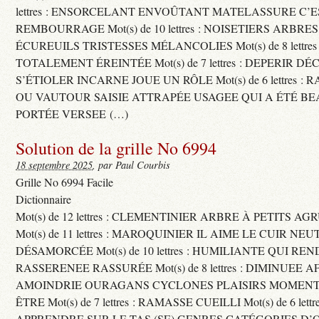
lettres : ENSORCELANT ENVOÛTANT MATELASSURE C’
REMBOURRAGE Mot(s) de 10 lettres : NOISETIERS ARBRE
ÉCUREUILS TRISTESSES MÉLANCOLIES Mot(s) de 8 lettre
TOTALEMENT ÉREINTÉE Mot(s) de 7 lettres : DEPERIR DÉ
S’ÉTIOLER INCARNE JOUE UN RÔLE Mot(s) de 6 lettres :
OU VAUTOUR SAISIE ATTRAPÉE USAGEE QUI A ÉTÉ B
PORTÉE VERSEE (…)
Solution de la grille No 6994
18 septembre 2025
, par Paul Courbis
Grille No 6994 Facile
Dictionnaire
Mot(s) de 12 lettres : CLEMENTINIER ARBRE À PETITS A
Mot(s) de 11 lettres : MAROQUINIER IL AIME LE CUIR NE
DÉSAMORCÉE Mot(s) de 10 lettres : HUMILIANTE QUI R
RASSERENEE RASSURÉE Mot(s) de 8 lettres : DIMINUEE A
AMOINDRIE OURAGANS CYCLONES PLAISIRS MOMENTS
ÊTRE Mot(s) de 7 lettres : RAMASSE CUEILLI Mot(s) de 6 let
APPRENDRE SUR LE TAS (SE) GENRES CATÉGORIES D’