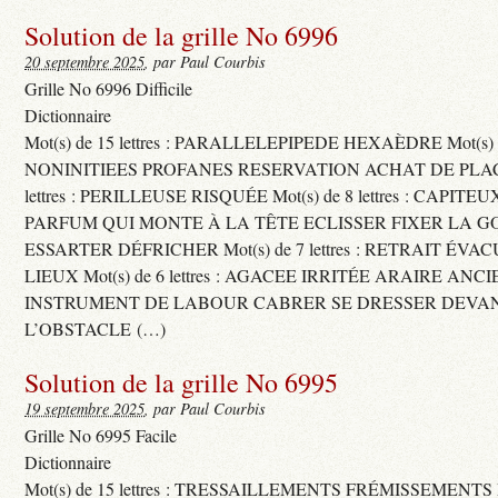
Solution de la grille No 6996
20 septembre 2025
, par Paul Courbis
Grille No 6996 Difficile
Dictionnaire
Mot(s) de 15 lettres : PARALLELEPIPEDE HEXAÈDRE Mot(s) de 
NONINITIEES PROFANES RESERVATION ACHAT DE PLACES
lettres : PERILLEUSE RISQUÉE Mot(s) de 8 lettres : CAPI
PARFUM QUI MONTE À LA TÊTE ECLISSER FIXER LA G
ESSARTER DÉFRICHER Mot(s) de 7 lettres : RETRAIT ÉV
LIEUX Mot(s) de 6 lettres : AGACEE IRRITÉE ARAIRE ANC
INSTRUMENT DE LABOUR CABRER SE DRESSER DEVA
L’OBSTACLE (…)
Solution de la grille No 6995
19 septembre 2025
, par Paul Courbis
Grille No 6995 Facile
Dictionnaire
Mot(s) de 15 lettres : TRESSAILLEMENTS FRÉMISSEMENTS M