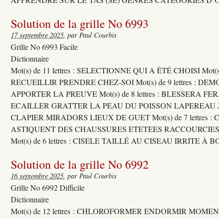
Solution de la grille No 6993
17 septembre 2025
, par Paul Courbis
Grille No 6993 Facile
Dictionnaire
Mot(s) de 11 lettres : SELECTIONNE QUI A ÉTÉ CHOISI Mot(s) d
RECUEILLIR PRENDRE CHEZ-SOI Mot(s) de 9 lettres : D
APPORTER LA PREUVE Mot(s) de 8 lettres : BLESSERA FE
ECAILLER GRATTER LA PEAU DU POISSON LAPEREAU 
CLAPIER MIRADORS LIEUX DE GUET Mot(s) de 7 lettres : 
ASTIQUENT DES CHAUSSURES ETETEES RACCOURCIES
Mot(s) de 6 lettres : CISELE TAILLÉ AU CISEAU IRRITE À 
Solution de la grille No 6992
16 septembre 2025
, par Paul Courbis
Grille No 6992 Difficile
Dictionnaire
Mot(s) de 12 lettres : CHLOROFORMER ENDORMIR MO