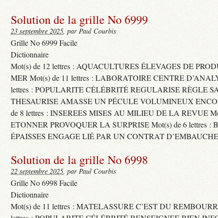
Solution de la grille No 6999
23 septembre 2025
, par Paul Courbis
Grille No 6999 Facile
Dictionnaire
Mot(s) de 12 lettres : AQUACULTURES ÉLEVAGES DE PRO
MER Mot(s) de 11 lettres : LABORATOIRE CENTRE D’ANALYS
lettres : POPULARITE CÉLÉBRITÉ REGULARISE RÈGLE S
THESAURISE AMASSE UN PÉCULE VOLUMINEUX ENCOM
de 8 lettres : INSEREES MISES AU MILIEU DE LA REVUE Mot(s)
ETONNER PROVOQUER LA SURPRISE Mot(s) de 6 lettres :
ÉPAISSES ENGAGE LIÉ PAR UN CONTRAT D’EMBAUCHE
Solution de la grille No 6998
22 septembre 2025
, par Paul Courbis
Grille No 6998 Facile
Dictionnaire
Mot(s) de 11 lettres : MATELASSURE C’EST DU REMBOURRA
lettres : POPULARITE CÉLÉBRITÉ RENSEIGNEE BIEN INFO