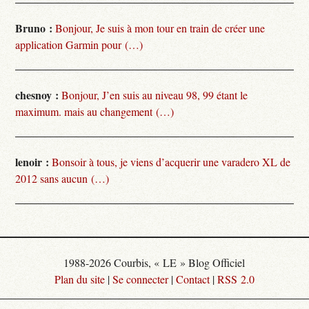
Bruno :
Bonjour, Je suis à mon tour en train de créer une
application Garmin pour (…)
chesnoy :
Bonjour, J’en suis au niveau 98, 99 étant le
maximum. mais au changement (…)
lenoir :
Bonsoir à tous, je viens d’acquerir une varadero XL de
2012 sans aucun (…)
1988-2026 Courbis, « LE » Blog Officiel
Plan du site
|
Se connecter
|
Contact
|
RSS 2.0