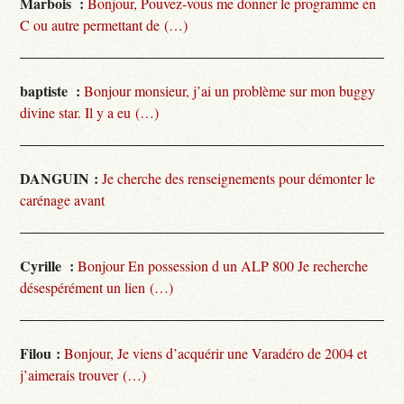
Marbois :
Bonjour, Pouvez-vous me donner le programme en
C ou autre permettant de (…)
baptiste :
Bonjour monsieur, j’ai un problème sur mon buggy
divine star. Il y a eu (…)
DANGUIN :
Je cherche des renseignements pour démonter le
carénage avant
Cyrille :
Bonjour En possession d un ALP 800 Je recherche
désespérément un lien (…)
Filou :
Bonjour, Je viens d’acquérir une Varadéro de 2004 et
j’aimerais trouver (…)