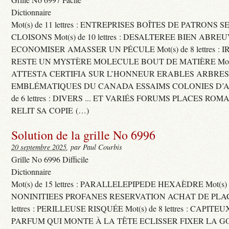
Dictionnaire
Mot(s) de 11 lettres : ENTREPRISES BOÎTES DE PATRONS
CLOISONS Mot(s) de 10 lettres : DESALTEREE BIEN ABRE
ECONOMISER AMASSER UN PÉCULE Mot(s) de 8 lettres : 
RESTE UN MYSTÈRE MOLECULE BOUT DE MATIÈRE Mot(s) d
ATTESTA CERTIFIA SUR L’HONNEUR ERABLES ARBRE
EMBLÉMATIQUES DU CANADA ESSAIMS COLONIES D’AB
de 6 lettres : DIVERS ... ET VARIÉS FORUMS PLACES RO
RELIT SA COPIE (…)
Solution de la grille No 6996
20 septembre 2025
, par Paul Courbis
Grille No 6996 Difficile
Dictionnaire
Mot(s) de 15 lettres : PARALLELEPIPEDE HEXAÈDRE Mot(s) de 
NONINITIEES PROFANES RESERVATION ACHAT DE PLACES
lettres : PERILLEUSE RISQUÉE Mot(s) de 8 lettres : CAPI
PARFUM QUI MONTE À LA TÊTE ECLISSER FIXER LA G