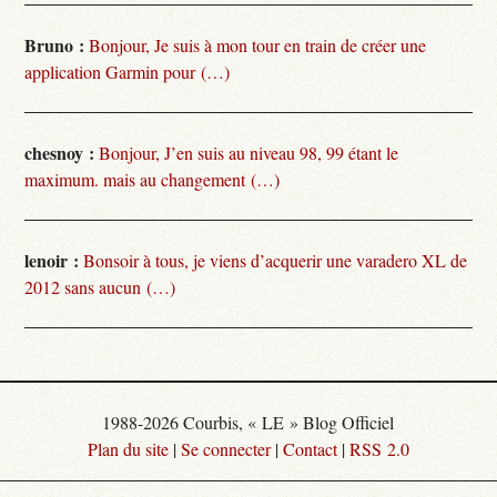
Bruno :
Bonjour, Je suis à mon tour en train de créer une
application Garmin pour (…)
chesnoy :
Bonjour, J’en suis au niveau 98, 99 étant le
maximum. mais au changement (…)
lenoir :
Bonsoir à tous, je viens d’acquerir une varadero XL de
2012 sans aucun (…)
1988-2026 Courbis, « LE » Blog Officiel
Plan du site
|
Se connecter
|
Contact
|
RSS 2.0