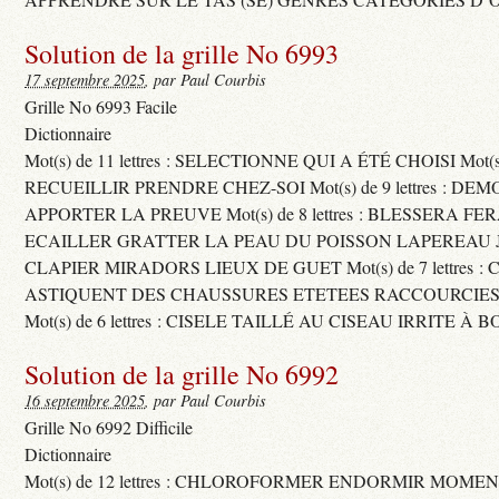
Solution de la grille No 6993
17 septembre 2025
, par Paul Courbis
Grille No 6993 Facile
Dictionnaire
Mot(s) de 11 lettres : SELECTIONNE QUI A ÉTÉ CHOISI Mot(s) d
RECUEILLIR PRENDRE CHEZ-SOI Mot(s) de 9 lettres : D
APPORTER LA PREUVE Mot(s) de 8 lettres : BLESSERA FE
ECAILLER GRATTER LA PEAU DU POISSON LAPEREAU 
CLAPIER MIRADORS LIEUX DE GUET Mot(s) de 7 lettres : 
ASTIQUENT DES CHAUSSURES ETETEES RACCOURCIES
Mot(s) de 6 lettres : CISELE TAILLÉ AU CISEAU IRRITE À 
Solution de la grille No 6992
16 septembre 2025
, par Paul Courbis
Grille No 6992 Difficile
Dictionnaire
Mot(s) de 12 lettres : CHLOROFORMER ENDORMIR MO