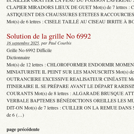
CLAPIER MIRADORS LIEUX DE GUET Mot(s) de 7 lettres : 
ASTIQUENT DES CHAUSSURES ETETEES RACCOURCIES
Mot(s) de 6 lettres : CISELE TAILLÉ AU CISEAU IRRITE À 
Solution de la grille No 6992
16 septembre 2025
, par Paul Courbis
Grille No 6992 Difficile
Dictionnaire
Mot(s) de 12 lettres : CHLOROFORMER ENDORMIR MO
MINIATURISTE IL PEINT SUR LES MANUSCRITS Mot(s) de 11 
OUTRANCIERE EXCESSIVE REALISATEUR CINÉASTE Mot(s) d
ITINERAIRE IL SE PRÉPARE AVANT LE DÉPART RARISS
COURANTS Mot(s) de 8 lettres : ALGARADE BRUSQUE A
VERBALE BAPTEMES BÉNÉDICTIONS OREILLES LES MU
DIT-ON Mot(s) de 7 lettres : CUILLER ON LA REMUE DANS 
de 6 (…)
page précédente