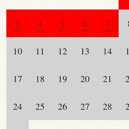
0
3
4
5
6
7
0.0 %
0.0 %
0.0 %
0.0 %
0.0 %
10
11
12
13
14
17
18
19
20
21
24
25
26
27
28