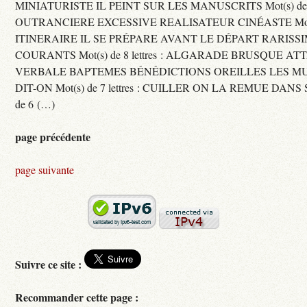
MINIATURISTE IL PEINT SUR LES MANUSCRITS Mot(s) de 11 
OUTRANCIERE EXCESSIVE REALISATEUR CINÉASTE Mot(s) d
ITINERAIRE IL SE PRÉPARE AVANT LE DÉPART RARISS
COURANTS Mot(s) de 8 lettres : ALGARADE BRUSQUE A
VERBALE BAPTEMES BÉNÉDICTIONS OREILLES LES MU
DIT-ON Mot(s) de 7 lettres : CUILLER ON LA REMUE DANS 
de 6 (…)
page précédente
page suivante
Suivre ce site :
Recommander cette page :