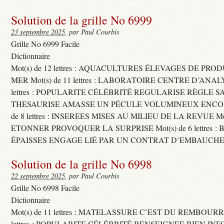
Solution de la grille No 6999
23 septembre 2025
, par Paul Courbis
Grille No 6999 Facile
Dictionnaire
Mot(s) de 12 lettres : AQUACULTURES ÉLEVAGES DE PRO
MER Mot(s) de 11 lettres : LABORATOIRE CENTRE D’ANALYS
lettres : POPULARITE CÉLÉBRITÉ REGULARISE RÈGLE S
THESAURISE AMASSE UN PÉCULE VOLUMINEUX ENCOM
de 8 lettres : INSEREES MISES AU MILIEU DE LA REVUE Mot(s)
ETONNER PROVOQUER LA SURPRISE Mot(s) de 6 lettres :
ÉPAISSES ENGAGE LIÉ PAR UN CONTRAT D’EMBAUCHE
Solution de la grille No 6998
22 septembre 2025
, par Paul Courbis
Grille No 6998 Facile
Dictionnaire
Mot(s) de 11 lettres : MATELASSURE C’EST DU REMBOURRA
lettres : POPULARITE CÉLÉBRITÉ RENSEIGNEE BIEN INFO