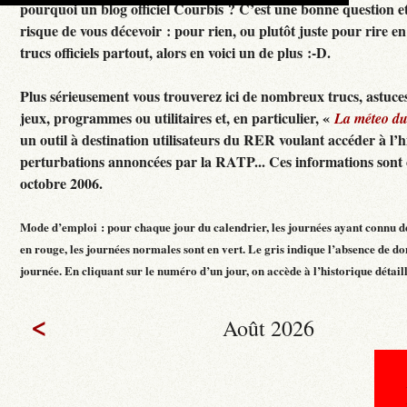
pourquoi un blog officiel Courbis ? C’est une bonne question e
risque de vous décevoir : pour rien, ou plutôt juste pour rire en f
trucs officiels partout, alors en voici un de plus :-D.
Plus sérieusement vous trouverez ici de nombreux trucs, astuces
jeux, programmes ou utilitaires et, en particulier, «
La méteo d
un outil à destination utilisateurs du RER voulant accéder à l’h
perturbations annoncées par la RATP... Ces informations sont c
octobre 2006.
Mode d’emploi : pour chaque jour du calendrier, les journées ayant connu d
en rouge, les journées normales sont en vert. Le gris indique l’absence de do
journée. En cliquant sur le numéro d’un jour, on accède à l’historique détaillé
<
Août 2026