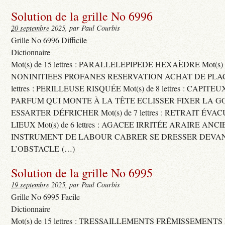
Solution de la grille No 6996
20 septembre 2025
, par Paul Courbis
Grille No 6996 Difficile
Dictionnaire
Mot(s) de 15 lettres : PARALLELEPIPEDE HEXAÈDRE Mot(s) de 
NONINITIEES PROFANES RESERVATION ACHAT DE PLACES
lettres : PERILLEUSE RISQUÉE Mot(s) de 8 lettres : CAPI
PARFUM QUI MONTE À LA TÊTE ECLISSER FIXER LA G
ESSARTER DÉFRICHER Mot(s) de 7 lettres : RETRAIT ÉV
LIEUX Mot(s) de 6 lettres : AGACEE IRRITÉE ARAIRE ANC
INSTRUMENT DE LABOUR CABRER SE DRESSER DEVA
L’OBSTACLE (…)
Solution de la grille No 6995
19 septembre 2025
, par Paul Courbis
Grille No 6995 Facile
Dictionnaire
Mot(s) de 15 lettres : TRESSAILLEMENTS FRÉMISSEMENTS M