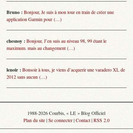
Bruno :
Bonjour, Je suis à mon tour en train de créer une
application Garmin pour (…)
chesnoy :
Bonjour, J’en suis au niveau 98, 99 étant le
maximum. mais au changement (…)
lenoir :
Bonsoir à tous, je viens d’acquerir une varadero XL de
2012 sans aucun (…)
1988-2026 Courbis, « LE » Blog Officiel
Plan du site
|
Se connecter
|
Contact
|
RSS 2.0