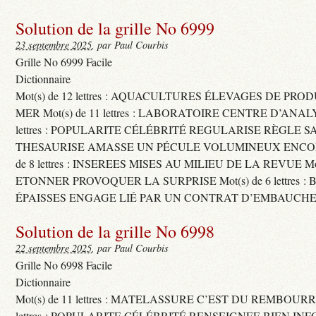
Solution de la grille No 6999
23 septembre 2025
, par Paul Courbis
Grille No 6999 Facile
Dictionnaire
Mot(s) de 12 lettres : AQUACULTURES ÉLEVAGES DE PRO
MER Mot(s) de 11 lettres : LABORATOIRE CENTRE D’ANALYS
lettres : POPULARITE CÉLÉBRITÉ REGULARISE RÈGLE S
THESAURISE AMASSE UN PÉCULE VOLUMINEUX ENCOM
de 8 lettres : INSEREES MISES AU MILIEU DE LA REVUE Mot(s)
ETONNER PROVOQUER LA SURPRISE Mot(s) de 6 lettres :
ÉPAISSES ENGAGE LIÉ PAR UN CONTRAT D’EMBAUCHE
Solution de la grille No 6998
22 septembre 2025
, par Paul Courbis
Grille No 6998 Facile
Dictionnaire
Mot(s) de 11 lettres : MATELASSURE C’EST DU REMBOURRA
lettres : POPULARITE CÉLÉBRITÉ RENSEIGNEE BIEN INFO