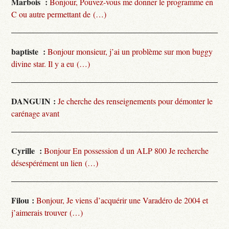
Marbois :
Bonjour, Pouvez-vous me donner le programme en
C ou autre permettant de (…)
baptiste :
Bonjour monsieur, j’ai un problème sur mon buggy
divine star. Il y a eu (…)
DANGUIN :
Je cherche des renseignements pour démonter le
carénage avant
Cyrille :
Bonjour En possession d un ALP 800 Je recherche
désespérément un lien (…)
Filou :
Bonjour, Je viens d’acquérir une Varadéro de 2004 et
j’aimerais trouver (…)