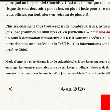
pourquoi un blog officiel Courbis ? C’est une bonne question e
risque de vous décevoir : pour rien, ou plutôt juste pour rire en f
trucs officiels partout, alors en voici un de plus :-D.
Plus sérieusement vous trouverez ici de nombreux trucs, astuces
jeux, programmes ou utilitaires et, en particulier, «
La méteo d
un outil à destination utilisateurs du RER voulant accéder à l’h
perturbations annoncées par la RATP... Ces informations sont c
octobre 2006.
Mode d’emploi : pour chaque jour du calendrier, les journées ayant connu d
en rouge, les journées normales sont en vert. Le gris indique l’absence de do
journée. En cliquant sur le numéro d’un jour, on accède à l’historique détaillé
<
Août 2026