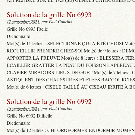
Solution de la grille No 6993
17 septembre 2025
, par Paul Courbis
Grille No 6993 Facile
Dictionnaire
Mot(s) de 11 lettres : SELECTIONNE QUI A ÉTÉ CHOISI Mot(s) d
RECUEILLIR PRENDRE CHEZ-SOI Mot(s) de 9 lettres : D
APPORTER LA PREUVE Mot(s) de 8 lettres : BLESSERA FE
ECAILLER GRATTER LA PEAU DU POISSON LAPEREAU 
CLAPIER MIRADORS LIEUX DE GUET Mot(s) de 7 lettres : 
ASTIQUENT DES CHAUSSURES ETETEES RACCOURCIES
Mot(s) de 6 lettres : CISELE TAILLÉ AU CISEAU IRRITE À 
Solution de la grille No 6992
16 septembre 2025
, par Paul Courbis
Grille No 6992 Difficile
Dictionnaire
Mot(s) de 12 lettres : CHLOROFORMER ENDORMIR MO