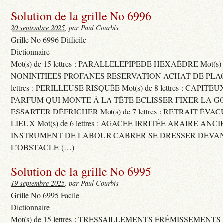
Solution de la grille No 6996
20 septembre 2025
, par Paul Courbis
Grille No 6996 Difficile
Dictionnaire
Mot(s) de 15 lettres : PARALLELEPIPEDE HEXAÈDRE Mot(s) de 
NONINITIEES PROFANES RESERVATION ACHAT DE PLACES
lettres : PERILLEUSE RISQUÉE Mot(s) de 8 lettres : CAPI
PARFUM QUI MONTE À LA TÊTE ECLISSER FIXER LA G
ESSARTER DÉFRICHER Mot(s) de 7 lettres : RETRAIT ÉV
LIEUX Mot(s) de 6 lettres : AGACEE IRRITÉE ARAIRE ANC
INSTRUMENT DE LABOUR CABRER SE DRESSER DEVA
L’OBSTACLE (…)
Solution de la grille No 6995
19 septembre 2025
, par Paul Courbis
Grille No 6995 Facile
Dictionnaire
Mot(s) de 15 lettres : TRESSAILLEMENTS FRÉMISSEMENTS M