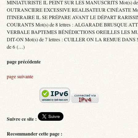
MINIATURISTE IL PEINT SUR LES MANUSCRITS Mot(s) de 11 
OUTRANCIERE EXCESSIVE REALISATEUR CINÉASTE Mot(s) d
ITINERAIRE IL SE PRÉPARE AVANT LE DÉPART RARISS
COURANTS Mot(s) de 8 lettres : ALGARADE BRUSQUE A
VERBALE BAPTEMES BÉNÉDICTIONS OREILLES LES MU
DIT-ON Mot(s) de 7 lettres : CUILLER ON LA REMUE DANS 
de 6 (…)
page précédente
page suivante
Suivre ce site :
Recommander cette page :