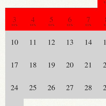
0
3
4
5
6
7
0.0 %
0.0 %
0.0 %
0.0 %
0.3 %
0
10
11
12
13
14
17
18
19
20
21
24
25
26
27
28