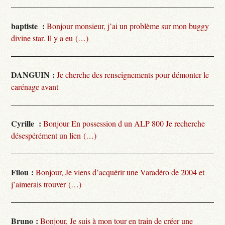
baptiste :
Bonjour monsieur, j’ai un problème sur mon buggy
divine star. Il y a eu (…)
DANGUIN :
Je cherche des renseignements pour démonter le
carénage avant
Cyrille :
Bonjour En possession d un ALP 800 Je recherche
désespérément un lien (…)
Filou :
Bonjour, Je viens d’acquérir une Varadéro de 2004 et
j’aimerais trouver (…)
Bruno :
Bonjour, Je suis à mon tour en train de créer une