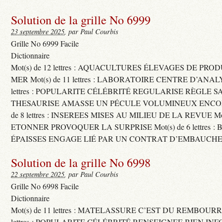
Solution de la grille No 6999
23 septembre 2025
, par Paul Courbis
Grille No 6999 Facile
Dictionnaire
Mot(s) de 12 lettres : AQUACULTURES ÉLEVAGES DE PRO
MER Mot(s) de 11 lettres : LABORATOIRE CENTRE D’ANALYS
lettres : POPULARITE CÉLÉBRITÉ REGULARISE RÈGLE S
THESAURISE AMASSE UN PÉCULE VOLUMINEUX ENCOM
de 8 lettres : INSEREES MISES AU MILIEU DE LA REVUE Mot(s)
ETONNER PROVOQUER LA SURPRISE Mot(s) de 6 lettres :
ÉPAISSES ENGAGE LIÉ PAR UN CONTRAT D’EMBAUCHE
Solution de la grille No 6998
22 septembre 2025
, par Paul Courbis
Grille No 6998 Facile
Dictionnaire
Mot(s) de 11 lettres : MATELASSURE C’EST DU REMBOURRA
lettres : POPULARITE CÉLÉBRITÉ RENSEIGNEE BIEN INFO