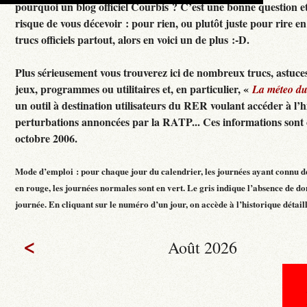
pourquoi un blog officiel Courbis ? C’est une bonne question e
risque de vous décevoir : pour rien, ou plutôt juste pour rire en f
trucs officiels partout, alors en voici un de plus :-D.
Plus sérieusement vous trouverez ici de nombreux trucs, astuces
jeux, programmes ou utilitaires et, en particulier, «
La méteo d
un outil à destination utilisateurs du RER voulant accéder à l’h
perturbations annoncées par la RATP... Ces informations sont c
octobre 2006.
Mode d’emploi : pour chaque jour du calendrier, les journées ayant connu d
en rouge, les journées normales sont en vert. Le gris indique l’absence de do
journée. En cliquant sur le numéro d’un jour, on accède à l’historique détaillé
<
Août 2026