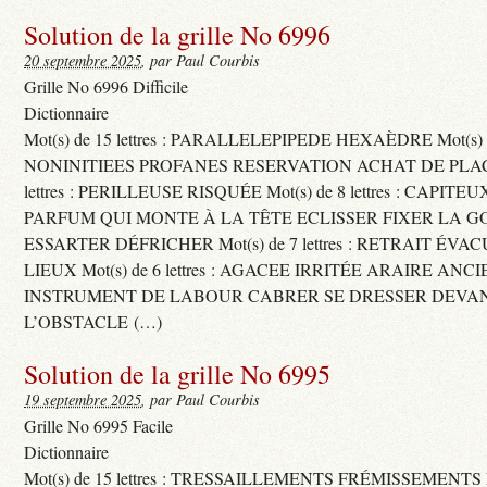
Solution de la grille No 6996
20 septembre 2025
, par Paul Courbis
Grille No 6996 Difficile
Dictionnaire
Mot(s) de 15 lettres : PARALLELEPIPEDE HEXAÈDRE Mot(s) de 
NONINITIEES PROFANES RESERVATION ACHAT DE PLACES
lettres : PERILLEUSE RISQUÉE Mot(s) de 8 lettres : CAPI
PARFUM QUI MONTE À LA TÊTE ECLISSER FIXER LA G
ESSARTER DÉFRICHER Mot(s) de 7 lettres : RETRAIT ÉV
LIEUX Mot(s) de 6 lettres : AGACEE IRRITÉE ARAIRE ANC
INSTRUMENT DE LABOUR CABRER SE DRESSER DEVA
L’OBSTACLE (…)
Solution de la grille No 6995
19 septembre 2025
, par Paul Courbis
Grille No 6995 Facile
Dictionnaire
Mot(s) de 15 lettres : TRESSAILLEMENTS FRÉMISSEMENTS M