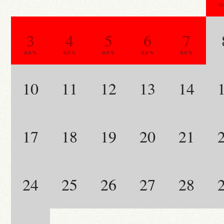
0
3
4
5
6
7
0.0 %
0.0 %
0.0 %
0.0 %
0.0 %
10
11
12
13
14
17
18
19
20
21
24
25
26
27
28