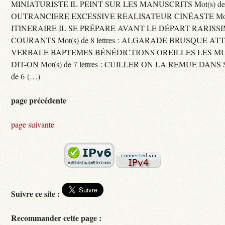
MINIATURISTE IL PEINT SUR LES MANUSCRITS Mot(s) de 11 
OUTRANCIERE EXCESSIVE REALISATEUR CINÉASTE Mot(s) d
ITINERAIRE IL SE PRÉPARE AVANT LE DÉPART RARISS
COURANTS Mot(s) de 8 lettres : ALGARADE BRUSQUE A
VERBALE BAPTEMES BÉNÉDICTIONS OREILLES LES MU
DIT-ON Mot(s) de 7 lettres : CUILLER ON LA REMUE DANS 
de 6 (…)
page précédente
page suivante
Suivre ce site :
Recommander cette page :