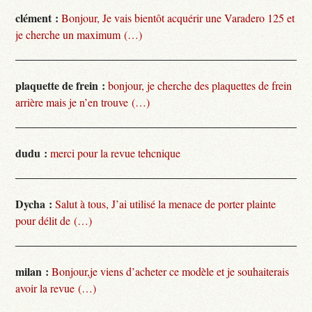
clément :
Bonjour, Je vais bientôt acquérir une Varadero 125 et
je cherche un maximum (…)
plaquette de frein :
bonjour, je cherche des plaquettes de frein
arrière mais je n’en trouve (…)
dudu :
merci pour la revue tehcnique
Dycha :
Salut à tous, J’ai utilisé la menace de porter plainte
pour délit de (…)
milan :
Bonjour,je viens d’acheter ce modèle et je souhaiterais
avoir la revue (…)