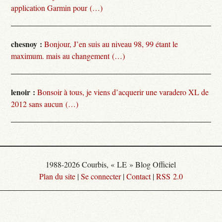
application Garmin pour (…)
chesnoy :
Bonjour, J’en suis au niveau 98, 99 étant le
maximum. mais au changement (…)
lenoir :
Bonsoir à tous, je viens d’acquerir une varadero XL de
2012 sans aucun (…)
1988-2026 Courbis, « LE » Blog Officiel
Plan du site
|
Se connecter
|
Contact
|
RSS 2.0