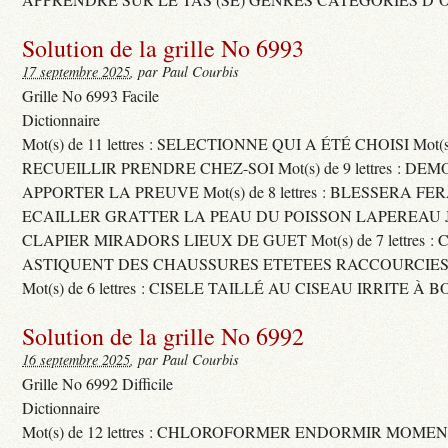
Solution de la grille No 6993
17 septembre 2025
, par Paul Courbis
Grille No 6993 Facile
Dictionnaire
Mot(s) de 11 lettres : SELECTIONNE QUI A ÉTÉ CHOISI Mot(s) d
RECUEILLIR PRENDRE CHEZ-SOI Mot(s) de 9 lettres : D
APPORTER LA PREUVE Mot(s) de 8 lettres : BLESSERA FE
ECAILLER GRATTER LA PEAU DU POISSON LAPEREAU 
CLAPIER MIRADORS LIEUX DE GUET Mot(s) de 7 lettres : 
ASTIQUENT DES CHAUSSURES ETETEES RACCOURCIES
Mot(s) de 6 lettres : CISELE TAILLÉ AU CISEAU IRRITE À 
Solution de la grille No 6992
16 septembre 2025
, par Paul Courbis
Grille No 6992 Difficile
Dictionnaire
Mot(s) de 12 lettres : CHLOROFORMER ENDORMIR MO