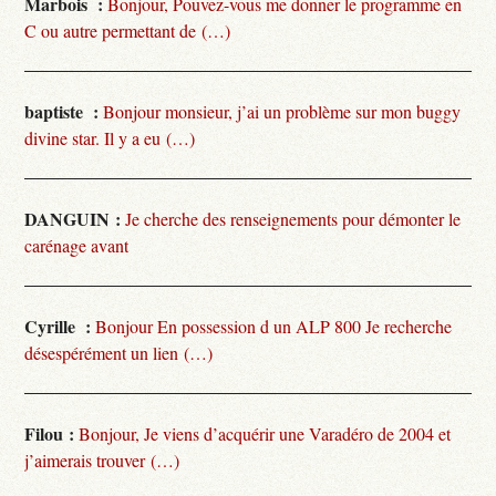
Marbois :
Bonjour, Pouvez-vous me donner le programme en
C ou autre permettant de (…)
baptiste :
Bonjour monsieur, j’ai un problème sur mon buggy
divine star. Il y a eu (…)
DANGUIN :
Je cherche des renseignements pour démonter le
carénage avant
Cyrille :
Bonjour En possession d un ALP 800 Je recherche
désespérément un lien (…)
Filou :
Bonjour, Je viens d’acquérir une Varadéro de 2004 et
j’aimerais trouver (…)