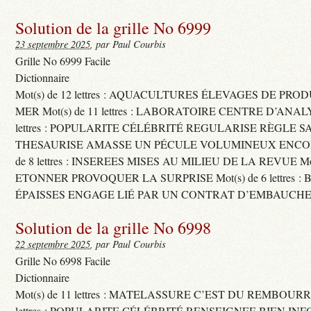
Solution de la grille No 6999
23 septembre 2025
, par Paul Courbis
Grille No 6999 Facile
Dictionnaire
Mot(s) de 12 lettres : AQUACULTURES ÉLEVAGES DE PRO
MER Mot(s) de 11 lettres : LABORATOIRE CENTRE D’ANALYS
lettres : POPULARITE CÉLÉBRITÉ REGULARISE RÈGLE S
THESAURISE AMASSE UN PÉCULE VOLUMINEUX ENCOM
de 8 lettres : INSEREES MISES AU MILIEU DE LA REVUE Mot(s)
ETONNER PROVOQUER LA SURPRISE Mot(s) de 6 lettres :
ÉPAISSES ENGAGE LIÉ PAR UN CONTRAT D’EMBAUCHE
Solution de la grille No 6998
22 septembre 2025
, par Paul Courbis
Grille No 6998 Facile
Dictionnaire
Mot(s) de 11 lettres : MATELASSURE C’EST DU REMBOURRA
lettres : POPULARITE CÉLÉBRITÉ RENSEIGNEE BIEN INFO