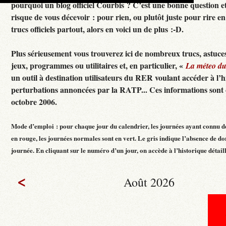
pourquoi un blog officiel Courbis ? C’est une bonne question e
risque de vous décevoir : pour rien, ou plutôt juste pour rire en f
trucs officiels partout, alors en voici un de plus :-D.
Plus sérieusement vous trouverez ici de nombreux trucs, astuces
jeux, programmes ou utilitaires et, en particulier, «
La méteo d
un outil à destination utilisateurs du RER voulant accéder à l’h
perturbations annoncées par la RATP... Ces informations sont c
octobre 2006.
Mode d’emploi : pour chaque jour du calendrier, les journées ayant connu d
en rouge, les journées normales sont en vert. Le gris indique l’absence de do
journée. En cliquant sur le numéro d’un jour, on accède à l’historique détaillé
<
Août 2026