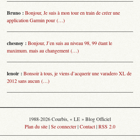
Bruno :
Bonjour, Je suis à mon tour en train de créer une
application Garmin pour (…)
chesnoy :
Bonjour, J’en suis au niveau 98, 99 étant le
maximum. mais au changement (…)
lenoir :
Bonsoir à tous, je viens d’acquerir une varadero XL de
2012 sans aucun (…)
1988-2026 Courbis, « LE » Blog Officiel
Plan du site
|
Se connecter
|
Contact
|
RSS 2.0