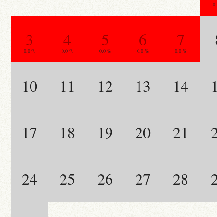
0
3
4
5
6
7
0.0 %
0.0 %
0.0 %
0.0 %
0.0 %
10
11
12
13
14
17
18
19
20
21
24
25
26
27
28