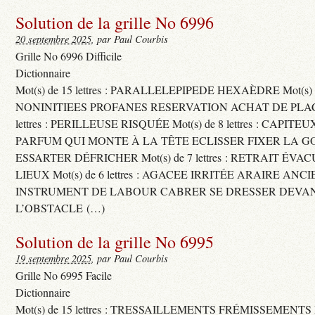
Solution de la grille No 6996
20 septembre 2025
, par Paul Courbis
Grille No 6996 Difficile
Dictionnaire
Mot(s) de 15 lettres : PARALLELEPIPEDE HEXAÈDRE Mot(s) de 
NONINITIEES PROFANES RESERVATION ACHAT DE PLACES
lettres : PERILLEUSE RISQUÉE Mot(s) de 8 lettres : CAPI
PARFUM QUI MONTE À LA TÊTE ECLISSER FIXER LA G
ESSARTER DÉFRICHER Mot(s) de 7 lettres : RETRAIT ÉV
LIEUX Mot(s) de 6 lettres : AGACEE IRRITÉE ARAIRE ANC
INSTRUMENT DE LABOUR CABRER SE DRESSER DEVA
L’OBSTACLE (…)
Solution de la grille No 6995
19 septembre 2025
, par Paul Courbis
Grille No 6995 Facile
Dictionnaire
Mot(s) de 15 lettres : TRESSAILLEMENTS FRÉMISSEMENTS M