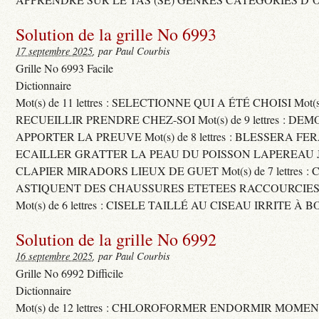
Solution de la grille No 6993
17 septembre 2025
, par Paul Courbis
Grille No 6993 Facile
Dictionnaire
Mot(s) de 11 lettres : SELECTIONNE QUI A ÉTÉ CHOISI Mot(s) d
RECUEILLIR PRENDRE CHEZ-SOI Mot(s) de 9 lettres : D
APPORTER LA PREUVE Mot(s) de 8 lettres : BLESSERA FE
ECAILLER GRATTER LA PEAU DU POISSON LAPEREAU 
CLAPIER MIRADORS LIEUX DE GUET Mot(s) de 7 lettres : 
ASTIQUENT DES CHAUSSURES ETETEES RACCOURCIES
Mot(s) de 6 lettres : CISELE TAILLÉ AU CISEAU IRRITE À 
Solution de la grille No 6992
16 septembre 2025
, par Paul Courbis
Grille No 6992 Difficile
Dictionnaire
Mot(s) de 12 lettres : CHLOROFORMER ENDORMIR MO