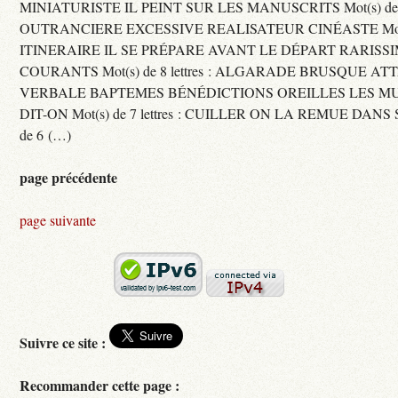
MINIATURISTE IL PEINT SUR LES MANUSCRITS Mot(s) de 11 
OUTRANCIERE EXCESSIVE REALISATEUR CINÉASTE Mot(s) d
ITINERAIRE IL SE PRÉPARE AVANT LE DÉPART RARISS
COURANTS Mot(s) de 8 lettres : ALGARADE BRUSQUE A
VERBALE BAPTEMES BÉNÉDICTIONS OREILLES LES MU
DIT-ON Mot(s) de 7 lettres : CUILLER ON LA REMUE DANS 
de 6 (…)
page précédente
page suivante
Suivre ce site :
Recommander cette page :