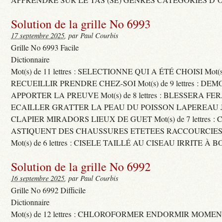
Solution de la grille No 6993
17 septembre 2025
, par Paul Courbis
Grille No 6993 Facile
Dictionnaire
Mot(s) de 11 lettres : SELECTIONNE QUI A ÉTÉ CHOISI Mot(s) d
RECUEILLIR PRENDRE CHEZ-SOI Mot(s) de 9 lettres : D
APPORTER LA PREUVE Mot(s) de 8 lettres : BLESSERA FE
ECAILLER GRATTER LA PEAU DU POISSON LAPEREAU 
CLAPIER MIRADORS LIEUX DE GUET Mot(s) de 7 lettres : 
ASTIQUENT DES CHAUSSURES ETETEES RACCOURCIES
Mot(s) de 6 lettres : CISELE TAILLÉ AU CISEAU IRRITE À 
Solution de la grille No 6992
16 septembre 2025
, par Paul Courbis
Grille No 6992 Difficile
Dictionnaire
Mot(s) de 12 lettres : CHLOROFORMER ENDORMIR MO