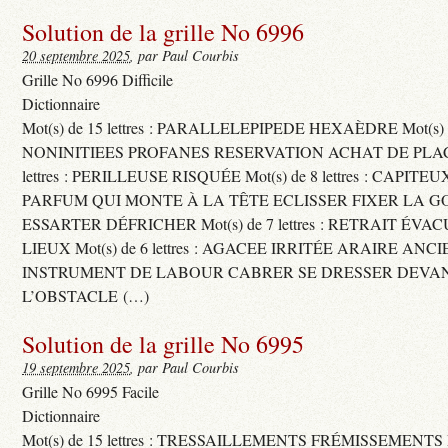
Solution de la grille No 6996
20 septembre 2025
, par Paul Courbis
Grille No 6996 Difficile
Dictionnaire
Mot(s) de 15 lettres : PARALLELEPIPEDE HEXAÈDRE Mot(s) de 
NONINITIEES PROFANES RESERVATION ACHAT DE PLACES
lettres : PERILLEUSE RISQUÉE Mot(s) de 8 lettres : CAPI
PARFUM QUI MONTE À LA TÊTE ECLISSER FIXER LA G
ESSARTER DÉFRICHER Mot(s) de 7 lettres : RETRAIT ÉV
LIEUX Mot(s) de 6 lettres : AGACEE IRRITÉE ARAIRE ANC
INSTRUMENT DE LABOUR CABRER SE DRESSER DEVA
L’OBSTACLE (…)
Solution de la grille No 6995
19 septembre 2025
, par Paul Courbis
Grille No 6995 Facile
Dictionnaire
Mot(s) de 15 lettres : TRESSAILLEMENTS FRÉMISSEMENTS M