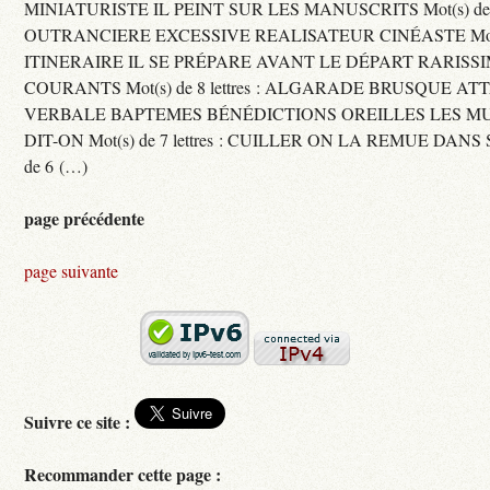
MINIATURISTE IL PEINT SUR LES MANUSCRITS Mot(s) de 11 
OUTRANCIERE EXCESSIVE REALISATEUR CINÉASTE Mot(s) d
ITINERAIRE IL SE PRÉPARE AVANT LE DÉPART RARISS
COURANTS Mot(s) de 8 lettres : ALGARADE BRUSQUE A
VERBALE BAPTEMES BÉNÉDICTIONS OREILLES LES MU
DIT-ON Mot(s) de 7 lettres : CUILLER ON LA REMUE DANS 
de 6 (…)
page précédente
page suivante
Suivre ce site :
Recommander cette page :