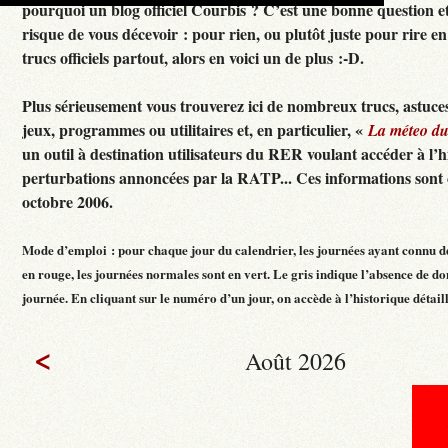
pourquoi un blog officiel Courbis ? C’est une bonne question e
risque de vous décevoir : pour rien, ou plutôt juste pour rire en f
trucs officiels partout, alors en voici un de plus :-D.
Plus sérieusement vous trouverez ici de nombreux trucs, astuces
jeux, programmes ou utilitaires et, en particulier, «
La méteo d
un outil à destination utilisateurs du RER voulant accéder à l’h
perturbations annoncées par la RATP... Ces informations sont c
octobre 2006.
Mode d’emploi : pour chaque jour du calendrier, les journées ayant connu d
en rouge, les journées normales sont en vert. Le gris indique l’absence de do
journée. En cliquant sur le numéro d’un jour, on accède à l’historique détaillé
<
Août 2026