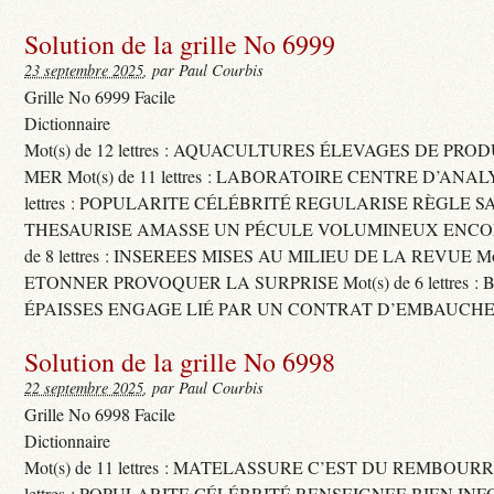
Solution de la grille No 6999
23 septembre 2025
, par Paul Courbis
Grille No 6999 Facile
Dictionnaire
Mot(s) de 12 lettres : AQUACULTURES ÉLEVAGES DE PRO
MER Mot(s) de 11 lettres : LABORATOIRE CENTRE D’ANALYS
lettres : POPULARITE CÉLÉBRITÉ REGULARISE RÈGLE S
THESAURISE AMASSE UN PÉCULE VOLUMINEUX ENCOM
de 8 lettres : INSEREES MISES AU MILIEU DE LA REVUE Mot(s)
ETONNER PROVOQUER LA SURPRISE Mot(s) de 6 lettres :
ÉPAISSES ENGAGE LIÉ PAR UN CONTRAT D’EMBAUCHE
Solution de la grille No 6998
22 septembre 2025
, par Paul Courbis
Grille No 6998 Facile
Dictionnaire
Mot(s) de 11 lettres : MATELASSURE C’EST DU REMBOURRA
lettres : POPULARITE CÉLÉBRITÉ RENSEIGNEE BIEN INFO