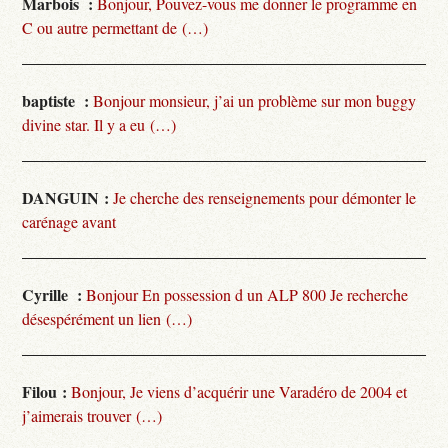
Marbois :
Bonjour, Pouvez-vous me donner le programme en
C ou autre permettant de (…)
baptiste :
Bonjour monsieur, j’ai un problème sur mon buggy
divine star. Il y a eu (…)
DANGUIN :
Je cherche des renseignements pour démonter le
carénage avant
Cyrille :
Bonjour En possession d un ALP 800 Je recherche
désespérément un lien (…)
Filou :
Bonjour, Je viens d’acquérir une Varadéro de 2004 et
j’aimerais trouver (…)