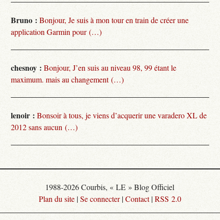
Bruno :
Bonjour, Je suis à mon tour en train de créer une
application Garmin pour (…)
chesnoy :
Bonjour, J’en suis au niveau 98, 99 étant le
maximum. mais au changement (…)
lenoir :
Bonsoir à tous, je viens d’acquerir une varadero XL de
2012 sans aucun (…)
1988-2026 Courbis, « LE » Blog Officiel
Plan du site
|
Se connecter
|
Contact
|
RSS 2.0