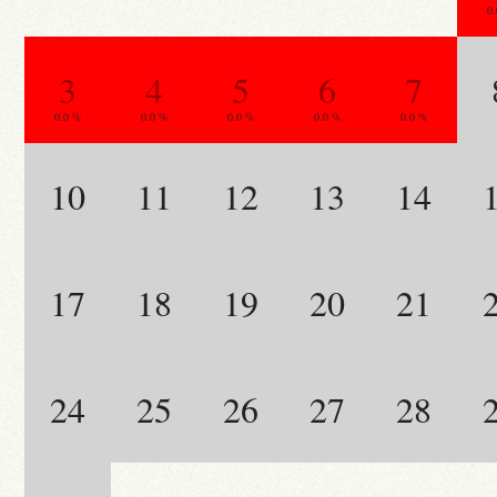
0
3
4
5
6
7
0.0 %
0.0 %
0.0 %
0.0 %
0.0 %
10
11
12
13
14
17
18
19
20
21
24
25
26
27
28