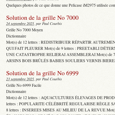
Quelques photos de ce que donne une Pelicase iM2975 utilisée com
Solution de la grille No 7000
24 septembre 2025
, par Paul Courbis
Grille No 7000 Moyen
Dictionnaire
Mot(s) de 12 lettres : REDISTRIBUER RÉPARTIR AUTREM
QUI FAIT PLEURER Mot(s) de 9 lettres : PREETABLI DÉT
UNE CATASTROPHE RELIERAI ASSEMBLERAI Mot(s) de 7 le
ARSINS BOIS BRÛLÉS BABIES SOULIERS VERNIS BIERE
Solution de la grille No 6999
23 septembre 2025
, par Paul Courbis
Grille No 6999 Facile
Dictionnaire
Mot(s) de 12 lettres : AQUACULTURES ÉLEVAGES DE PROD
lettres : POPULARITE CÉLÉBRITÉ REGULARISE RÈGL
8 lettres : INSEREES MISES AU MILIEU DE LA REVUE Mot(s