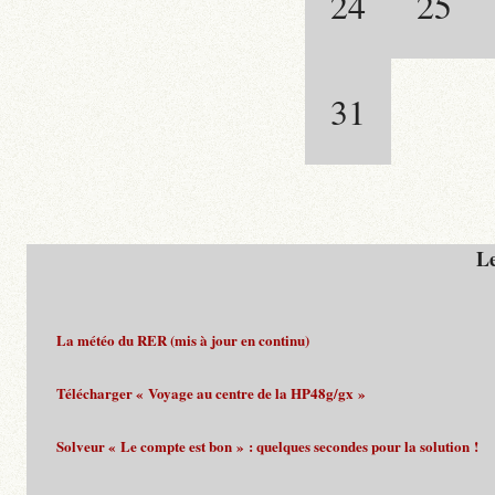
24
25
31
Le
La météo du RER (mis à jour en continu)
Télécharger « Voyage au centre de la HP48g/gx »
Solveur « Le compte est bon » : quelques secondes pour la solution !