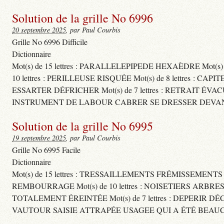
Solution de la grille No 6996
20 septembre 2025
, par Paul Courbis
Grille No 6996 Difficile
Dictionnaire
Mot(s) de 15 lettres : PARALLELEPIPEDE HEXAÈDRE Mot(s
10 lettres : PERILLEUSE RISQUÉE Mot(s) de 8 lettres
ESSARTER DÉFRICHER Mot(s) de 7 lettres : RETRAIT ÉVA
INSTRUMENT DE LABOUR CABRER SE DRESSER DEVAN
Solution de la grille No 6995
19 septembre 2025
, par Paul Courbis
Grille No 6995 Facile
Dictionnaire
Mot(s) de 15 lettres : TRESSAILLEMENTS FRÉMISSEMENT
REMBOURRAGE Mot(s) de 10 lettres : NOISETIERS ARBRE
TOTALEMENT ÉREINTÉE Mot(s) de 7 lettres : DEPERIR DÉ
VAUTOUR SAISIE ATTRAPÉE USAGEE QUI A ÉTÉ BEAU