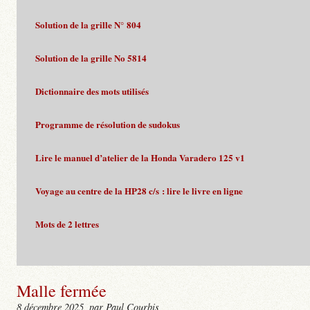
Solution de la grille N° 804
Solution de la grille No 5814
Dictionnaire des mots utilisés
Programme de résolution de sudokus
Lire le manuel d’atelier de la Honda Varadero 125 v1
Voyage au centre de la HP28 c/s : lire le livre en ligne
Mots de 2 lettres
Malle fermée
8 décembre 2025
, par Paul Courbis