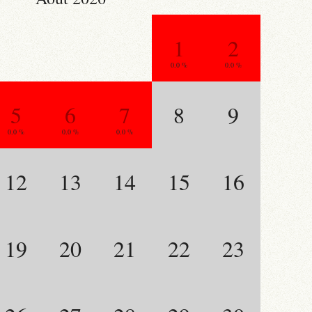
1
2
0.0 %
0.0 %
5
6
7
8
9
0.0 %
0.0 %
0.0 %
12
13
14
15
16
19
20
21
22
23