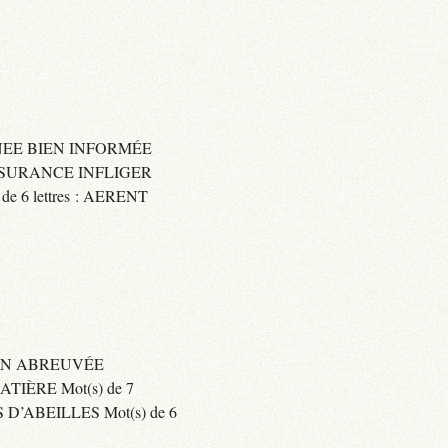
IGNEE BIEN INFORMÉE
 ASSURANCE INFLIGER
6 lettres : AERENT
BIEN ABREUVÉE
IÈRE Mot(s) de 7
’ABEILLES Mot(s) de 6