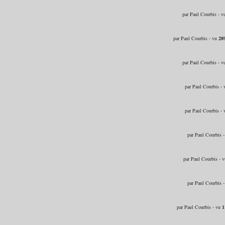
par Paul Courbis - 
par Paul Courbis - vu
28
par Paul Courbis - 
par Paul Courbis -
par Paul Courbis -
par Paul Courbis 
par Paul Courbis - 
par Paul Courbis 
par Paul Courbis - vu
1