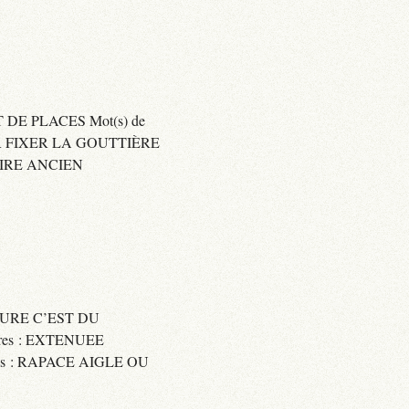
 DE PLACES Mot(s) de
SER FIXER LA GOUTTIÈRE
RAIRE ANCIEN
SSURE C’EST DU
res : EXTENUEE
res : RAPACE AIGLE OU