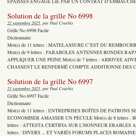
ÉPAISSES ENGAGE LIÉ PAR UN CONTRAT D’EMBAUCHE
Solution de la grille No 6998
22 septembre 2025
, par Paul Courbis
Grille No 6998 Facile
Dictionnaire
Mot(s) de 11 lettres : MATELASSURE C’EST DU REMBOUR
Mot(s) de 9 lettres : PARABOLES ANTENNES RONDES RA
APPLIQUER UNE PEINE Mot(s) de 7 lettres : ARRIVEE A
CHASSENT LE RENFERMÉ COMPTE ADDITIONNE DES CH
Solution de la grille No 6997
21 septembre 2025
, par Paul Courbis
Grille No 6997 Facile
Dictionnaire
Mot(s) de 11 lettres : ENTREPRISES BOÎTES DE PATRONS
ECONOMISER AMASSER UN PÉCULE Mot(s) de 8 lettres 
lettres : ATTESTA CERTIFIA SUR L’HONNEUR ERABLES
lettres : DIVERS ... ET VARIÉS FORUMS PLACES ROMAIN