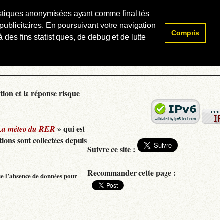
atistiques anonymisées ayant comme finalités
publicitaires. En poursuivant votre navigation
Compris
Rechercher :
 des fins statistiques, de debug et de lutte
tion et la réponse risque
» qui est
La méteo du RER
ions sont collectées depuis
Suivre ce site :
Recommander cette page :
ue l’absence de données pour