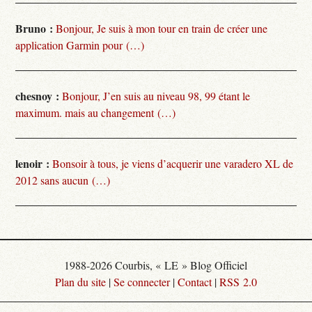
Bruno :
Bonjour, Je suis à mon tour en train de créer une
application Garmin pour (…)
chesnoy :
Bonjour, J’en suis au niveau 98, 99 étant le
maximum. mais au changement (…)
lenoir :
Bonsoir à tous, je viens d’acquerir une varadero XL de
2012 sans aucun (…)
1988-2026 Courbis, « LE » Blog Officiel
Plan du site
|
Se connecter
|
Contact
|
RSS 2.0