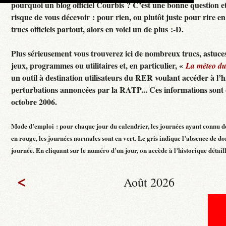
pourquoi un blog officiel Courbis ? C’est une bonne question e
risque de vous décevoir : pour rien, ou plutôt juste pour rire en f
trucs officiels partout, alors en voici un de plus :-D.
Plus sérieusement vous trouverez ici de nombreux trucs, astuces
jeux, programmes ou utilitaires et, en particulier, «
La méteo d
un outil à destination utilisateurs du RER voulant accéder à l’h
perturbations annoncées par la RATP... Ces informations sont c
octobre 2006.
Mode d’emploi : pour chaque jour du calendrier, les journées ayant connu d
en rouge, les journées normales sont en vert. Le gris indique l’absence de do
journée. En cliquant sur le numéro d’un jour, on accède à l’historique détaillé
<
Août 2026