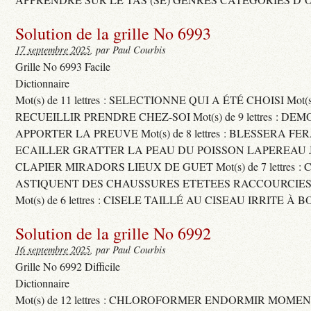
Solution de la grille No 6993
17 septembre 2025
, par Paul Courbis
Grille No 6993 Facile
Dictionnaire
Mot(s) de 11 lettres : SELECTIONNE QUI A ÉTÉ CHOISI Mot(s) d
RECUEILLIR PRENDRE CHEZ-SOI Mot(s) de 9 lettres : D
APPORTER LA PREUVE Mot(s) de 8 lettres : BLESSERA FE
ECAILLER GRATTER LA PEAU DU POISSON LAPEREAU 
CLAPIER MIRADORS LIEUX DE GUET Mot(s) de 7 lettres : 
ASTIQUENT DES CHAUSSURES ETETEES RACCOURCIES
Mot(s) de 6 lettres : CISELE TAILLÉ AU CISEAU IRRITE À 
Solution de la grille No 6992
16 septembre 2025
, par Paul Courbis
Grille No 6992 Difficile
Dictionnaire
Mot(s) de 12 lettres : CHLOROFORMER ENDORMIR MO