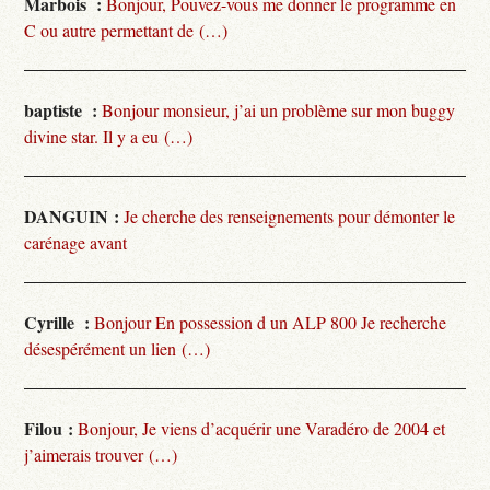
Marbois :
Bonjour, Pouvez-vous me donner le programme en
C ou autre permettant de (…)
baptiste :
Bonjour monsieur, j’ai un problème sur mon buggy
divine star. Il y a eu (…)
DANGUIN :
Je cherche des renseignements pour démonter le
carénage avant
Cyrille :
Bonjour En possession d un ALP 800 Je recherche
désespérément un lien (…)
Filou :
Bonjour, Je viens d’acquérir une Varadéro de 2004 et
j’aimerais trouver (…)