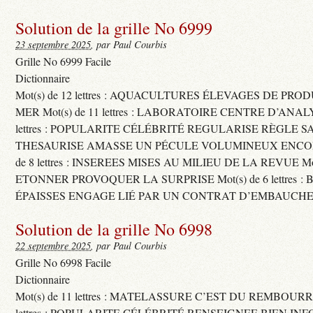
Solution de la grille No 6999
23 septembre 2025
, par Paul Courbis
Grille No 6999 Facile
Dictionnaire
Mot(s) de 12 lettres : AQUACULTURES ÉLEVAGES DE PRO
MER Mot(s) de 11 lettres : LABORATOIRE CENTRE D’ANALYS
lettres : POPULARITE CÉLÉBRITÉ REGULARISE RÈGLE S
THESAURISE AMASSE UN PÉCULE VOLUMINEUX ENCOM
de 8 lettres : INSEREES MISES AU MILIEU DE LA REVUE Mot(s)
ETONNER PROVOQUER LA SURPRISE Mot(s) de 6 lettres :
ÉPAISSES ENGAGE LIÉ PAR UN CONTRAT D’EMBAUCHE
Solution de la grille No 6998
22 septembre 2025
, par Paul Courbis
Grille No 6998 Facile
Dictionnaire
Mot(s) de 11 lettres : MATELASSURE C’EST DU REMBOURRA
lettres : POPULARITE CÉLÉBRITÉ RENSEIGNEE BIEN INFO