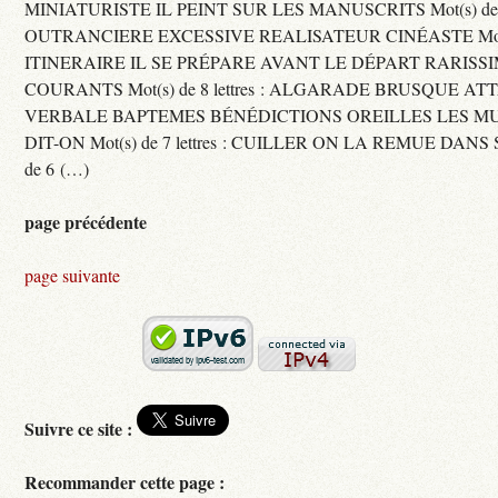
MINIATURISTE IL PEINT SUR LES MANUSCRITS Mot(s) de 11 
OUTRANCIERE EXCESSIVE REALISATEUR CINÉASTE Mot(s) d
ITINERAIRE IL SE PRÉPARE AVANT LE DÉPART RARISS
COURANTS Mot(s) de 8 lettres : ALGARADE BRUSQUE A
VERBALE BAPTEMES BÉNÉDICTIONS OREILLES LES MU
DIT-ON Mot(s) de 7 lettres : CUILLER ON LA REMUE DANS 
de 6 (…)
page précédente
page suivante
Suivre ce site :
Recommander cette page :