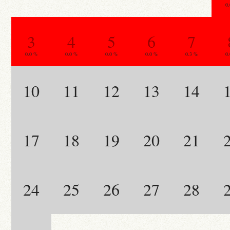
0
3
4
5
6
7
0.0 %
0.0 %
0.0 %
0.0 %
0.3 %
0
10
11
12
13
14
17
18
19
20
21
24
25
26
27
28