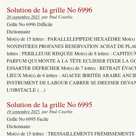
Solution de la grille No 6996
20 septembre 2025
, par Paul Courbis
Grille No 6996 Difficile
Dictionnaire
Mot(s) de 15 lettres : PARALLELEPIPEDE HEXAÈDRE Mot(s) de 
NONINITIEES PROFANES RESERVATION ACHAT DE PLACES
lettres : PERILLEUSE RISQUÉE Mot(s) de 8 lettres : CAPI
PARFUM QUI MONTE À LA TÊTE ECLISSER FIXER LA G
ESSARTER DÉFRICHER Mot(s) de 7 lettres : RETRAIT ÉV
LIEUX Mot(s) de 6 lettres : AGACEE IRRITÉE ARAIRE ANC
INSTRUMENT DE LABOUR CABRER SE DRESSER DEVA
L’OBSTACLE (…)
Solution de la grille No 6995
19 septembre 2025
, par Paul Courbis
Grille No 6995 Facile
Dictionnaire
Mot(s) de 15 lettres : TRESSAILLEMENTS FRÉMISSEMENTS M