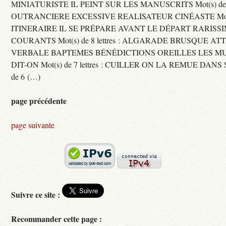
MINIATURISTE IL PEINT SUR LES MANUSCRITS Mot(s) de 11 
OUTRANCIERE EXCESSIVE REALISATEUR CINÉASTE Mot(s) d
ITINERAIRE IL SE PRÉPARE AVANT LE DÉPART RARISS
COURANTS Mot(s) de 8 lettres : ALGARADE BRUSQUE A
VERBALE BAPTEMES BÉNÉDICTIONS OREILLES LES MU
DIT-ON Mot(s) de 7 lettres : CUILLER ON LA REMUE DANS 
de 6 (…)
page précédente
page suivante
Suivre ce site :
Recommander cette page :