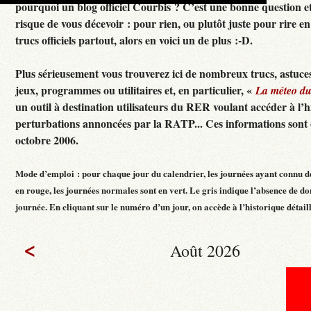
pourquoi un blog officiel Courbis ? C’est une bonne question e
risque de vous décevoir : pour rien, ou plutôt juste pour rire en f
trucs officiels partout, alors en voici un de plus :-D.
Plus sérieusement vous trouverez ici de nombreux trucs, astuces
jeux, programmes ou utilitaires et, en particulier, «
La méteo d
un outil à destination utilisateurs du RER voulant accéder à l’h
perturbations annoncées par la RATP... Ces informations sont c
octobre 2006.
Mode d’emploi : pour chaque jour du calendrier, les journées ayant connu d
en rouge, les journées normales sont en vert. Le gris indique l’absence de do
journée. En cliquant sur le numéro d’un jour, on accède à l’historique détaillé
<
Août 2026