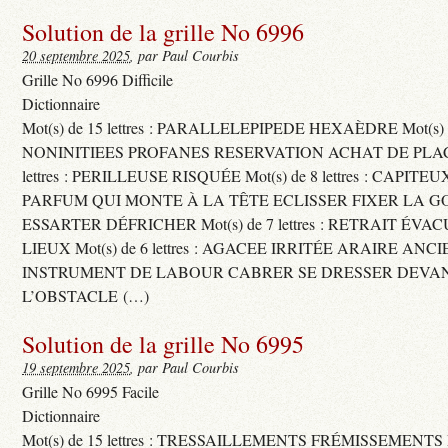
Solution de la grille No 6996
20 septembre 2025
, par Paul Courbis
Grille No 6996 Difficile
Dictionnaire
Mot(s) de 15 lettres : PARALLELEPIPEDE HEXAÈDRE Mot(s) de 
NONINITIEES PROFANES RESERVATION ACHAT DE PLACES
lettres : PERILLEUSE RISQUÉE Mot(s) de 8 lettres : CAPI
PARFUM QUI MONTE À LA TÊTE ECLISSER FIXER LA G
ESSARTER DÉFRICHER Mot(s) de 7 lettres : RETRAIT ÉV
LIEUX Mot(s) de 6 lettres : AGACEE IRRITÉE ARAIRE ANC
INSTRUMENT DE LABOUR CABRER SE DRESSER DEVA
L’OBSTACLE (…)
Solution de la grille No 6995
19 septembre 2025
, par Paul Courbis
Grille No 6995 Facile
Dictionnaire
Mot(s) de 15 lettres : TRESSAILLEMENTS FRÉMISSEMENTS M