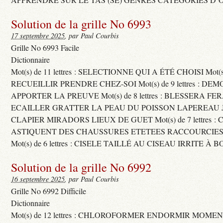
Solution de la grille No 6993
17 septembre 2025
, par Paul Courbis
Grille No 6993 Facile
Dictionnaire
Mot(s) de 11 lettres : SELECTIONNE QUI A ÉTÉ CHOISI Mot(s) d
RECUEILLIR PRENDRE CHEZ-SOI Mot(s) de 9 lettres : D
APPORTER LA PREUVE Mot(s) de 8 lettres : BLESSERA FE
ECAILLER GRATTER LA PEAU DU POISSON LAPEREAU 
CLAPIER MIRADORS LIEUX DE GUET Mot(s) de 7 lettres : 
ASTIQUENT DES CHAUSSURES ETETEES RACCOURCIES
Mot(s) de 6 lettres : CISELE TAILLÉ AU CISEAU IRRITE À 
Solution de la grille No 6992
16 septembre 2025
, par Paul Courbis
Grille No 6992 Difficile
Dictionnaire
Mot(s) de 12 lettres : CHLOROFORMER ENDORMIR MO