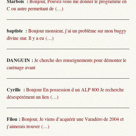
Marbois :
Bonjour, Pouvez-vous me donner le programme en
C ou autre permettant de (…)
baptiste :
Bonjour monsieur, j’ai un problème sur mon buggy
divine star. Il y a eu (…)
DANGUIN :
Je cherche des renseignements pour démonter le
carénage avant
Cyrille :
Bonjour En possession d un ALP 800 Je recherche
désespérément un lien (…)
Filou :
Bonjour, Je viens d’acquérir une Varadéro de 2004 et
j’aimerais trouver (…)