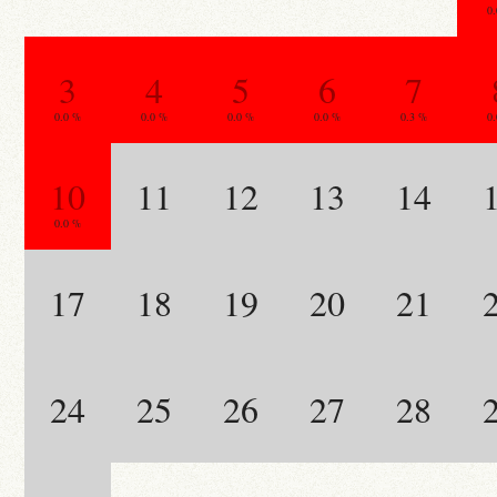
0
3
4
5
6
7
0.0 %
0.0 %
0.0 %
0.0 %
0.3 %
0
10
11
12
13
14
0.0 %
17
18
19
20
21
24
25
26
27
28