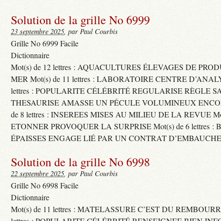
Solution de la grille No 6999
23 septembre 2025
, par Paul Courbis
Grille No 6999 Facile
Dictionnaire
Mot(s) de 12 lettres : AQUACULTURES ÉLEVAGES DE PRO
MER Mot(s) de 11 lettres : LABORATOIRE CENTRE D’ANALYS
lettres : POPULARITE CÉLÉBRITÉ REGULARISE RÈGLE S
THESAURISE AMASSE UN PÉCULE VOLUMINEUX ENCOM
de 8 lettres : INSEREES MISES AU MILIEU DE LA REVUE Mot(s)
ETONNER PROVOQUER LA SURPRISE Mot(s) de 6 lettres :
ÉPAISSES ENGAGE LIÉ PAR UN CONTRAT D’EMBAUCHE
Solution de la grille No 6998
22 septembre 2025
, par Paul Courbis
Grille No 6998 Facile
Dictionnaire
Mot(s) de 11 lettres : MATELASSURE C’EST DU REMBOURRA
lettres : POPULARITE CÉLÉBRITÉ RENSEIGNEE BIEN INFO