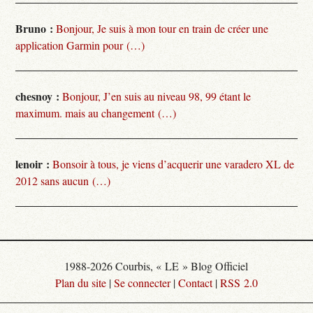
Bruno :
Bonjour, Je suis à mon tour en train de créer une
application Garmin pour (…)
chesnoy :
Bonjour, J’en suis au niveau 98, 99 étant le
maximum. mais au changement (…)
lenoir :
Bonsoir à tous, je viens d’acquerir une varadero XL de
2012 sans aucun (…)
1988-2026 Courbis, « LE » Blog Officiel
Plan du site
|
Se connecter
|
Contact
|
RSS 2.0