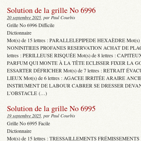
Solution de la grille No 6996
20 septembre 2025
, par Paul Courbis
Grille No 6996 Difficile
Dictionnaire
Mot(s) de 15 lettres : PARALLELEPIPEDE HEXAÈDRE Mot(s) de 
NONINITIEES PROFANES RESERVATION ACHAT DE PLACES
lettres : PERILLEUSE RISQUÉE Mot(s) de 8 lettres : CAPI
PARFUM QUI MONTE À LA TÊTE ECLISSER FIXER LA G
ESSARTER DÉFRICHER Mot(s) de 7 lettres : RETRAIT ÉV
LIEUX Mot(s) de 6 lettres : AGACEE IRRITÉE ARAIRE ANC
INSTRUMENT DE LABOUR CABRER SE DRESSER DEVA
L’OBSTACLE (…)
Solution de la grille No 6995
19 septembre 2025
, par Paul Courbis
Grille No 6995 Facile
Dictionnaire
Mot(s) de 15 lettres : TRESSAILLEMENTS FRÉMISSEMENTS M