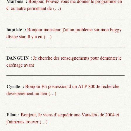
Marbois :
Bonjour, Pouvez-vous me donner le programme en
C ou autre permettant de (…)
baptiste :
Bonjour monsieur, j’ai un problème sur mon buggy
divine star. Il y a eu (…)
DANGUIN :
Je cherche des renseignements pour démonter le
carénage avant
Cyrille :
Bonjour En possession d un ALP 800 Je recherche
désespérément un lien (…)
Filou :
Bonjour, Je viens d’acquérir une Varadéro de 2004 et
j’aimerais trouver (…)