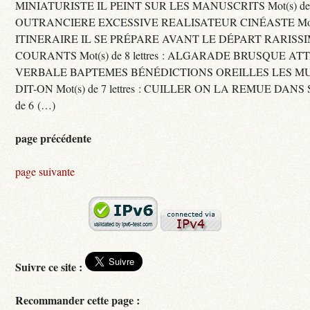
MINIATURISTE IL PEINT SUR LES MANUSCRITS Mot(s) de 11 
OUTRANCIERE EXCESSIVE REALISATEUR CINÉASTE Mot(s) d
ITINERAIRE IL SE PRÉPARE AVANT LE DÉPART RARISS
COURANTS Mot(s) de 8 lettres : ALGARADE BRUSQUE A
VERBALE BAPTEMES BÉNÉDICTIONS OREILLES LES MU
DIT-ON Mot(s) de 7 lettres : CUILLER ON LA REMUE DANS 
de 6 (…)
page précédente
page suivante
Suivre ce site :
Recommander cette page :