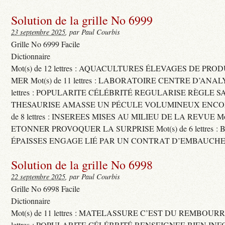
Solution de la grille No 6999
23 septembre 2025
, par Paul Courbis
Grille No 6999 Facile
Dictionnaire
Mot(s) de 12 lettres : AQUACULTURES ÉLEVAGES DE PRO
MER Mot(s) de 11 lettres : LABORATOIRE CENTRE D’ANALYS
lettres : POPULARITE CÉLÉBRITÉ REGULARISE RÈGLE S
THESAURISE AMASSE UN PÉCULE VOLUMINEUX ENCOM
de 8 lettres : INSEREES MISES AU MILIEU DE LA REVUE Mot(s)
ETONNER PROVOQUER LA SURPRISE Mot(s) de 6 lettres :
ÉPAISSES ENGAGE LIÉ PAR UN CONTRAT D’EMBAUCHE
Solution de la grille No 6998
22 septembre 2025
, par Paul Courbis
Grille No 6998 Facile
Dictionnaire
Mot(s) de 11 lettres : MATELASSURE C’EST DU REMBOURRA
lettres : POPULARITE CÉLÉBRITÉ RENSEIGNEE BIEN INFO