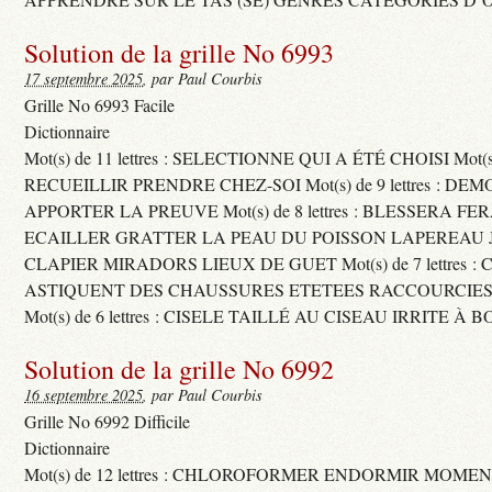
Solution de la grille No 6993
17 septembre 2025
, par Paul Courbis
Grille No 6993 Facile
Dictionnaire
Mot(s) de 11 lettres : SELECTIONNE QUI A ÉTÉ CHOISI Mot(s) d
RECUEILLIR PRENDRE CHEZ-SOI Mot(s) de 9 lettres : D
APPORTER LA PREUVE Mot(s) de 8 lettres : BLESSERA FE
ECAILLER GRATTER LA PEAU DU POISSON LAPEREAU 
CLAPIER MIRADORS LIEUX DE GUET Mot(s) de 7 lettres : 
ASTIQUENT DES CHAUSSURES ETETEES RACCOURCIES
Mot(s) de 6 lettres : CISELE TAILLÉ AU CISEAU IRRITE À 
Solution de la grille No 6992
16 septembre 2025
, par Paul Courbis
Grille No 6992 Difficile
Dictionnaire
Mot(s) de 12 lettres : CHLOROFORMER ENDORMIR MO