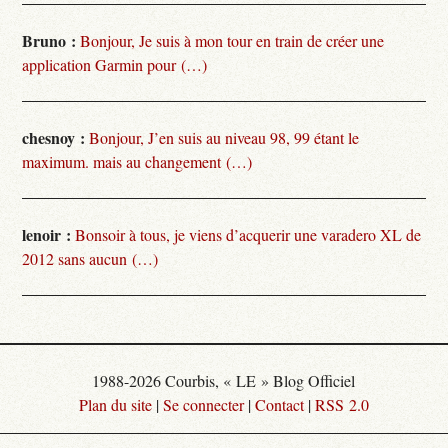
Bruno :
Bonjour, Je suis à mon tour en train de créer une
application Garmin pour (…)
chesnoy :
Bonjour, J’en suis au niveau 98, 99 étant le
maximum. mais au changement (…)
lenoir :
Bonsoir à tous, je viens d’acquerir une varadero XL de
2012 sans aucun (…)
1988-2026 Courbis, « LE » Blog Officiel
Plan du site
|
Se connecter
|
Contact
|
RSS 2.0