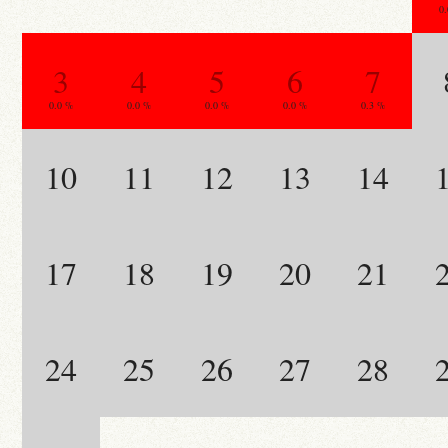
0
3
4
5
6
7
0.0 %
0.0 %
0.0 %
0.0 %
0.3 %
10
11
12
13
14
17
18
19
20
21
24
25
26
27
28