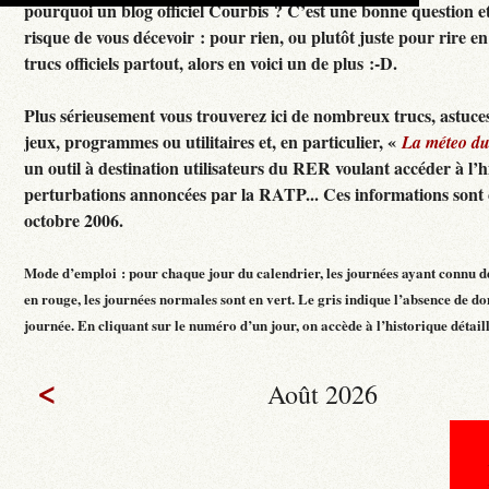
pourquoi un blog officiel Courbis ? C’est une bonne question e
risque de vous décevoir : pour rien, ou plutôt juste pour rire en f
trucs officiels partout, alors en voici un de plus :-D.
Plus sérieusement vous trouverez ici de nombreux trucs, astuces
jeux, programmes ou utilitaires et, en particulier, «
La méteo d
un outil à destination utilisateurs du RER voulant accéder à l’h
perturbations annoncées par la RATP... Ces informations sont c
octobre 2006.
Mode d’emploi : pour chaque jour du calendrier, les journées ayant connu d
en rouge, les journées normales sont en vert. Le gris indique l’absence de do
journée. En cliquant sur le numéro d’un jour, on accède à l’historique détaillé
<
Août 2026