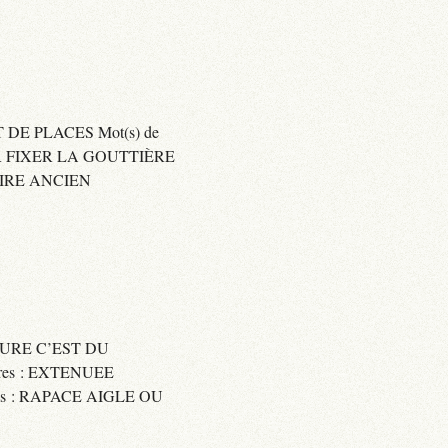
 DE PLACES Mot(s) de
SER FIXER LA GOUTTIÈRE
RAIRE ANCIEN
SSURE C’EST DU
res : EXTENUEE
res : RAPACE AIGLE OU