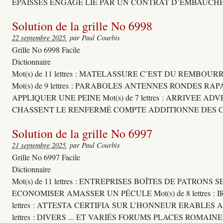
ÉPAISSES ENGAGE LIÉ PAR UN CONTRAT D’EMBAUCHE
Solution de la grille No 6998
22 septembre 2025
, par Paul Courbis
Grille No 6998 Facile
Dictionnaire
Mot(s) de 11 lettres : MATELASSURE C’EST DU REMBOUR
Mot(s) de 9 lettres : PARABOLES ANTENNES RONDES RA
APPLIQUER UNE PEINE Mot(s) de 7 lettres : ARRIVEE A
CHASSENT LE RENFERMÉ COMPTE ADDITIONNE DES CH
Solution de la grille No 6997
21 septembre 2025
, par Paul Courbis
Grille No 6997 Facile
Dictionnaire
Mot(s) de 11 lettres : ENTREPRISES BOÎTES DE PATRONS
ECONOMISER AMASSER UN PÉCULE Mot(s) de 8 lettres 
lettres : ATTESTA CERTIFIA SUR L’HONNEUR ERABLES
lettres : DIVERS ... ET VARIÉS FORUMS PLACES ROMAIN