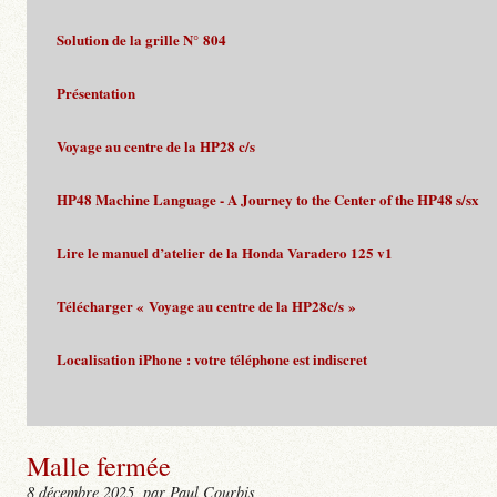
Solution de la grille N° 804
Présentation
Voyage au centre de la HP28 c/s
HP48 Machine Language - A Journey to the Center of the HP48 s/sx
Lire le manuel d’atelier de la Honda Varadero 125 v1
Télécharger « Voyage au centre de la HP28c/s »
Localisation iPhone : votre téléphone est indiscret
Malle fermée
8 décembre 2025
, par Paul Courbis