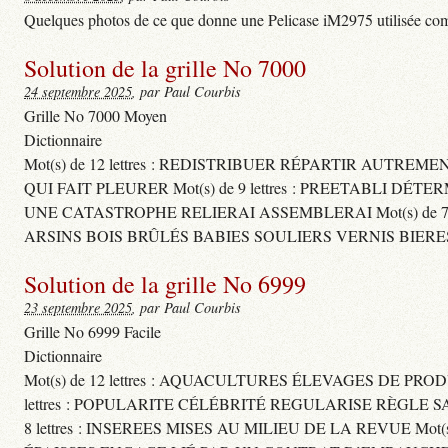
Quelques photos de ce que donne une Pelicase iM2975 utilisée com
Solution de la grille No 7000
24 septembre 2025
, par Paul Courbis
Grille No 7000 Moyen
Dictionnaire
Mot(s) de 12 lettres : REDISTRIBUER RÉPARTIR AUTREM
QUI FAIT PLEURER Mot(s) de 9 lettres : PREETABLI DÉT
UNE CATASTROPHE RELIERAI ASSEMBLERAI Mot(s) de 7 le
ARSINS BOIS BRÛLÉS BABIES SOULIERS VERNIS BIERE
Solution de la grille No 6999
23 septembre 2025
, par Paul Courbis
Grille No 6999 Facile
Dictionnaire
Mot(s) de 12 lettres : AQUACULTURES ÉLEVAGES DE PROD
lettres : POPULARITE CÉLÉBRITÉ REGULARISE RÈGL
8 lettres : INSEREES MISES AU MILIEU DE LA REVUE Mot(s