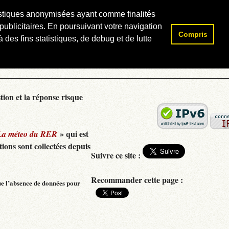
atistiques anonymisées ayant comme finalités
publicitaires. En poursuivant votre navigation
Compris
Rechercher :
 des fins statistiques, de debug et de lutte
tion et la réponse risque
» qui est
La méteo du RER
ions sont collectées depuis
Suivre ce site :
Recommander cette page :
ue l’absence de données pour