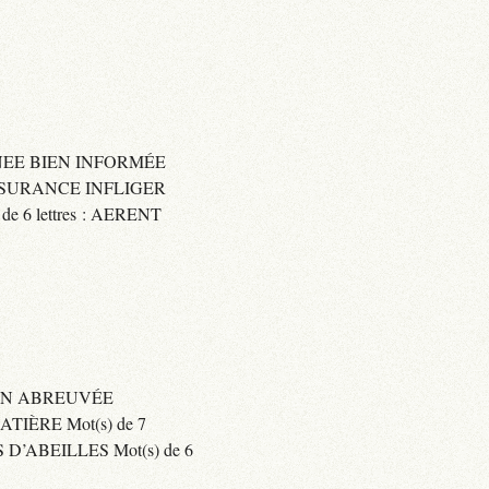
IGNEE BIEN INFORMÉE
 ASSURANCE INFLIGER
6 lettres : AERENT
BIEN ABREUVÉE
IÈRE Mot(s) de 7
’ABEILLES Mot(s) de 6