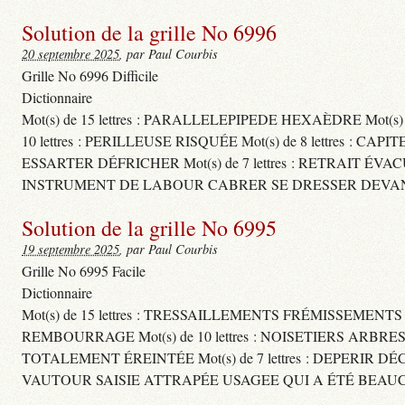
Solution de la grille No 6996
20 septembre 2025
, par Paul Courbis
Grille No 6996 Difficile
Dictionnaire
Mot(s) de 15 lettres : PARALLELEPIPEDE HEXAÈDRE Mot(s
10 lettres : PERILLEUSE RISQUÉE Mot(s) de 8 lettres
ESSARTER DÉFRICHER Mot(s) de 7 lettres : RETRAIT ÉVA
INSTRUMENT DE LABOUR CABRER SE DRESSER DEVAN
Solution de la grille No 6995
19 septembre 2025
, par Paul Courbis
Grille No 6995 Facile
Dictionnaire
Mot(s) de 15 lettres : TRESSAILLEMENTS FRÉMISSEMENT
REMBOURRAGE Mot(s) de 10 lettres : NOISETIERS ARBRE
TOTALEMENT ÉREINTÉE Mot(s) de 7 lettres : DEPERIR DÉ
VAUTOUR SAISIE ATTRAPÉE USAGEE QUI A ÉTÉ BEAU