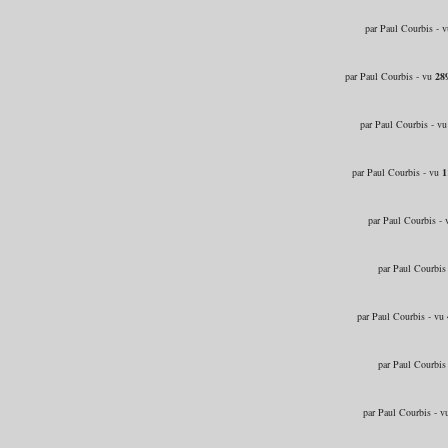
par Paul Courbis - 
par Paul Courbis - vu
28
par Paul Courbis - v
par Paul Courbis - vu
1
par Paul Courbis -
par Paul Courbis
par Paul Courbis - vu
par Paul Courbis
par Paul Courbis - 