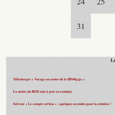
24
25
31
Le
Télécharger « Voyage au centre de la HP48g/gx »
La météo du RER (mis à jour en continu)
Solveur « Le compte est bon » : quelques secondes pour la solution !