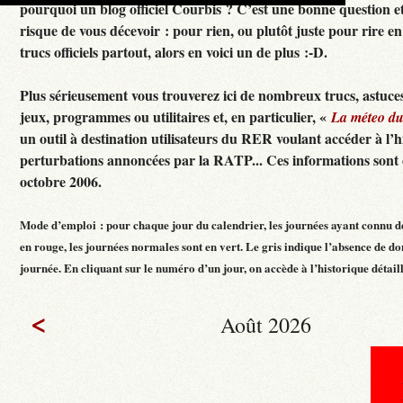
pourquoi un blog officiel Courbis ? C’est une bonne question e
risque de vous décevoir : pour rien, ou plutôt juste pour rire en f
trucs officiels partout, alors en voici un de plus :-D.
Plus sérieusement vous trouverez ici de nombreux trucs, astuces
jeux, programmes ou utilitaires et, en particulier, «
La méteo d
un outil à destination utilisateurs du RER voulant accéder à l’h
perturbations annoncées par la RATP... Ces informations sont c
octobre 2006.
Mode d’emploi : pour chaque jour du calendrier, les journées ayant connu d
en rouge, les journées normales sont en vert. Le gris indique l’absence de do
journée. En cliquant sur le numéro d’un jour, on accède à l’historique détaillé
<
Août 2026