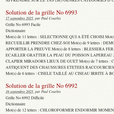
Solution de la grille No 6993
17 septembre 2025
, par Paul Courbis
Grille No 6993 Facile
Dictionnaire
Mot(s) de 11 lettres : SELECTIONNE QUI A ÉTÉ CHOISI Mot(s) d
RECUEILLIR PRENDRE CHEZ-SOI Mot(s) de 9 lettres : D
APPORTER LA PREUVE Mot(s) de 8 lettres : BLESSERA FE
ECAILLER GRATTER LA PEAU DU POISSON LAPEREAU 
CLAPIER MIRADORS LIEUX DE GUET Mot(s) de 7 lettres : 
ASTIQUENT DES CHAUSSURES ETETEES RACCOURCIES
Mot(s) de 6 lettres : CISELE TAILLÉ AU CISEAU IRRITE À 
Solution de la grille No 6992
16 septembre 2025
, par Paul Courbis
Grille No 6992 Difficile
Dictionnaire
Mot(s) de 12 lettres : CHLOROFORMER ENDORMIR MO