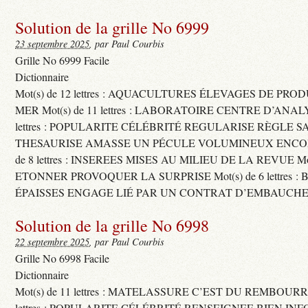
Solution de la grille No 6999
23 septembre 2025
, par Paul Courbis
Grille No 6999 Facile
Dictionnaire
Mot(s) de 12 lettres : AQUACULTURES ÉLEVAGES DE PRO
MER Mot(s) de 11 lettres : LABORATOIRE CENTRE D’ANALYS
lettres : POPULARITE CÉLÉBRITÉ REGULARISE RÈGLE S
THESAURISE AMASSE UN PÉCULE VOLUMINEUX ENCOM
de 8 lettres : INSEREES MISES AU MILIEU DE LA REVUE Mot(s)
ETONNER PROVOQUER LA SURPRISE Mot(s) de 6 lettres :
ÉPAISSES ENGAGE LIÉ PAR UN CONTRAT D’EMBAUCHE
Solution de la grille No 6998
22 septembre 2025
, par Paul Courbis
Grille No 6998 Facile
Dictionnaire
Mot(s) de 11 lettres : MATELASSURE C’EST DU REMBOURRA
lettres : POPULARITE CÉLÉBRITÉ RENSEIGNEE BIEN INFO