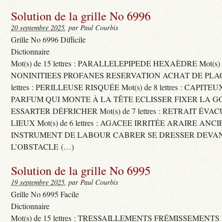
Solution de la grille No 6996
20 septembre 2025
, par Paul Courbis
Grille No 6996 Difficile
Dictionnaire
Mot(s) de 15 lettres : PARALLELEPIPEDE HEXAÈDRE Mot(s) de 
NONINITIEES PROFANES RESERVATION ACHAT DE PLACES
lettres : PERILLEUSE RISQUÉE Mot(s) de 8 lettres : CAPI
PARFUM QUI MONTE À LA TÊTE ECLISSER FIXER LA G
ESSARTER DÉFRICHER Mot(s) de 7 lettres : RETRAIT ÉV
LIEUX Mot(s) de 6 lettres : AGACEE IRRITÉE ARAIRE ANC
INSTRUMENT DE LABOUR CABRER SE DRESSER DEVA
L’OBSTACLE (…)
Solution de la grille No 6995
19 septembre 2025
, par Paul Courbis
Grille No 6995 Facile
Dictionnaire
Mot(s) de 15 lettres : TRESSAILLEMENTS FRÉMISSEMENTS M