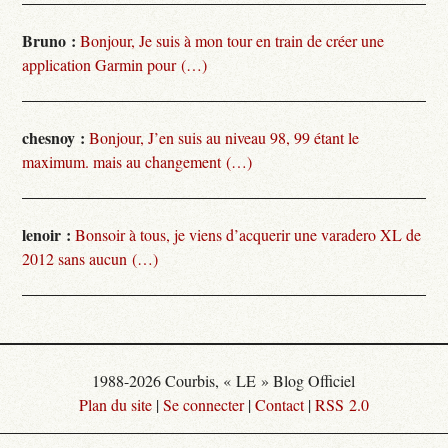
Bruno :
Bonjour, Je suis à mon tour en train de créer une
application Garmin pour (…)
chesnoy :
Bonjour, J’en suis au niveau 98, 99 étant le
maximum. mais au changement (…)
lenoir :
Bonsoir à tous, je viens d’acquerir une varadero XL de
2012 sans aucun (…)
1988-2026 Courbis, « LE » Blog Officiel
Plan du site
|
Se connecter
|
Contact
|
RSS 2.0