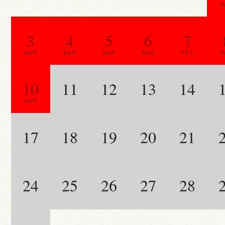
0
3
4
5
6
7
0.0 %
0.0 %
0.0 %
0.0 %
0.3 %
0
10
11
12
13
14
0.0 %
17
18
19
20
21
24
25
26
27
28