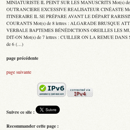
MINIATURISTE IL PEINT SUR LES MANUSCRITS Mot(s) de 11 
OUTRANCIERE EXCESSIVE REALISATEUR CINÉASTE Mot(s) d
ITINERAIRE IL SE PRÉPARE AVANT LE DÉPART RARISS
COURANTS Mot(s) de 8 lettres : ALGARADE BRUSQUE A
VERBALE BAPTEMES BÉNÉDICTIONS OREILLES LES MU
DIT-ON Mot(s) de 7 lettres : CUILLER ON LA REMUE DANS 
de 6 (…)
page précédente
page suivante
Suivre ce site :
Recommander cette page :