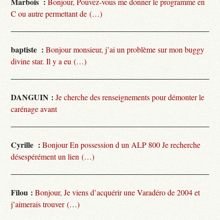
Marbois :
Bonjour, Pouvez-vous me donner le programme en
C ou autre permettant de (…)
baptiste :
Bonjour monsieur, j’ai un problème sur mon buggy
divine star. Il y a eu (…)
DANGUIN :
Je cherche des renseignements pour démonter le
carénage avant
Cyrille :
Bonjour En possession d un ALP 800 Je recherche
désespérément un lien (…)
Filou :
Bonjour, Je viens d’acquérir une Varadéro de 2004 et
j’aimerais trouver (…)