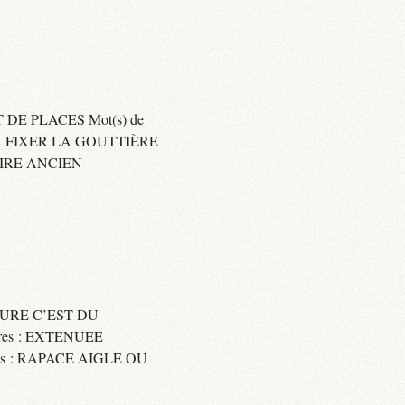
 DE PLACES Mot(s) de
SER FIXER LA GOUTTIÈRE
RAIRE ANCIEN
SSURE C’EST DU
res : EXTENUEE
res : RAPACE AIGLE OU