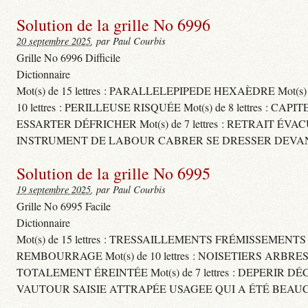
Solution de la grille No 6996
20 septembre 2025
, par Paul Courbis
Grille No 6996 Difficile
Dictionnaire
Mot(s) de 15 lettres : PARALLELEPIPEDE HEXAÈDRE Mot(s
10 lettres : PERILLEUSE RISQUÉE Mot(s) de 8 lettres
ESSARTER DÉFRICHER Mot(s) de 7 lettres : RETRAIT ÉVA
INSTRUMENT DE LABOUR CABRER SE DRESSER DEVAN
Solution de la grille No 6995
19 septembre 2025
, par Paul Courbis
Grille No 6995 Facile
Dictionnaire
Mot(s) de 15 lettres : TRESSAILLEMENTS FRÉMISSEMENT
REMBOURRAGE Mot(s) de 10 lettres : NOISETIERS ARBRE
TOTALEMENT ÉREINTÉE Mot(s) de 7 lettres : DEPERIR DÉ
VAUTOUR SAISIE ATTRAPÉE USAGEE QUI A ÉTÉ BEAU