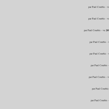
par Paul Courbis - 
par Paul Courbis - 
par Paul Courbis - vu
28
par Paul Courbis -
par Paul Courbis -
par Paul Courbis 
par Paul Courbis - 
par Paul Courbis
par Paul Courbis 