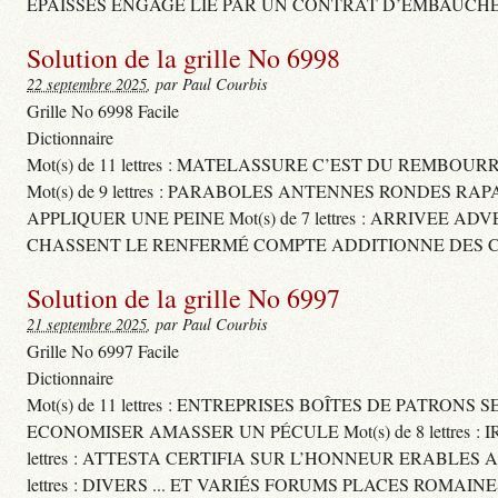
ÉPAISSES ENGAGE LIÉ PAR UN CONTRAT D’EMBAUCHE
Solution de la grille No 6998
22 septembre 2025
, par Paul Courbis
Grille No 6998 Facile
Dictionnaire
Mot(s) de 11 lettres : MATELASSURE C’EST DU REMBOUR
Mot(s) de 9 lettres : PARABOLES ANTENNES RONDES RA
APPLIQUER UNE PEINE Mot(s) de 7 lettres : ARRIVEE A
CHASSENT LE RENFERMÉ COMPTE ADDITIONNE DES CH
Solution de la grille No 6997
21 septembre 2025
, par Paul Courbis
Grille No 6997 Facile
Dictionnaire
Mot(s) de 11 lettres : ENTREPRISES BOÎTES DE PATRONS
ECONOMISER AMASSER UN PÉCULE Mot(s) de 8 lettres 
lettres : ATTESTA CERTIFIA SUR L’HONNEUR ERABLES
lettres : DIVERS ... ET VARIÉS FORUMS PLACES ROMAIN