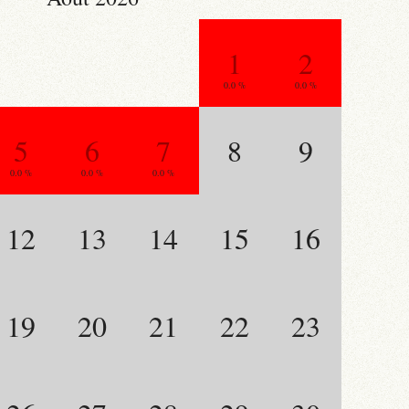
1
2
0.0 %
0.0 %
5
6
7
8
9
0.0 %
0.0 %
0.0 %
12
13
14
15
16
19
20
21
22
23