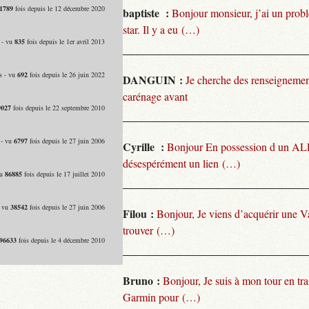
1789
fois depuis le 12 décembre 2020
baptiste :
Bonjour monsieur, j’ai un pro
star. Il y a eu (…)
 - vu
835
fois depuis le 1er avril 2013
s - vu
692
fois depuis le 26 juin 2022
DANGUIN :
Je cherche des renseignemen
carénage avant
9027
fois depuis le 22 septembre 2010
 - vu
6797
fois depuis le 27 juin 2006
Cyrille :
Bonjour En possession d un ALP
désespérément un lien (…)
vu
86885
fois depuis le 17 juillet 2010
- vu
38542
fois depuis le 27 juin 2006
Filou :
Bonjour, Je viens d’acquérir une V
trouver (…)
96633
fois depuis le 4 décembre 2010
Bruno :
Bonjour, Je suis à mon tour en tra
Garmin pour (…)