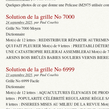
Quelques photos de ce que donne une Pelicase iM2975 utilisée com
Solution de la grille No 7000
24 septembre 2025
, par Paul Courbis
Grille No 7000 Moyen
Dictionnaire
Mot(s) de 12 lettres : REDISTRIBUER RÉPARTIR AUTREM
QUI FAIT PLEURER Mot(s) de 9 lettres : PREETABLI DÉT
UNE CATASTROPHE RELIERAI ASSEMBLERAI Mot(s) de 7 le
ARSINS BOIS BRÛLÉS BABIES SOULIERS VERNIS BIERE
Solution de la grille No 6999
23 septembre 2025
, par Paul Courbis
Grille No 6999 Facile
Dictionnaire
Mot(s) de 12 lettres : AQUACULTURES ÉLEVAGES DE PROD
lettres : POPULARITE CÉLÉBRITÉ REGULARISE RÈGL
8 lettres : INSEREES MISES AU MILIEU DE LA REVUE Mot(s