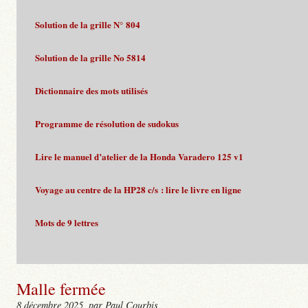
Solution de la grille N° 804
Solution de la grille No 5814
Dictionnaire des mots utilisés
Programme de résolution de sudokus
Lire le manuel d’atelier de la Honda Varadero 125 v1
Voyage au centre de la HP28 c/s : lire le livre en ligne
Mots de 9 lettres
Malle fermée
8 décembre 2025
, par Paul Courbis