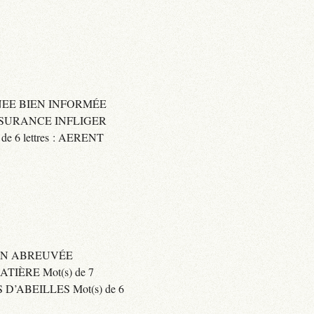
IGNEE BIEN INFORMÉE
 ASSURANCE INFLIGER
6 lettres : AERENT
BIEN ABREUVÉE
IÈRE Mot(s) de 7
’ABEILLES Mot(s) de 6