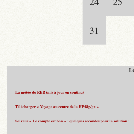
24
25
31
Le
La météo du RER (mis à jour en continu)
Télécharger « Voyage au centre de la HP48g/gx »
Solveur « Le compte est bon » : quelques secondes pour la solution !