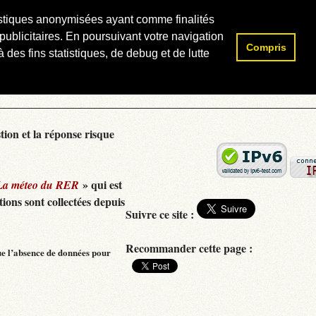
atistiques anonymisées ayant comme finalités
publicitaires. En poursuivant votre navigation
Compris
Rechercher :
 des fins statistiques, de debug et de lutte
tion et la réponse risque
» qui est
La méteo du RER
ions sont collectées depuis
Suivre ce site :
Recommander cette page :
ue l’absence de données pour