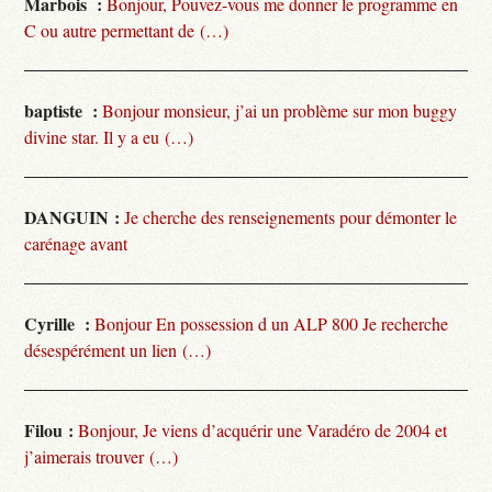
Marbois :
Bonjour, Pouvez-vous me donner le programme en
C ou autre permettant de (…)
baptiste :
Bonjour monsieur, j’ai un problème sur mon buggy
divine star. Il y a eu (…)
DANGUIN :
Je cherche des renseignements pour démonter le
carénage avant
Cyrille :
Bonjour En possession d un ALP 800 Je recherche
désespérément un lien (…)
Filou :
Bonjour, Je viens d’acquérir une Varadéro de 2004 et
j’aimerais trouver (…)