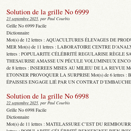
Solution de la grille No 6999
23 septembre 2025
, par Paul Courbis
Grille No 6999 Facile
Dictionnaire
Mot(s) de 12 lettres : AQUACULTURES ÉLEVAGES DE PRO
MER Mot(s) de 11 lettres : LABORATOIRE CENTRE D’ANALYS
lettres : POPULARITE CÉLÉBRITÉ REGULARISE RÈGLE S
THESAURISE AMASSE UN PÉCULE VOLUMINEUX ENCOM
de 8 lettres : INSEREES MISES AU MILIEU DE LA REVUE Mot(s)
ETONNER PROVOQUER LA SURPRISE Mot(s) de 6 lettres :
ÉPAISSES ENGAGE LIÉ PAR UN CONTRAT D’EMBAUCHE
Solution de la grille No 6998
22 septembre 2025
, par Paul Courbis
Grille No 6998 Facile
Dictionnaire
Mot(s) de 11 lettres : MATELASSURE C’EST DU REMBOURRA
lettres : POPULARITE CÉLÉBRITÉ RENSEIGNEE BIEN INFO