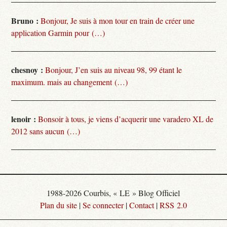
Bruno :
Bonjour, Je suis à mon tour en train de créer une
application Garmin pour (…)
chesnoy :
Bonjour, J’en suis au niveau 98, 99 étant le
maximum. mais au changement (…)
lenoir :
Bonsoir à tous, je viens d’acquerir une varadero XL de
2012 sans aucun (…)
1988-2026 Courbis, « LE » Blog Officiel
Plan du site
|
Se connecter
|
Contact
|
RSS 2.0