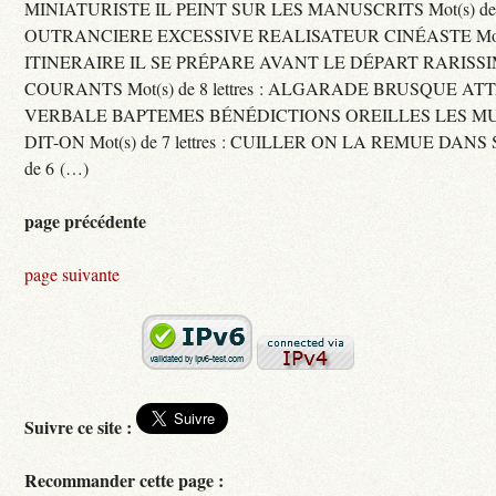
MINIATURISTE IL PEINT SUR LES MANUSCRITS Mot(s) de 11 
OUTRANCIERE EXCESSIVE REALISATEUR CINÉASTE Mot(s) d
ITINERAIRE IL SE PRÉPARE AVANT LE DÉPART RARISS
COURANTS Mot(s) de 8 lettres : ALGARADE BRUSQUE A
VERBALE BAPTEMES BÉNÉDICTIONS OREILLES LES MU
DIT-ON Mot(s) de 7 lettres : CUILLER ON LA REMUE DANS 
de 6 (…)
page précédente
page suivante
Suivre ce site :
Recommander cette page :