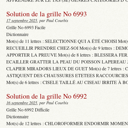
Solution de la grille No 6993
17 septembre 2025
, par Paul Courbis
Grille No 6993 Facile
Dictionnaire
Mot(s) de 11 lettres : SELECTIONNE QUI A ÉTÉ CHOISI Mot(s) d
RECUEILLIR PRENDRE CHEZ-SOI Mot(s) de 9 lettres : D
APPORTER LA PREUVE Mot(s) de 8 lettres : BLESSERA FE
ECAILLER GRATTER LA PEAU DU POISSON LAPEREAU 
CLAPIER MIRADORS LIEUX DE GUET Mot(s) de 7 lettres : 
ASTIQUENT DES CHAUSSURES ETETEES RACCOURCIES
Mot(s) de 6 lettres : CISELE TAILLÉ AU CISEAU IRRITE À 
Solution de la grille No 6992
16 septembre 2025
, par Paul Courbis
Grille No 6992 Difficile
Dictionnaire
Mot(s) de 12 lettres : CHLOROFORMER ENDORMIR MO