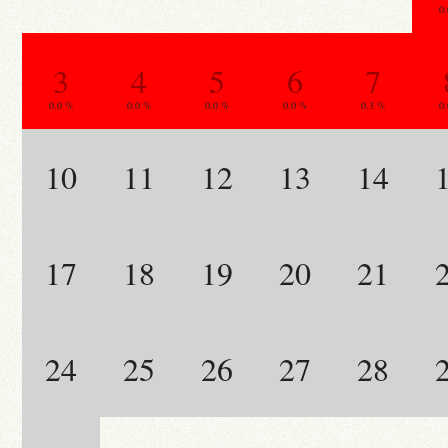
0
3
4
5
6
7
0.0 %
0.0 %
0.0 %
0.0 %
0.3 %
0
10
11
12
13
14
17
18
19
20
21
24
25
26
27
28