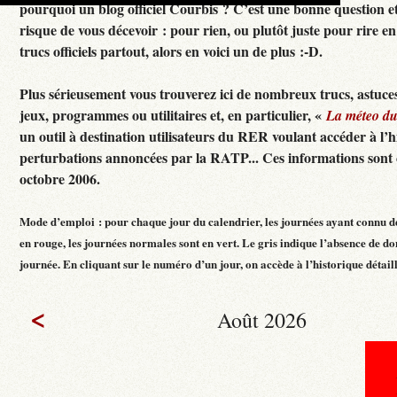
pourquoi un blog officiel Courbis ? C’est une bonne question e
risque de vous décevoir : pour rien, ou plutôt juste pour rire en f
trucs officiels partout, alors en voici un de plus :-D.
Plus sérieusement vous trouverez ici de nombreux trucs, astuces
jeux, programmes ou utilitaires et, en particulier, «
La méteo d
un outil à destination utilisateurs du RER voulant accéder à l’h
perturbations annoncées par la RATP... Ces informations sont c
octobre 2006.
Mode d’emploi : pour chaque jour du calendrier, les journées ayant connu d
en rouge, les journées normales sont en vert. Le gris indique l’absence de do
journée. En cliquant sur le numéro d’un jour, on accède à l’historique détaillé
<
Août 2026