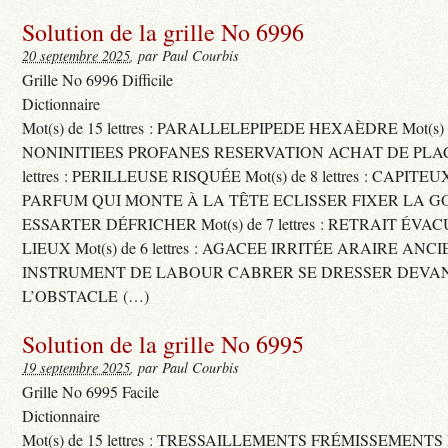
Solution de la grille No 6996
20 septembre 2025
, par Paul Courbis
Grille No 6996 Difficile
Dictionnaire
Mot(s) de 15 lettres : PARALLELEPIPEDE HEXAÈDRE Mot(s) de 
NONINITIEES PROFANES RESERVATION ACHAT DE PLACES
lettres : PERILLEUSE RISQUÉE Mot(s) de 8 lettres : CAPI
PARFUM QUI MONTE À LA TÊTE ECLISSER FIXER LA G
ESSARTER DÉFRICHER Mot(s) de 7 lettres : RETRAIT ÉV
LIEUX Mot(s) de 6 lettres : AGACEE IRRITÉE ARAIRE ANC
INSTRUMENT DE LABOUR CABRER SE DRESSER DEVA
L’OBSTACLE (…)
Solution de la grille No 6995
19 septembre 2025
, par Paul Courbis
Grille No 6995 Facile
Dictionnaire
Mot(s) de 15 lettres : TRESSAILLEMENTS FRÉMISSEMENTS M