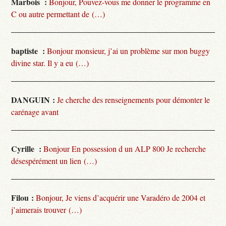
Marbois :
Bonjour, Pouvez-vous me donner le programme en
C ou autre permettant de (…)
baptiste :
Bonjour monsieur, j’ai un problème sur mon buggy
divine star. Il y a eu (…)
DANGUIN :
Je cherche des renseignements pour démonter le
carénage avant
Cyrille :
Bonjour En possession d un ALP 800 Je recherche
désespérément un lien (…)
Filou :
Bonjour, Je viens d’acquérir une Varadéro de 2004 et
j’aimerais trouver (…)