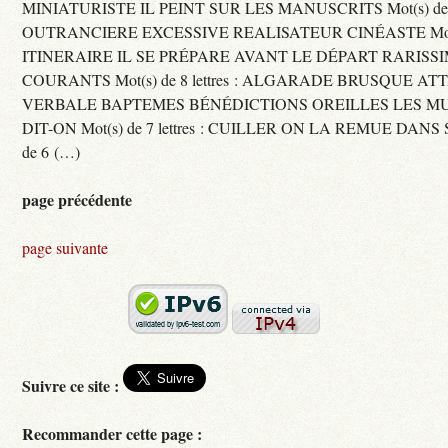
MINIATURISTE IL PEINT SUR LES MANUSCRITS Mot(s) de 11 
OUTRANCIERE EXCESSIVE REALISATEUR CINÉASTE Mot(s) d
ITINERAIRE IL SE PRÉPARE AVANT LE DÉPART RARISS
COURANTS Mot(s) de 8 lettres : ALGARADE BRUSQUE A
VERBALE BAPTEMES BÉNÉDICTIONS OREILLES LES MU
DIT-ON Mot(s) de 7 lettres : CUILLER ON LA REMUE DANS 
de 6 (…)
page précédente
page suivante
Suivre ce site :
Recommander cette page :