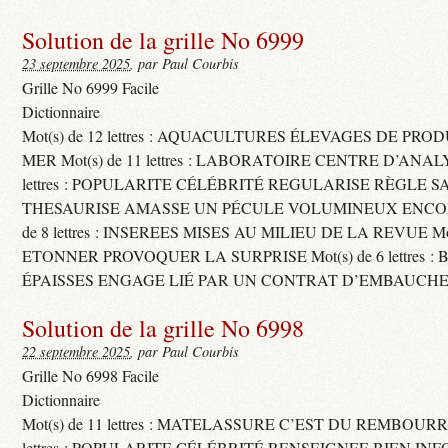
Solution de la grille No 6999
23 septembre 2025
, par Paul Courbis
Grille No 6999 Facile
Dictionnaire
Mot(s) de 12 lettres : AQUACULTURES ÉLEVAGES DE PRO
MER Mot(s) de 11 lettres : LABORATOIRE CENTRE D’ANALYS
lettres : POPULARITE CÉLÉBRITÉ REGULARISE RÈGLE S
THESAURISE AMASSE UN PÉCULE VOLUMINEUX ENCOM
de 8 lettres : INSEREES MISES AU MILIEU DE LA REVUE Mot(s)
ETONNER PROVOQUER LA SURPRISE Mot(s) de 6 lettres :
ÉPAISSES ENGAGE LIÉ PAR UN CONTRAT D’EMBAUCHE
Solution de la grille No 6998
22 septembre 2025
, par Paul Courbis
Grille No 6998 Facile
Dictionnaire
Mot(s) de 11 lettres : MATELASSURE C’EST DU REMBOURRA
lettres : POPULARITE CÉLÉBRITÉ RENSEIGNEE BIEN INFO