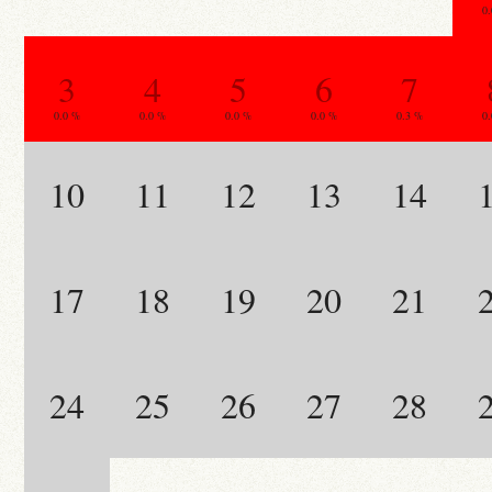
0
3
4
5
6
7
0.0 %
0.0 %
0.0 %
0.0 %
0.3 %
0
10
11
12
13
14
17
18
19
20
21
24
25
26
27
28