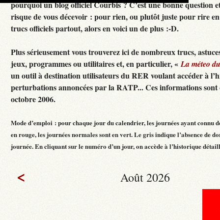
pourquoi un blog officiel Courbis ? C’est une bonne question e
risque de vous décevoir : pour rien, ou plutôt juste pour rire en f
trucs officiels partout, alors en voici un de plus :-D.
Plus sérieusement vous trouverez ici de nombreux trucs, astuces
jeux, programmes ou utilitaires et, en particulier, «
La méteo d
un outil à destination utilisateurs du RER voulant accéder à l’h
perturbations annoncées par la RATP... Ces informations sont c
octobre 2006.
Mode d’emploi : pour chaque jour du calendrier, les journées ayant connu d
en rouge, les journées normales sont en vert. Le gris indique l’absence de do
journée. En cliquant sur le numéro d’un jour, on accède à l’historique détaillé
<
Août 2026