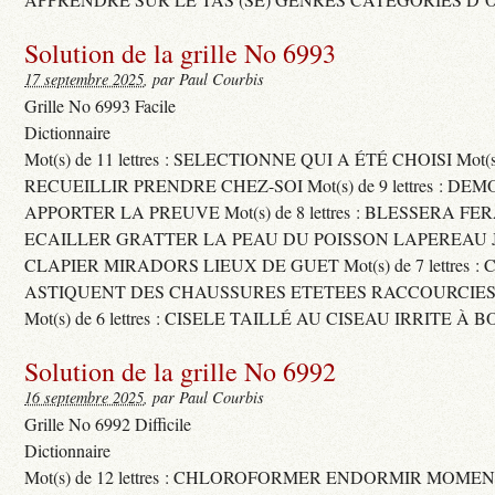
Solution de la grille No 6993
17 septembre 2025
, par Paul Courbis
Grille No 6993 Facile
Dictionnaire
Mot(s) de 11 lettres : SELECTIONNE QUI A ÉTÉ CHOISI Mot(s) d
RECUEILLIR PRENDRE CHEZ-SOI Mot(s) de 9 lettres : D
APPORTER LA PREUVE Mot(s) de 8 lettres : BLESSERA FE
ECAILLER GRATTER LA PEAU DU POISSON LAPEREAU 
CLAPIER MIRADORS LIEUX DE GUET Mot(s) de 7 lettres : 
ASTIQUENT DES CHAUSSURES ETETEES RACCOURCIES
Mot(s) de 6 lettres : CISELE TAILLÉ AU CISEAU IRRITE À 
Solution de la grille No 6992
16 septembre 2025
, par Paul Courbis
Grille No 6992 Difficile
Dictionnaire
Mot(s) de 12 lettres : CHLOROFORMER ENDORMIR MO