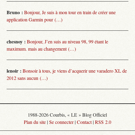
Bruno :
Bonjour, Je suis à mon tour en train de créer une
application Garmin pour (…)
chesnoy :
Bonjour, J’en suis au niveau 98, 99 étant le
maximum. mais au changement (…)
lenoir :
Bonsoir à tous, je viens d’acquerir une varadero XL de
2012 sans aucun (…)
1988-2026 Courbis, « LE » Blog Officiel
Plan du site
|
Se connecter
|
Contact
|
RSS 2.0