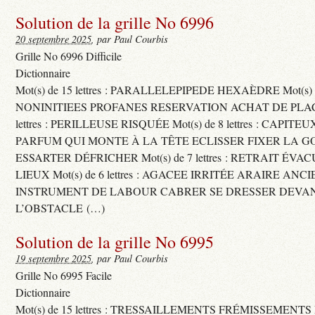
Solution de la grille No 6996
20 septembre 2025
, par Paul Courbis
Grille No 6996 Difficile
Dictionnaire
Mot(s) de 15 lettres : PARALLELEPIPEDE HEXAÈDRE Mot(s) de 
NONINITIEES PROFANES RESERVATION ACHAT DE PLACES
lettres : PERILLEUSE RISQUÉE Mot(s) de 8 lettres : CAPI
PARFUM QUI MONTE À LA TÊTE ECLISSER FIXER LA G
ESSARTER DÉFRICHER Mot(s) de 7 lettres : RETRAIT ÉV
LIEUX Mot(s) de 6 lettres : AGACEE IRRITÉE ARAIRE ANC
INSTRUMENT DE LABOUR CABRER SE DRESSER DEVA
L’OBSTACLE (…)
Solution de la grille No 6995
19 septembre 2025
, par Paul Courbis
Grille No 6995 Facile
Dictionnaire
Mot(s) de 15 lettres : TRESSAILLEMENTS FRÉMISSEMENTS M