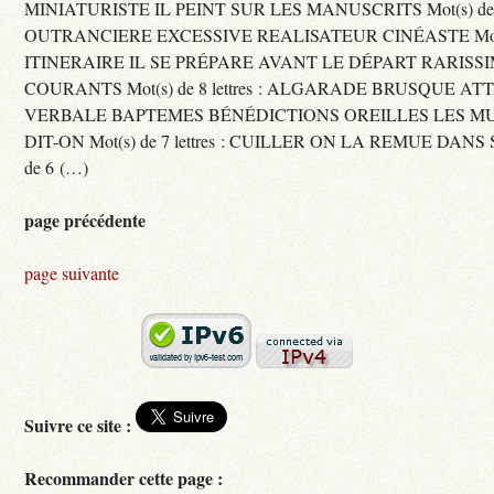
MINIATURISTE IL PEINT SUR LES MANUSCRITS Mot(s) de 11 
OUTRANCIERE EXCESSIVE REALISATEUR CINÉASTE Mot(s) d
ITINERAIRE IL SE PRÉPARE AVANT LE DÉPART RARISS
COURANTS Mot(s) de 8 lettres : ALGARADE BRUSQUE A
VERBALE BAPTEMES BÉNÉDICTIONS OREILLES LES MU
DIT-ON Mot(s) de 7 lettres : CUILLER ON LA REMUE DANS 
de 6 (…)
page précédente
page suivante
Suivre ce site :
Recommander cette page :