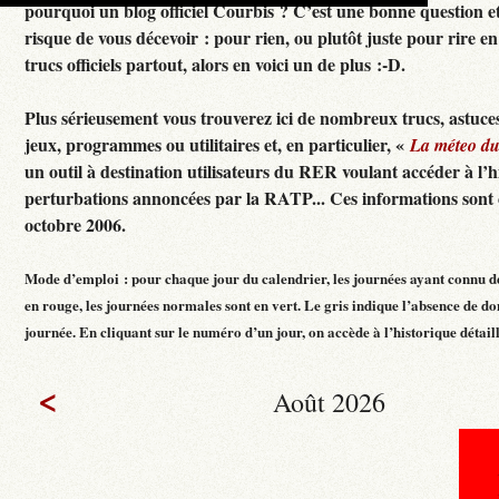
pourquoi un blog officiel Courbis ? C’est une bonne question e
risque de vous décevoir : pour rien, ou plutôt juste pour rire en f
trucs officiels partout, alors en voici un de plus :-D.
Plus sérieusement vous trouverez ici de nombreux trucs, astuces
jeux, programmes ou utilitaires et, en particulier, «
La méteo d
un outil à destination utilisateurs du RER voulant accéder à l’h
perturbations annoncées par la RATP... Ces informations sont c
octobre 2006.
Mode d’emploi : pour chaque jour du calendrier, les journées ayant connu d
en rouge, les journées normales sont en vert. Le gris indique l’absence de do
journée. En cliquant sur le numéro d’un jour, on accède à l’historique détaillé
<
Août 2026