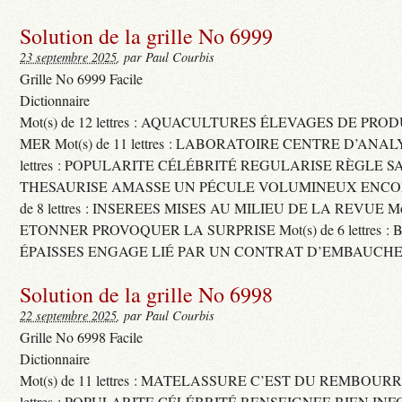
Solution de la grille No 6999
23 septembre 2025
, par Paul Courbis
Grille No 6999 Facile
Dictionnaire
Mot(s) de 12 lettres : AQUACULTURES ÉLEVAGES DE PRO
MER Mot(s) de 11 lettres : LABORATOIRE CENTRE D’ANALYS
lettres : POPULARITE CÉLÉBRITÉ REGULARISE RÈGLE S
THESAURISE AMASSE UN PÉCULE VOLUMINEUX ENCOM
de 8 lettres : INSEREES MISES AU MILIEU DE LA REVUE Mot(s)
ETONNER PROVOQUER LA SURPRISE Mot(s) de 6 lettres :
ÉPAISSES ENGAGE LIÉ PAR UN CONTRAT D’EMBAUCHE
Solution de la grille No 6998
22 septembre 2025
, par Paul Courbis
Grille No 6998 Facile
Dictionnaire
Mot(s) de 11 lettres : MATELASSURE C’EST DU REMBOURRA
lettres : POPULARITE CÉLÉBRITÉ RENSEIGNEE BIEN INFO