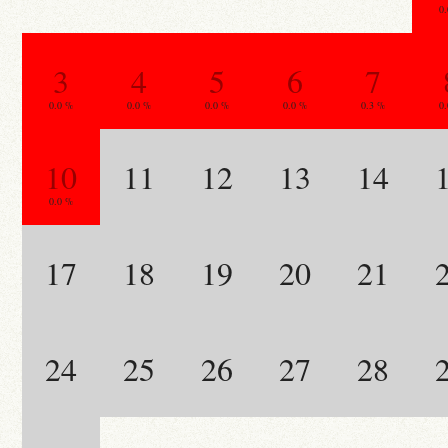
0
3
4
5
6
7
0.0 %
0.0 %
0.0 %
0.0 %
0.3 %
0
10
11
12
13
14
0.0 %
17
18
19
20
21
24
25
26
27
28