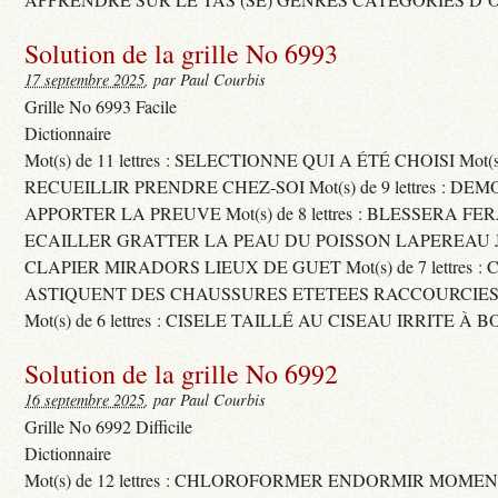
Solution de la grille No 6993
17 septembre 2025
, par Paul Courbis
Grille No 6993 Facile
Dictionnaire
Mot(s) de 11 lettres : SELECTIONNE QUI A ÉTÉ CHOISI Mot(s) d
RECUEILLIR PRENDRE CHEZ-SOI Mot(s) de 9 lettres : D
APPORTER LA PREUVE Mot(s) de 8 lettres : BLESSERA FE
ECAILLER GRATTER LA PEAU DU POISSON LAPEREAU 
CLAPIER MIRADORS LIEUX DE GUET Mot(s) de 7 lettres : 
ASTIQUENT DES CHAUSSURES ETETEES RACCOURCIES
Mot(s) de 6 lettres : CISELE TAILLÉ AU CISEAU IRRITE À 
Solution de la grille No 6992
16 septembre 2025
, par Paul Courbis
Grille No 6992 Difficile
Dictionnaire
Mot(s) de 12 lettres : CHLOROFORMER ENDORMIR MO