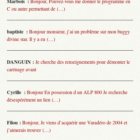
Marbois :
Bonjour, Pouvez-vous me donner le programme en
C ou autre permettant de (…)
baptiste :
Bonjour monsieur, j’ai un problème sur mon buggy
divine star. Il y a eu (…)
DANGUIN :
Je cherche des renseignements pour démonter le
carénage avant
Cyrille :
Bonjour En possession d un ALP 800 Je recherche
désespérément un lien (…)
Filou :
Bonjour, Je viens d’acquérir une Varadéro de 2004 et
j’aimerais trouver (…)