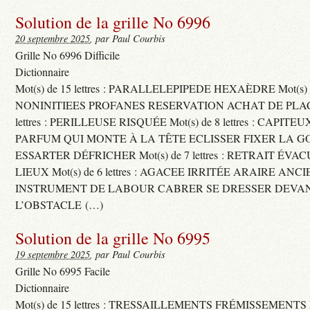
Solution de la grille No 6996
20 septembre 2025
, par Paul Courbis
Grille No 6996 Difficile
Dictionnaire
Mot(s) de 15 lettres : PARALLELEPIPEDE HEXAÈDRE Mot(s) de 
NONINITIEES PROFANES RESERVATION ACHAT DE PLACES
lettres : PERILLEUSE RISQUÉE Mot(s) de 8 lettres : CAPI
PARFUM QUI MONTE À LA TÊTE ECLISSER FIXER LA G
ESSARTER DÉFRICHER Mot(s) de 7 lettres : RETRAIT ÉV
LIEUX Mot(s) de 6 lettres : AGACEE IRRITÉE ARAIRE ANC
INSTRUMENT DE LABOUR CABRER SE DRESSER DEVA
L’OBSTACLE (…)
Solution de la grille No 6995
19 septembre 2025
, par Paul Courbis
Grille No 6995 Facile
Dictionnaire
Mot(s) de 15 lettres : TRESSAILLEMENTS FRÉMISSEMENTS M