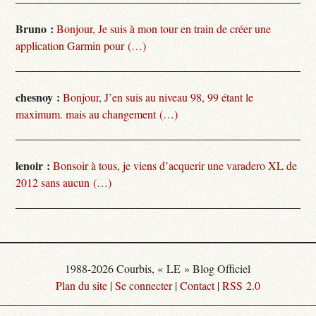
Bruno :
Bonjour, Je suis à mon tour en train de créer une
application Garmin pour (…)
chesnoy :
Bonjour, J’en suis au niveau 98, 99 étant le
maximum. mais au changement (…)
lenoir :
Bonsoir à tous, je viens d’acquerir une varadero XL de
2012 sans aucun (…)
1988-2026 Courbis, « LE » Blog Officiel
Plan du site
|
Se connecter
|
Contact
|
RSS 2.0