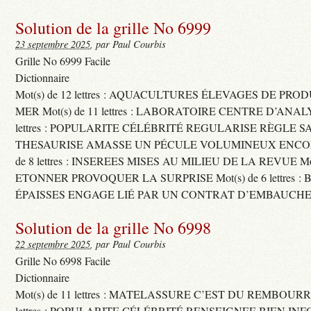
Solution de la grille No 6999
23 septembre 2025
, par Paul Courbis
Grille No 6999 Facile
Dictionnaire
Mot(s) de 12 lettres : AQUACULTURES ÉLEVAGES DE PRO
MER Mot(s) de 11 lettres : LABORATOIRE CENTRE D’ANALYS
lettres : POPULARITE CÉLÉBRITÉ REGULARISE RÈGLE S
THESAURISE AMASSE UN PÉCULE VOLUMINEUX ENCOM
de 8 lettres : INSEREES MISES AU MILIEU DE LA REVUE Mot(s)
ETONNER PROVOQUER LA SURPRISE Mot(s) de 6 lettres :
ÉPAISSES ENGAGE LIÉ PAR UN CONTRAT D’EMBAUCHE
Solution de la grille No 6998
22 septembre 2025
, par Paul Courbis
Grille No 6998 Facile
Dictionnaire
Mot(s) de 11 lettres : MATELASSURE C’EST DU REMBOURRA
lettres : POPULARITE CÉLÉBRITÉ RENSEIGNEE BIEN INFO