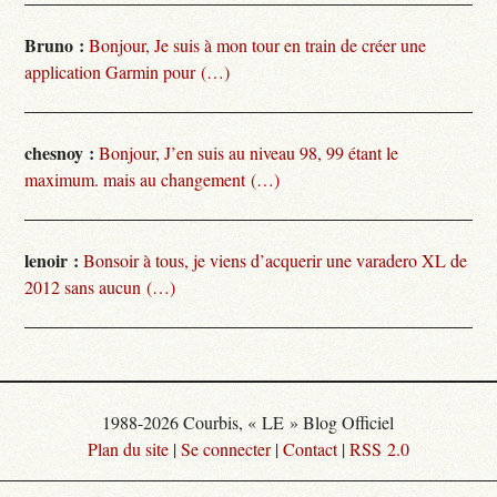
Bruno :
Bonjour, Je suis à mon tour en train de créer une
application Garmin pour (…)
chesnoy :
Bonjour, J’en suis au niveau 98, 99 étant le
maximum. mais au changement (…)
lenoir :
Bonsoir à tous, je viens d’acquerir une varadero XL de
2012 sans aucun (…)
1988-2026 Courbis, « LE » Blog Officiel
Plan du site
|
Se connecter
|
Contact
|
RSS 2.0