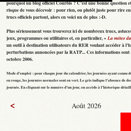
pourquoi un blog officiel Courbis ? C’est une bonne question e
risque de vous décevoir : pour rien, ou plutôt juste pour rire en f
trucs officiels partout, alors en voici un de plus :-D.
Plus sérieusement vous trouverez ici de nombreux trucs, astuces
jeux, programmes ou utilitaires et, en particulier, «
La méteo d
un outil à destination utilisateurs du RER voulant accéder à l’h
perturbations annoncées par la RATP... Ces informations sont c
octobre 2006.
Mode d’emploi : pour chaque jour du calendrier, les journées ayant connu d
en rouge, les journées normales sont en vert. Le gris indique l’absence de do
journée. En cliquant sur le numéro d’un jour, on accède à l’historique détaillé
<
Août 2026