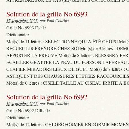
Solution de la grille No 6993
17 septembre 2025
, par Paul Courbis
Grille No 6993 Facile
Dictionnaire
Mot(s) de 11 lettres : SELECTIONNE QUI A ÉTÉ CHOISI Mot(s) d
RECUEILLIR PRENDRE CHEZ-SOI Mot(s) de 9 lettres : D
APPORTER LA PREUVE Mot(s) de 8 lettres : BLESSERA FE
ECAILLER GRATTER LA PEAU DU POISSON LAPEREAU 
CLAPIER MIRADORS LIEUX DE GUET Mot(s) de 7 lettres : 
ASTIQUENT DES CHAUSSURES ETETEES RACCOURCIES
Mot(s) de 6 lettres : CISELE TAILLÉ AU CISEAU IRRITE À 
Solution de la grille No 6992
16 septembre 2025
, par Paul Courbis
Grille No 6992 Difficile
Dictionnaire
Mot(s) de 12 lettres : CHLOROFORMER ENDORMIR MO