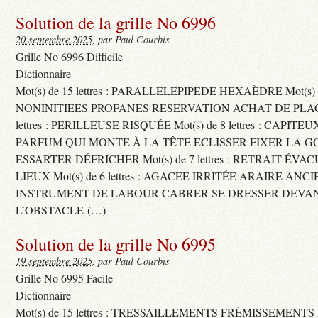
Solution de la grille No 6996
20 septembre 2025
, par Paul Courbis
Grille No 6996 Difficile
Dictionnaire
Mot(s) de 15 lettres : PARALLELEPIPEDE HEXAÈDRE Mot(s) de 
NONINITIEES PROFANES RESERVATION ACHAT DE PLACES
lettres : PERILLEUSE RISQUÉE Mot(s) de 8 lettres : CAPI
PARFUM QUI MONTE À LA TÊTE ECLISSER FIXER LA G
ESSARTER DÉFRICHER Mot(s) de 7 lettres : RETRAIT ÉV
LIEUX Mot(s) de 6 lettres : AGACEE IRRITÉE ARAIRE ANC
INSTRUMENT DE LABOUR CABRER SE DRESSER DEVA
L’OBSTACLE (…)
Solution de la grille No 6995
19 septembre 2025
, par Paul Courbis
Grille No 6995 Facile
Dictionnaire
Mot(s) de 15 lettres : TRESSAILLEMENTS FRÉMISSEMENTS M