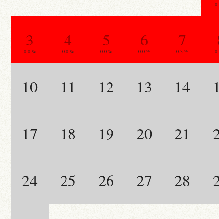
0
3
4
5
6
7
0.0 %
0.0 %
0.0 %
0.0 %
0.3 %
0
10
11
12
13
14
17
18
19
20
21
24
25
26
27
28