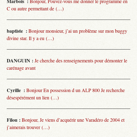
Marbois :
Bonjour, Pouvez-vous me donner le programme en
C ou autre permettant de (…)
baptiste :
Bonjour monsieur, j’ai un problème sur mon buggy
divine star. Il y a eu (…)
DANGUIN :
Je cherche des renseignements pour démonter le
carénage avant
Cyrille :
Bonjour En possession d un ALP 800 Je recherche
désespérément un lien (…)
Filou :
Bonjour, Je viens d’acquérir une Varadéro de 2004 et
j’aimerais trouver (…)