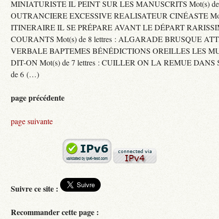
MINIATURISTE IL PEINT SUR LES MANUSCRITS Mot(s) de 11 
OUTRANCIERE EXCESSIVE REALISATEUR CINÉASTE Mot(s) d
ITINERAIRE IL SE PRÉPARE AVANT LE DÉPART RARISS
COURANTS Mot(s) de 8 lettres : ALGARADE BRUSQUE A
VERBALE BAPTEMES BÉNÉDICTIONS OREILLES LES MU
DIT-ON Mot(s) de 7 lettres : CUILLER ON LA REMUE DANS 
de 6 (…)
page précédente
page suivante
Suivre ce site :
Recommander cette page :