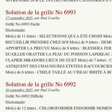
Solution de la grille No 6993
17 septembre 2025
, par Paul Courbis
Grille No 6993 Facile
Dictionnaire
Mot(s) de 11 lettres : SELECTIONNE QUI A ÉTÉ CHOISI Mot(s) d
RECUEILLIR PRENDRE CHEZ-SOI Mot(s) de 9 lettres : D
APPORTER LA PREUVE Mot(s) de 8 lettres : BLESSERA FE
ECAILLER GRATTER LA PEAU DU POISSON LAPEREAU 
CLAPIER MIRADORS LIEUX DE GUET Mot(s) de 7 lettres : 
ASTIQUENT DES CHAUSSURES ETETEES RACCOURCIES
Mot(s) de 6 lettres : CISELE TAILLÉ AU CISEAU IRRITE À 
Solution de la grille No 6992
16 septembre 2025
, par Paul Courbis
Grille No 6992 Difficile
Dictionnaire
Mot(s) de 12 lettres : CHLOROFORMER ENDORMIR MO