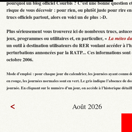
pourquoi un blog officiel Courbis ? C’est une bonne question e
risque de vous décevoir : pour rien, ou plutôt juste pour rire en f
trucs officiels partout, alors en voici un de plus :-D.
Plus sérieusement vous trouverez ici de nombreux trucs, astuces
jeux, programmes ou utilitaires et, en particulier, «
La méteo d
un outil à destination utilisateurs du RER voulant accéder à l’h
perturbations annoncées par la RATP... Ces informations sont c
octobre 2006.
Mode d’emploi : pour chaque jour du calendrier, les journées ayant connu d
en rouge, les journées normales sont en vert. Le gris indique l’absence de do
journée. En cliquant sur le numéro d’un jour, on accède à l’historique détaillé
<
Août 2026