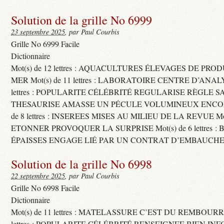
Solution de la grille No 6999
23 septembre 2025
, par Paul Courbis
Grille No 6999 Facile
Dictionnaire
Mot(s) de 12 lettres : AQUACULTURES ÉLEVAGES DE PRO
MER Mot(s) de 11 lettres : LABORATOIRE CENTRE D’ANALYS
lettres : POPULARITE CÉLÉBRITÉ REGULARISE RÈGLE S
THESAURISE AMASSE UN PÉCULE VOLUMINEUX ENCOM
de 8 lettres : INSEREES MISES AU MILIEU DE LA REVUE Mot(s)
ETONNER PROVOQUER LA SURPRISE Mot(s) de 6 lettres :
ÉPAISSES ENGAGE LIÉ PAR UN CONTRAT D’EMBAUCHE
Solution de la grille No 6998
22 septembre 2025
, par Paul Courbis
Grille No 6998 Facile
Dictionnaire
Mot(s) de 11 lettres : MATELASSURE C’EST DU REMBOURRA
lettres : POPULARITE CÉLÉBRITÉ RENSEIGNEE BIEN INFO