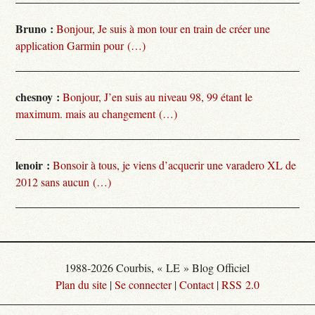
Bruno :
Bonjour, Je suis à mon tour en train de créer une
application Garmin pour (…)
chesnoy :
Bonjour, J’en suis au niveau 98, 99 étant le
maximum. mais au changement (…)
lenoir :
Bonsoir à tous, je viens d’acquerir une varadero XL de
2012 sans aucun (…)
1988-2026 Courbis, « LE » Blog Officiel
Plan du site
|
Se connecter
|
Contact
|
RSS 2.0