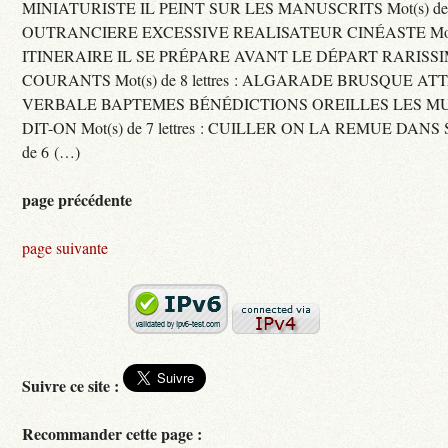
MINIATURISTE IL PEINT SUR LES MANUSCRITS Mot(s) de 11 
OUTRANCIERE EXCESSIVE REALISATEUR CINÉASTE Mot(s) d
ITINERAIRE IL SE PRÉPARE AVANT LE DÉPART RARISS
COURANTS Mot(s) de 8 lettres : ALGARADE BRUSQUE A
VERBALE BAPTEMES BÉNÉDICTIONS OREILLES LES MU
DIT-ON Mot(s) de 7 lettres : CUILLER ON LA REMUE DANS 
de 6 (…)
page précédente
page suivante
Suivre ce site :
Recommander cette page :