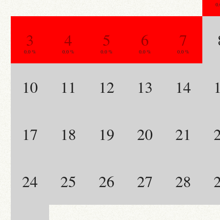
0
3
4
5
6
7
0.0 %
0.0 %
0.0 %
0.0 %
0.0 %
10
11
12
13
14
17
18
19
20
21
24
25
26
27
28