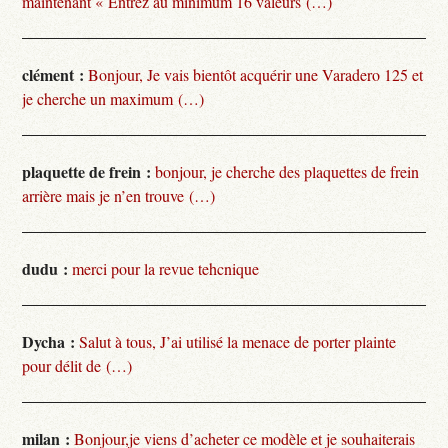
maintenant « Entrez au minimum 16 valeurs (…)
clément :
Bonjour, Je vais bientôt acquérir une Varadero 125 et
je cherche un maximum (…)
plaquette de frein :
bonjour, je cherche des plaquettes de frein
arrière mais je n’en trouve (…)
dudu :
merci pour la revue tehcnique
Dycha :
Salut à tous, J’ai utilisé la menace de porter plainte
pour délit de (…)
milan :
Bonjour,je viens d’acheter ce modèle et je souhaiterais