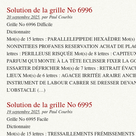
Solution de la grille No 6996
20 septembre 2025
, par Paul Courbis
Grille No 6996 Difficile
Dictionnaire
Mot(s) de 15 lettres : PARALLELEPIPEDE HEXAÈDRE Mot(s) de 
NONINITIEES PROFANES RESERVATION ACHAT DE PLACES
lettres : PERILLEUSE RISQUÉE Mot(s) de 8 lettres : CAPI
PARFUM QUI MONTE À LA TÊTE ECLISSER FIXER LA G
ESSARTER DÉFRICHER Mot(s) de 7 lettres : RETRAIT ÉV
LIEUX Mot(s) de 6 lettres : AGACEE IRRITÉE ARAIRE ANC
INSTRUMENT DE LABOUR CABRER SE DRESSER DEVA
L’OBSTACLE (…)
Solution de la grille No 6995
19 septembre 2025
, par Paul Courbis
Grille No 6995 Facile
Dictionnaire
Mot(s) de 15 lettres : TRESSAILLEMENTS FRÉMISSEMENTS M