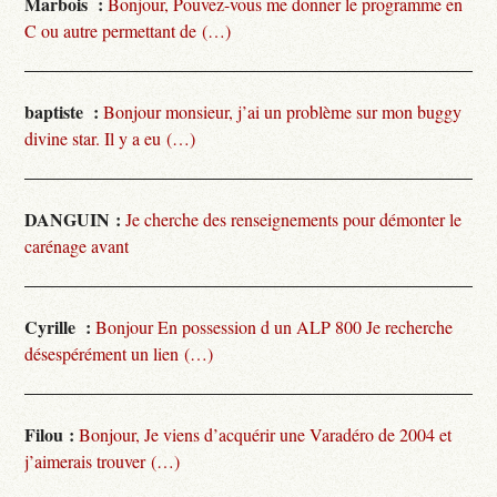
Marbois :
Bonjour, Pouvez-vous me donner le programme en
C ou autre permettant de (…)
baptiste :
Bonjour monsieur, j’ai un problème sur mon buggy
divine star. Il y a eu (…)
DANGUIN :
Je cherche des renseignements pour démonter le
carénage avant
Cyrille :
Bonjour En possession d un ALP 800 Je recherche
désespérément un lien (…)
Filou :
Bonjour, Je viens d’acquérir une Varadéro de 2004 et
j’aimerais trouver (…)