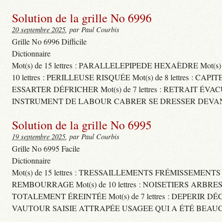
Solution de la grille No 6996
20 septembre 2025
, par Paul Courbis
Grille No 6996 Difficile
Dictionnaire
Mot(s) de 15 lettres : PARALLELEPIPEDE HEXAÈDRE Mot(s
10 lettres : PERILLEUSE RISQUÉE Mot(s) de 8 lettres
ESSARTER DÉFRICHER Mot(s) de 7 lettres : RETRAIT ÉVA
INSTRUMENT DE LABOUR CABRER SE DRESSER DEVAN
Solution de la grille No 6995
19 septembre 2025
, par Paul Courbis
Grille No 6995 Facile
Dictionnaire
Mot(s) de 15 lettres : TRESSAILLEMENTS FRÉMISSEMENT
REMBOURRAGE Mot(s) de 10 lettres : NOISETIERS ARBRE
TOTALEMENT ÉREINTÉE Mot(s) de 7 lettres : DEPERIR DÉ
VAUTOUR SAISIE ATTRAPÉE USAGEE QUI A ÉTÉ BEAU