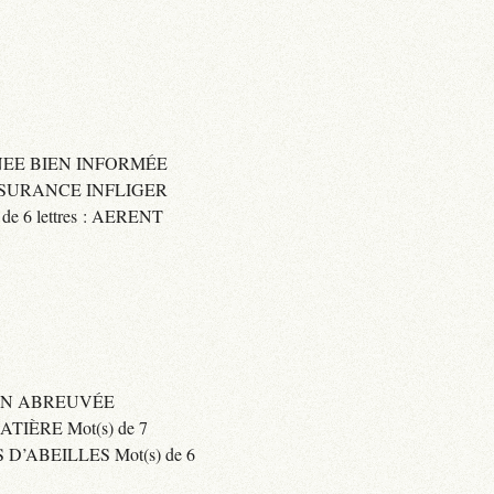
IGNEE BIEN INFORMÉE
 ASSURANCE INFLIGER
6 lettres : AERENT
BIEN ABREUVÉE
IÈRE Mot(s) de 7
’ABEILLES Mot(s) de 6