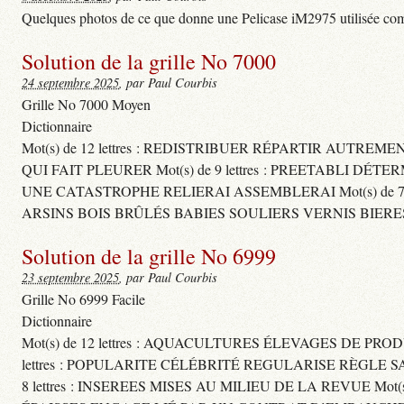
Quelques photos de ce que donne une Pelicase iM2975 utilisée com
Solution de la grille No 7000
24 septembre 2025
, par Paul Courbis
Grille No 7000 Moyen
Dictionnaire
Mot(s) de 12 lettres : REDISTRIBUER RÉPARTIR AUTREM
QUI FAIT PLEURER Mot(s) de 9 lettres : PREETABLI DÉT
UNE CATASTROPHE RELIERAI ASSEMBLERAI Mot(s) de 7 le
ARSINS BOIS BRÛLÉS BABIES SOULIERS VERNIS BIERE
Solution de la grille No 6999
23 septembre 2025
, par Paul Courbis
Grille No 6999 Facile
Dictionnaire
Mot(s) de 12 lettres : AQUACULTURES ÉLEVAGES DE PROD
lettres : POPULARITE CÉLÉBRITÉ REGULARISE RÈGL
8 lettres : INSEREES MISES AU MILIEU DE LA REVUE Mot(s