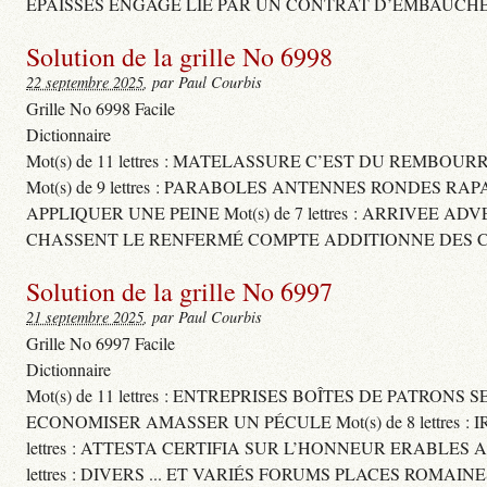
ÉPAISSES ENGAGE LIÉ PAR UN CONTRAT D’EMBAUCHE
Solution de la grille No 6998
22 septembre 2025
, par Paul Courbis
Grille No 6998 Facile
Dictionnaire
Mot(s) de 11 lettres : MATELASSURE C’EST DU REMBOUR
Mot(s) de 9 lettres : PARABOLES ANTENNES RONDES RA
APPLIQUER UNE PEINE Mot(s) de 7 lettres : ARRIVEE A
CHASSENT LE RENFERMÉ COMPTE ADDITIONNE DES CH
Solution de la grille No 6997
21 septembre 2025
, par Paul Courbis
Grille No 6997 Facile
Dictionnaire
Mot(s) de 11 lettres : ENTREPRISES BOÎTES DE PATRONS
ECONOMISER AMASSER UN PÉCULE Mot(s) de 8 lettres 
lettres : ATTESTA CERTIFIA SUR L’HONNEUR ERABLES
lettres : DIVERS ... ET VARIÉS FORUMS PLACES ROMAIN