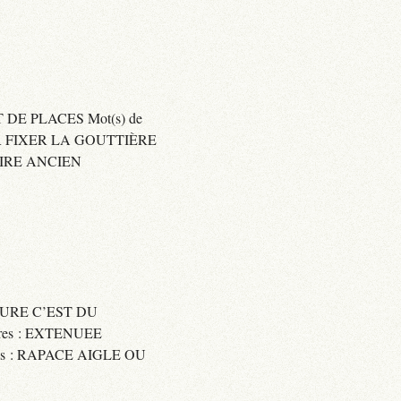
 DE PLACES Mot(s) de
SER FIXER LA GOUTTIÈRE
RAIRE ANCIEN
SSURE C’EST DU
res : EXTENUEE
res : RAPACE AIGLE OU