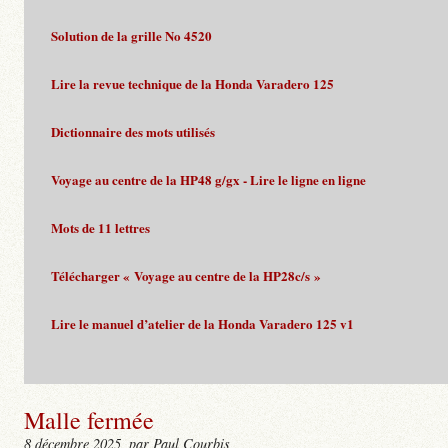
Solution de la grille No 4520
Lire la revue technique de la Honda Varadero 125
Dictionnaire des mots utilisés
Voyage au centre de la HP48 g/gx - Lire le ligne en ligne
Mots de 11 lettres
Télécharger « Voyage au centre de la HP28c/s »
Lire le manuel d’atelier de la Honda Varadero 125 v1
Malle fermée
8 décembre 2025
, par Paul Courbis