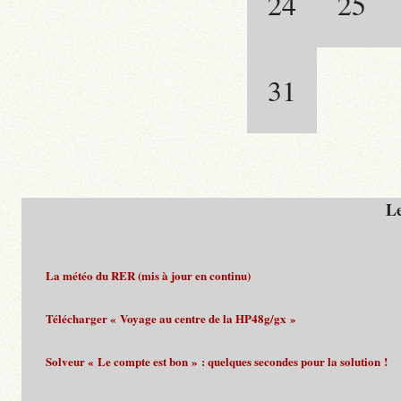
24
25
31
Le
La météo du RER (mis à jour en continu)
Télécharger « Voyage au centre de la HP48g/gx »
Solveur « Le compte est bon » : quelques secondes pour la solution !