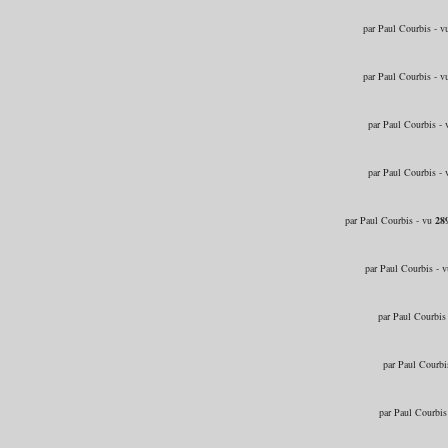
par Paul Courbis - 
par Paul Courbis - 
par Paul Courbis -
par Paul Courbis -
par Paul Courbis - vu
28
par Paul Courbis - 
par Paul Courbis
par Paul Courbi
par Paul Courbis