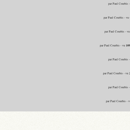
par Paul Courbis 
par Paul Courbis - vu
par Paul Courbis - v
par Paul Courbis - vu
10
par Paul Courbis 
par Paul Courbis - vu
par Paul Courbis 
par Paul Courbis - 