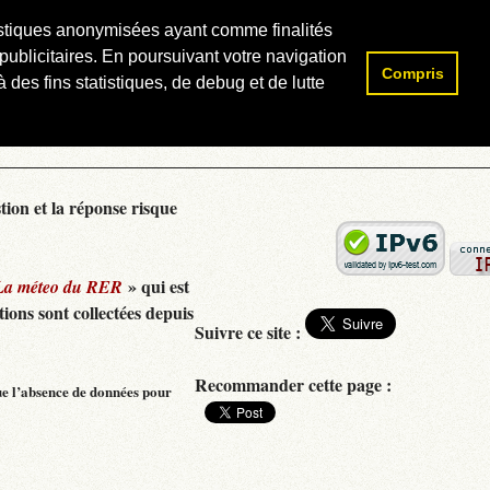
atistiques anonymisées ayant comme finalités
publicitaires. En poursuivant votre navigation
Compris
Rechercher :
 des fins statistiques, de debug et de lutte
tion et la réponse risque
» qui est
La méteo du RER
ions sont collectées depuis
Suivre ce site :
Recommander cette page :
ue l’absence de données pour