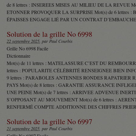
de 8 lettres : INSEREES MISES AU MILIEU DE LA REVUE Mot(s)
ETONNER PROVOQUER LA SURPRISE Mot(s) de 6 lettres :
ÉPAISSES ENGAGE LIÉ PAR UN CONTRAT D’EMBAUCHE
Solution de la grille No 6998
22 septembre 2025
, par Paul Courbis
Grille No 6998 Facile
Dictionnaire
Mot(s) de 11 lettres : MATELASSURE C’EST DU REMBOURRA
lettres : POPULARITE CÉLÉBRITÉ RENSEIGNEE BIEN INFO
9 lettres : PARABOLES ANTENNES RONDES RAPATRIER
PAYS Mot(s) de 8 lettres : GARANTIE ASSURANCE INFLI
UNE PEINE Mot(s) de 7 lettres : ARRIVEE ADVENUE INER
S’OPPOSANT AU MOUVEMENT Mot(s) de 6 lettres : AERE
RENFERMÉ COMPTE ADDITIONNE DES CHIFFRES PRIER
Solution de la grille No 6997
21 septembre 2025
, par Paul Courbis
Grille No 6997 Facile