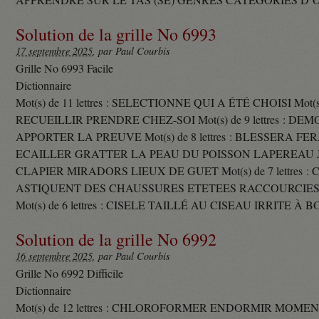
Solution de la grille No 6993
17 septembre 2025
, par Paul Courbis
Grille No 6993 Facile
Dictionnaire
Mot(s) de 11 lettres : SELECTIONNE QUI A ÉTÉ CHOISI Mot(s) d
RECUEILLIR PRENDRE CHEZ-SOI Mot(s) de 9 lettres : D
APPORTER LA PREUVE Mot(s) de 8 lettres : BLESSERA FE
ECAILLER GRATTER LA PEAU DU POISSON LAPEREAU 
CLAPIER MIRADORS LIEUX DE GUET Mot(s) de 7 lettres : 
ASTIQUENT DES CHAUSSURES ETETEES RACCOURCIES
Mot(s) de 6 lettres : CISELE TAILLÉ AU CISEAU IRRITE À 
Solution de la grille No 6992
16 septembre 2025
, par Paul Courbis
Grille No 6992 Difficile
Dictionnaire
Mot(s) de 12 lettres : CHLOROFORMER ENDORMIR MO