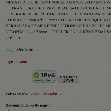
MINIATURISTE IL PEINT SUR LES MANUSCRITS Mot(s) de 11 
OUTRANCIERE EXCESSIVE REALISATEUR CINÉASTE Mot(s) d
ITINERAIRE IL SE PRÉPARE AVANT LE DÉPART RARISS
COURANTS Mot(s) de 8 lettres : ALGARADE BRUSQUE A
VERBALE BAPTEMES BÉNÉDICTIONS OREILLES LES MU
DIT-ON Mot(s) de 7 lettres : CUILLER ON LA REMUE DANS 
de 6 (…)
page précédente
page suivante
Suivre ce site :
Follow @courbis_fr
Recommander cette page :