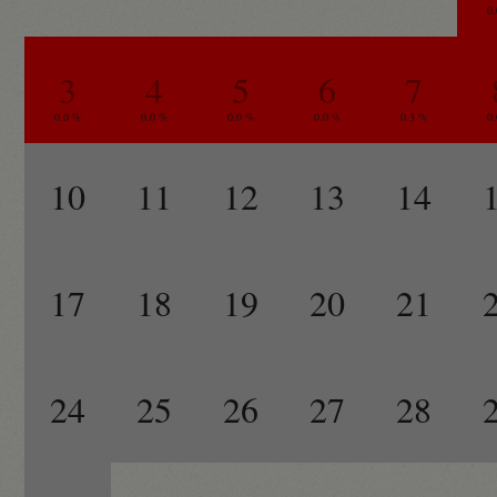
0
3
4
5
6
7
0.0 %
0.0 %
0.0 %
0.0 %
0.3 %
0
10
11
12
13
14
17
18
19
20
21
24
25
26
27
28