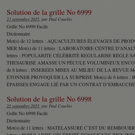
Solution de la grille No 6999
23 septembre 2025
, par Paul Courbis
Grille No 6999 Facile
Dictionnaire
Mot(s) de 12 lettres : AQUACULTURES ÉLEVAGES DE PRO
MER Mot(s) de 11 lettres : LABORATOIRE CENTRE D’ANALYS
lettres : POPULARITE CÉLÉBRITÉ REGULARISE RÈGLE S
THESAURISE AMASSE UN PÉCULE VOLUMINEUX ENCOM
de 8 lettres : INSEREES MISES AU MILIEU DE LA REVUE Mot(s)
ETONNER PROVOQUER LA SURPRISE Mot(s) de 6 lettres :
ÉPAISSES ENGAGE LIÉ PAR UN CONTRAT D’EMBAUCHE
Solution de la grille No 6998
22 septembre 2025
, par Paul Courbis
Grille No 6998 Facile
Dictionnaire
Mot(s) de 11 lettres : MATELASSURE C’EST DU REMBOURRA
lettres : POPULARITE CÉLÉBRITÉ RENSEIGNEE BIEN INFO