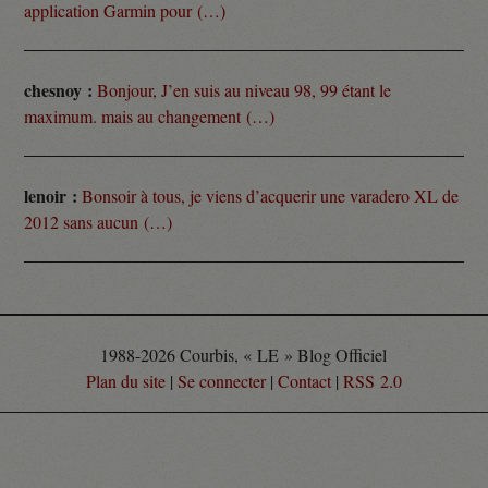
application Garmin pour (…)
chesnoy :
Bonjour, J’en suis au niveau 98, 99 étant le
maximum. mais au changement (…)
lenoir :
Bonsoir à tous, je viens d’acquerir une varadero XL de
2012 sans aucun (…)
1988-2026 Courbis, « LE » Blog Officiel
Plan du site
|
Se connecter
|
Contact
|
RSS 2.0