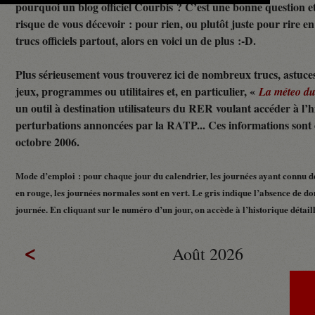
pourquoi un blog officiel Courbis ? C’est une bonne question e
risque de vous décevoir : pour rien, ou plutôt juste pour rire en f
trucs officiels partout, alors en voici un de plus :-D.
Plus sérieusement vous trouverez ici de nombreux trucs, astuces
jeux, programmes ou utilitaires et, en particulier, «
La méteo d
un outil à destination utilisateurs du RER voulant accéder à l’h
perturbations annoncées par la RATP... Ces informations sont c
octobre 2006.
Mode d’emploi : pour chaque jour du calendrier, les journées ayant connu d
en rouge, les journées normales sont en vert. Le gris indique l’absence de do
journée. En cliquant sur le numéro d’un jour, on accède à l’historique détaillé
<
Août 2026