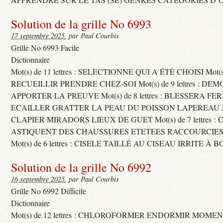
Solution de la grille No 6993
17 septembre 2025
, par Paul Courbis
Grille No 6993 Facile
Dictionnaire
Mot(s) de 11 lettres : SELECTIONNE QUI A ÉTÉ CHOISI Mot(s) d
RECUEILLIR PRENDRE CHEZ-SOI Mot(s) de 9 lettres : D
APPORTER LA PREUVE Mot(s) de 8 lettres : BLESSERA FE
ECAILLER GRATTER LA PEAU DU POISSON LAPEREAU 
CLAPIER MIRADORS LIEUX DE GUET Mot(s) de 7 lettres : 
ASTIQUENT DES CHAUSSURES ETETEES RACCOURCIES
Mot(s) de 6 lettres : CISELE TAILLÉ AU CISEAU IRRITE À 
Solution de la grille No 6992
16 septembre 2025
, par Paul Courbis
Grille No 6992 Difficile
Dictionnaire
Mot(s) de 12 lettres : CHLOROFORMER ENDORMIR MO