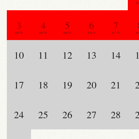
0
3
4
5
6
7
0.0 %
0.0 %
0.0 %
0.0 %
0.3 %
0
10
11
12
13
14
17
18
19
20
21
24
25
26
27
28