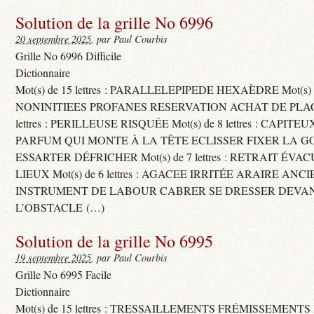
Solution de la grille No 6996
20 septembre 2025
, par Paul Courbis
Grille No 6996 Difficile
Dictionnaire
Mot(s) de 15 lettres : PARALLELEPIPEDE HEXAÈDRE Mot(s) de 
NONINITIEES PROFANES RESERVATION ACHAT DE PLACES
lettres : PERILLEUSE RISQUÉE Mot(s) de 8 lettres : CAPI
PARFUM QUI MONTE À LA TÊTE ECLISSER FIXER LA G
ESSARTER DÉFRICHER Mot(s) de 7 lettres : RETRAIT ÉV
LIEUX Mot(s) de 6 lettres : AGACEE IRRITÉE ARAIRE ANC
INSTRUMENT DE LABOUR CABRER SE DRESSER DEVA
L’OBSTACLE (…)
Solution de la grille No 6995
19 septembre 2025
, par Paul Courbis
Grille No 6995 Facile
Dictionnaire
Mot(s) de 15 lettres : TRESSAILLEMENTS FRÉMISSEMENTS M