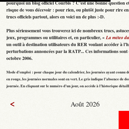
pourquoi un blog officiel Courbis ? C’est une bonne question e
risque de vous décevoir : pour rien, ou plutôt juste pour rire en f
trucs officiels partout, alors en voici un de plus :-D.
Plus sérieusement vous trouverez ici de nombreux trucs, astuces
jeux, programmes ou utilitaires et, en particulier, «
La méteo d
un outil à destination utilisateurs du RER voulant accéder à l’h
perturbations annoncées par la RATP... Ces informations sont c
octobre 2006.
Mode d’emploi : pour chaque jour du calendrier, les journées ayant connu d
en rouge, les journées normales sont en vert. Le gris indique l’absence de do
journée. En cliquant sur le numéro d’un jour, on accède à l’historique détaillé
<
Août 2026