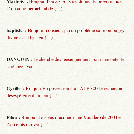
Marbois :
Bonjour, Pouvez-vous me donner le programme en
C ou autre permettant de (…)
baptiste :
Bonjour monsieur, j’ai un problème sur mon buggy
divine star. Il y a eu (…)
DANGUIN :
Je cherche des renseignements pour démonter le
carénage avant
Cyrille :
Bonjour En possession d un ALP 800 Je recherche
désespérément un lien (…)
Filou :
Bonjour, Je viens d’acquérir une Varadéro de 2004 et
j’aimerais trouver (…)