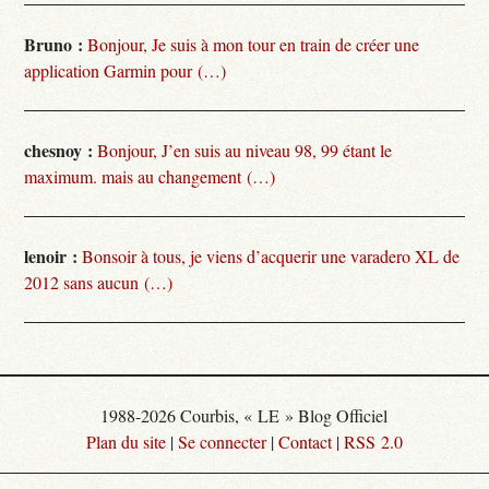
Bruno :
Bonjour, Je suis à mon tour en train de créer une
application Garmin pour (…)
chesnoy :
Bonjour, J’en suis au niveau 98, 99 étant le
maximum. mais au changement (…)
lenoir :
Bonsoir à tous, je viens d’acquerir une varadero XL de
2012 sans aucun (…)
1988-2026 Courbis, « LE » Blog Officiel
Plan du site
|
Se connecter
|
Contact
|
RSS 2.0