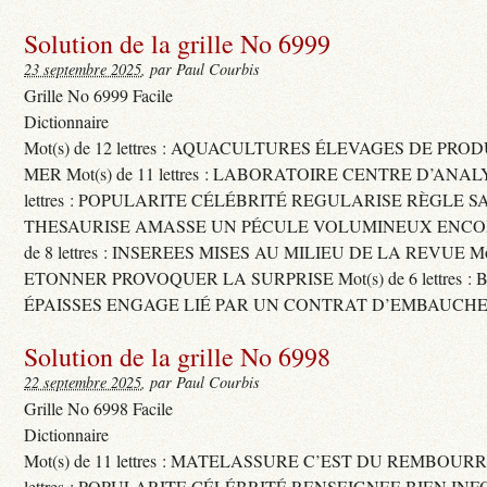
Solution de la grille No 6999
23 septembre 2025
, par Paul Courbis
Grille No 6999 Facile
Dictionnaire
Mot(s) de 12 lettres : AQUACULTURES ÉLEVAGES DE PRO
MER Mot(s) de 11 lettres : LABORATOIRE CENTRE D’ANALYS
lettres : POPULARITE CÉLÉBRITÉ REGULARISE RÈGLE S
THESAURISE AMASSE UN PÉCULE VOLUMINEUX ENCOM
de 8 lettres : INSEREES MISES AU MILIEU DE LA REVUE Mot(s)
ETONNER PROVOQUER LA SURPRISE Mot(s) de 6 lettres :
ÉPAISSES ENGAGE LIÉ PAR UN CONTRAT D’EMBAUCHE
Solution de la grille No 6998
22 septembre 2025
, par Paul Courbis
Grille No 6998 Facile
Dictionnaire
Mot(s) de 11 lettres : MATELASSURE C’EST DU REMBOURRA
lettres : POPULARITE CÉLÉBRITÉ RENSEIGNEE BIEN INFO