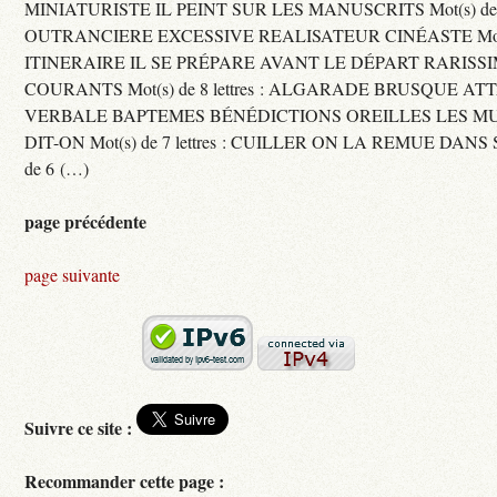
MINIATURISTE IL PEINT SUR LES MANUSCRITS Mot(s) de 11 
OUTRANCIERE EXCESSIVE REALISATEUR CINÉASTE Mot(s) d
ITINERAIRE IL SE PRÉPARE AVANT LE DÉPART RARISS
COURANTS Mot(s) de 8 lettres : ALGARADE BRUSQUE A
VERBALE BAPTEMES BÉNÉDICTIONS OREILLES LES MU
DIT-ON Mot(s) de 7 lettres : CUILLER ON LA REMUE DANS 
de 6 (…)
page précédente
page suivante
Suivre ce site :
Recommander cette page :