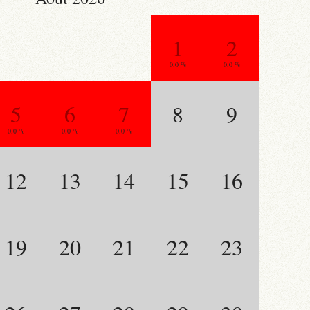
1
2
0.0 %
0.0 %
5
6
7
8
9
0.0 %
0.0 %
0.0 %
12
13
14
15
16
19
20
21
22
23