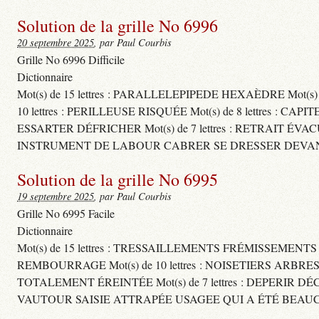
Solution de la grille No 6996
20 septembre 2025
, par Paul Courbis
Grille No 6996 Difficile
Dictionnaire
Mot(s) de 15 lettres : PARALLELEPIPEDE HEXAÈDRE Mot(s
10 lettres : PERILLEUSE RISQUÉE Mot(s) de 8 lettres
ESSARTER DÉFRICHER Mot(s) de 7 lettres : RETRAIT ÉVA
INSTRUMENT DE LABOUR CABRER SE DRESSER DEVAN
Solution de la grille No 6995
19 septembre 2025
, par Paul Courbis
Grille No 6995 Facile
Dictionnaire
Mot(s) de 15 lettres : TRESSAILLEMENTS FRÉMISSEMENT
REMBOURRAGE Mot(s) de 10 lettres : NOISETIERS ARBRE
TOTALEMENT ÉREINTÉE Mot(s) de 7 lettres : DEPERIR DÉ
VAUTOUR SAISIE ATTRAPÉE USAGEE QUI A ÉTÉ BEAU