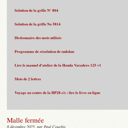
Solution de la grille N° 804
Solution de la grille No 5814
Dictionnaire des mots utilisés
Programme de résolution de sudokus
Lire le manuel d’atelier de la Honda Varadero 125 v1
Mots de 2 lettres
Voyage au centre de la HP28 c/s : lire le livre en ligne
Malle fermée
8 décembre 2025
, par Paul Courbis