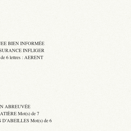
IGNEE BIEN INFORMÉE
 ASSURANCE INFLIGER
6 lettres : AERENT
BIEN ABREUVÉE
IÈRE Mot(s) de 7
’ABEILLES Mot(s) de 6