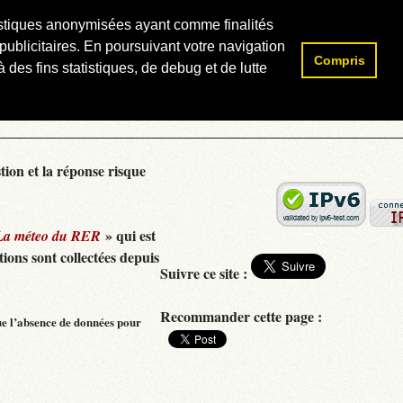
atistiques anonymisées ayant comme finalités
publicitaires. En poursuivant votre navigation
Compris
Rechercher :
 des fins statistiques, de debug et de lutte
tion et la réponse risque
» qui est
La méteo du RER
ions sont collectées depuis
Suivre ce site :
Recommander cette page :
ue l’absence de données pour