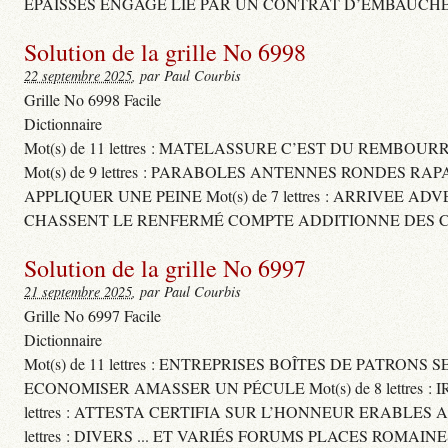
ÉPAISSES ENGAGE LIÉ PAR UN CONTRAT D’EMBAUCHE
Solution de la grille No 6998
22 septembre 2025
, par Paul Courbis
Grille No 6998 Facile
Dictionnaire
Mot(s) de 11 lettres : MATELASSURE C’EST DU REMBOUR
Mot(s) de 9 lettres : PARABOLES ANTENNES RONDES RA
APPLIQUER UNE PEINE Mot(s) de 7 lettres : ARRIVEE A
CHASSENT LE RENFERMÉ COMPTE ADDITIONNE DES CH
Solution de la grille No 6997
21 septembre 2025
, par Paul Courbis
Grille No 6997 Facile
Dictionnaire
Mot(s) de 11 lettres : ENTREPRISES BOÎTES DE PATRONS
ECONOMISER AMASSER UN PÉCULE Mot(s) de 8 lettres 
lettres : ATTESTA CERTIFIA SUR L’HONNEUR ERABLES
lettres : DIVERS ... ET VARIÉS FORUMS PLACES ROMAIN