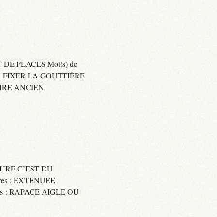
 DE PLACES Mot(s) de
SER FIXER LA GOUTTIÈRE
RAIRE ANCIEN
SSURE C’EST DU
res : EXTENUEE
res : RAPACE AIGLE OU