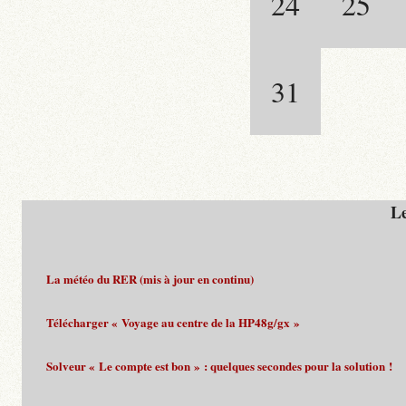
24
25
31
Le
La météo du RER (mis à jour en continu)
Télécharger « Voyage au centre de la HP48g/gx »
Solveur « Le compte est bon » : quelques secondes pour la solution !