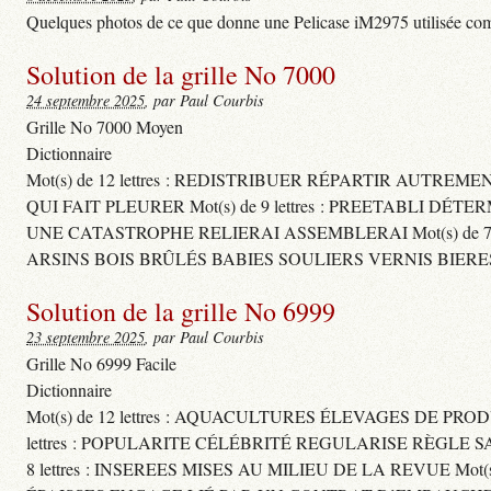
Quelques photos de ce que donne une Pelicase iM2975 utilisée com
Solution de la grille No 7000
24 septembre 2025
, par Paul Courbis
Grille No 7000 Moyen
Dictionnaire
Mot(s) de 12 lettres : REDISTRIBUER RÉPARTIR AUTREM
QUI FAIT PLEURER Mot(s) de 9 lettres : PREETABLI DÉT
UNE CATASTROPHE RELIERAI ASSEMBLERAI Mot(s) de 7 le
ARSINS BOIS BRÛLÉS BABIES SOULIERS VERNIS BIERE
Solution de la grille No 6999
23 septembre 2025
, par Paul Courbis
Grille No 6999 Facile
Dictionnaire
Mot(s) de 12 lettres : AQUACULTURES ÉLEVAGES DE PROD
lettres : POPULARITE CÉLÉBRITÉ REGULARISE RÈGL
8 lettres : INSEREES MISES AU MILIEU DE LA REVUE Mot(s