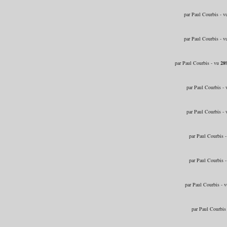
par Paul Courbis - 
par Paul Courbis - 
par Paul Courbis - vu
28
par Paul Courbis -
par Paul Courbis -
par Paul Courbis 
par Paul Courbis 
par Paul Courbis - 
par Paul Courbis