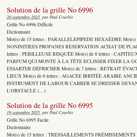
Solution de la grille No 6996
20 septembre 2025
, par Paul Courbis
Grille No 6996 Difficile
Dictionnaire
Mot(s) de 15 lettres : PARALLELEPIPEDE HEXAÈDRE Mot(s) de 
NONINITIEES PROFANES RESERVATION ACHAT DE PLACES
lettres : PERILLEUSE RISQUÉE Mot(s) de 8 lettres : CAPI
PARFUM QUI MONTE À LA TÊTE ECLISSER FIXER LA G
ESSARTER DÉFRICHER Mot(s) de 7 lettres : RETRAIT ÉV
LIEUX Mot(s) de 6 lettres : AGACEE IRRITÉE ARAIRE ANC
INSTRUMENT DE LABOUR CABRER SE DRESSER DEVA
L’OBSTACLE (…)
Solution de la grille No 6995
19 septembre 2025
, par Paul Courbis
Grille No 6995 Facile
Dictionnaire
Mot(s) de 15 lettres : TRESSAILLEMENTS FRÉMISSEMENTS M