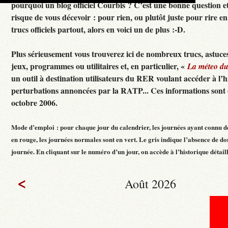
pourquoi un blog officiel Courbis ? C’est une bonne question e
risque de vous décevoir : pour rien, ou plutôt juste pour rire en f
trucs officiels partout, alors en voici un de plus :-D.
Plus sérieusement vous trouverez ici de nombreux trucs, astuces
jeux, programmes ou utilitaires et, en particulier, «
La méteo d
un outil à destination utilisateurs du RER voulant accéder à l’h
perturbations annoncées par la RATP... Ces informations sont c
octobre 2006.
Mode d’emploi : pour chaque jour du calendrier, les journées ayant connu d
en rouge, les journées normales sont en vert. Le gris indique l’absence de do
journée. En cliquant sur le numéro d’un jour, on accède à l’historique détaillé
<
Août 2026