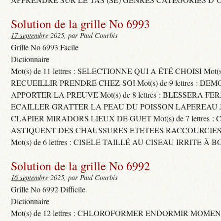
Solution de la grille No 6993
17 septembre 2025
, par Paul Courbis
Grille No 6993 Facile
Dictionnaire
Mot(s) de 11 lettres : SELECTIONNE QUI A ÉTÉ CHOISI Mot(s) d
RECUEILLIR PRENDRE CHEZ-SOI Mot(s) de 9 lettres : D
APPORTER LA PREUVE Mot(s) de 8 lettres : BLESSERA FE
ECAILLER GRATTER LA PEAU DU POISSON LAPEREAU 
CLAPIER MIRADORS LIEUX DE GUET Mot(s) de 7 lettres : 
ASTIQUENT DES CHAUSSURES ETETEES RACCOURCIES
Mot(s) de 6 lettres : CISELE TAILLÉ AU CISEAU IRRITE À 
Solution de la grille No 6992
16 septembre 2025
, par Paul Courbis
Grille No 6992 Difficile
Dictionnaire
Mot(s) de 12 lettres : CHLOROFORMER ENDORMIR MO