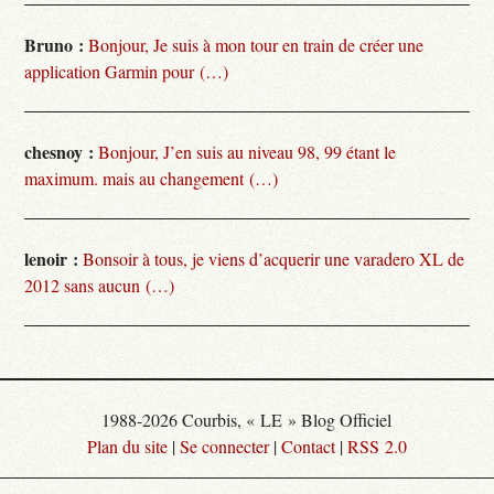
Bruno :
Bonjour, Je suis à mon tour en train de créer une
application Garmin pour (…)
chesnoy :
Bonjour, J’en suis au niveau 98, 99 étant le
maximum. mais au changement (…)
lenoir :
Bonsoir à tous, je viens d’acquerir une varadero XL de
2012 sans aucun (…)
1988-2026 Courbis, « LE » Blog Officiel
Plan du site
|
Se connecter
|
Contact
|
RSS 2.0