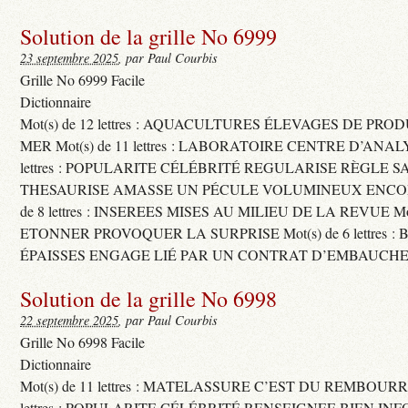
Solution de la grille No 6999
23 septembre 2025
, par Paul Courbis
Grille No 6999 Facile
Dictionnaire
Mot(s) de 12 lettres : AQUACULTURES ÉLEVAGES DE PRO
MER Mot(s) de 11 lettres : LABORATOIRE CENTRE D’ANALYS
lettres : POPULARITE CÉLÉBRITÉ REGULARISE RÈGLE S
THESAURISE AMASSE UN PÉCULE VOLUMINEUX ENCOM
de 8 lettres : INSEREES MISES AU MILIEU DE LA REVUE Mot(s)
ETONNER PROVOQUER LA SURPRISE Mot(s) de 6 lettres :
ÉPAISSES ENGAGE LIÉ PAR UN CONTRAT D’EMBAUCHE
Solution de la grille No 6998
22 septembre 2025
, par Paul Courbis
Grille No 6998 Facile
Dictionnaire
Mot(s) de 11 lettres : MATELASSURE C’EST DU REMBOURRA
lettres : POPULARITE CÉLÉBRITÉ RENSEIGNEE BIEN INFO