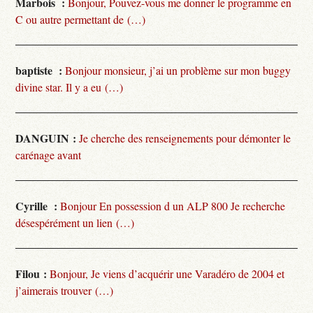
Marbois :
Bonjour, Pouvez-vous me donner le programme en
C ou autre permettant de (…)
baptiste :
Bonjour monsieur, j’ai un problème sur mon buggy
divine star. Il y a eu (…)
DANGUIN :
Je cherche des renseignements pour démonter le
carénage avant
Cyrille :
Bonjour En possession d un ALP 800 Je recherche
désespérément un lien (…)
Filou :
Bonjour, Je viens d’acquérir une Varadéro de 2004 et
j’aimerais trouver (…)