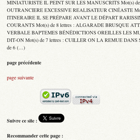
MINIATURISTE IL PEINT SUR LES MANUSCRITS Mot(s) de 11 
OUTRANCIERE EXCESSIVE REALISATEUR CINÉASTE Mot(s) d
ITINERAIRE IL SE PRÉPARE AVANT LE DÉPART RARISS
COURANTS Mot(s) de 8 lettres : ALGARADE BRUSQUE A
VERBALE BAPTEMES BÉNÉDICTIONS OREILLES LES MU
DIT-ON Mot(s) de 7 lettres : CUILLER ON LA REMUE DANS 
de 6 (…)
page précédente
page suivante
Suivre ce site :
Recommander cette page :