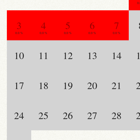
0
3
4
5
6
7
0.0 %
0.0 %
0.0 %
0.0 %
0.0 %
10
11
12
13
14
17
18
19
20
21
24
25
26
27
28