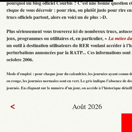
pourquoi un blog officiel Courbis ? C’est une bonne question e
risque de vous décevoir : pour rien, ou plutôt juste pour rire en f
trucs officiels partout, alors en voici un de plus :-D.
Plus sérieusement vous trouverez ici de nombreux trucs, astuces
jeux, programmes ou utilitaires et, en particulier, «
La méteo d
un outil à destination utilisateurs du RER voulant accéder à l’h
perturbations annoncées par la RATP... Ces informations sont c
octobre 2006.
Mode d’emploi : pour chaque jour du calendrier, les journées ayant connu d
en rouge, les journées normales sont en vert. Le gris indique l’absence de do
journée. En cliquant sur le numéro d’un jour, on accède à l’historique détaillé
<
Août 2026