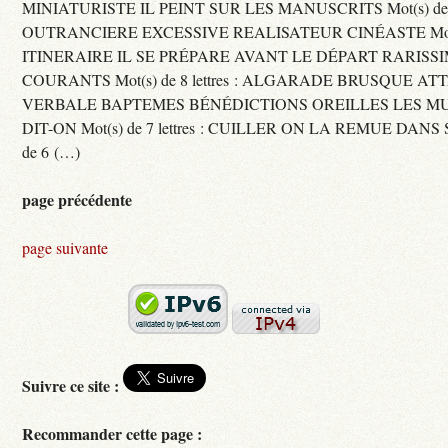
MINIATURISTE IL PEINT SUR LES MANUSCRITS Mot(s) de 11 
OUTRANCIERE EXCESSIVE REALISATEUR CINÉASTE Mot(s) d
ITINERAIRE IL SE PRÉPARE AVANT LE DÉPART RARISS
COURANTS Mot(s) de 8 lettres : ALGARADE BRUSQUE A
VERBALE BAPTEMES BÉNÉDICTIONS OREILLES LES MU
DIT-ON Mot(s) de 7 lettres : CUILLER ON LA REMUE DANS 
de 6 (…)
page précédente
page suivante
Suivre ce site :
Recommander cette page :