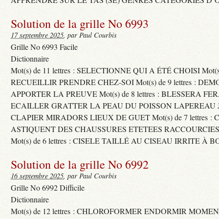
Solution de la grille No 6993
17 septembre 2025
, par Paul Courbis
Grille No 6993 Facile
Dictionnaire
Mot(s) de 11 lettres : SELECTIONNE QUI A ÉTÉ CHOISI Mot(s) d
RECUEILLIR PRENDRE CHEZ-SOI Mot(s) de 9 lettres : D
APPORTER LA PREUVE Mot(s) de 8 lettres : BLESSERA FE
ECAILLER GRATTER LA PEAU DU POISSON LAPEREAU 
CLAPIER MIRADORS LIEUX DE GUET Mot(s) de 7 lettres : 
ASTIQUENT DES CHAUSSURES ETETEES RACCOURCIES
Mot(s) de 6 lettres : CISELE TAILLÉ AU CISEAU IRRITE À 
Solution de la grille No 6992
16 septembre 2025
, par Paul Courbis
Grille No 6992 Difficile
Dictionnaire
Mot(s) de 12 lettres : CHLOROFORMER ENDORMIR MO