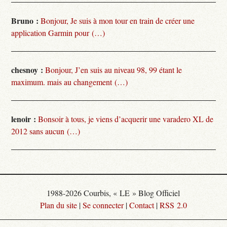
Bruno :
Bonjour, Je suis à mon tour en train de créer une
application Garmin pour (…)
chesnoy :
Bonjour, J’en suis au niveau 98, 99 étant le
maximum. mais au changement (…)
lenoir :
Bonsoir à tous, je viens d’acquerir une varadero XL de
2012 sans aucun (…)
1988-2026 Courbis, « LE » Blog Officiel
Plan du site
|
Se connecter
|
Contact
|
RSS 2.0