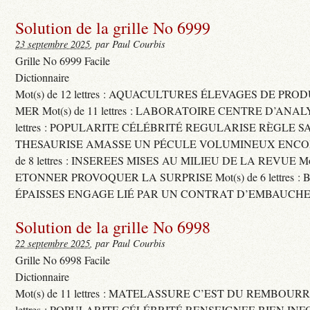
Solution de la grille No 6999
23 septembre 2025
, par Paul Courbis
Grille No 6999 Facile
Dictionnaire
Mot(s) de 12 lettres : AQUACULTURES ÉLEVAGES DE PRO
MER Mot(s) de 11 lettres : LABORATOIRE CENTRE D’ANALYS
lettres : POPULARITE CÉLÉBRITÉ REGULARISE RÈGLE S
THESAURISE AMASSE UN PÉCULE VOLUMINEUX ENCOM
de 8 lettres : INSEREES MISES AU MILIEU DE LA REVUE Mot(s)
ETONNER PROVOQUER LA SURPRISE Mot(s) de 6 lettres :
ÉPAISSES ENGAGE LIÉ PAR UN CONTRAT D’EMBAUCHE
Solution de la grille No 6998
22 septembre 2025
, par Paul Courbis
Grille No 6998 Facile
Dictionnaire
Mot(s) de 11 lettres : MATELASSURE C’EST DU REMBOURRA
lettres : POPULARITE CÉLÉBRITÉ RENSEIGNEE BIEN INFO