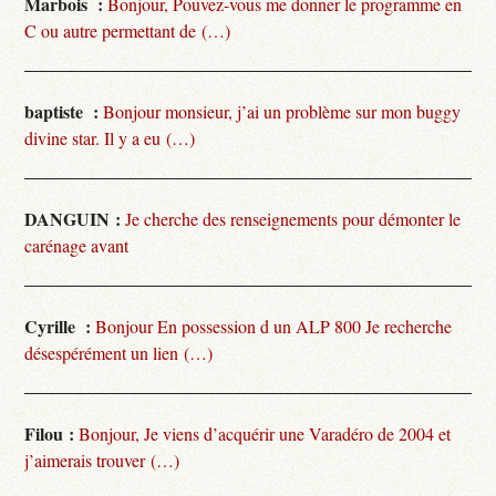
Marbois :
Bonjour, Pouvez-vous me donner le programme en
C ou autre permettant de (…)
baptiste :
Bonjour monsieur, j’ai un problème sur mon buggy
divine star. Il y a eu (…)
DANGUIN :
Je cherche des renseignements pour démonter le
carénage avant
Cyrille :
Bonjour En possession d un ALP 800 Je recherche
désespérément un lien (…)
Filou :
Bonjour, Je viens d’acquérir une Varadéro de 2004 et
j’aimerais trouver (…)