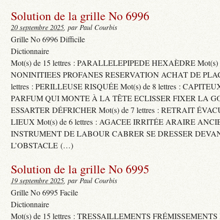
Solution de la grille No 6996
20 septembre 2025
, par Paul Courbis
Grille No 6996 Difficile
Dictionnaire
Mot(s) de 15 lettres : PARALLELEPIPEDE HEXAÈDRE Mot(s) de 
NONINITIEES PROFANES RESERVATION ACHAT DE PLACES
lettres : PERILLEUSE RISQUÉE Mot(s) de 8 lettres : CAPI
PARFUM QUI MONTE À LA TÊTE ECLISSER FIXER LA G
ESSARTER DÉFRICHER Mot(s) de 7 lettres : RETRAIT ÉV
LIEUX Mot(s) de 6 lettres : AGACEE IRRITÉE ARAIRE ANC
INSTRUMENT DE LABOUR CABRER SE DRESSER DEVA
L’OBSTACLE (…)
Solution de la grille No 6995
19 septembre 2025
, par Paul Courbis
Grille No 6995 Facile
Dictionnaire
Mot(s) de 15 lettres : TRESSAILLEMENTS FRÉMISSEMENTS M