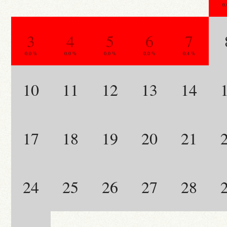
0
3
4
5
6
7
0.0 %
0.0 %
0.0 %
0.0 %
0.4 %
10
11
12
13
14
17
18
19
20
21
24
25
26
27
28