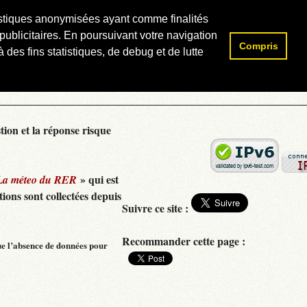
atistiques anonymisées ayant comme finalités
publicitaires. En poursuivant votre navigation
Compris
Rechercher :
 des fins statistiques, de debug et de lutte
tion et la réponse risque
» qui est
La méteo du RER
ions sont collectées depuis
Suivre ce site :
Recommander cette page :
ue l’absence de données pour