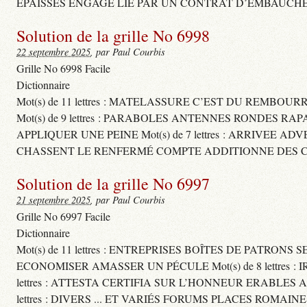
ÉPAISSES ENGAGE LIÉ PAR UN CONTRAT D’EMBAUCHE
Solution de la grille No 6998
22 septembre 2025
, par Paul Courbis
Grille No 6998 Facile
Dictionnaire
Mot(s) de 11 lettres : MATELASSURE C’EST DU REMBOUR
Mot(s) de 9 lettres : PARABOLES ANTENNES RONDES RA
APPLIQUER UNE PEINE Mot(s) de 7 lettres : ARRIVEE A
CHASSENT LE RENFERMÉ COMPTE ADDITIONNE DES CH
Solution de la grille No 6997
21 septembre 2025
, par Paul Courbis
Grille No 6997 Facile
Dictionnaire
Mot(s) de 11 lettres : ENTREPRISES BOÎTES DE PATRONS
ECONOMISER AMASSER UN PÉCULE Mot(s) de 8 lettres 
lettres : ATTESTA CERTIFIA SUR L’HONNEUR ERABLES
lettres : DIVERS ... ET VARIÉS FORUMS PLACES ROMAIN