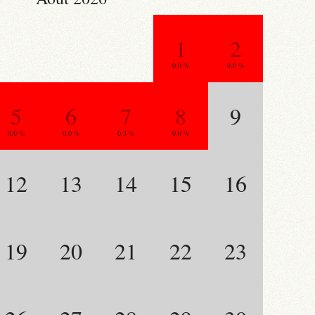
1
2
0.0 %
0.0 %
5
6
7
8
9
0.0 %
0.0 %
0.3 %
0.0 %
12
13
14
15
16
19
20
21
22
23