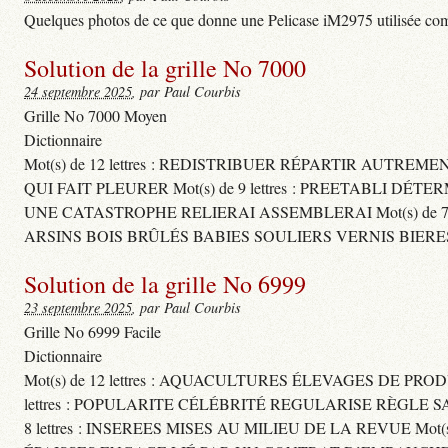
Quelques photos de ce que donne une Pelicase iM2975 utilisée com
Solution de la grille No 7000
24 septembre 2025
, par Paul Courbis
Grille No 7000 Moyen
Dictionnaire
Mot(s) de 12 lettres : REDISTRIBUER RÉPARTIR AUTREM
QUI FAIT PLEURER Mot(s) de 9 lettres : PREETABLI DÉT
UNE CATASTROPHE RELIERAI ASSEMBLERAI Mot(s) de 7 le
ARSINS BOIS BRÛLÉS BABIES SOULIERS VERNIS BIERE
Solution de la grille No 6999
23 septembre 2025
, par Paul Courbis
Grille No 6999 Facile
Dictionnaire
Mot(s) de 12 lettres : AQUACULTURES ÉLEVAGES DE PROD
lettres : POPULARITE CÉLÉBRITÉ REGULARISE RÈGL
8 lettres : INSEREES MISES AU MILIEU DE LA REVUE Mot(s