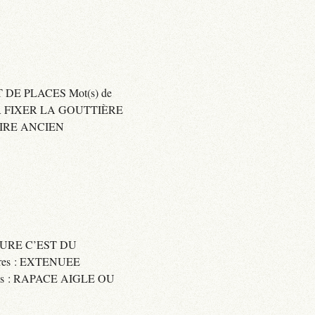
 DE PLACES Mot(s) de
SER FIXER LA GOUTTIÈRE
RAIRE ANCIEN
SSURE C’EST DU
res : EXTENUEE
res : RAPACE AIGLE OU