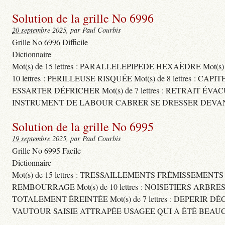
Solution de la grille No 6996
20 septembre 2025
, par Paul Courbis
Grille No 6996 Difficile
Dictionnaire
Mot(s) de 15 lettres : PARALLELEPIPEDE HEXAÈDRE Mot(s
10 lettres : PERILLEUSE RISQUÉE Mot(s) de 8 lettres
ESSARTER DÉFRICHER Mot(s) de 7 lettres : RETRAIT ÉVA
INSTRUMENT DE LABOUR CABRER SE DRESSER DEVAN
Solution de la grille No 6995
19 septembre 2025
, par Paul Courbis
Grille No 6995 Facile
Dictionnaire
Mot(s) de 15 lettres : TRESSAILLEMENTS FRÉMISSEMENT
REMBOURRAGE Mot(s) de 10 lettres : NOISETIERS ARBRE
TOTALEMENT ÉREINTÉE Mot(s) de 7 lettres : DEPERIR DÉ
VAUTOUR SAISIE ATTRAPÉE USAGEE QUI A ÉTÉ BEAU