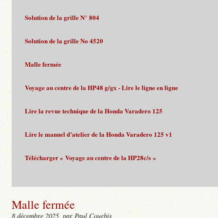
Solution de la grille N° 804
Solution de la grille No 4520
Malle fermée
Voyage au centre de la HP48 g/gx - Lire le ligne en ligne
Lire la revue technique de la Honda Varadero 125
Lire le manuel d’atelier de la Honda Varadero 125 v1
Télécharger « Voyage au centre de la HP28c/s »
Malle fermée
8 décembre 2025
, par Paul Courbis