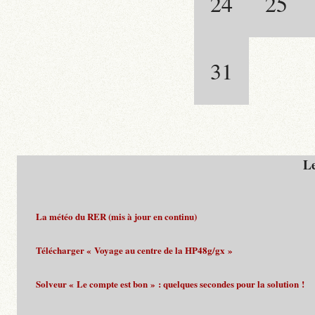
24
25
31
Le
La météo du RER (mis à jour en continu)
Télécharger « Voyage au centre de la HP48g/gx »
Solveur « Le compte est bon » : quelques secondes pour la solution !