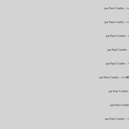
par Paul Courbis - 
par Paul Courbis - 
par Paul Courbis -
par Paul Courbis 
par Paul Courbis -
par Paul Courbis - vu
28
par Paul Courbis
par Paul Courbi
par Paul Courbis - 