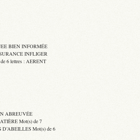
IGNEE BIEN INFORMÉE
 ASSURANCE INFLIGER
6 lettres : AERENT
BIEN ABREUVÉE
IÈRE Mot(s) de 7
’ABEILLES Mot(s) de 6