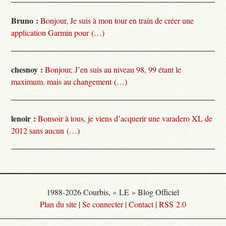
Bruno :
Bonjour, Je suis à mon tour en train de créer une
application Garmin pour (…)
chesnoy :
Bonjour, J’en suis au niveau 98, 99 étant le
maximum. mais au changement (…)
lenoir :
Bonsoir à tous, je viens d’acquerir une varadero XL de
2012 sans aucun (…)
1988-2026 Courbis, « LE » Blog Officiel
Plan du site
|
Se connecter
|
Contact
|
RSS 2.0