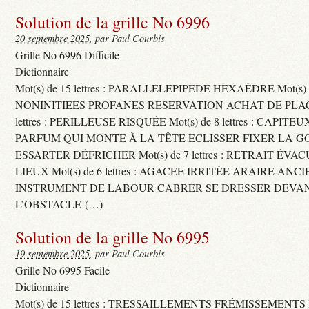
Solution de la grille No 6996
20 septembre 2025
, par Paul Courbis
Grille No 6996 Difficile
Dictionnaire
Mot(s) de 15 lettres : PARALLELEPIPEDE HEXAÈDRE Mot(s) de 
NONINITIEES PROFANES RESERVATION ACHAT DE PLACES
lettres : PERILLEUSE RISQUÉE Mot(s) de 8 lettres : CAPI
PARFUM QUI MONTE À LA TÊTE ECLISSER FIXER LA G
ESSARTER DÉFRICHER Mot(s) de 7 lettres : RETRAIT ÉV
LIEUX Mot(s) de 6 lettres : AGACEE IRRITÉE ARAIRE ANC
INSTRUMENT DE LABOUR CABRER SE DRESSER DEVA
L’OBSTACLE (…)
Solution de la grille No 6995
19 septembre 2025
, par Paul Courbis
Grille No 6995 Facile
Dictionnaire
Mot(s) de 15 lettres : TRESSAILLEMENTS FRÉMISSEMENTS M