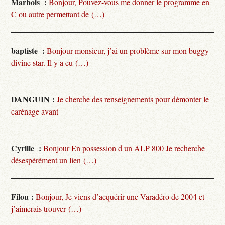
Marbois :
Bonjour, Pouvez-vous me donner le programme en
C ou autre permettant de (…)
baptiste :
Bonjour monsieur, j’ai un problème sur mon buggy
divine star. Il y a eu (…)
DANGUIN :
Je cherche des renseignements pour démonter le
carénage avant
Cyrille :
Bonjour En possession d un ALP 800 Je recherche
désespérément un lien (…)
Filou :
Bonjour, Je viens d’acquérir une Varadéro de 2004 et
j’aimerais trouver (…)