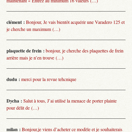
maintenant « Entrez au minimum 16 valeurs (…)
clément :
Bonjour, Je vais bientôt acquérir une Varadero 125 et
je cherche un maximum (…)
plaquette de frein :
bonjour, je cherche des plaquettes de frein
arrière mais je n’en trouve (…)
dudu :
merci pour la revue tehcnique
Dycha :
Salut à tous, J’ai utilisé la menace de porter plainte
pour délit de (…)
milan :
Bonjour,je viens d’acheter ce modèle et je souhaiterais