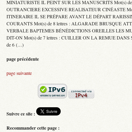
MINIATURISTE IL PEINT SUR LES MANUSCRITS Mot(s) de 11 
OUTRANCIERE EXCESSIVE REALISATEUR CINÉASTE Mot(s) d
ITINERAIRE IL SE PRÉPARE AVANT LE DÉPART RARISS
COURANTS Mot(s) de 8 lettres : ALGARADE BRUSQUE A
VERBALE BAPTEMES BÉNÉDICTIONS OREILLES LES MU
DIT-ON Mot(s) de 7 lettres : CUILLER ON LA REMUE DANS 
de 6 (…)
page précédente
page suivante
Suivre ce site :
Recommander cette page :