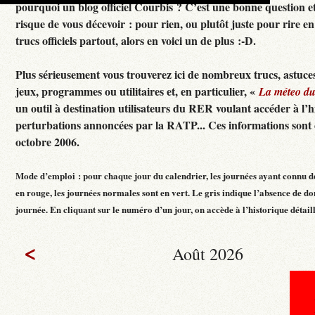
pourquoi un blog officiel Courbis ? C’est une bonne question e
risque de vous décevoir : pour rien, ou plutôt juste pour rire en f
trucs officiels partout, alors en voici un de plus :-D.
Plus sérieusement vous trouverez ici de nombreux trucs, astuces
jeux, programmes ou utilitaires et, en particulier, «
La méteo d
un outil à destination utilisateurs du RER voulant accéder à l’h
perturbations annoncées par la RATP... Ces informations sont c
octobre 2006.
Mode d’emploi : pour chaque jour du calendrier, les journées ayant connu d
en rouge, les journées normales sont en vert. Le gris indique l’absence de do
journée. En cliquant sur le numéro d’un jour, on accède à l’historique détaillé
<
Août 2026