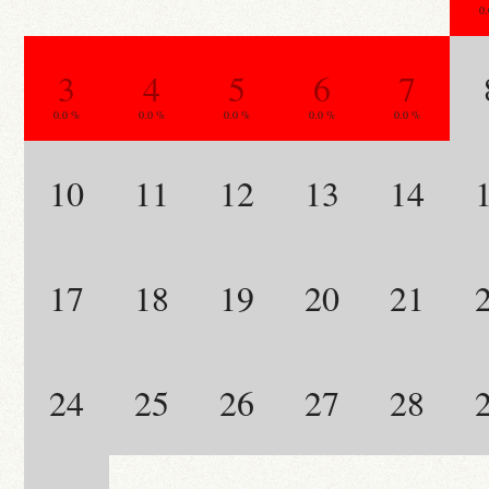
0
3
4
5
6
7
0.0 %
0.0 %
0.0 %
0.0 %
0.0 %
10
11
12
13
14
17
18
19
20
21
24
25
26
27
28