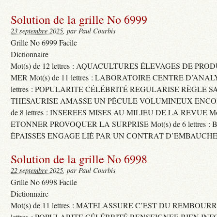
Solution de la grille No 6999
23 septembre 2025
, par Paul Courbis
Grille No 6999 Facile
Dictionnaire
Mot(s) de 12 lettres : AQUACULTURES ÉLEVAGES DE PRO
MER Mot(s) de 11 lettres : LABORATOIRE CENTRE D’ANALYS
lettres : POPULARITE CÉLÉBRITÉ REGULARISE RÈGLE S
THESAURISE AMASSE UN PÉCULE VOLUMINEUX ENCOM
de 8 lettres : INSEREES MISES AU MILIEU DE LA REVUE Mot(s)
ETONNER PROVOQUER LA SURPRISE Mot(s) de 6 lettres :
ÉPAISSES ENGAGE LIÉ PAR UN CONTRAT D’EMBAUCHE
Solution de la grille No 6998
22 septembre 2025
, par Paul Courbis
Grille No 6998 Facile
Dictionnaire
Mot(s) de 11 lettres : MATELASSURE C’EST DU REMBOURRA
lettres : POPULARITE CÉLÉBRITÉ RENSEIGNEE BIEN INFO