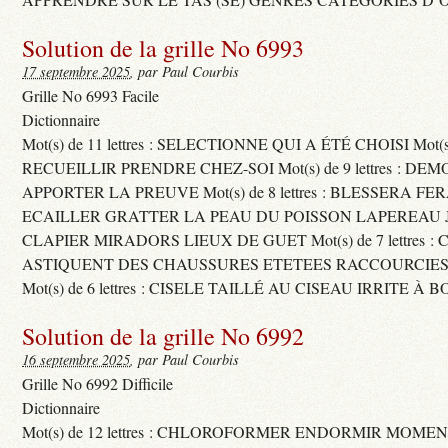
Solution de la grille No 6993
17 septembre 2025
, par Paul Courbis
Grille No 6993 Facile
Dictionnaire
Mot(s) de 11 lettres : SELECTIONNE QUI A ÉTÉ CHOISI Mot(s) d
RECUEILLIR PRENDRE CHEZ-SOI Mot(s) de 9 lettres : D
APPORTER LA PREUVE Mot(s) de 8 lettres : BLESSERA FE
ECAILLER GRATTER LA PEAU DU POISSON LAPEREAU 
CLAPIER MIRADORS LIEUX DE GUET Mot(s) de 7 lettres : 
ASTIQUENT DES CHAUSSURES ETETEES RACCOURCIES
Mot(s) de 6 lettres : CISELE TAILLÉ AU CISEAU IRRITE À 
Solution de la grille No 6992
16 septembre 2025
, par Paul Courbis
Grille No 6992 Difficile
Dictionnaire
Mot(s) de 12 lettres : CHLOROFORMER ENDORMIR MO