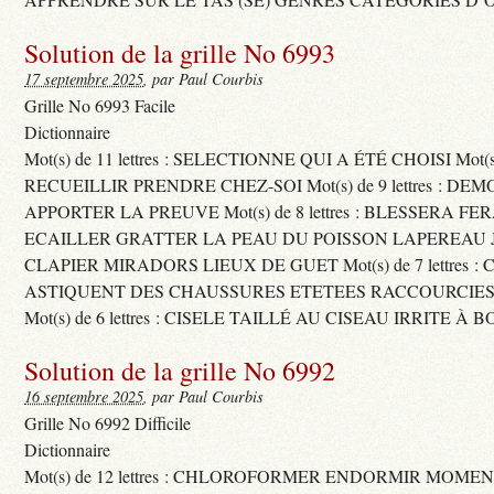
Solution de la grille No 6993
17 septembre 2025
, par Paul Courbis
Grille No 6993 Facile
Dictionnaire
Mot(s) de 11 lettres : SELECTIONNE QUI A ÉTÉ CHOISI Mot(s) d
RECUEILLIR PRENDRE CHEZ-SOI Mot(s) de 9 lettres : D
APPORTER LA PREUVE Mot(s) de 8 lettres : BLESSERA FE
ECAILLER GRATTER LA PEAU DU POISSON LAPEREAU 
CLAPIER MIRADORS LIEUX DE GUET Mot(s) de 7 lettres : 
ASTIQUENT DES CHAUSSURES ETETEES RACCOURCIES
Mot(s) de 6 lettres : CISELE TAILLÉ AU CISEAU IRRITE À 
Solution de la grille No 6992
16 septembre 2025
, par Paul Courbis
Grille No 6992 Difficile
Dictionnaire
Mot(s) de 12 lettres : CHLOROFORMER ENDORMIR MO