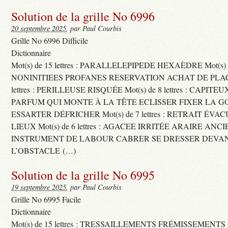
Solution de la grille No 6996
20 septembre 2025
, par Paul Courbis
Grille No 6996 Difficile
Dictionnaire
Mot(s) de 15 lettres : PARALLELEPIPEDE HEXAÈDRE Mot(s) de 
NONINITIEES PROFANES RESERVATION ACHAT DE PLACES
lettres : PERILLEUSE RISQUÉE Mot(s) de 8 lettres : CAPI
PARFUM QUI MONTE À LA TÊTE ECLISSER FIXER LA G
ESSARTER DÉFRICHER Mot(s) de 7 lettres : RETRAIT ÉV
LIEUX Mot(s) de 6 lettres : AGACEE IRRITÉE ARAIRE ANC
INSTRUMENT DE LABOUR CABRER SE DRESSER DEVA
L’OBSTACLE (…)
Solution de la grille No 6995
19 septembre 2025
, par Paul Courbis
Grille No 6995 Facile
Dictionnaire
Mot(s) de 15 lettres : TRESSAILLEMENTS FRÉMISSEMENTS M