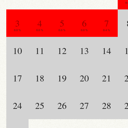
0
3
4
5
6
7
0.0 %
0.0 %
0.0 %
0.0 %
0.4 %
10
11
12
13
14
17
18
19
20
21
24
25
26
27
28