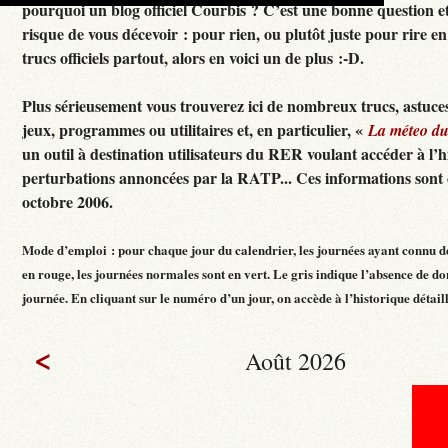
pourquoi un blog officiel Courbis ? C’est une bonne question e
risque de vous décevoir : pour rien, ou plutôt juste pour rire en f
trucs officiels partout, alors en voici un de plus :-D.
Plus sérieusement vous trouverez ici de nombreux trucs, astuces
jeux, programmes ou utilitaires et, en particulier, «
La méteo d
un outil à destination utilisateurs du RER voulant accéder à l’h
perturbations annoncées par la RATP... Ces informations sont c
octobre 2006.
Mode d’emploi : pour chaque jour du calendrier, les journées ayant connu d
en rouge, les journées normales sont en vert. Le gris indique l’absence de do
journée. En cliquant sur le numéro d’un jour, on accède à l’historique détaillé
<
Août 2026