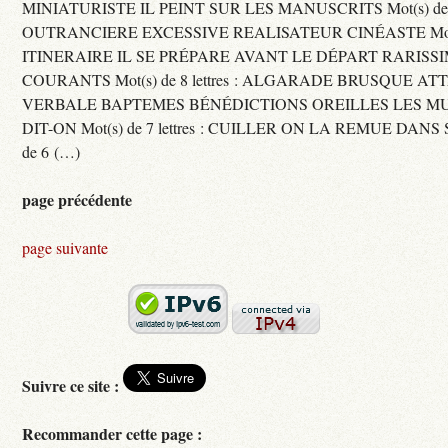
MINIATURISTE IL PEINT SUR LES MANUSCRITS Mot(s) de 11 
OUTRANCIERE EXCESSIVE REALISATEUR CINÉASTE Mot(s) d
ITINERAIRE IL SE PRÉPARE AVANT LE DÉPART RARISS
COURANTS Mot(s) de 8 lettres : ALGARADE BRUSQUE A
VERBALE BAPTEMES BÉNÉDICTIONS OREILLES LES MU
DIT-ON Mot(s) de 7 lettres : CUILLER ON LA REMUE DANS 
de 6 (…)
page précédente
page suivante
Suivre ce site :
Recommander cette page :