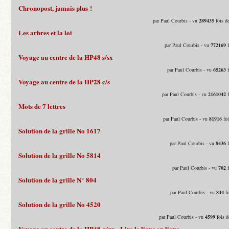
Chronopost, jamais plus !
par Paul Courbis - vu
289435
fois d
Les arbres et la loi
par Paul Courbis - vu
772169
f
Voyage au centre de la HP48 s/sx
par Paul Courbis - vu
65263
f
Voyage au centre de la HP28 c/s
par Paul Courbis - vu
2161042
f
Mots de 7 lettres
par Paul Courbis - vu
81916
foi
Solution de la grille No 1617
par Paul Courbis - vu
8436
f
Solution de la grille No 5814
par Paul Courbis - vu
702
f
Solution de la grille N° 804
par Paul Courbis - vu
844
fo
Solution de la grille No 4520
par Paul Courbis - vu
4599
fois d
Voyage au centre de la HP48 g/gx - Lire le ligne en ligne