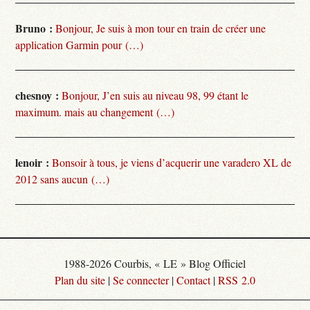
Bruno :
Bonjour, Je suis à mon tour en train de créer une
application Garmin pour (…)
chesnoy :
Bonjour, J’en suis au niveau 98, 99 étant le
maximum. mais au changement (…)
lenoir :
Bonsoir à tous, je viens d’acquerir une varadero XL de
2012 sans aucun (…)
1988-2026 Courbis, « LE » Blog Officiel
Plan du site
|
Se connecter
|
Contact
|
RSS 2.0