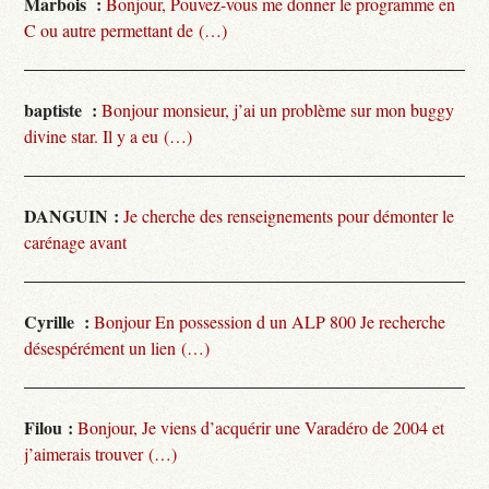
Marbois :
Bonjour, Pouvez-vous me donner le programme en
C ou autre permettant de (…)
baptiste :
Bonjour monsieur, j’ai un problème sur mon buggy
divine star. Il y a eu (…)
DANGUIN :
Je cherche des renseignements pour démonter le
carénage avant
Cyrille :
Bonjour En possession d un ALP 800 Je recherche
désespérément un lien (…)
Filou :
Bonjour, Je viens d’acquérir une Varadéro de 2004 et
j’aimerais trouver (…)