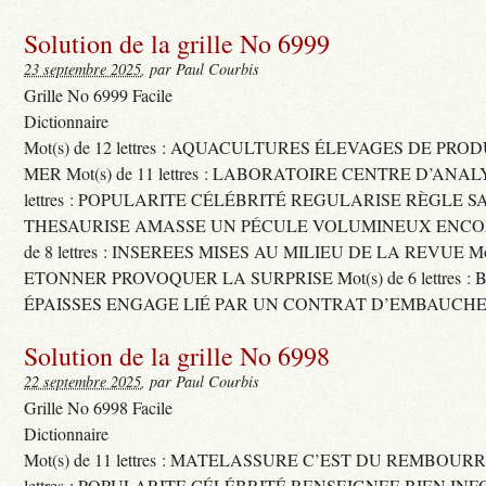
Solution de la grille No 6999
23 septembre 2025
, par Paul Courbis
Grille No 6999 Facile
Dictionnaire
Mot(s) de 12 lettres : AQUACULTURES ÉLEVAGES DE PRO
MER Mot(s) de 11 lettres : LABORATOIRE CENTRE D’ANALYS
lettres : POPULARITE CÉLÉBRITÉ REGULARISE RÈGLE S
THESAURISE AMASSE UN PÉCULE VOLUMINEUX ENCOM
de 8 lettres : INSEREES MISES AU MILIEU DE LA REVUE Mot(s)
ETONNER PROVOQUER LA SURPRISE Mot(s) de 6 lettres :
ÉPAISSES ENGAGE LIÉ PAR UN CONTRAT D’EMBAUCHE
Solution de la grille No 6998
22 septembre 2025
, par Paul Courbis
Grille No 6998 Facile
Dictionnaire
Mot(s) de 11 lettres : MATELASSURE C’EST DU REMBOURRA
lettres : POPULARITE CÉLÉBRITÉ RENSEIGNEE BIEN INFO