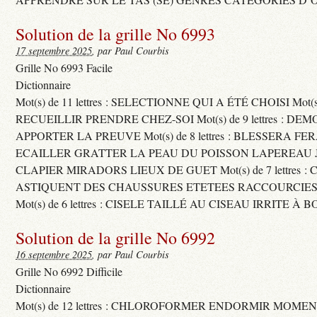
Solution de la grille No 6993
17 septembre 2025
, par Paul Courbis
Grille No 6993 Facile
Dictionnaire
Mot(s) de 11 lettres : SELECTIONNE QUI A ÉTÉ CHOISI Mot(s) d
RECUEILLIR PRENDRE CHEZ-SOI Mot(s) de 9 lettres : D
APPORTER LA PREUVE Mot(s) de 8 lettres : BLESSERA FE
ECAILLER GRATTER LA PEAU DU POISSON LAPEREAU 
CLAPIER MIRADORS LIEUX DE GUET Mot(s) de 7 lettres : 
ASTIQUENT DES CHAUSSURES ETETEES RACCOURCIES
Mot(s) de 6 lettres : CISELE TAILLÉ AU CISEAU IRRITE À 
Solution de la grille No 6992
16 septembre 2025
, par Paul Courbis
Grille No 6992 Difficile
Dictionnaire
Mot(s) de 12 lettres : CHLOROFORMER ENDORMIR MO