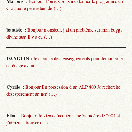
Marbois :
Bonjour, Pouvez-vous me donner le programme en
C ou autre permettant de (…)
baptiste :
Bonjour monsieur, j’ai un problème sur mon buggy
divine star. Il y a eu (…)
DANGUIN :
Je cherche des renseignements pour démonter le
carénage avant
Cyrille :
Bonjour En possession d un ALP 800 Je recherche
désespérément un lien (…)
Filou :
Bonjour, Je viens d’acquérir une Varadéro de 2004 et
j’aimerais trouver (…)