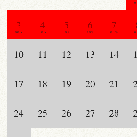
0
3
4
5
6
7
0.0 %
0.0 %
0.0 %
0.0 %
0.3 %
0
10
11
12
13
14
17
18
19
20
21
24
25
26
27
28