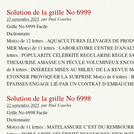
Solution de la grille No 6999
23 septembre 2025
, par Paul Courbis
Grille No 6999 Facile
Dictionnaire
Mot(s) de 12 lettres : AQUACULTURES ÉLEVAGES DE PRO
MER Mot(s) de 11 lettres : LABORATOIRE CENTRE D’ANALYS
lettres : POPULARITE CÉLÉBRITÉ REGULARISE RÈGLE S
THESAURISE AMASSE UN PÉCULE VOLUMINEUX ENCOM
de 8 lettres : INSEREES MISES AU MILIEU DE LA REVUE Mot(s)
ETONNER PROVOQUER LA SURPRISE Mot(s) de 6 lettres :
ÉPAISSES ENGAGE LIÉ PAR UN CONTRAT D’EMBAUCHE
Solution de la grille No 6998
22 septembre 2025
, par Paul Courbis
Grille No 6998 Facile
Dictionnaire
Mot(s) de 11 lettres : MATELASSURE C’EST DU REMBOURRA
lettres : POPULARITE CÉLÉBRITÉ RENSEIGNEE BIEN INFO