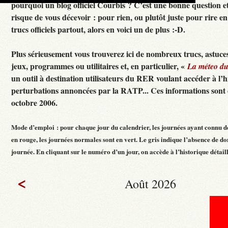
pourquoi un blog officiel Courbis ? C’est une bonne question e
risque de vous décevoir : pour rien, ou plutôt juste pour rire en f
trucs officiels partout, alors en voici un de plus :-D.
Plus sérieusement vous trouverez ici de nombreux trucs, astuces
jeux, programmes ou utilitaires et, en particulier, «
La méteo d
un outil à destination utilisateurs du RER voulant accéder à l’h
perturbations annoncées par la RATP... Ces informations sont c
octobre 2006.
Mode d’emploi : pour chaque jour du calendrier, les journées ayant connu d
en rouge, les journées normales sont en vert. Le gris indique l’absence de do
journée. En cliquant sur le numéro d’un jour, on accède à l’historique détaillé
<
Août 2026