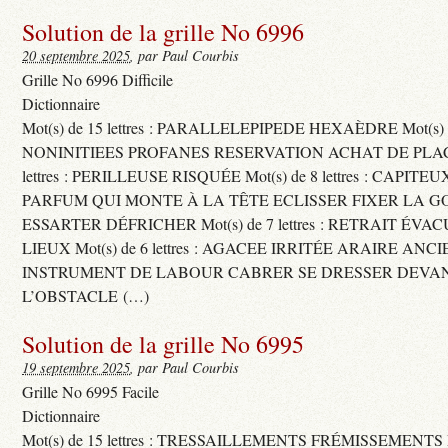
Solution de la grille No 6996
20 septembre 2025
, par Paul Courbis
Grille No 6996 Difficile
Dictionnaire
Mot(s) de 15 lettres : PARALLELEPIPEDE HEXAÈDRE Mot(s) de 
NONINITIEES PROFANES RESERVATION ACHAT DE PLACES
lettres : PERILLEUSE RISQUÉE Mot(s) de 8 lettres : CAPI
PARFUM QUI MONTE À LA TÊTE ECLISSER FIXER LA G
ESSARTER DÉFRICHER Mot(s) de 7 lettres : RETRAIT ÉV
LIEUX Mot(s) de 6 lettres : AGACEE IRRITÉE ARAIRE ANC
INSTRUMENT DE LABOUR CABRER SE DRESSER DEVA
L’OBSTACLE (…)
Solution de la grille No 6995
19 septembre 2025
, par Paul Courbis
Grille No 6995 Facile
Dictionnaire
Mot(s) de 15 lettres : TRESSAILLEMENTS FRÉMISSEMENTS M