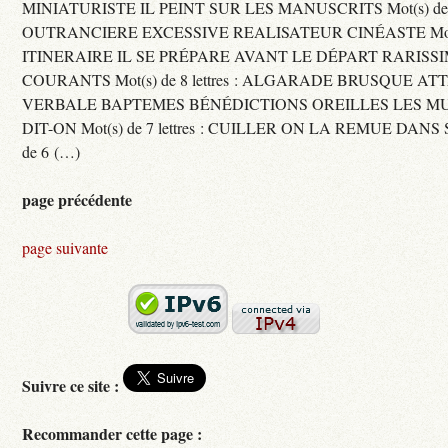
MINIATURISTE IL PEINT SUR LES MANUSCRITS Mot(s) de 11 
OUTRANCIERE EXCESSIVE REALISATEUR CINÉASTE Mot(s) d
ITINERAIRE IL SE PRÉPARE AVANT LE DÉPART RARISS
COURANTS Mot(s) de 8 lettres : ALGARADE BRUSQUE A
VERBALE BAPTEMES BÉNÉDICTIONS OREILLES LES MU
DIT-ON Mot(s) de 7 lettres : CUILLER ON LA REMUE DANS 
de 6 (…)
page précédente
page suivante
Suivre ce site :
Recommander cette page :