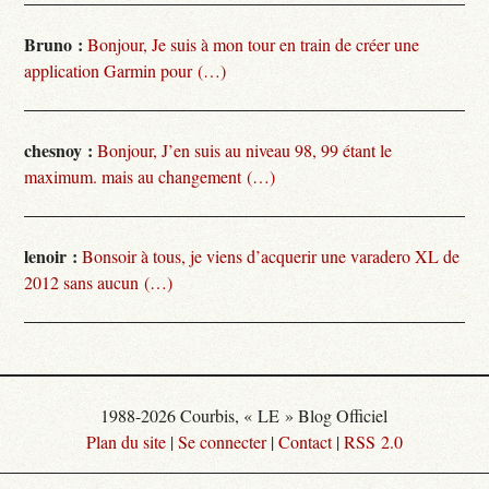
Bruno :
Bonjour, Je suis à mon tour en train de créer une
application Garmin pour (…)
chesnoy :
Bonjour, J’en suis au niveau 98, 99 étant le
maximum. mais au changement (…)
lenoir :
Bonsoir à tous, je viens d’acquerir une varadero XL de
2012 sans aucun (…)
1988-2026 Courbis, « LE » Blog Officiel
Plan du site
|
Se connecter
|
Contact
|
RSS 2.0