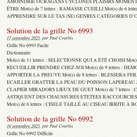
AMOINDRIE OURAGANS CYCLONES PLAISIRS MOMENTS
ÊTRE Mot(s) de 7 lettres : RAMASSE CUEILLI Mot(s) de 6 let
APPRENDRE SUR LE TAS (SE) GENRES CATÉGORIES D’
Solution de la grille No 6993
17 septembre 2025
, par Paul Courbis
Grille No 6993 Facile
Dictionnaire
Mot(s) de 11 lettres : SELECTIONNE QUI A ÉTÉ CHOISI Mot(s) d
RECUEILLIR PRENDRE CHEZ-SOI Mot(s) de 9 lettres : D
APPORTER LA PREUVE Mot(s) de 8 lettres : BLESSERA FE
ECAILLER GRATTER LA PEAU DU POISSON LAPEREAU 
CLAPIER MIRADORS LIEUX DE GUET Mot(s) de 7 lettres : 
ASTIQUENT DES CHAUSSURES ETETEES RACCOURCIES
Mot(s) de 6 lettres : CISELE TAILLÉ AU CISEAU IRRITE À 
Solution de la grille No 6992
16 septembre 2025
, par Paul Courbis
Grille No 6992 Difficile