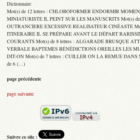
Dictionnaire
Mot(s) de 12 lettres : CHLOROFORMER ENDORMIR MO
MINIATURISTE IL PEINT SUR LES MANUSCRITS Mot(s) de 11 
OUTRANCIERE EXCESSIVE REALISATEUR CINÉASTE Mot(s) d
ITINERAIRE IL SE PRÉPARE AVANT LE DÉPART RARISS
COURANTS Mot(s) de 8 lettres : ALGARADE BRUSQUE A
VERBALE BAPTEMES BÉNÉDICTIONS OREILLES LES MU
DIT-ON Mot(s) de 7 lettres : CUILLER ON LA REMUE DANS 
de 6 (…)
page précédente
page suivante
Suivre ce site :