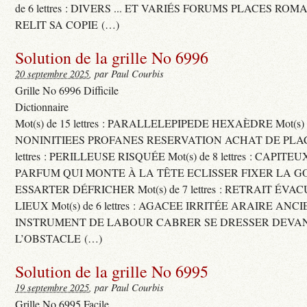
de 6 lettres : DIVERS ... ET VARIÉS FORUMS PLACES RO
RELIT SA COPIE (…)
Solution de la grille No 6996
20 septembre 2025
, par Paul Courbis
Grille No 6996 Difficile
Dictionnaire
Mot(s) de 15 lettres : PARALLELEPIPEDE HEXAÈDRE Mot(s) de 
NONINITIEES PROFANES RESERVATION ACHAT DE PLACES
lettres : PERILLEUSE RISQUÉE Mot(s) de 8 lettres : CAPI
PARFUM QUI MONTE À LA TÊTE ECLISSER FIXER LA G
ESSARTER DÉFRICHER Mot(s) de 7 lettres : RETRAIT ÉV
LIEUX Mot(s) de 6 lettres : AGACEE IRRITÉE ARAIRE ANC
INSTRUMENT DE LABOUR CABRER SE DRESSER DEVA
L’OBSTACLE (…)
Solution de la grille No 6995
19 septembre 2025
, par Paul Courbis
Grille No 6995 Facile