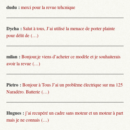
dudu :
merci pour la revue tehcnique
Dycha :
Salut à tous, J’ai utilisé la menace de porter plainte
pour délit de (…)
milan :
Bonjour,je viens d’acheter ce modèle et je souhaiterais
avoir la revue (…)
Pietro :
Bonjour à Tous J’ai un problème électrique sur ma 125
Naradéro. Batterie (…)
Hugues :
j’ai recupéré un cadre sans moteur et un moteur à part
mais je ne connais (…)