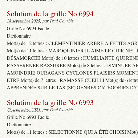
Solution de la grille No 6994
18 septembre 2025
, par Paul Courbis
Grille No 6994 Facile
Dictionnaire
Mot(s) de 12 lettres : CLEMENTINIER ARBRE À PETITS A
Mot(s) de 11 lettres : MAROQUINIER IL AIME LE CUIR NE
DÉSAMORCÉE Mot(s) de 10 lettres : HUMILIANTE QUI R
RASSERENEE RASSURÉE Mot(s) de 8 lettres : DIMINUEE A
AMOINDRIE OURAGANS CYCLONES PLAISIRS MOMENTS
ÊTRE Mot(s) de 7 lettres : RAMASSE CUEILLI Mot(s) de 6 let
APPRENDRE SUR LE TAS (SE) GENRES CATÉGORIES D’
Solution de la grille No 6993
17 septembre 2025
, par Paul Courbis
Grille No 6993 Facile
Dictionnaire
Mot(s) de 11 lettres : SELECTIONNE QUI A ÉTÉ CHOISI Mot(s) d