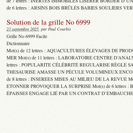
de 7 lettres : INERTES IMMOBILES LISERER BORDER D’U
de 6 lettres : ARSINS BOIS BRÛLÉS BABIES SOULIERS VE
Solution de la grille No 6999
23 septembre 2025
, par Paul Courbis
Grille No 6999 Facile
Dictionnaire
Mot(s) de 12 lettres : AQUACULTURES ÉLEVAGES DE PRO
MER Mot(s) de 11 lettres : LABORATOIRE CENTRE D’ANALYS
lettres : POPULARITE CÉLÉBRITÉ REGULARISE RÈGLE S
THESAURISE AMASSE UN PÉCULE VOLUMINEUX ENCOM
de 8 lettres : INSEREES MISES AU MILIEU DE LA REVUE Mot(s)
ETONNER PROVOQUER LA SURPRISE Mot(s) de 6 lettres :
ÉPAISSES ENGAGE LIÉ PAR UN CONTRAT D’EMBAUCHE