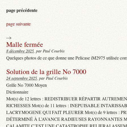
page précédente
page suivante
-->
Malle fermée
8 décembre 2025
, par Paul Courbis
Quelques photos de ce que donne une Pelicase iM2975 utilisée com
Solution de la grille No 7000
24 septembre 2025
, par Paul Courbis
Grille No 7000 Moyen
Dictionnaire
Mot(s) de 12 lettres : REDISTRIBUER RÉPARTIR AUTREME
RICHESSES Mot(s) de 11 lettres : INEPUISABLE INTARISSA
LACRYMOGENE QUI FAIT PLEURER Mot(s) de 9 lettres : P
DÉTERMINÉ À L’AVANCE RADIEUSES RAYONNANTES Mot(s) 
CALAMITE C’EST UNE CATASTROPHE RELIERAI ASSEMB