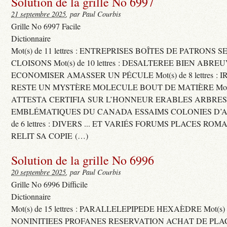
Solution de la grille No 6997
21 septembre 2025
, par Paul Courbis
Grille No 6997 Facile
Dictionnaire
Mot(s) de 11 lettres : ENTREPRISES BOÎTES DE PATRONS
CLOISONS Mot(s) de 10 lettres : DESALTEREE BIEN ABRE
ECONOMISER AMASSER UN PÉCULE Mot(s) de 8 lettres : 
RESTE UN MYSTÈRE MOLECULE BOUT DE MATIÈRE Mot(s) d
ATTESTA CERTIFIA SUR L’HONNEUR ERABLES ARBRE
EMBLÉMATIQUES DU CANADA ESSAIMS COLONIES D’AB
de 6 lettres : DIVERS ... ET VARIÉS FORUMS PLACES RO
RELIT SA COPIE (…)
Solution de la grille No 6996
20 septembre 2025
, par Paul Courbis
Grille No 6996 Difficile
Dictionnaire
Mot(s) de 15 lettres : PARALLELEPIPEDE HEXAÈDRE Mot(s) de 
NONINITIEES PROFANES RESERVATION ACHAT DE PLACES