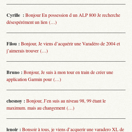
Cyrille :
Bonjour En possession d un ALP 800 Je recherche
désespérément un lien (…)
Filou :
Bonjour, Je viens d’acquérir une Varadéro de 2004 et
j’aimerais trouver (…)
Bruno :
Bonjour, Je suis à mon tour en train de créer une
application Garmin pour (…)
chesnoy :
Bonjour, J’en suis au niveau 98, 99 étant le
maximum. mais au changement (…)
lenoir :
Bonsoir à tous, je viens d’acquerir une varadero XL de