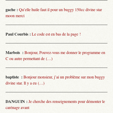
gache :
Qu’elle huile faut il pour un buggy 150cc divine star
moon merci
Paul Courbis :
Le code est en bas de la page !
Marbois :
Bonjour, Pouvez-vous me donner le programme en
C ou autre permettant de (…)
baptiste :
Bonjour monsieur, j’ai un problème sur mon buggy
divine star. Il y a eu (…)
DANGUIN :
Je cherche des renseignements pour démonter le
carénage avant