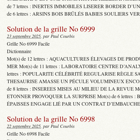
de 7 lettres : INERTES IMMOBILES LISERER BORDER D’U
de 6 lettres : ARSINS BOIS BRÛLÉS BABIES SOULIERS VE
Solution de la grille No 6999
23 septembre 2025
, par Paul Courbis
Grille No 6999 Facile
Dictionnaire
Mot(s) de 12 lettres : AQUACULTURES ÉLEVAGES DE PRO
MER Mot(s) de 11 lettres : LABORATOIRE CENTRE D’ANALYS
lettres : POPULARITE CÉLÉBRITÉ REGULARISE RÈGLE S
THESAURISE AMASSE UN PÉCULE VOLUMINEUX ENCOM
de 8 lettres : INSEREES MISES AU MILIEU DE LA REVUE Mot(s)
ETONNER PROVOQUER LA SURPRISE Mot(s) de 6 lettres :
ÉPAISSES ENGAGE LIÉ PAR UN CONTRAT D’EMBAUCHE
Solution de la grille No 6998
22 septembre 2025
, par Paul Courbis
Grille No 6998 Facile