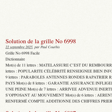
Solution de la grille No 6998
22 septembre 2025
, par Paul Courbis
Grille No 6998 Facile
Dictionnaire
Mot(s) de 11 lettres : MATELASSURE C’EST DU REMBOURRA
lettres : POPULARITE CÉLÉBRITÉ RENSEIGNEE BIEN INFO
9 lettres : PARABOLES ANTENNES RONDES RAPATRIER
PAYS Mot(s) de 8 lettres : GARANTIE ASSURANCE INFLI
UNE PEINE Mot(s) de 7 lettres : ARRIVEE ADVENUE INER
S’OPPOSANT AU MOUVEMENT Mot(s) de 6 lettres : AERE
RENFERMÉ COMPTE ADDITIONNE DES CHIFFRES PRIER