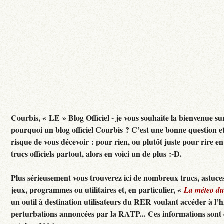
Courbis, « LE » Blog Officiel - je vous souhaite la bienvenue sur 
pourquoi un blog officiel Courbis ? C’est une bonne question e
risque de vous décevoir : pour rien, ou plutôt juste pour rire en f
trucs officiels partout, alors en voici un de plus :-D.
Plus sérieusement vous trouverez ici de nombreux trucs, astuces
jeux, programmes ou utilitaires et, en particulier, «
La méteo d
un outil à destination utilisateurs du RER voulant accéder à l’h
perturbations annoncées par la RATP... Ces informations sont c