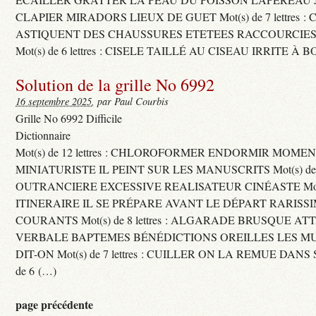
CLAPIER MIRADORS LIEUX DE GUET Mot(s) de 7 lettres : 
ASTIQUENT DES CHAUSSURES ETETEES RACCOURCIES
Mot(s) de 6 lettres : CISELE TAILLÉ AU CISEAU IRRITE À 
Solution de la grille No 6992
16 septembre 2025
, par Paul Courbis
Grille No 6992 Difficile
Dictionnaire
Mot(s) de 12 lettres : CHLOROFORMER ENDORMIR MO
MINIATURISTE IL PEINT SUR LES MANUSCRITS Mot(s) de 11 
OUTRANCIERE EXCESSIVE REALISATEUR CINÉASTE Mot(s) d
ITINERAIRE IL SE PRÉPARE AVANT LE DÉPART RARISS
COURANTS Mot(s) de 8 lettres : ALGARADE BRUSQUE A
VERBALE BAPTEMES BÉNÉDICTIONS OREILLES LES MU
DIT-ON Mot(s) de 7 lettres : CUILLER ON LA REMUE DANS 
de 6 (…)
page précédente