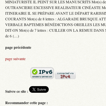
MINIATURISTE IL PEINT SUR LES MANUSCRITS Mot(s) de 11 
OUTRANCIERE EXCESSIVE REALISATEUR CINÉASTE Mot(s) d
ITINERAIRE IL SE PRÉPARE AVANT LE DÉPART RARISS
COURANTS Mot(s) de 8 lettres : ALGARADE BRUSQUE A
VERBALE BAPTEMES BÉNÉDICTIONS OREILLES LES MU
DIT-ON Mot(s) de 7 lettres : CUILLER ON LA REMUE DANS 
de 6 (…)
page précédente
page suivante
Suivre ce site :
Recommander cette page :