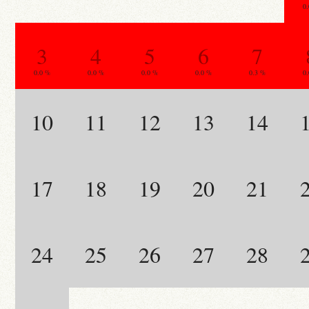
0
3
4
5
6
7
0.0 %
0.0 %
0.0 %
0.0 %
0.3 %
0
10
11
12
13
14
17
18
19
20
21
24
25
26
27
28