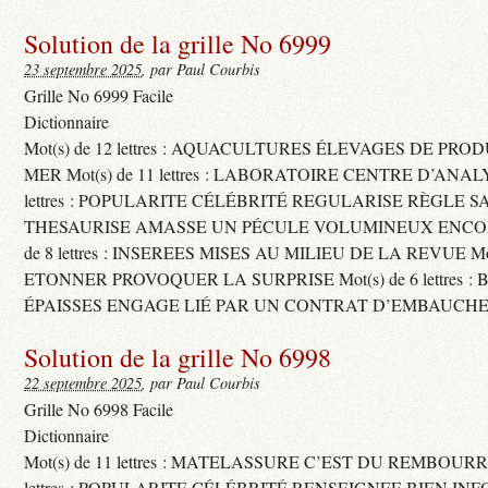
Solution de la grille No 6999
23 septembre 2025
, par Paul Courbis
Grille No 6999 Facile
Dictionnaire
Mot(s) de 12 lettres : AQUACULTURES ÉLEVAGES DE PRO
MER Mot(s) de 11 lettres : LABORATOIRE CENTRE D’ANALYS
lettres : POPULARITE CÉLÉBRITÉ REGULARISE RÈGLE S
THESAURISE AMASSE UN PÉCULE VOLUMINEUX ENCOM
de 8 lettres : INSEREES MISES AU MILIEU DE LA REVUE Mot(s)
ETONNER PROVOQUER LA SURPRISE Mot(s) de 6 lettres :
ÉPAISSES ENGAGE LIÉ PAR UN CONTRAT D’EMBAUCHE
Solution de la grille No 6998
22 septembre 2025
, par Paul Courbis
Grille No 6998 Facile
Dictionnaire
Mot(s) de 11 lettres : MATELASSURE C’EST DU REMBOURRA
lettres : POPULARITE CÉLÉBRITÉ RENSEIGNEE BIEN INFO