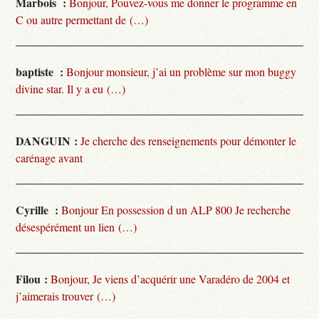
Marbois :
Bonjour, Pouvez-vous me donner le programme en
C ou autre permettant de (…)
baptiste :
Bonjour monsieur, j’ai un problème sur mon buggy
divine star. Il y a eu (…)
DANGUIN :
Je cherche des renseignements pour démonter le
carénage avant
Cyrille :
Bonjour En possession d un ALP 800 Je recherche
désespérément un lien (…)
Filou :
Bonjour, Je viens d’acquérir une Varadéro de 2004 et
j’aimerais trouver (…)