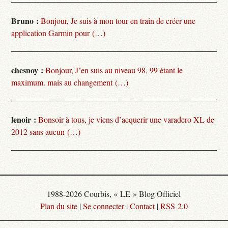
Bruno :
Bonjour, Je suis à mon tour en train de créer une
application Garmin pour (…)
chesnoy :
Bonjour, J’en suis au niveau 98, 99 étant le
maximum. mais au changement (…)
lenoir :
Bonsoir à tous, je viens d’acquerir une varadero XL de
2012 sans aucun (…)
1988-2026 Courbis, « LE » Blog Officiel
Plan du site
|
Se connecter
|
Contact
|
RSS 2.0