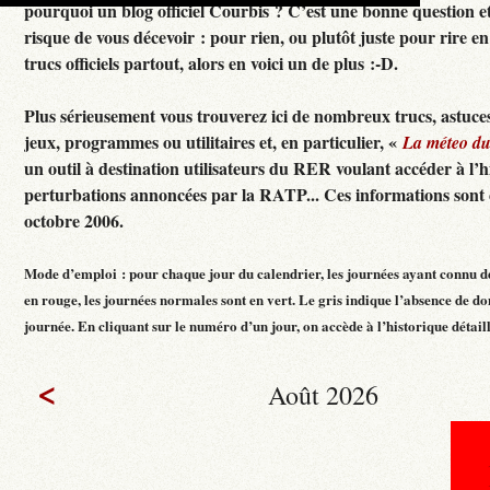
pourquoi un blog officiel Courbis ? C’est une bonne question e
risque de vous décevoir : pour rien, ou plutôt juste pour rire en f
trucs officiels partout, alors en voici un de plus :-D.
Plus sérieusement vous trouverez ici de nombreux trucs, astuces
jeux, programmes ou utilitaires et, en particulier, «
La méteo d
un outil à destination utilisateurs du RER voulant accéder à l’h
perturbations annoncées par la RATP... Ces informations sont c
octobre 2006.
Mode d’emploi : pour chaque jour du calendrier, les journées ayant connu d
en rouge, les journées normales sont en vert. Le gris indique l’absence de do
journée. En cliquant sur le numéro d’un jour, on accède à l’historique détaillé
<
Août 2026