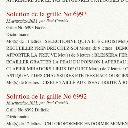
Solution de la grille No 6993
17 septembre 2025
, par Paul Courbis
Grille No 6993 Facile
Dictionnaire
Mot(s) de 11 lettres : SELECTIONNE QUI A ÉTÉ CHOISI Mot(s) d
RECUEILLIR PRENDRE CHEZ-SOI Mot(s) de 9 lettres : D
APPORTER LA PREUVE Mot(s) de 8 lettres : BLESSERA FE
ECAILLER GRATTER LA PEAU DU POISSON LAPEREAU 
CLAPIER MIRADORS LIEUX DE GUET Mot(s) de 7 lettres : 
ASTIQUENT DES CHAUSSURES ETETEES RACCOURCIES
Mot(s) de 6 lettres : CISELE TAILLÉ AU CISEAU IRRITE À 
Solution de la grille No 6992
16 septembre 2025
, par Paul Courbis
Grille No 6992 Difficile
Dictionnaire
Mot(s) de 12 lettres : CHLOROFORMER ENDORMIR MO