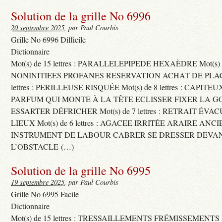
Solution de la grille No 6996
20 septembre 2025
, par Paul Courbis
Grille No 6996 Difficile
Dictionnaire
Mot(s) de 15 lettres : PARALLELEPIPEDE HEXAÈDRE Mot(s) de 
NONINITIEES PROFANES RESERVATION ACHAT DE PLACES
lettres : PERILLEUSE RISQUÉE Mot(s) de 8 lettres : CAPI
PARFUM QUI MONTE À LA TÊTE ECLISSER FIXER LA G
ESSARTER DÉFRICHER Mot(s) de 7 lettres : RETRAIT ÉV
LIEUX Mot(s) de 6 lettres : AGACEE IRRITÉE ARAIRE ANC
INSTRUMENT DE LABOUR CABRER SE DRESSER DEVA
L’OBSTACLE (…)
Solution de la grille No 6995
19 septembre 2025
, par Paul Courbis
Grille No 6995 Facile
Dictionnaire
Mot(s) de 15 lettres : TRESSAILLEMENTS FRÉMISSEMENTS M