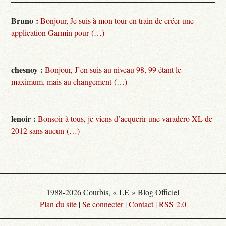
Bruno :
Bonjour, Je suis à mon tour en train de créer une
application Garmin pour (…)
chesnoy :
Bonjour, J’en suis au niveau 98, 99 étant le
maximum. mais au changement (…)
lenoir :
Bonsoir à tous, je viens d’acquerir une varadero XL de
2012 sans aucun (…)
1988-2026 Courbis, « LE » Blog Officiel
Plan du site
|
Se connecter
|
Contact
|
RSS 2.0