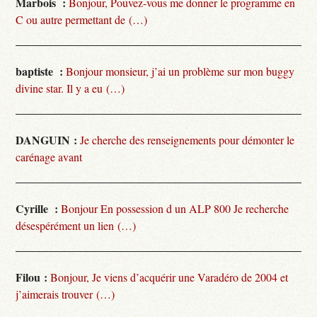
Marbois :
Bonjour, Pouvez-vous me donner le programme en
C ou autre permettant de (…)
baptiste :
Bonjour monsieur, j’ai un problème sur mon buggy
divine star. Il y a eu (…)
DANGUIN :
Je cherche des renseignements pour démonter le
carénage avant
Cyrille :
Bonjour En possession d un ALP 800 Je recherche
désespérément un lien (…)
Filou :
Bonjour, Je viens d’acquérir une Varadéro de 2004 et
j’aimerais trouver (…)