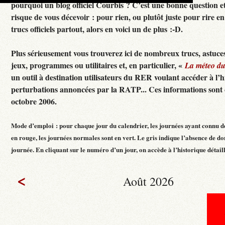
pourquoi un blog officiel Courbis ? C’est une bonne question e
risque de vous décevoir : pour rien, ou plutôt juste pour rire en f
trucs officiels partout, alors en voici un de plus :-D.
Plus sérieusement vous trouverez ici de nombreux trucs, astuces
jeux, programmes ou utilitaires et, en particulier, «
La méteo d
un outil à destination utilisateurs du RER voulant accéder à l’h
perturbations annoncées par la RATP... Ces informations sont c
octobre 2006.
Mode d’emploi : pour chaque jour du calendrier, les journées ayant connu d
en rouge, les journées normales sont en vert. Le gris indique l’absence de do
journée. En cliquant sur le numéro d’un jour, on accède à l’historique détaillé
<
Août 2026