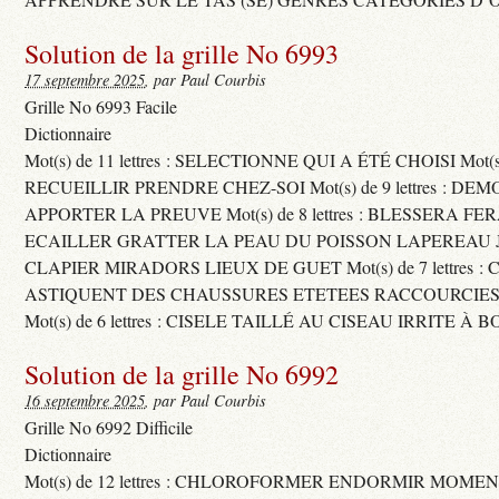
Solution de la grille No 6993
17 septembre 2025
, par Paul Courbis
Grille No 6993 Facile
Dictionnaire
Mot(s) de 11 lettres : SELECTIONNE QUI A ÉTÉ CHOISI Mot(s) d
RECUEILLIR PRENDRE CHEZ-SOI Mot(s) de 9 lettres : D
APPORTER LA PREUVE Mot(s) de 8 lettres : BLESSERA FE
ECAILLER GRATTER LA PEAU DU POISSON LAPEREAU 
CLAPIER MIRADORS LIEUX DE GUET Mot(s) de 7 lettres : 
ASTIQUENT DES CHAUSSURES ETETEES RACCOURCIES
Mot(s) de 6 lettres : CISELE TAILLÉ AU CISEAU IRRITE À 
Solution de la grille No 6992
16 septembre 2025
, par Paul Courbis
Grille No 6992 Difficile
Dictionnaire
Mot(s) de 12 lettres : CHLOROFORMER ENDORMIR MO