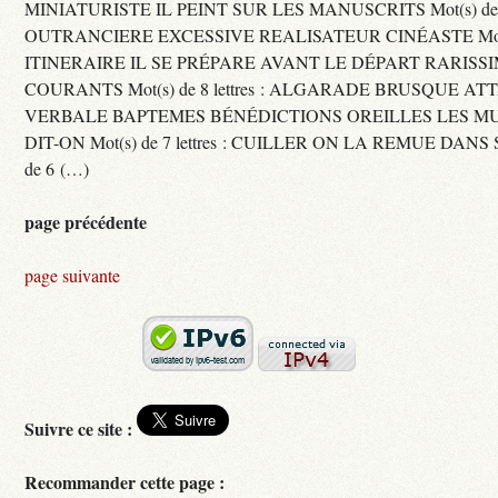
MINIATURISTE IL PEINT SUR LES MANUSCRITS Mot(s) de 11 
OUTRANCIERE EXCESSIVE REALISATEUR CINÉASTE Mot(s) d
ITINERAIRE IL SE PRÉPARE AVANT LE DÉPART RARISS
COURANTS Mot(s) de 8 lettres : ALGARADE BRUSQUE A
VERBALE BAPTEMES BÉNÉDICTIONS OREILLES LES MU
DIT-ON Mot(s) de 7 lettres : CUILLER ON LA REMUE DANS 
de 6 (…)
page précédente
page suivante
Suivre ce site :
Recommander cette page :