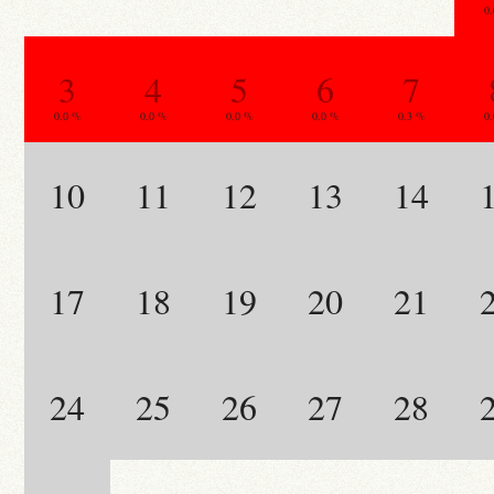
0
3
4
5
6
7
0.0 %
0.0 %
0.0 %
0.0 %
0.3 %
0
10
11
12
13
14
17
18
19
20
21
24
25
26
27
28