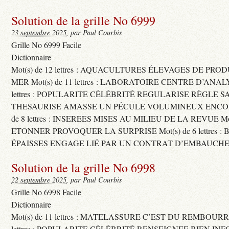
Solution de la grille No 6999
23 septembre 2025
, par Paul Courbis
Grille No 6999 Facile
Dictionnaire
Mot(s) de 12 lettres : AQUACULTURES ÉLEVAGES DE PRO
MER Mot(s) de 11 lettres : LABORATOIRE CENTRE D’ANALYS
lettres : POPULARITE CÉLÉBRITÉ REGULARISE RÈGLE S
THESAURISE AMASSE UN PÉCULE VOLUMINEUX ENCOM
de 8 lettres : INSEREES MISES AU MILIEU DE LA REVUE Mot(s)
ETONNER PROVOQUER LA SURPRISE Mot(s) de 6 lettres :
ÉPAISSES ENGAGE LIÉ PAR UN CONTRAT D’EMBAUCHE
Solution de la grille No 6998
22 septembre 2025
, par Paul Courbis
Grille No 6998 Facile
Dictionnaire
Mot(s) de 11 lettres : MATELASSURE C’EST DU REMBOURRA
lettres : POPULARITE CÉLÉBRITÉ RENSEIGNEE BIEN INFO