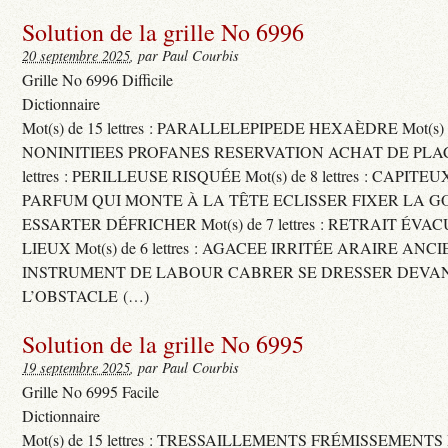
Solution de la grille No 6996
20 septembre 2025
, par Paul Courbis
Grille No 6996 Difficile
Dictionnaire
Mot(s) de 15 lettres : PARALLELEPIPEDE HEXAÈDRE Mot(s) de 
NONINITIEES PROFANES RESERVATION ACHAT DE PLACES
lettres : PERILLEUSE RISQUÉE Mot(s) de 8 lettres : CAPI
PARFUM QUI MONTE À LA TÊTE ECLISSER FIXER LA G
ESSARTER DÉFRICHER Mot(s) de 7 lettres : RETRAIT ÉV
LIEUX Mot(s) de 6 lettres : AGACEE IRRITÉE ARAIRE ANC
INSTRUMENT DE LABOUR CABRER SE DRESSER DEVA
L’OBSTACLE (…)
Solution de la grille No 6995
19 septembre 2025
, par Paul Courbis
Grille No 6995 Facile
Dictionnaire
Mot(s) de 15 lettres : TRESSAILLEMENTS FRÉMISSEMENTS M