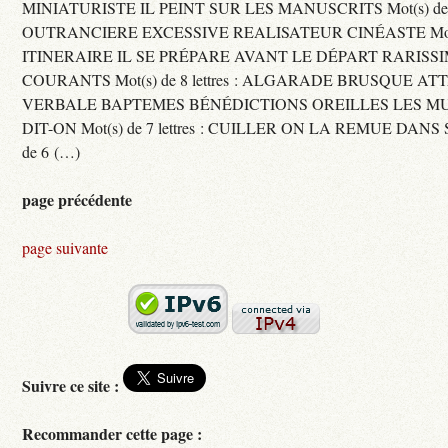
MINIATURISTE IL PEINT SUR LES MANUSCRITS Mot(s) de 11 
OUTRANCIERE EXCESSIVE REALISATEUR CINÉASTE Mot(s) d
ITINERAIRE IL SE PRÉPARE AVANT LE DÉPART RARISS
COURANTS Mot(s) de 8 lettres : ALGARADE BRUSQUE A
VERBALE BAPTEMES BÉNÉDICTIONS OREILLES LES MU
DIT-ON Mot(s) de 7 lettres : CUILLER ON LA REMUE DANS 
de 6 (…)
page précédente
page suivante
Suivre ce site :
Recommander cette page :