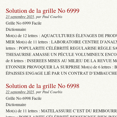
Solution de la grille No 6999
23 septembre 2025
, par Paul Courbis
Grille No 6999 Facile
Dictionnaire
Mot(s) de 12 lettres : AQUACULTURES ÉLEVAGES DE PRO
MER Mot(s) de 11 lettres : LABORATOIRE CENTRE D’ANALYS
lettres : POPULARITE CÉLÉBRITÉ REGULARISE RÈGLE S
THESAURISE AMASSE UN PÉCULE VOLUMINEUX ENCOM
de 8 lettres : INSEREES MISES AU MILIEU DE LA REVUE Mot(s)
ETONNER PROVOQUER LA SURPRISE Mot(s) de 6 lettres :
ÉPAISSES ENGAGE LIÉ PAR UN CONTRAT D’EMBAUCHE
Solution de la grille No 6998
22 septembre 2025
, par Paul Courbis
Grille No 6998 Facile
Dictionnaire
Mot(s) de 11 lettres : MATELASSURE C’EST DU REMBOURRA
lettres : POPULARITE CÉLÉBRITÉ RENSEIGNEE BIEN INFO