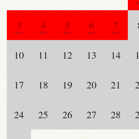
0
3
4
5
6
7
0.0 %
0.0 %
0.0 %
0.0 %
0.0 %
10
11
12
13
14
17
18
19
20
21
24
25
26
27
28