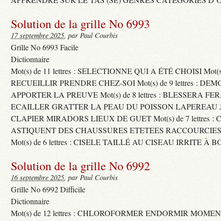
Solution de la grille No 6993
17 septembre 2025
, par Paul Courbis
Grille No 6993 Facile
Dictionnaire
Mot(s) de 11 lettres : SELECTIONNE QUI A ÉTÉ CHOISI Mot(s) d
RECUEILLIR PRENDRE CHEZ-SOI Mot(s) de 9 lettres : D
APPORTER LA PREUVE Mot(s) de 8 lettres : BLESSERA FE
ECAILLER GRATTER LA PEAU DU POISSON LAPEREAU 
CLAPIER MIRADORS LIEUX DE GUET Mot(s) de 7 lettres : 
ASTIQUENT DES CHAUSSURES ETETEES RACCOURCIES
Mot(s) de 6 lettres : CISELE TAILLÉ AU CISEAU IRRITE À 
Solution de la grille No 6992
16 septembre 2025
, par Paul Courbis
Grille No 6992 Difficile
Dictionnaire
Mot(s) de 12 lettres : CHLOROFORMER ENDORMIR MO