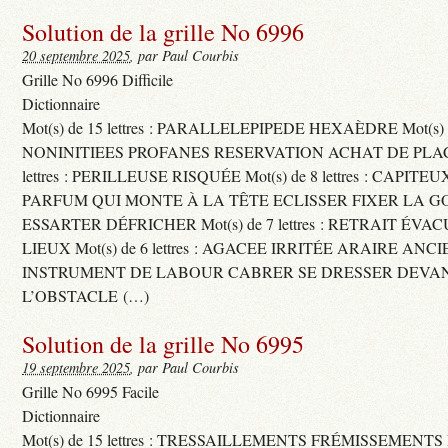
Solution de la grille No 6996
20 septembre 2025
, par Paul Courbis
Grille No 6996 Difficile
Dictionnaire
Mot(s) de 15 lettres : PARALLELEPIPEDE HEXAÈDRE Mot(s) de 
NONINITIEES PROFANES RESERVATION ACHAT DE PLACES
lettres : PERILLEUSE RISQUÉE Mot(s) de 8 lettres : CAPI
PARFUM QUI MONTE À LA TÊTE ECLISSER FIXER LA G
ESSARTER DÉFRICHER Mot(s) de 7 lettres : RETRAIT ÉV
LIEUX Mot(s) de 6 lettres : AGACEE IRRITÉE ARAIRE ANC
INSTRUMENT DE LABOUR CABRER SE DRESSER DEVA
L’OBSTACLE (…)
Solution de la grille No 6995
19 septembre 2025
, par Paul Courbis
Grille No 6995 Facile
Dictionnaire
Mot(s) de 15 lettres : TRESSAILLEMENTS FRÉMISSEMENTS M