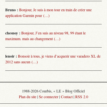
Bruno :
Bonjour, Je suis à mon tour en train de créer une
application Garmin pour (…)
chesnoy :
Bonjour, J’en suis au niveau 98, 99 étant le
maximum. mais au changement (…)
lenoir :
Bonsoir à tous, je viens d’acquerir une varadero XL de
2012 sans aucun (…)
1988-2026 Courbis, « LE » Blog Officiel
Plan du site
|
Se connecter
|
Contact
|
RSS 2.0