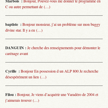
Marbois :
Bonjour, Pouvez-vous me donner le programme en
C ou autre permettant de (…)
baptiste :
Bonjour monsieur, j’ai un problème sur mon buggy
divine star. Il y a eu (…)
DANGUIN :
Je cherche des renseignements pour démonter le
carénage avant
Cyrille :
Bonjour En possession d un ALP 800 Je recherche
désespérément un lien (…)
Filou :
Bonjour, Je viens d’acquérir une Varadéro de 2004 et
j’aimerais trouver (…)