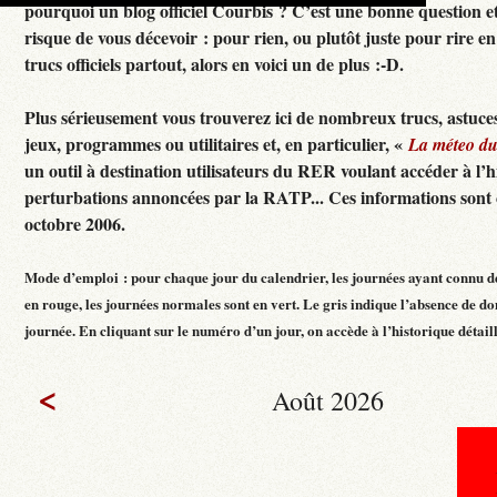
pourquoi un blog officiel Courbis ? C’est une bonne question e
risque de vous décevoir : pour rien, ou plutôt juste pour rire en f
trucs officiels partout, alors en voici un de plus :-D.
Plus sérieusement vous trouverez ici de nombreux trucs, astuces
jeux, programmes ou utilitaires et, en particulier, «
La méteo d
un outil à destination utilisateurs du RER voulant accéder à l’h
perturbations annoncées par la RATP... Ces informations sont c
octobre 2006.
Mode d’emploi : pour chaque jour du calendrier, les journées ayant connu d
en rouge, les journées normales sont en vert. Le gris indique l’absence de do
journée. En cliquant sur le numéro d’un jour, on accède à l’historique détaillé
<
Août 2026