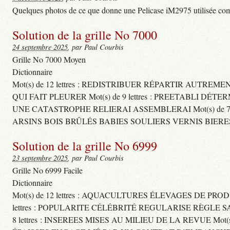
Quelques photos de ce que donne une Pelicase iM2975 utilisée com
Solution de la grille No 7000
24 septembre 2025
, par Paul Courbis
Grille No 7000 Moyen
Dictionnaire
Mot(s) de 12 lettres : REDISTRIBUER RÉPARTIR AUTREM
QUI FAIT PLEURER Mot(s) de 9 lettres : PREETABLI DÉT
UNE CATASTROPHE RELIERAI ASSEMBLERAI Mot(s) de 7 le
ARSINS BOIS BRÛLÉS BABIES SOULIERS VERNIS BIERE
Solution de la grille No 6999
23 septembre 2025
, par Paul Courbis
Grille No 6999 Facile
Dictionnaire
Mot(s) de 12 lettres : AQUACULTURES ÉLEVAGES DE PROD
lettres : POPULARITE CÉLÉBRITÉ REGULARISE RÈGL
8 lettres : INSEREES MISES AU MILIEU DE LA REVUE Mot(s