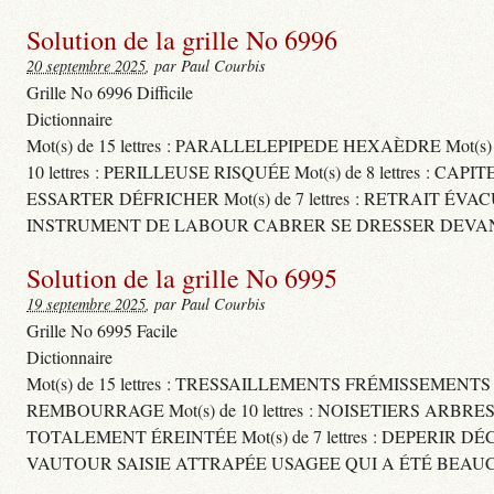
Solution de la grille No 6996
20 septembre 2025
, par Paul Courbis
Grille No 6996 Difficile
Dictionnaire
Mot(s) de 15 lettres : PARALLELEPIPEDE HEXAÈDRE Mot(s
10 lettres : PERILLEUSE RISQUÉE Mot(s) de 8 lettres
ESSARTER DÉFRICHER Mot(s) de 7 lettres : RETRAIT ÉVA
INSTRUMENT DE LABOUR CABRER SE DRESSER DEVAN
Solution de la grille No 6995
19 septembre 2025
, par Paul Courbis
Grille No 6995 Facile
Dictionnaire
Mot(s) de 15 lettres : TRESSAILLEMENTS FRÉMISSEMENT
REMBOURRAGE Mot(s) de 10 lettres : NOISETIERS ARBRE
TOTALEMENT ÉREINTÉE Mot(s) de 7 lettres : DEPERIR DÉ
VAUTOUR SAISIE ATTRAPÉE USAGEE QUI A ÉTÉ BEAU