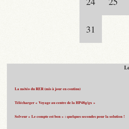
24
25
31
Le
La météo du RER (mis à jour en continu)
Télécharger « Voyage au centre de la HP48g/gx »
Solveur « Le compte est bon » : quelques secondes pour la solution !