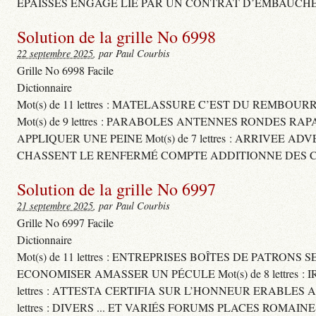
ÉPAISSES ENGAGE LIÉ PAR UN CONTRAT D’EMBAUCHE
Solution de la grille No 6998
22 septembre 2025
, par Paul Courbis
Grille No 6998 Facile
Dictionnaire
Mot(s) de 11 lettres : MATELASSURE C’EST DU REMBOUR
Mot(s) de 9 lettres : PARABOLES ANTENNES RONDES RA
APPLIQUER UNE PEINE Mot(s) de 7 lettres : ARRIVEE A
CHASSENT LE RENFERMÉ COMPTE ADDITIONNE DES CH
Solution de la grille No 6997
21 septembre 2025
, par Paul Courbis
Grille No 6997 Facile
Dictionnaire
Mot(s) de 11 lettres : ENTREPRISES BOÎTES DE PATRONS
ECONOMISER AMASSER UN PÉCULE Mot(s) de 8 lettres 
lettres : ATTESTA CERTIFIA SUR L’HONNEUR ERABLES
lettres : DIVERS ... ET VARIÉS FORUMS PLACES ROMAIN