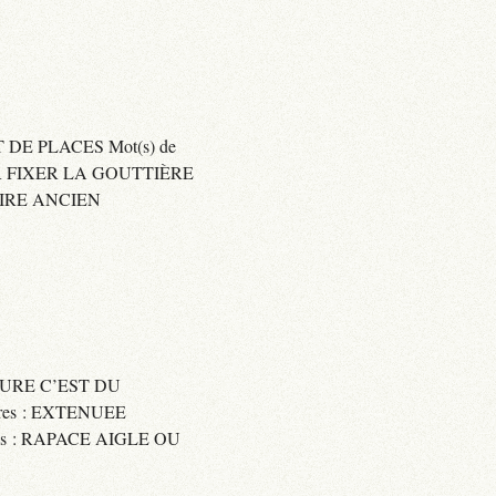
 DE PLACES Mot(s) de
SER FIXER LA GOUTTIÈRE
RAIRE ANCIEN
SSURE C’EST DU
res : EXTENUEE
res : RAPACE AIGLE OU