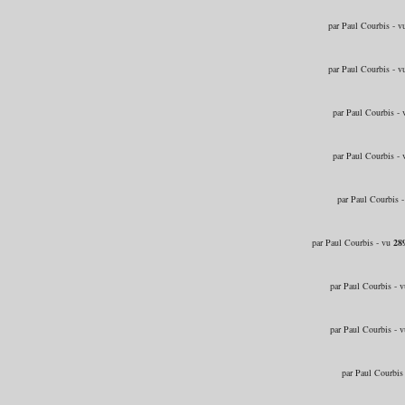
par Paul Courbis - 
par Paul Courbis - 
par Paul Courbis -
par Paul Courbis -
par Paul Courbis 
par Paul Courbis - vu
28
par Paul Courbis - 
par Paul Courbis - 
par Paul Courbis