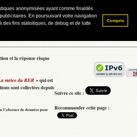
atistiques anonymisées ayant comme finalités
publicitaires. En poursuivant votre navigation
Compris
Rechercher :
 des fins statistiques, de debug et de lutte
tion et la réponse risque
» qui est
La méteo du RER
ions sont collectées depuis
Suivre ce site :
Recommander cette page :
ue l’absence de données pour