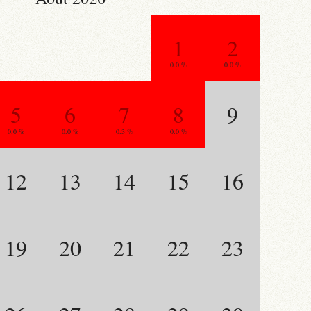
1
2
0.0 %
0.0 %
5
6
7
8
9
0.0 %
0.0 %
0.3 %
0.0 %
12
13
14
15
16
19
20
21
22
23