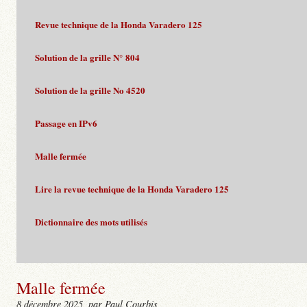
Revue technique de la Honda Varadero 125
Solution de la grille N° 804
Solution de la grille No 4520
Passage en IPv6
Malle fermée
Lire la revue technique de la Honda Varadero 125
Dictionnaire des mots utilisés
Malle fermée
8 décembre 2025
, par Paul Courbis