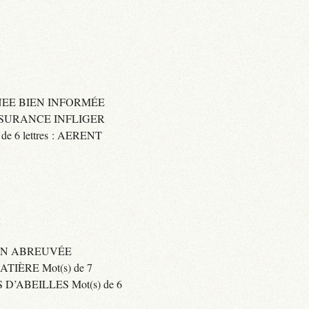
IGNEE BIEN INFORMÉE
 ASSURANCE INFLIGER
6 lettres : AERENT
BIEN ABREUVÉE
IÈRE Mot(s) de 7
’ABEILLES Mot(s) de 6