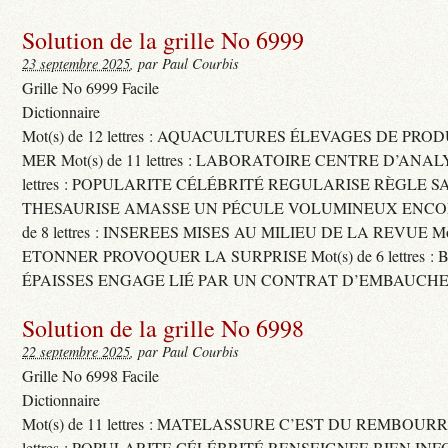
Solution de la grille No 6999
23 septembre 2025
, par Paul Courbis
Grille No 6999 Facile
Dictionnaire
Mot(s) de 12 lettres : AQUACULTURES ÉLEVAGES DE PRO
MER Mot(s) de 11 lettres : LABORATOIRE CENTRE D’ANALYS
lettres : POPULARITE CÉLÉBRITÉ REGULARISE RÈGLE S
THESAURISE AMASSE UN PÉCULE VOLUMINEUX ENCOM
de 8 lettres : INSEREES MISES AU MILIEU DE LA REVUE Mot(s)
ETONNER PROVOQUER LA SURPRISE Mot(s) de 6 lettres :
ÉPAISSES ENGAGE LIÉ PAR UN CONTRAT D’EMBAUCHE
Solution de la grille No 6998
22 septembre 2025
, par Paul Courbis
Grille No 6998 Facile
Dictionnaire
Mot(s) de 11 lettres : MATELASSURE C’EST DU REMBOURRA
lettres : POPULARITE CÉLÉBRITÉ RENSEIGNEE BIEN INFO