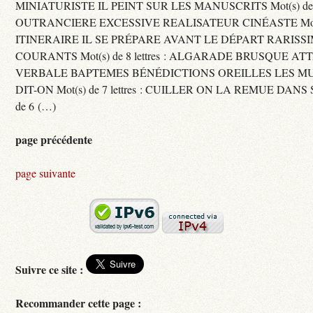
MINIATURISTE IL PEINT SUR LES MANUSCRITS Mot(s) de 11 
OUTRANCIERE EXCESSIVE REALISATEUR CINÉASTE Mot(s) d
ITINERAIRE IL SE PRÉPARE AVANT LE DÉPART RARISS
COURANTS Mot(s) de 8 lettres : ALGARADE BRUSQUE A
VERBALE BAPTEMES BÉNÉDICTIONS OREILLES LES MU
DIT-ON Mot(s) de 7 lettres : CUILLER ON LA REMUE DANS 
de 6 (…)
page précédente
page suivante
Suivre ce site :
Recommander cette page :