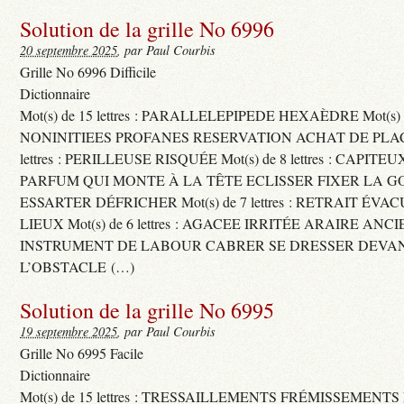
Solution de la grille No 6996
20 septembre 2025
, par Paul Courbis
Grille No 6996 Difficile
Dictionnaire
Mot(s) de 15 lettres : PARALLELEPIPEDE HEXAÈDRE Mot(s) de 
NONINITIEES PROFANES RESERVATION ACHAT DE PLACES
lettres : PERILLEUSE RISQUÉE Mot(s) de 8 lettres : CAPI
PARFUM QUI MONTE À LA TÊTE ECLISSER FIXER LA G
ESSARTER DÉFRICHER Mot(s) de 7 lettres : RETRAIT ÉV
LIEUX Mot(s) de 6 lettres : AGACEE IRRITÉE ARAIRE ANC
INSTRUMENT DE LABOUR CABRER SE DRESSER DEVA
L’OBSTACLE (…)
Solution de la grille No 6995
19 septembre 2025
, par Paul Courbis
Grille No 6995 Facile
Dictionnaire
Mot(s) de 15 lettres : TRESSAILLEMENTS FRÉMISSEMENTS M