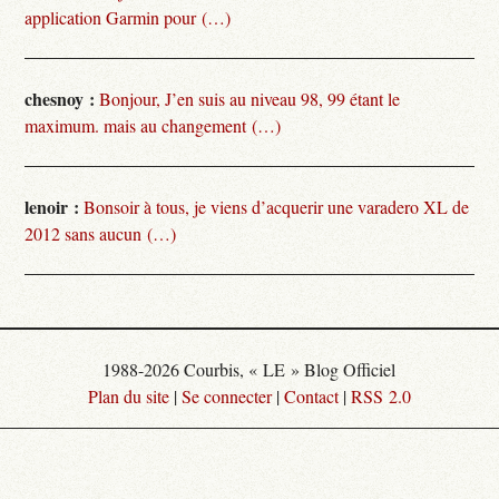
application Garmin pour (…)
chesnoy :
Bonjour, J’en suis au niveau 98, 99 étant le
maximum. mais au changement (…)
lenoir :
Bonsoir à tous, je viens d’acquerir une varadero XL de
2012 sans aucun (…)
1988-2026 Courbis, « LE » Blog Officiel
Plan du site
|
Se connecter
|
Contact
|
RSS 2.0