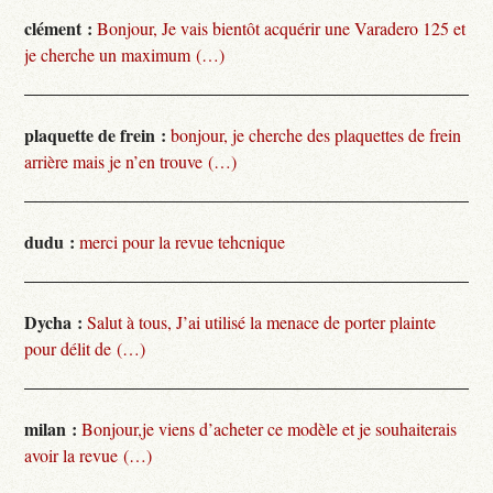
clément :
Bonjour, Je vais bientôt acquérir une Varadero 125 et
je cherche un maximum (…)
plaquette de frein :
bonjour, je cherche des plaquettes de frein
arrière mais je n’en trouve (…)
dudu :
merci pour la revue tehcnique
Dycha :
Salut à tous, J’ai utilisé la menace de porter plainte
pour délit de (…)
milan :
Bonjour,je viens d’acheter ce modèle et je souhaiterais
avoir la revue (…)