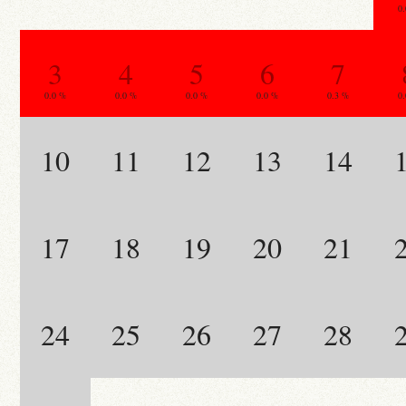
0
3
4
5
6
7
0.0 %
0.0 %
0.0 %
0.0 %
0.3 %
0
10
11
12
13
14
17
18
19
20
21
24
25
26
27
28