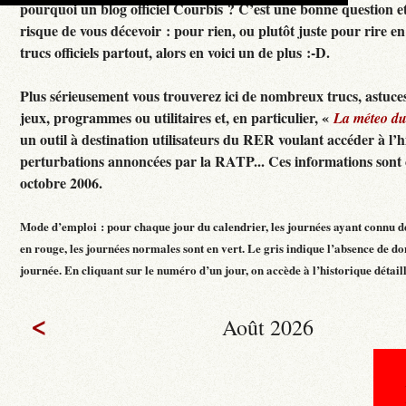
pourquoi un blog officiel Courbis ? C’est une bonne question e
risque de vous décevoir : pour rien, ou plutôt juste pour rire en f
trucs officiels partout, alors en voici un de plus :-D.
Plus sérieusement vous trouverez ici de nombreux trucs, astuces
jeux, programmes ou utilitaires et, en particulier, «
La méteo d
un outil à destination utilisateurs du RER voulant accéder à l’h
perturbations annoncées par la RATP... Ces informations sont c
octobre 2006.
Mode d’emploi : pour chaque jour du calendrier, les journées ayant connu d
en rouge, les journées normales sont en vert. Le gris indique l’absence de do
journée. En cliquant sur le numéro d’un jour, on accède à l’historique détaillé
<
Août 2026