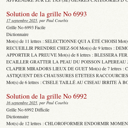
Solution de la grille No 6993
17 septembre 2025
, par Paul Courbis
Grille No 6993 Facile
Dictionnaire
Mot(s) de 11 lettres : SELECTIONNE QUI A ÉTÉ CHOISI Mot(s) d
RECUEILLIR PRENDRE CHEZ-SOI Mot(s) de 9 lettres : D
APPORTER LA PREUVE Mot(s) de 8 lettres : BLESSERA FE
ECAILLER GRATTER LA PEAU DU POISSON LAPEREAU 
CLAPIER MIRADORS LIEUX DE GUET Mot(s) de 7 lettres : 
ASTIQUENT DES CHAUSSURES ETETEES RACCOURCIES
Mot(s) de 6 lettres : CISELE TAILLÉ AU CISEAU IRRITE À 
Solution de la grille No 6992
16 septembre 2025
, par Paul Courbis
Grille No 6992 Difficile
Dictionnaire
Mot(s) de 12 lettres : CHLOROFORMER ENDORMIR MO