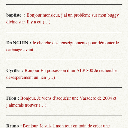
baptiste :
Bonjour monsieur, j’ai un problème sur mon buggy
divine star. Il y a eu (…)
DANGUIN :
Je cherche des renseignements pour démonter le
carénage avant
Cyrille :
Bonjour En possession d un ALP 800 Je recherche
désespérément un lien (…)
Filou :
Bonjour, Je viens d’acquérir une Varadéro de 2004 et
j’aimerais trouver (…)
Bruno :
Bonjour, Je suis à mon tour en train de créer une