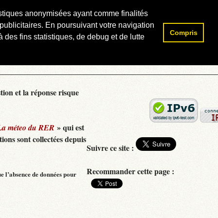
atistiques anonymisées ayant comme finalités
publicitaires. En poursuivant votre navigation
Compris
Rechercher :
 des fins statistiques, de debug et de lutte
tion et la réponse risque
» qui est
La méteo du RER
ions sont collectées depuis
Suivre ce site :
Recommander cette page :
ue l’absence de données pour