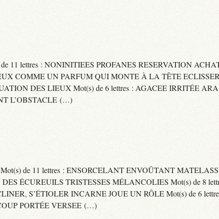
) de 11 lettres : NONINITIEES PROFANES RESERVATION ACHAT
 : CAPITEUX COMME UN PARFUM QUI MONTE À LA TÊTE ECLIS
CUATION DES LIEUX Mot(s) de 6 lettres : AGACEE IRRITÉE A
T L’OBSTACLE (…)
S Mot(s) de 11 lettres : ENSORCELANT ENVOÛTANT MATELA
S DES ÉCUREUILS TRISTESSES MÉLANCOLIES Mot(s) de 8 lett
CLINER, S’ÉTIOLER INCARNE JOUE UN RÔLE Mot(s) de 6 lett
COUP PORTÉE VERSEE (…)