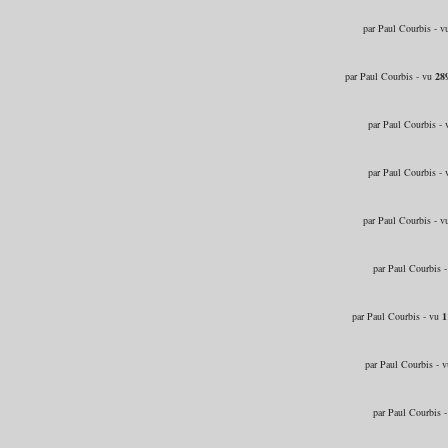
par Paul Courbis - 
par Paul Courbis - vu
28
par Paul Courbis -
par Paul Courbis -
par Paul Courbis - 
par Paul Courbis 
par Paul Courbis - vu
1
par Paul Courbis - 
par Paul Courbis 