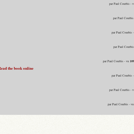
par Paul Courbis - 
par Paul Courbis
par Paul Courbis 
par Paul Courbis
par Paul Courbis - vu
10
Read the book online
par Paul Courbis 
par Paul Courbis - 
par Paul Courbis - v