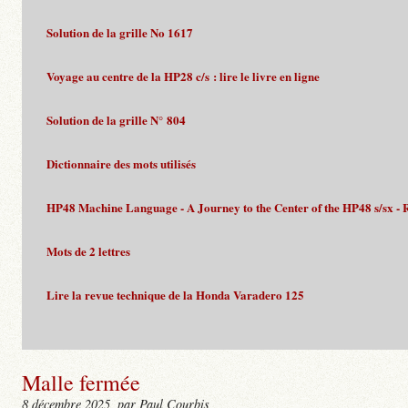
Solution de la grille No 1617
Voyage au centre de la HP28 c/s : lire le livre en ligne
Solution de la grille N° 804
Dictionnaire des mots utilisés
HP48 Machine Language - A Journey to the Center of the HP48 s/sx - 
Mots de 2 lettres
Lire la revue technique de la Honda Varadero 125
Malle fermée
8 décembre 2025
, par Paul Courbis