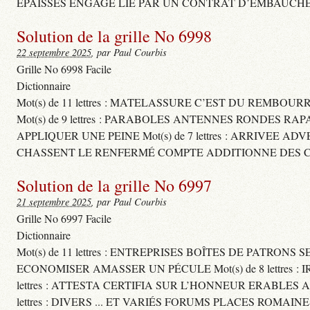
ÉPAISSES ENGAGE LIÉ PAR UN CONTRAT D’EMBAUCHE
Solution de la grille No 6998
22 septembre 2025
, par Paul Courbis
Grille No 6998 Facile
Dictionnaire
Mot(s) de 11 lettres : MATELASSURE C’EST DU REMBOUR
Mot(s) de 9 lettres : PARABOLES ANTENNES RONDES RA
APPLIQUER UNE PEINE Mot(s) de 7 lettres : ARRIVEE A
CHASSENT LE RENFERMÉ COMPTE ADDITIONNE DES CH
Solution de la grille No 6997
21 septembre 2025
, par Paul Courbis
Grille No 6997 Facile
Dictionnaire
Mot(s) de 11 lettres : ENTREPRISES BOÎTES DE PATRONS
ECONOMISER AMASSER UN PÉCULE Mot(s) de 8 lettres 
lettres : ATTESTA CERTIFIA SUR L’HONNEUR ERABLES
lettres : DIVERS ... ET VARIÉS FORUMS PLACES ROMAIN