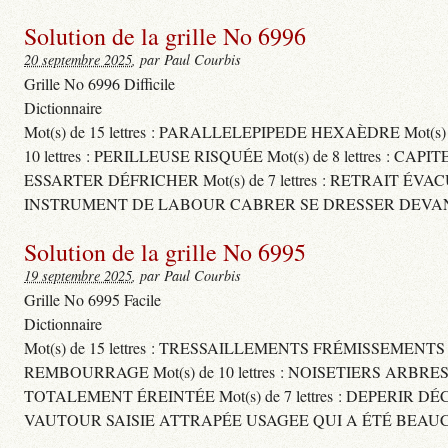
Solution de la grille No 6996
20 septembre 2025
, par Paul Courbis
Grille No 6996 Difficile
Dictionnaire
Mot(s) de 15 lettres : PARALLELEPIPEDE HEXAÈDRE Mot(s
10 lettres : PERILLEUSE RISQUÉE Mot(s) de 8 lettres
ESSARTER DÉFRICHER Mot(s) de 7 lettres : RETRAIT ÉVA
INSTRUMENT DE LABOUR CABRER SE DRESSER DEVAN
Solution de la grille No 6995
19 septembre 2025
, par Paul Courbis
Grille No 6995 Facile
Dictionnaire
Mot(s) de 15 lettres : TRESSAILLEMENTS FRÉMISSEMENT
REMBOURRAGE Mot(s) de 10 lettres : NOISETIERS ARBRE
TOTALEMENT ÉREINTÉE Mot(s) de 7 lettres : DEPERIR DÉ
VAUTOUR SAISIE ATTRAPÉE USAGEE QUI A ÉTÉ BEAU