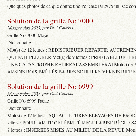
Quelques photos de ce que donne une Pelicase iM2975 utilisée com
Solution de la grille No 7000
24 septembre 2025
, par Paul Courbis
Grille No 7000 Moyen
Dictionnaire
Mot(s) de 12 lettres : REDISTRIBUER RÉPARTIR AUTREM
QUI FAIT PLEURER Mot(s) de 9 lettres : PREETABLI DÉT
UNE CATASTROPHE RELIERAI ASSEMBLERAI Mot(s) de 7 le
ARSINS BOIS BRÛLÉS BABIES SOULIERS VERNIS BIERE
Solution de la grille No 6999
23 septembre 2025
, par Paul Courbis
Grille No 6999 Facile
Dictionnaire
Mot(s) de 12 lettres : AQUACULTURES ÉLEVAGES DE PROD
lettres : POPULARITE CÉLÉBRITÉ REGULARISE RÈGL
8 lettres : INSEREES MISES AU MILIEU DE LA REVUE Mot(s