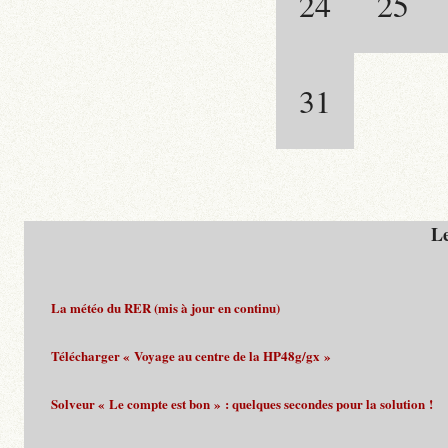
24
25
31
Le
La météo du RER (mis à jour en continu)
Télécharger « Voyage au centre de la HP48g/gx »
Solveur « Le compte est bon » : quelques secondes pour la solution !