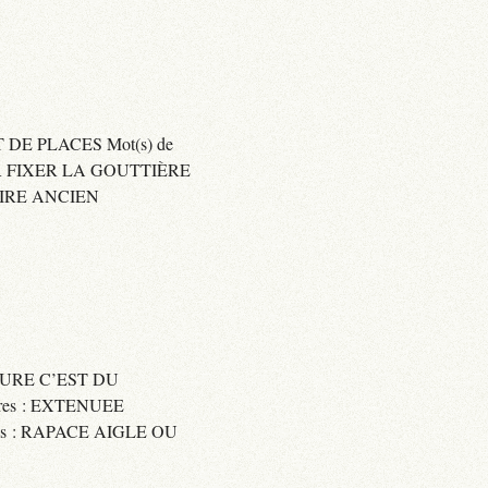
 DE PLACES Mot(s) de
SER FIXER LA GOUTTIÈRE
RAIRE ANCIEN
SSURE C’EST DU
res : EXTENUEE
res : RAPACE AIGLE OU