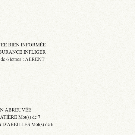
IGNEE BIEN INFORMÉE
 ASSURANCE INFLIGER
6 lettres : AERENT
BIEN ABREUVÉE
IÈRE Mot(s) de 7
’ABEILLES Mot(s) de 6