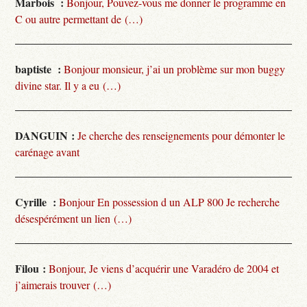
Marbois :
Bonjour, Pouvez-vous me donner le programme en
C ou autre permettant de (…)
baptiste :
Bonjour monsieur, j’ai un problème sur mon buggy
divine star. Il y a eu (…)
DANGUIN :
Je cherche des renseignements pour démonter le
carénage avant
Cyrille :
Bonjour En possession d un ALP 800 Je recherche
désespérément un lien (…)
Filou :
Bonjour, Je viens d’acquérir une Varadéro de 2004 et
j’aimerais trouver (…)