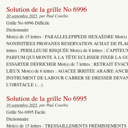
Solution de la grille No 6996
20 septembre 2025
, par Paul Courbis
Grille No 6996 Difficile
Dictionnaire
Mot(s) de 15 lettres : PARALLELEPIPEDE HEXAÈDRE Mot(s) de 
NONINITIEES PROFANES RESERVATION ACHAT DE PLACES
lettres : PERILLEUSE RISQUÉE Mot(s) de 8 lettres : CAPI
PARFUM QUI MONTE À LA TÊTE ECLISSER FIXER LA G
ESSARTER DÉFRICHER Mot(s) de 7 lettres : RETRAIT ÉV
LIEUX Mot(s) de 6 lettres : AGACEE IRRITÉE ARAIRE ANC
INSTRUMENT DE LABOUR CABRER SE DRESSER DEVA
L’OBSTACLE (…)
Solution de la grille No 6995
19 septembre 2025
, par Paul Courbis
Grille No 6995 Facile
Dictionnaire
Mot(s) de 15 lettres : TRESSAILLEMENTS FRÉMISSEMENTS M