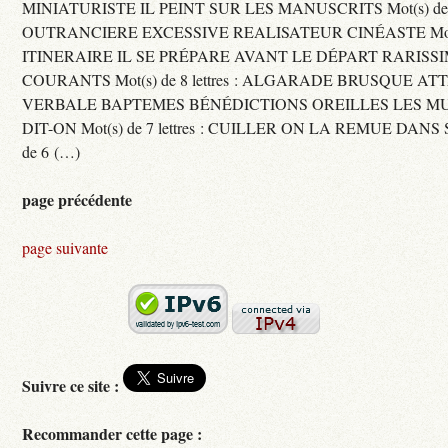
MINIATURISTE IL PEINT SUR LES MANUSCRITS Mot(s) de 11 
OUTRANCIERE EXCESSIVE REALISATEUR CINÉASTE Mot(s) d
ITINERAIRE IL SE PRÉPARE AVANT LE DÉPART RARISS
COURANTS Mot(s) de 8 lettres : ALGARADE BRUSQUE A
VERBALE BAPTEMES BÉNÉDICTIONS OREILLES LES MU
DIT-ON Mot(s) de 7 lettres : CUILLER ON LA REMUE DANS 
de 6 (…)
page précédente
page suivante
Suivre ce site :
Recommander cette page :