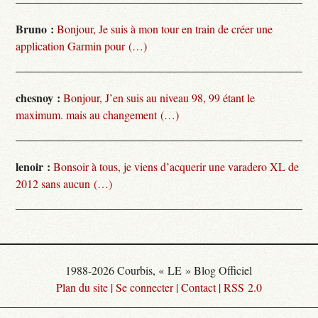
Bruno :
Bonjour, Je suis à mon tour en train de créer une
application Garmin pour (…)
chesnoy :
Bonjour, J’en suis au niveau 98, 99 étant le
maximum. mais au changement (…)
lenoir :
Bonsoir à tous, je viens d’acquerir une varadero XL de
2012 sans aucun (…)
1988-2026 Courbis, « LE » Blog Officiel
Plan du site
|
Se connecter
|
Contact
|
RSS 2.0