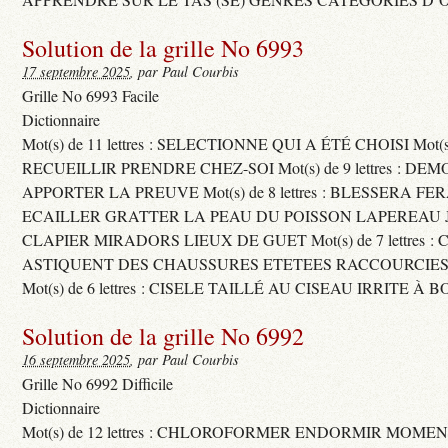
Solution de la grille No 6993
17 septembre 2025
, par Paul Courbis
Grille No 6993 Facile
Dictionnaire
Mot(s) de 11 lettres : SELECTIONNE QUI A ÉTÉ CHOISI Mot(s) d
RECUEILLIR PRENDRE CHEZ-SOI Mot(s) de 9 lettres : D
APPORTER LA PREUVE Mot(s) de 8 lettres : BLESSERA FE
ECAILLER GRATTER LA PEAU DU POISSON LAPEREAU 
CLAPIER MIRADORS LIEUX DE GUET Mot(s) de 7 lettres : 
ASTIQUENT DES CHAUSSURES ETETEES RACCOURCIES
Mot(s) de 6 lettres : CISELE TAILLÉ AU CISEAU IRRITE À 
Solution de la grille No 6992
16 septembre 2025
, par Paul Courbis
Grille No 6992 Difficile
Dictionnaire
Mot(s) de 12 lettres : CHLOROFORMER ENDORMIR MO