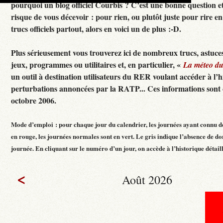
pourquoi un blog officiel Courbis ? C’est une bonne question e
risque de vous décevoir : pour rien, ou plutôt juste pour rire en f
trucs officiels partout, alors en voici un de plus :-D.
Plus sérieusement vous trouverez ici de nombreux trucs, astuces
jeux, programmes ou utilitaires et, en particulier, «
La méteo d
un outil à destination utilisateurs du RER voulant accéder à l’h
perturbations annoncées par la RATP... Ces informations sont c
octobre 2006.
Mode d’emploi : pour chaque jour du calendrier, les journées ayant connu d
en rouge, les journées normales sont en vert. Le gris indique l’absence de do
journée. En cliquant sur le numéro d’un jour, on accède à l’historique détaillé
<
Août 2026