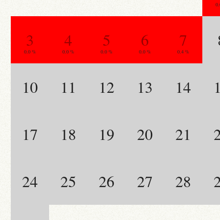
0
3
4
5
6
7
0.0 %
0.0 %
0.0 %
0.0 %
0.4 %
10
11
12
13
14
17
18
19
20
21
24
25
26
27
28