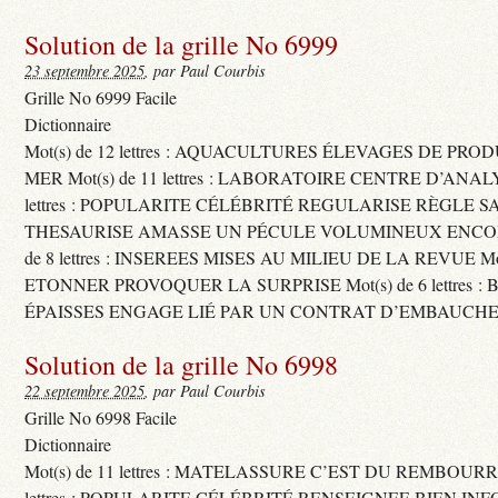
Solution de la grille No 6999
23 septembre 2025
, par Paul Courbis
Grille No 6999 Facile
Dictionnaire
Mot(s) de 12 lettres : AQUACULTURES ÉLEVAGES DE PRO
MER Mot(s) de 11 lettres : LABORATOIRE CENTRE D’ANALYS
lettres : POPULARITE CÉLÉBRITÉ REGULARISE RÈGLE S
THESAURISE AMASSE UN PÉCULE VOLUMINEUX ENCOM
de 8 lettres : INSEREES MISES AU MILIEU DE LA REVUE Mot(s)
ETONNER PROVOQUER LA SURPRISE Mot(s) de 6 lettres :
ÉPAISSES ENGAGE LIÉ PAR UN CONTRAT D’EMBAUCHE
Solution de la grille No 6998
22 septembre 2025
, par Paul Courbis
Grille No 6998 Facile
Dictionnaire
Mot(s) de 11 lettres : MATELASSURE C’EST DU REMBOURRA
lettres : POPULARITE CÉLÉBRITÉ RENSEIGNEE BIEN INFO