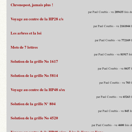
Chronopost, jamais plus !
par Paul Courbis - vu
289435
fois d
Voyage au centre de la HP28 c/s
par Paul Courbis - vu
2161044
f
Les arbres et la loi
par Paul Courbis - vu
772169
f
Mots de 7 lettres
par Paul Courbis - vu
81917
foi
Solution de la grille No 1617
par Paul Courbis - vu
8437
f
Solution de la grille No 5814
par Paul Courbis - vu
703
f
Voyage au centre de la HP48 s/sx
par Paul Courbis - vu
65263
f
Solution de la grille N° 804
par Paul Courbis - vu
845
fo
Solution de la grille No 4520
par Paul Courbis - vu
4600
fois d
Voyage au centre de la HP48 g/gx - Lire le ligne en ligne