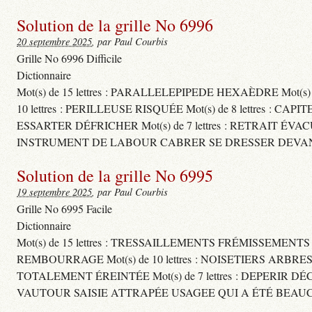
Solution de la grille No 6996
20 septembre 2025
, par Paul Courbis
Grille No 6996 Difficile
Dictionnaire
Mot(s) de 15 lettres : PARALLELEPIPEDE HEXAÈDRE Mot(s
10 lettres : PERILLEUSE RISQUÉE Mot(s) de 8 lettres
ESSARTER DÉFRICHER Mot(s) de 7 lettres : RETRAIT ÉVA
INSTRUMENT DE LABOUR CABRER SE DRESSER DEVAN
Solution de la grille No 6995
19 septembre 2025
, par Paul Courbis
Grille No 6995 Facile
Dictionnaire
Mot(s) de 15 lettres : TRESSAILLEMENTS FRÉMISSEMENT
REMBOURRAGE Mot(s) de 10 lettres : NOISETIERS ARBRE
TOTALEMENT ÉREINTÉE Mot(s) de 7 lettres : DEPERIR DÉ
VAUTOUR SAISIE ATTRAPÉE USAGEE QUI A ÉTÉ BEAU