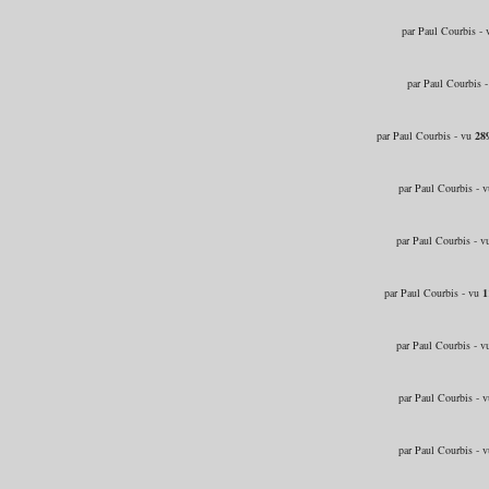
par Paul Courbis -
par Paul Courbis 
par Paul Courbis - vu
28
par Paul Courbis - 
par Paul Courbis - 
par Paul Courbis - vu
1
par Paul Courbis - 
par Paul Courbis - 
par Paul Courbis - 