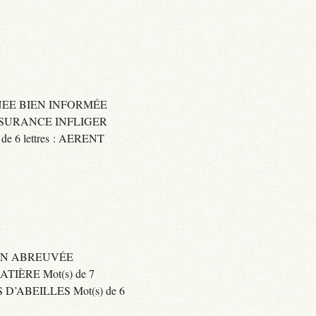
IGNEE BIEN INFORMÉE
 ASSURANCE INFLIGER
6 lettres : AERENT
BIEN ABREUVÉE
IÈRE Mot(s) de 7
’ABEILLES Mot(s) de 6