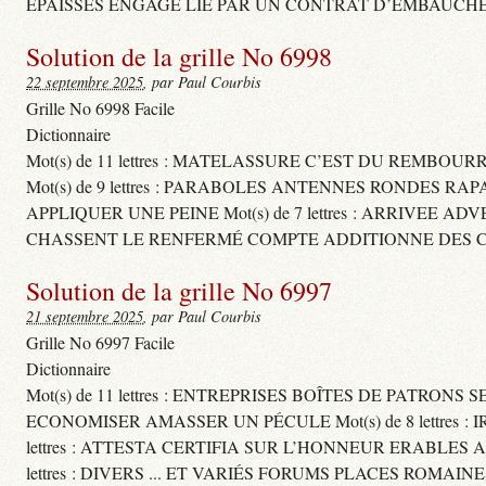
ÉPAISSES ENGAGE LIÉ PAR UN CONTRAT D’EMBAUCHE
Solution de la grille No 6998
22 septembre 2025
, par Paul Courbis
Grille No 6998 Facile
Dictionnaire
Mot(s) de 11 lettres : MATELASSURE C’EST DU REMBOUR
Mot(s) de 9 lettres : PARABOLES ANTENNES RONDES RA
APPLIQUER UNE PEINE Mot(s) de 7 lettres : ARRIVEE A
CHASSENT LE RENFERMÉ COMPTE ADDITIONNE DES CH
Solution de la grille No 6997
21 septembre 2025
, par Paul Courbis
Grille No 6997 Facile
Dictionnaire
Mot(s) de 11 lettres : ENTREPRISES BOÎTES DE PATRONS
ECONOMISER AMASSER UN PÉCULE Mot(s) de 8 lettres 
lettres : ATTESTA CERTIFIA SUR L’HONNEUR ERABLES
lettres : DIVERS ... ET VARIÉS FORUMS PLACES ROMAIN