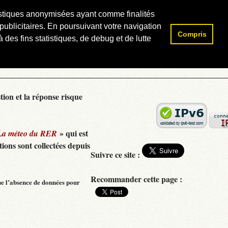
atistiques anonymisées ayant comme finalités
publicitaires. En poursuivant votre navigation
Compris
Rechercher :
 des fins statistiques, de debug et de lutte
tion et la réponse risque
» qui est
La méteo du RER
ions sont collectées depuis
Suivre ce site :
Recommander cette page :
ue l’absence de données pour