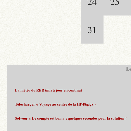
24
25
31
Le
La météo du RER (mis à jour en continu)
Télécharger « Voyage au centre de la HP48g/gx »
Solveur « Le compte est bon » : quelques secondes pour la solution !