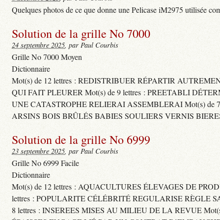
Quelques photos de ce que donne une Pelicase iM2975 utilisée com
Solution de la grille No 7000
24 septembre 2025
, par Paul Courbis
Grille No 7000 Moyen
Dictionnaire
Mot(s) de 12 lettres : REDISTRIBUER RÉPARTIR AUTREM
QUI FAIT PLEURER Mot(s) de 9 lettres : PREETABLI DÉT
UNE CATASTROPHE RELIERAI ASSEMBLERAI Mot(s) de 7 le
ARSINS BOIS BRÛLÉS BABIES SOULIERS VERNIS BIERE
Solution de la grille No 6999
23 septembre 2025
, par Paul Courbis
Grille No 6999 Facile
Dictionnaire
Mot(s) de 12 lettres : AQUACULTURES ÉLEVAGES DE PROD
lettres : POPULARITE CÉLÉBRITÉ REGULARISE RÈGL
8 lettres : INSEREES MISES AU MILIEU DE LA REVUE Mot(s