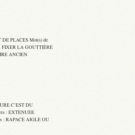
 DE PLACES Mot(s) de
SER FIXER LA GOUTTIÈRE
RAIRE ANCIEN
SSURE C’EST DU
res : EXTENUEE
res : RAPACE AIGLE OU