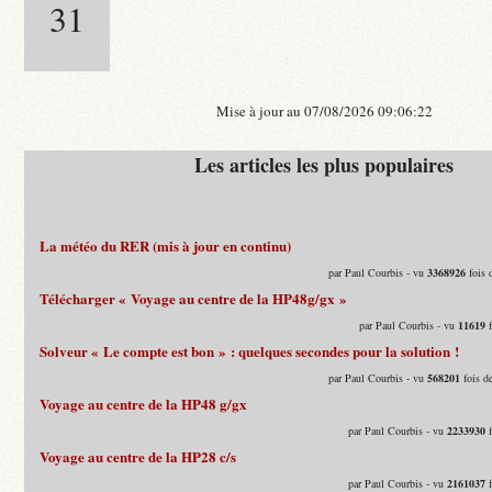
31
Mise à jour au 07/08/2026 09:06:22
Les articles les plus populaires
La météo du RER (mis à jour en continu)
par Paul Courbis - vu
3368926
fois 
Télécharger « Voyage au centre de la HP48g/gx »
par Paul Courbis - vu
11619
f
Solveur « Le compte est bon » : quelques secondes pour la solution !
par Paul Courbis - vu
568201
fois d
Voyage au centre de la HP48 g/gx
par Paul Courbis - vu
2233930
f
Voyage au centre de la HP28 c/s
par Paul Courbis - vu
2161037
f