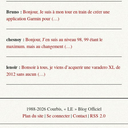
Bruno :
Bonjour, Je suis à mon tour en train de créer une
application Garmin pour (…)
chesnoy :
Bonjour, J’en suis au niveau 98, 99 étant le
maximum. mais au changement (…)
lenoir :
Bonsoir à tous, je viens d’acquerir une varadero XL de
2012 sans aucun (…)
1988-2026 Courbis, « LE » Blog Officiel
Plan du site
|
Se connecter
|
Contact
|
RSS 2.0