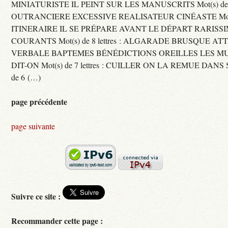
MINIATURISTE IL PEINT SUR LES MANUSCRITS Mot(s) de 11 
OUTRANCIERE EXCESSIVE REALISATEUR CINÉASTE Mot(s) d
ITINERAIRE IL SE PRÉPARE AVANT LE DÉPART RARISS
COURANTS Mot(s) de 8 lettres : ALGARADE BRUSQUE A
VERBALE BAPTEMES BÉNÉDICTIONS OREILLES LES MU
DIT-ON Mot(s) de 7 lettres : CUILLER ON LA REMUE DANS 
de 6 (…)
page précédente
page suivante
Suivre ce site :
Recommander cette page :