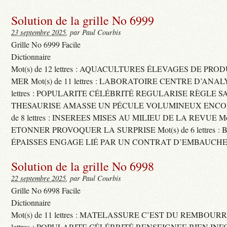
Solution de la grille No 6999
23 septembre 2025
, par Paul Courbis
Grille No 6999 Facile
Dictionnaire
Mot(s) de 12 lettres : AQUACULTURES ÉLEVAGES DE PRO
MER Mot(s) de 11 lettres : LABORATOIRE CENTRE D’ANALYS
lettres : POPULARITE CÉLÉBRITÉ REGULARISE RÈGLE S
THESAURISE AMASSE UN PÉCULE VOLUMINEUX ENCOM
de 8 lettres : INSEREES MISES AU MILIEU DE LA REVUE Mot(s)
ETONNER PROVOQUER LA SURPRISE Mot(s) de 6 lettres :
ÉPAISSES ENGAGE LIÉ PAR UN CONTRAT D’EMBAUCHE
Solution de la grille No 6998
22 septembre 2025
, par Paul Courbis
Grille No 6998 Facile
Dictionnaire
Mot(s) de 11 lettres : MATELASSURE C’EST DU REMBOURRA
lettres : POPULARITE CÉLÉBRITÉ RENSEIGNEE BIEN INFO