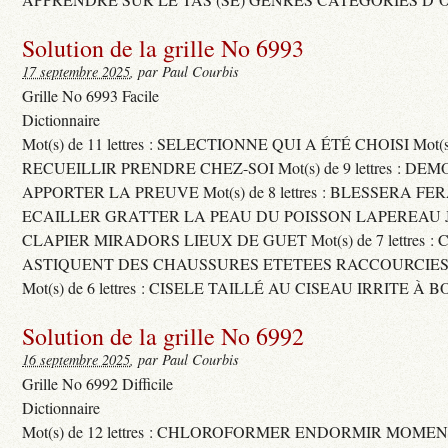
Solution de la grille No 6993
17 septembre 2025
, par Paul Courbis
Grille No 6993 Facile
Dictionnaire
Mot(s) de 11 lettres : SELECTIONNE QUI A ÉTÉ CHOISI Mot(s) d
RECUEILLIR PRENDRE CHEZ-SOI Mot(s) de 9 lettres : D
APPORTER LA PREUVE Mot(s) de 8 lettres : BLESSERA FE
ECAILLER GRATTER LA PEAU DU POISSON LAPEREAU 
CLAPIER MIRADORS LIEUX DE GUET Mot(s) de 7 lettres : 
ASTIQUENT DES CHAUSSURES ETETEES RACCOURCIES
Mot(s) de 6 lettres : CISELE TAILLÉ AU CISEAU IRRITE À 
Solution de la grille No 6992
16 septembre 2025
, par Paul Courbis
Grille No 6992 Difficile
Dictionnaire
Mot(s) de 12 lettres : CHLOROFORMER ENDORMIR MO