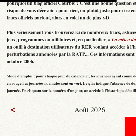
pourquoi un blog officiel Courbis ? C’est une bonne question e
risque de vous décevoir : pour rien, ou plutôt juste pour rire en f
trucs officiels partout, alors en voici un de plus :-D.
Plus sérieusement vous trouverez ici de nombreux trucs, astuces
jeux, programmes ou utilitaires et, en particulier, «
La méteo d
un outil à destination utilisateurs du RER voulant accéder à l’h
perturbations annoncées par la RATP... Ces informations sont c
octobre 2006.
Mode d’emploi : pour chaque jour du calendrier, les journées ayant connu d
en rouge, les journées normales sont en vert. Le gris indique l’absence de do
journée. En cliquant sur le numéro d’un jour, on accède à l’historique détaillé
<
Août 2026