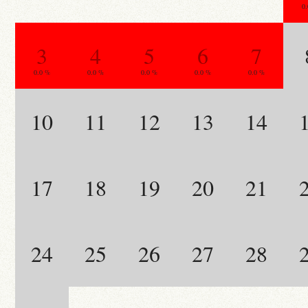
0
3
4
5
6
7
0.0 %
0.0 %
0.0 %
0.0 %
0.0 %
10
11
12
13
14
17
18
19
20
21
24
25
26
27
28