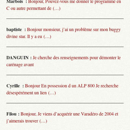
Marbois :
Bonjour, Pouvez-vous me donner le programme en
C ou autre permettant de (…)
baptiste :
Bonjour monsieur, j’ai un problème sur mon buggy
divine star. Il y a eu (…)
DANGUIN :
Je cherche des renseignements pour démonter le
carénage avant
Cyrille :
Bonjour En possession d un ALP 800 Je recherche
désespérément un lien (…)
Filou :
Bonjour, Je viens d’acquérir une Varadéro de 2004 et
j’aimerais trouver (…)