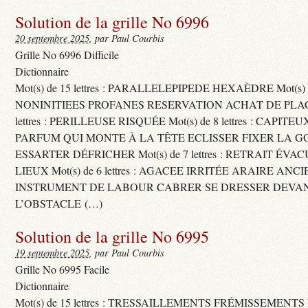
Solution de la grille No 6996
20 septembre 2025
, par Paul Courbis
Grille No 6996 Difficile
Dictionnaire
Mot(s) de 15 lettres : PARALLELEPIPEDE HEXAÈDRE Mot(s) de 
NONINITIEES PROFANES RESERVATION ACHAT DE PLACES
lettres : PERILLEUSE RISQUÉE Mot(s) de 8 lettres : CAPI
PARFUM QUI MONTE À LA TÊTE ECLISSER FIXER LA G
ESSARTER DÉFRICHER Mot(s) de 7 lettres : RETRAIT ÉV
LIEUX Mot(s) de 6 lettres : AGACEE IRRITÉE ARAIRE ANC
INSTRUMENT DE LABOUR CABRER SE DRESSER DEVA
L’OBSTACLE (…)
Solution de la grille No 6995
19 septembre 2025
, par Paul Courbis
Grille No 6995 Facile
Dictionnaire
Mot(s) de 15 lettres : TRESSAILLEMENTS FRÉMISSEMENTS M