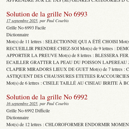
Solution de la grille No 6993
17 septembre 2025
, par Paul Courbis
Grille No 6993 Facile
Dictionnaire
Mot(s) de 11 lettres : SELECTIONNE QUI A ÉTÉ CHOISI Mot(s) d
RECUEILLIR PRENDRE CHEZ-SOI Mot(s) de 9 lettres : D
APPORTER LA PREUVE Mot(s) de 8 lettres : BLESSERA FE
ECAILLER GRATTER LA PEAU DU POISSON LAPEREAU 
CLAPIER MIRADORS LIEUX DE GUET Mot(s) de 7 lettres : 
ASTIQUENT DES CHAUSSURES ETETEES RACCOURCIES
Mot(s) de 6 lettres : CISELE TAILLÉ AU CISEAU IRRITE À 
Solution de la grille No 6992
16 septembre 2025
, par Paul Courbis
Grille No 6992 Difficile
Dictionnaire
Mot(s) de 12 lettres : CHLOROFORMER ENDORMIR MO