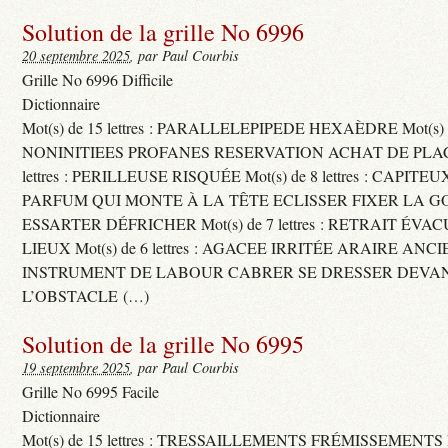
Solution de la grille No 6996
20 septembre 2025
, par Paul Courbis
Grille No 6996 Difficile
Dictionnaire
Mot(s) de 15 lettres : PARALLELEPIPEDE HEXAÈDRE Mot(s) de 
NONINITIEES PROFANES RESERVATION ACHAT DE PLACES
lettres : PERILLEUSE RISQUÉE Mot(s) de 8 lettres : CAPI
PARFUM QUI MONTE À LA TÊTE ECLISSER FIXER LA G
ESSARTER DÉFRICHER Mot(s) de 7 lettres : RETRAIT ÉV
LIEUX Mot(s) de 6 lettres : AGACEE IRRITÉE ARAIRE ANC
INSTRUMENT DE LABOUR CABRER SE DRESSER DEVA
L’OBSTACLE (…)
Solution de la grille No 6995
19 septembre 2025
, par Paul Courbis
Grille No 6995 Facile
Dictionnaire
Mot(s) de 15 lettres : TRESSAILLEMENTS FRÉMISSEMENTS M