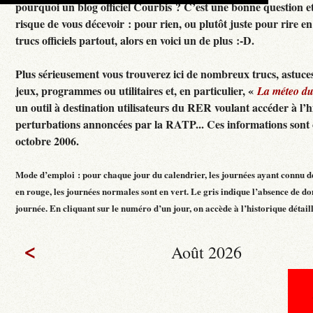
pourquoi un blog officiel Courbis ? C’est une bonne question e
risque de vous décevoir : pour rien, ou plutôt juste pour rire en f
trucs officiels partout, alors en voici un de plus :-D.
Plus sérieusement vous trouverez ici de nombreux trucs, astuces
jeux, programmes ou utilitaires et, en particulier, «
La méteo d
un outil à destination utilisateurs du RER voulant accéder à l’h
perturbations annoncées par la RATP... Ces informations sont c
octobre 2006.
Mode d’emploi : pour chaque jour du calendrier, les journées ayant connu d
en rouge, les journées normales sont en vert. Le gris indique l’absence de do
journée. En cliquant sur le numéro d’un jour, on accède à l’historique détaillé
<
Août 2026