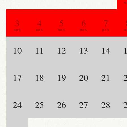
0
3
4
5
6
7
0.0 %
0.0 %
0.0 %
0.0 %
0.3 %
0
10
11
12
13
14
17
18
19
20
21
24
25
26
27
28