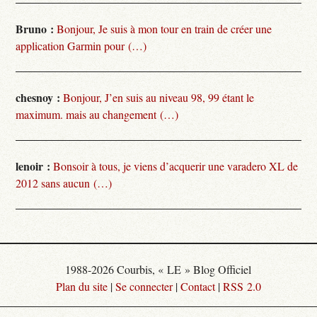
Bruno :
Bonjour, Je suis à mon tour en train de créer une
application Garmin pour (…)
chesnoy :
Bonjour, J’en suis au niveau 98, 99 étant le
maximum. mais au changement (…)
lenoir :
Bonsoir à tous, je viens d’acquerir une varadero XL de
2012 sans aucun (…)
1988-2026 Courbis, « LE » Blog Officiel
Plan du site
|
Se connecter
|
Contact
|
RSS 2.0