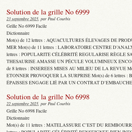
Solution de la grille No 6999
23 septembre 2025
, par Paul Courbis
Grille No 6999 Facile
Dictionnaire
Mot(s) de 12 lettres : AQUACULTURES ÉLEVAGES DE PRO
MER Mot(s) de 11 lettres : LABORATOIRE CENTRE D’ANALYS
lettres : POPULARITE CÉLÉBRITÉ REGULARISE RÈGLE S
THESAURISE AMASSE UN PÉCULE VOLUMINEUX ENCOM
de 8 lettres : INSEREES MISES AU MILIEU DE LA REVUE Mot(s)
ETONNER PROVOQUER LA SURPRISE Mot(s) de 6 lettres :
ÉPAISSES ENGAGE LIÉ PAR UN CONTRAT D’EMBAUCHE
Solution de la grille No 6998
22 septembre 2025
, par Paul Courbis
Grille No 6998 Facile
Dictionnaire
Mot(s) de 11 lettres : MATELASSURE C’EST DU REMBOURRA
lettres : POPULARITE CÉLÉBRITÉ RENSEIGNEE BIEN INFO