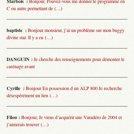
Marbois :
Bonjour, Pouvez-vous me donner le programme en
C ou autre permettant de (…)
baptiste :
Bonjour monsieur, j’ai un problème sur mon buggy
divine star. Il y a eu (…)
DANGUIN :
Je cherche des renseignements pour démonter le
carénage avant
Cyrille :
Bonjour En possession d un ALP 800 Je recherche
désespérément un lien (…)
Filou :
Bonjour, Je viens d’acquérir une Varadéro de 2004 et
j’aimerais trouver (…)