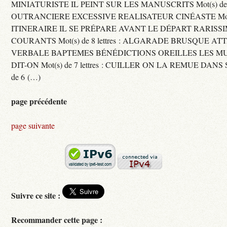
MINIATURISTE IL PEINT SUR LES MANUSCRITS Mot(s) de 11 
OUTRANCIERE EXCESSIVE REALISATEUR CINÉASTE Mot(s) d
ITINERAIRE IL SE PRÉPARE AVANT LE DÉPART RARISS
COURANTS Mot(s) de 8 lettres : ALGARADE BRUSQUE A
VERBALE BAPTEMES BÉNÉDICTIONS OREILLES LES MU
DIT-ON Mot(s) de 7 lettres : CUILLER ON LA REMUE DANS 
de 6 (…)
page précédente
page suivante
Suivre ce site :
Recommander cette page :