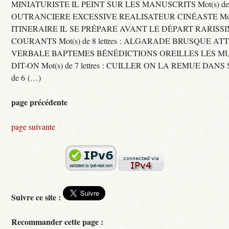
MINIATURISTE IL PEINT SUR LES MANUSCRITS Mot(s) de 11 
OUTRANCIERE EXCESSIVE REALISATEUR CINÉASTE Mot(s) d
ITINERAIRE IL SE PRÉPARE AVANT LE DÉPART RARISS
COURANTS Mot(s) de 8 lettres : ALGARADE BRUSQUE A
VERBALE BAPTEMES BÉNÉDICTIONS OREILLES LES MU
DIT-ON Mot(s) de 7 lettres : CUILLER ON LA REMUE DANS 
de 6 (…)
page précédente
page suivante
Suivre ce site :
Recommander cette page :