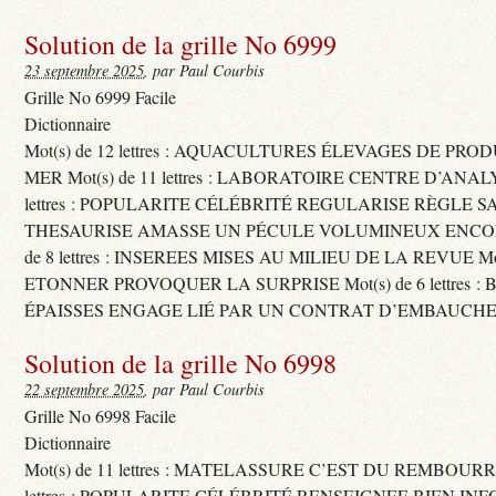
Solution de la grille No 6999
23 septembre 2025
, par Paul Courbis
Grille No 6999 Facile
Dictionnaire
Mot(s) de 12 lettres : AQUACULTURES ÉLEVAGES DE PRO
MER Mot(s) de 11 lettres : LABORATOIRE CENTRE D’ANALYS
lettres : POPULARITE CÉLÉBRITÉ REGULARISE RÈGLE S
THESAURISE AMASSE UN PÉCULE VOLUMINEUX ENCOM
de 8 lettres : INSEREES MISES AU MILIEU DE LA REVUE Mot(s)
ETONNER PROVOQUER LA SURPRISE Mot(s) de 6 lettres :
ÉPAISSES ENGAGE LIÉ PAR UN CONTRAT D’EMBAUCHE
Solution de la grille No 6998
22 septembre 2025
, par Paul Courbis
Grille No 6998 Facile
Dictionnaire
Mot(s) de 11 lettres : MATELASSURE C’EST DU REMBOURRA
lettres : POPULARITE CÉLÉBRITÉ RENSEIGNEE BIEN INFO