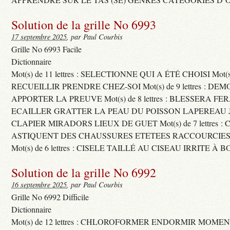
Solution de la grille No 6993
17 septembre 2025
, par Paul Courbis
Grille No 6993 Facile
Dictionnaire
Mot(s) de 11 lettres : SELECTIONNE QUI A ÉTÉ CHOISI Mot(s) d
RECUEILLIR PRENDRE CHEZ-SOI Mot(s) de 9 lettres : D
APPORTER LA PREUVE Mot(s) de 8 lettres : BLESSERA FE
ECAILLER GRATTER LA PEAU DU POISSON LAPEREAU 
CLAPIER MIRADORS LIEUX DE GUET Mot(s) de 7 lettres : 
ASTIQUENT DES CHAUSSURES ETETEES RACCOURCIES
Mot(s) de 6 lettres : CISELE TAILLÉ AU CISEAU IRRITE À 
Solution de la grille No 6992
16 septembre 2025
, par Paul Courbis
Grille No 6992 Difficile
Dictionnaire
Mot(s) de 12 lettres : CHLOROFORMER ENDORMIR MO