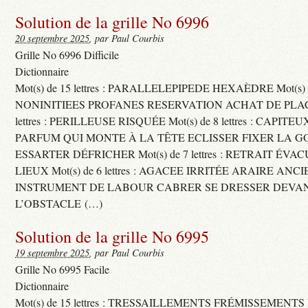
Solution de la grille No 6996
20 septembre 2025
, par Paul Courbis
Grille No 6996 Difficile
Dictionnaire
Mot(s) de 15 lettres : PARALLELEPIPEDE HEXAÈDRE Mot(s) de 
NONINITIEES PROFANES RESERVATION ACHAT DE PLACES
lettres : PERILLEUSE RISQUÉE Mot(s) de 8 lettres : CAPI
PARFUM QUI MONTE À LA TÊTE ECLISSER FIXER LA G
ESSARTER DÉFRICHER Mot(s) de 7 lettres : RETRAIT ÉV
LIEUX Mot(s) de 6 lettres : AGACEE IRRITÉE ARAIRE ANC
INSTRUMENT DE LABOUR CABRER SE DRESSER DEVA
L’OBSTACLE (…)
Solution de la grille No 6995
19 septembre 2025
, par Paul Courbis
Grille No 6995 Facile
Dictionnaire
Mot(s) de 15 lettres : TRESSAILLEMENTS FRÉMISSEMENTS M