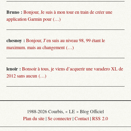
Bruno :
Bonjour, Je suis à mon tour en train de créer une
application Garmin pour (…)
chesnoy :
Bonjour, J’en suis au niveau 98, 99 étant le
maximum. mais au changement (…)
lenoir :
Bonsoir à tous, je viens d’acquerir une varadero XL de
2012 sans aucun (…)
1988-2026 Courbis, « LE » Blog Officiel
Plan du site
|
Se connecter
|
Contact
|
RSS 2.0