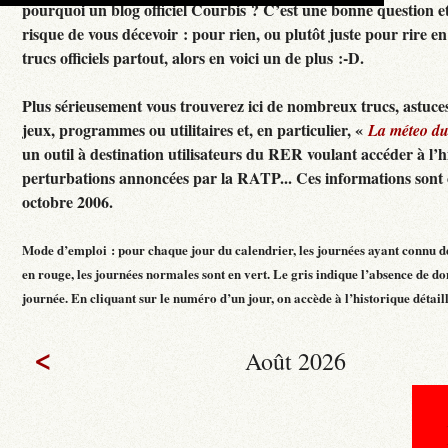
pourquoi un blog officiel Courbis ? C’est une bonne question e
risque de vous décevoir : pour rien, ou plutôt juste pour rire en f
trucs officiels partout, alors en voici un de plus :-D.
Plus sérieusement vous trouverez ici de nombreux trucs, astuces
jeux, programmes ou utilitaires et, en particulier, «
La méteo d
un outil à destination utilisateurs du RER voulant accéder à l’h
perturbations annoncées par la RATP... Ces informations sont c
octobre 2006.
Mode d’emploi : pour chaque jour du calendrier, les journées ayant connu d
en rouge, les journées normales sont en vert. Le gris indique l’absence de do
journée. En cliquant sur le numéro d’un jour, on accède à l’historique détaillé
<
Août 2026