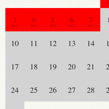
0
3
4
5
6
7
0.0 %
0.0 %
0.0 %
0.0 %
0.0 %
10
11
12
13
14
17
18
19
20
21
24
25
26
27
28