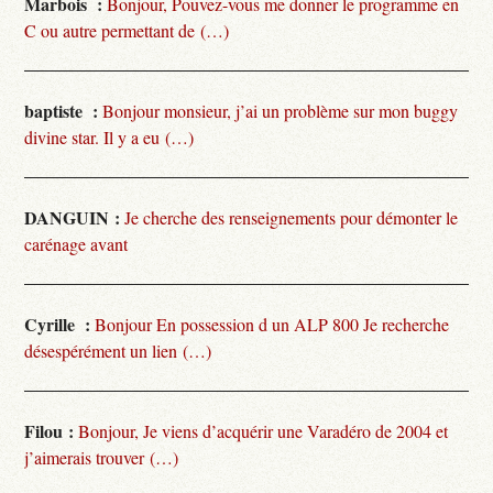
Marbois :
Bonjour, Pouvez-vous me donner le programme en
C ou autre permettant de (…)
baptiste :
Bonjour monsieur, j’ai un problème sur mon buggy
divine star. Il y a eu (…)
DANGUIN :
Je cherche des renseignements pour démonter le
carénage avant
Cyrille :
Bonjour En possession d un ALP 800 Je recherche
désespérément un lien (…)
Filou :
Bonjour, Je viens d’acquérir une Varadéro de 2004 et
j’aimerais trouver (…)