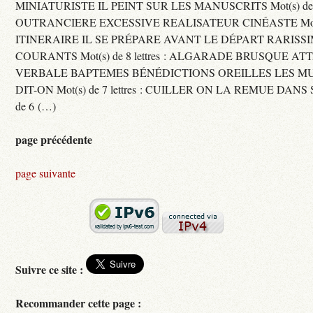
MINIATURISTE IL PEINT SUR LES MANUSCRITS Mot(s) de 11 
OUTRANCIERE EXCESSIVE REALISATEUR CINÉASTE Mot(s) d
ITINERAIRE IL SE PRÉPARE AVANT LE DÉPART RARISS
COURANTS Mot(s) de 8 lettres : ALGARADE BRUSQUE A
VERBALE BAPTEMES BÉNÉDICTIONS OREILLES LES MU
DIT-ON Mot(s) de 7 lettres : CUILLER ON LA REMUE DANS 
de 6 (…)
page précédente
page suivante
Suivre ce site :
Recommander cette page :