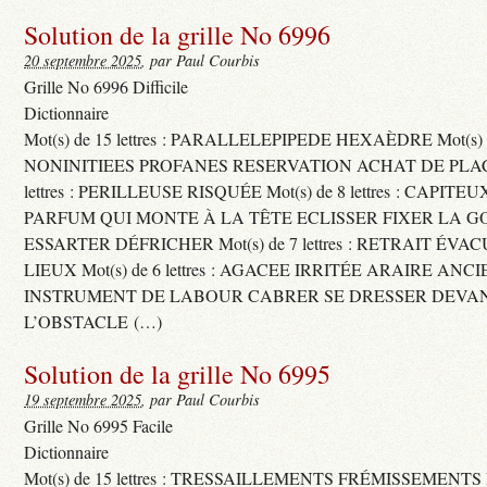
Solution de la grille No 6996
20 septembre 2025
, par Paul Courbis
Grille No 6996 Difficile
Dictionnaire
Mot(s) de 15 lettres : PARALLELEPIPEDE HEXAÈDRE Mot(s) de 
NONINITIEES PROFANES RESERVATION ACHAT DE PLACES
lettres : PERILLEUSE RISQUÉE Mot(s) de 8 lettres : CAPI
PARFUM QUI MONTE À LA TÊTE ECLISSER FIXER LA G
ESSARTER DÉFRICHER Mot(s) de 7 lettres : RETRAIT ÉV
LIEUX Mot(s) de 6 lettres : AGACEE IRRITÉE ARAIRE ANC
INSTRUMENT DE LABOUR CABRER SE DRESSER DEVA
L’OBSTACLE (…)
Solution de la grille No 6995
19 septembre 2025
, par Paul Courbis
Grille No 6995 Facile
Dictionnaire
Mot(s) de 15 lettres : TRESSAILLEMENTS FRÉMISSEMENTS M