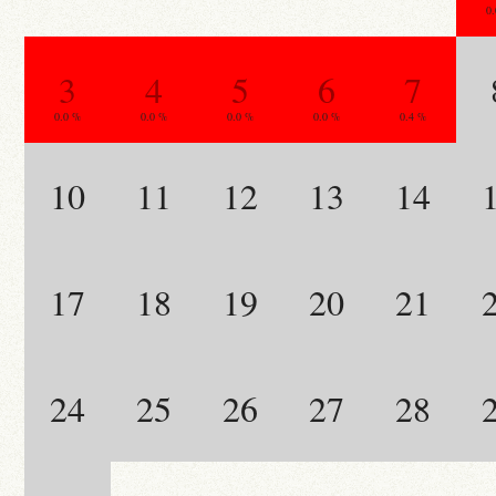
0
3
4
5
6
7
0.0 %
0.0 %
0.0 %
0.0 %
0.4 %
10
11
12
13
14
17
18
19
20
21
24
25
26
27
28