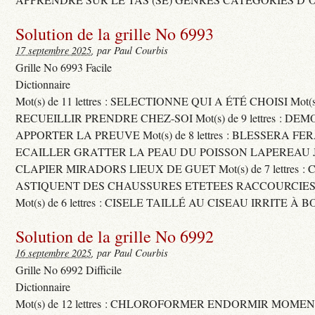
Solution de la grille No 6993
17 septembre 2025
, par Paul Courbis
Grille No 6993 Facile
Dictionnaire
Mot(s) de 11 lettres : SELECTIONNE QUI A ÉTÉ CHOISI Mot(s) d
RECUEILLIR PRENDRE CHEZ-SOI Mot(s) de 9 lettres : D
APPORTER LA PREUVE Mot(s) de 8 lettres : BLESSERA FE
ECAILLER GRATTER LA PEAU DU POISSON LAPEREAU 
CLAPIER MIRADORS LIEUX DE GUET Mot(s) de 7 lettres : 
ASTIQUENT DES CHAUSSURES ETETEES RACCOURCIES
Mot(s) de 6 lettres : CISELE TAILLÉ AU CISEAU IRRITE À 
Solution de la grille No 6992
16 septembre 2025
, par Paul Courbis
Grille No 6992 Difficile
Dictionnaire
Mot(s) de 12 lettres : CHLOROFORMER ENDORMIR MO