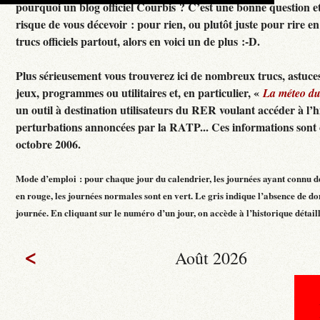
pourquoi un blog officiel Courbis ? C’est une bonne question e
risque de vous décevoir : pour rien, ou plutôt juste pour rire en f
trucs officiels partout, alors en voici un de plus :-D.
Plus sérieusement vous trouverez ici de nombreux trucs, astuces
jeux, programmes ou utilitaires et, en particulier, «
La méteo d
un outil à destination utilisateurs du RER voulant accéder à l’h
perturbations annoncées par la RATP... Ces informations sont c
octobre 2006.
Mode d’emploi : pour chaque jour du calendrier, les journées ayant connu d
en rouge, les journées normales sont en vert. Le gris indique l’absence de do
journée. En cliquant sur le numéro d’un jour, on accède à l’historique détaillé
<
Août 2026