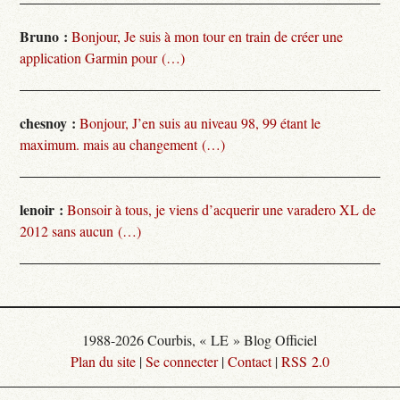
Bruno :
Bonjour, Je suis à mon tour en train de créer une
application Garmin pour (…)
chesnoy :
Bonjour, J’en suis au niveau 98, 99 étant le
maximum. mais au changement (…)
lenoir :
Bonsoir à tous, je viens d’acquerir une varadero XL de
2012 sans aucun (…)
1988-2026 Courbis, « LE » Blog Officiel
Plan du site
|
Se connecter
|
Contact
|
RSS 2.0