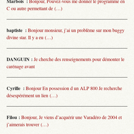
Marbois :
Bonjour, Pouvez-vous me donner le programme en
C ou autre permettant de (…)
baptiste :
Bonjour monsieur, j’ai un problème sur mon buggy
divine star. Il y a eu (…)
DANGUIN :
Je cherche des renseignements pour démonter le
carénage avant
Cyrille :
Bonjour En possession d un ALP 800 Je recherche
désespérément un lien (…)
Filou :
Bonjour, Je viens d’acquérir une Varadéro de 2004 et
j’aimerais trouver (…)