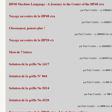
HP48 Machine Language - A Journey to the Center of the HP48 s/sx
par Paul Courbis - vu
138164
f
Voyage au centre de la HP48 s/sx
par Paul Courbis - vu
65263
f
Chronopost, jamais plus !
par Paul Courbis - vu
289433
fois d
Voyage au centre de la HP28 c/s
par Paul Courbis - vu
2161042
f
Mots de 7 lettres
par Paul Courbis - vu
81915
foi
Solution de la grille No 1617
par Paul Courbis - vu
8435
f
Solution de la grille N° 804
par Paul Courbis - vu
843
fo
Solution de la grille No 5814
par Paul Courbis - vu
700
f
Solution de la grille No 4520
par Paul Courbis - vu
4598
fois d
Voyage au centre de la HP48 g/gx - Lire le ligne en ligne