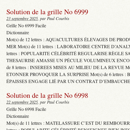
Solution de la grille No 6999
23 septembre 2025
, par Paul Courbis
Grille No 6999 Facile
Dictionnaire
Mot(s) de 12 lettres : AQUACULTURES ÉLEVAGES DE PRO
MER Mot(s) de 11 lettres : LABORATOIRE CENTRE D’ANALYS
lettres : POPULARITE CÉLÉBRITÉ REGULARISE RÈGLE S
THESAURISE AMASSE UN PÉCULE VOLUMINEUX ENCOM
de 8 lettres : INSEREES MISES AU MILIEU DE LA REVUE Mot(s)
ETONNER PROVOQUER LA SURPRISE Mot(s) de 6 lettres :
ÉPAISSES ENGAGE LIÉ PAR UN CONTRAT D’EMBAUCHE
Solution de la grille No 6998
22 septembre 2025
, par Paul Courbis
Grille No 6998 Facile
Dictionnaire
Mot(s) de 11 lettres : MATELASSURE C’EST DU REMBOURRA
lettres : POPULARITE CÉLÉBRITÉ RENSEIGNEE BIEN INFO